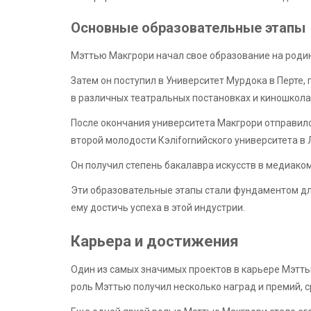
Основные образовательные этапы
Мэттью Макгрори начал свое образование на родин
Затем он поступил в Университет Мурдока в Перте, 
в различных театральных постановках и киношколах
После окончания университета Макгрори отправилс
второй молодости Кэлifornийского университета в
Он получил степень бакалавра искусств в медиако
Эти образовательные этапы стали фундаментом дл
ему достичь успеха в этой индустрии.
Карьера и достижения
Один из самых значимых проектов в карьере Мэтть
роль Мэттью получил несколько наград и премий, с