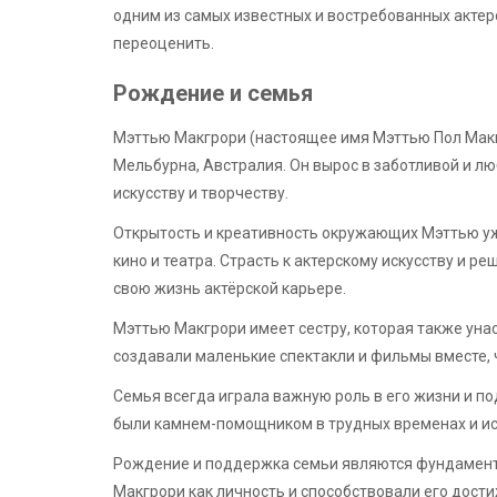
одним из самых известных и востребованных актер
переоценить.
Рождение и семья
Мэттью Макгрори (настоящее имя Мэттью Пол Макг
Мельбурна, Австралия. Он вырос в заботливой и лю
искусству и творчеству.
Открытость и креативность окружающих Мэттью уж
кино и театра. Страсть к актерскому искусству и ре
свою жизнь актёрской карьере.
Мэттью Макгрори имеет сестру, которая также унас
создавали маленькие спектакли и фильмы вместе, ч
Семья всегда играла важную роль в его жизни и по
были камнем-помощником в трудных временах и ис
Рождение и поддержка семьи являются фундамен
Макгрори как личность и способствовали его дост