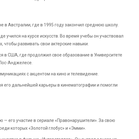
е в Австралии, где в 1995 году закончил среднюю школу.
где учился на курсе искусств. Во время учебы он участвовал
, чтобы развивать свои актерские навыки.
я в США, где продолжил свое образование в Университете
 Лос-Анджелесе.
ммуникациях с акцентом на кино и телевидение.
я его дальнейшей карьеры в кинематографии и помогли
ю — его участие в сериале «Правонарушители». За свою
реди которых «Золотой глобус» и «Эмми».