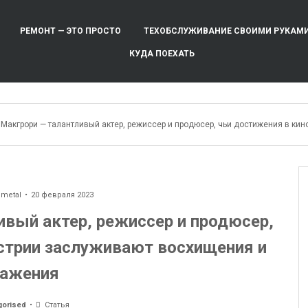
РЕМОНТ — ЭТО ПРОСТО
ТЕХОБСЛУЖИВАНИЕ СВОИМИ РУКАМ
КУДА ПОЕХАТЬ
 Макгрори — талантливый актер, режиссер и продюсер, чьи достижения в к
ometal
20 февраля 2023
вый актер, режиссер и продюсер,
стрии заслуживают восхищения и
важения
gorised
Статья