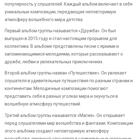
популярность у слушателей. Каждый альбом включает в себя
уникальные композиции, передающие неповторимую
атмосферу волшебного мира детства.
Первый альбом группы называется «Дружба». Он был
выпущен в 2015 году и стал настоящим прорывом для
коллектива. В альбоме представлены песни с яркими и
запоминающимися мелодиями, которые рассказывают о
дружбе, любви и увлекательных приключениях.
Второй альбом группы назван «Путешествие». Он увлекает
слушателя в удивительные путешествия по разным странам и
континентам. Мелодичные композиции помогают
представить себя в разных уголках мира и окунуться в
волшебную атмосферу путешествий.
Третий альбом группы называется «Магия». Он открывает
перед слушателями мир волшебства и фантазии. Композиции
этого альбома создают неповторимую атмосферу
волшебства, перенося слушателя в удивительные сказочные