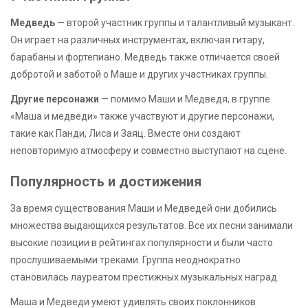
Медведь
— второй участник группы и талантливый музыкант.
Он играет на различных инструментах, включая гитару,
барабаны и фортепиано. Медведь также отличается своей
добротой и заботой о Маше и других участниках группы.
Другие персонажи
— помимо Маши и Медведя, в группе
«Маша и медведи» также участвуют и другие персонажи,
такие как Панди, Лиса и Заяц. Вместе они создают
неповторимую атмосферу и совместно выступают на сцене.
Популярность и достижения
За время существования Маши и Медведей они добились
множества выдающихся результатов. Все их песни занимали
высокие позиции в рейтингах популярности и были часто
прослушиваемыми треками. Группа неоднократно
становилась лауреатом престижных музыкальных наград.
Маша и Медведи умеют удивлять своих поклонников