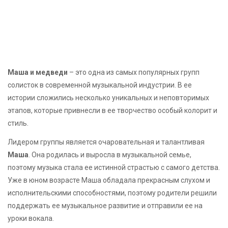
Маша и медведи
– это одна из самых популярных групп
солисток в современной музыкальной индустрии. В ее
истории сложились несколько уникальных и неповторимых
этапов, которые привнесли в ее творчество особый колорит и
стиль.
Лидером группы является очаровательная и талантливая
Маша
. Она родилась и выросла в музыкальной семье,
поэтому музыка стала ее истинной страстью с самого детства.
Уже в юном возрасте Маша обладала прекрасным слухом и
исполнительскими способностями, поэтому родители решили
поддержать ее музыкальное развитие и отправили ее на
уроки вокала.