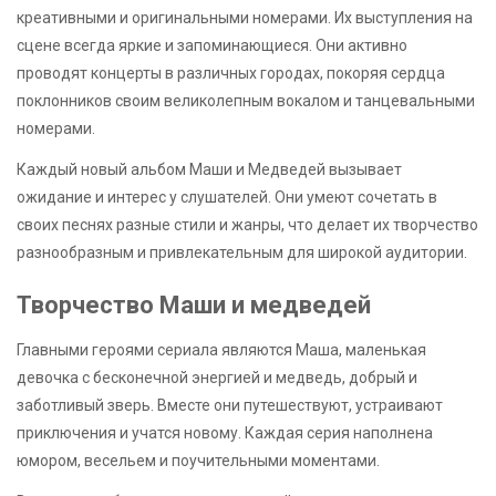
креативными и оригинальными номерами. Их выступления на
сцене всегда яркие и запоминающиеся. Они активно
проводят концерты в различных городах, покоряя сердца
поклонников своим великолепным вокалом и танцевальными
номерами.
Каждый новый альбом Маши и Медведей вызывает
ожидание и интерес у слушателей. Они умеют сочетать в
своих песнях разные стили и жанры, что делает их творчество
разнообразным и привлекательным для широкой аудитории.
Творчество Маши и медведей
Главными героями сериала являются Маша, маленькая
девочка с бесконечной энергией и медведь, добрый и
заботливый зверь. Вместе они путешествуют, устраивают
приключения и учатся новому. Каждая серия наполнена
юмором, весельем и поучительными моментами.