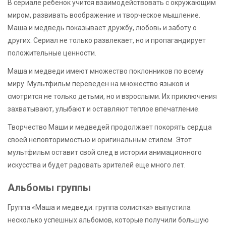
В сериале ребенок учится взаимодействовать с окружающим
миром, развивать воображение и творческое мышление.
Маша и медведь показывает дружбу, любовь и заботу о
других. Сериал не только развлекает, но и пропагандирует
положительные ценности.
Маша и медведи имеют множество поклонников по всему
миру. Мультфильм переведен на множество языков и
смотрится не только детьми, но и взрослыми. Их приключения
захватывают, улыбают и оставляют теплое впечатление.
Творчество Маши и медведей продолжает покорять сердца
своей неповторимостью и оригинальным стилем. Этот
мультфильм оставит свой след в истории анимационного
искусства и будет радовать зрителей еще много лет.
Альбомы группы
Группа «Маша и медведи: группа солистка» выпустила
несколько успешных альбомов, которые получили большую