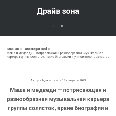
Перейти
к
Драйв зона
содержимому
Главная
Uncategorised
Маша и медведи — потрясающая и разнообразная музыкальная
карьера группы солисток, яркие биографии и уникальное творчество
Автор
sib_ecometal
18 февраля 2023
Маша и медведи — потрясающая и
разнообразная музыкальная карьера
группы солисток, яркие биографии и