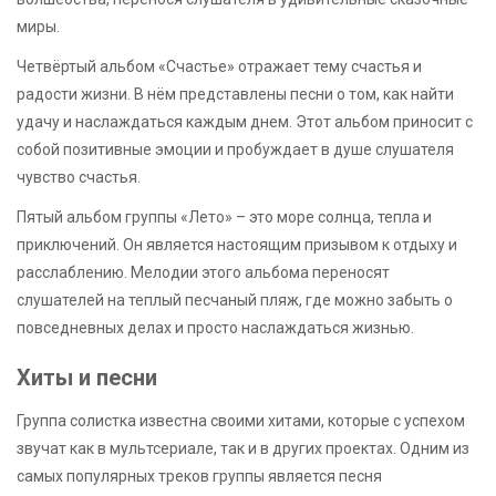
миры.
Четвёртый альбом «Счастье» отражает тему счастья и
радости жизни. В нём представлены песни о том, как найти
удачу и наслаждаться каждым днем. Этот альбом приносит с
собой позитивные эмоции и пробуждает в душе слушателя
чувство счастья.
Пятый альбом группы «Лето» – это море солнца, тепла и
приключений. Он является настоящим призывом к отдыху и
расслаблению. Мелодии этого альбома переносят
слушателей на теплый песчаный пляж, где можно забыть о
повседневных делах и просто наслаждаться жизнью.
Хиты и песни
Группа солистка известна своими хитами, которые с успехом
звучат как в мультсериале, так и в других проектах. Одним из
самых популярных треков группы является песня