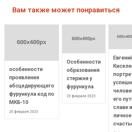
Вам также может понравиться
Евгени
Особенности
Киселе
особенности
образования
портре
проявления
стержня у
успешн
абсцедирующего
фурункула
челове
фурункула код по
20 февраля 2023
его пут
МКБ-10
славе 
20 февраля 2023
личное
счасть