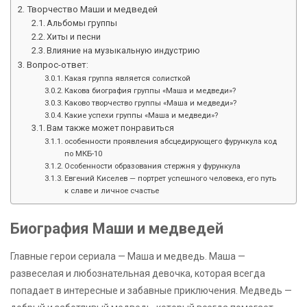
Творчество Маши и медведей
Альбомы группы
Хиты и песни
Влияние на музыкальную индустрию
Вопрос-ответ:
Какая группа является солисткой
Какова биография группы «Маша и медведи»?
Каково творчество группы «Маша и медведи»?
Какие успехи группы «Маша и медведи»?
Вам также может понравиться
особенности проявления абсцедирующего фурункула код
по МКБ-10
Особенности образования стержня у фурункула
Евгений Киселев — портрет успешного человека, его путь
к славе и личное счастье
Биография Маши и медведей
Главные герои сериала — Маша и медведь. Маша —
развеселая и любознательная девочка, которая всегда
попадает в интересные и забавные приключения. Медведь —