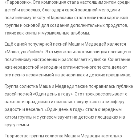
«Паровозик». Эта композиция стала настоящим хитом среди
детей и взрослых, благодаря своей заводной мелодии и
позитивному тексту. «Паровозик» стала визитной карточкой
группы и основой для создания дополнительных продуктов,
таких как клипы и музыкальные альбомы.
Ещё одной популярной песней Маши и Медведей является
«Маша, улыбайся!». Эта музыкальная композиция посвящена
позитивному настроению и располагает к улыбке. Сочетание
жизнерадостной мелодии и оптимистичного текста делают
эту песню незаменимой на вечеринках и детских праздниках.
Группа солистка Маша и Медведи также понравилась публике
своей песней «Один день в году». Этот трек рассказывает о
важности праздников и позволяет окунуться в атмосферу
радости и веселья. «Один день в году» стала очередным
хитом группы и с успехом звучит на детских площадках и в
кругу семьи.
Творчество группы солистка Маша и Медведи настолько