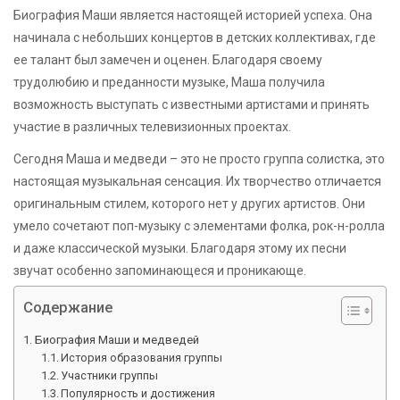
Биография Маши является настоящей историей успеха. Она
начинала с небольших концертов в детских коллективах, где
ее талант был замечен и оценен. Благодаря своему
трудолюбию и преданности музыке, Маша получила
возможность выступать с известными артистами и принять
участие в различных телевизионных проектах.
Сегодня Маша и медведи – это не просто группа солистка, это
настоящая музыкальная сенсация. Их творчество отличается
оригинальным стилем, которого нет у других артистов. Они
умело сочетают поп-музыку с элементами фолка, рок-н-ролла
и даже классической музыки. Благодаря этому их песни
звучат особенно запоминающеся и проникающе.
Содержание
Биография Маши и медведей
История образования группы
Участники группы
Популярность и достижения