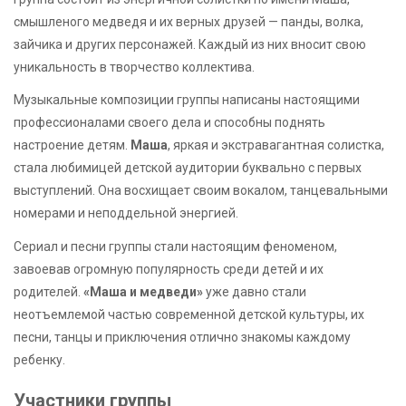
смышленого медведя и их верных друзей — панды, волка,
зайчика и других персонажей. Каждый из них вносит свою
уникальность в творчество коллектива.
Музыкальные композиции группы написаны настоящими
профессионалами своего дела и способны поднять
настроение детям.
Маша
, яркая и экстравагантная солистка,
стала любимицей детской аудитории буквально с первых
выступлений. Она восхищает своим вокалом, танцевальными
номерами и неподдельной энергией.
Сериал и песни группы стали настоящим феноменом,
завоевав огромную популярность среди детей и их
родителей.
«Маша и медведи»
уже давно стали
неотъемлемой частью современной детской культуры, их
песни, танцы и приключения отлично знакомы каждому
ребенку.
Участники группы