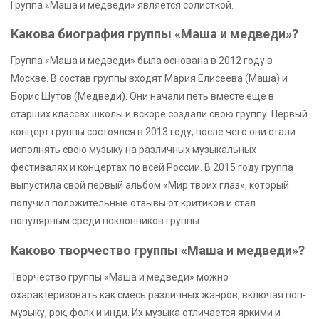
Группа «Маша и медведи» является солисткой.
Какова биография группы «Маша и медведи»?
Группа «Маша и медведи» была основана в 2012 году в
Москве. В состав группы входят Мария Елисеева (Маша) и
Борис Шутов (Медведи). Они начали петь вместе еще в
старших классах школы и вскоре создали свою группу. Первый
концерт группы состоялся в 2013 году, после чего они стали
исполнять свою музыку на различных музыкальных
фестивалях и концертах по всей России. В 2015 году группа
выпустила свой первый альбом «Мир твоих глаз», который
получил положительные отзывы от критиков и стал
популярным среди поклонников группы.
Каково творчество группы «Маша и медведи»?
Творчество группы «Маша и медведи» можно
охарактеризовать как смесь различных жанров, включая поп-
музыку, рок, фолк и инди. Их музыка отличается яркими и