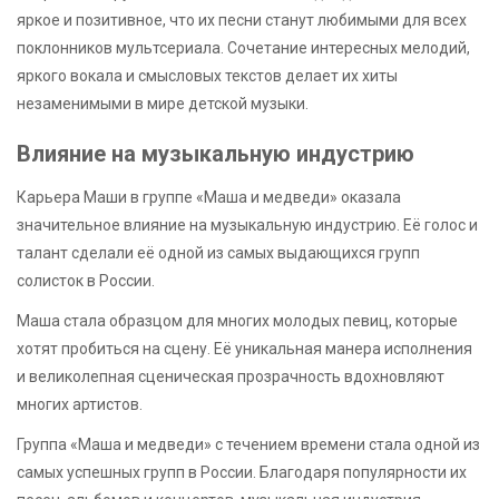
яркое и позитивное, что их песни станут любимыми для всех
поклонников мультсериала. Сочетание интересных мелодий,
яркого вокала и смысловых текстов делает их хиты
незаменимыми в мире детской музыки.
Влияние на музыкальную индустрию
Карьера Маши в группе «Маша и медведи» оказала
значительное влияние на музыкальную индустрию. Её голос и
талант сделали её одной из самых выдающихся групп
солисток в России.
Маша стала образцом для многих молодых певиц, которые
хотят пробиться на сцену. Её уникальная манера исполнения
и великолепная сценическая прозрачность вдохновляют
многих артистов.
Группа «Маша и медведи» с течением времени стала одной из
самых успешных групп в России. Благодаря популярности их