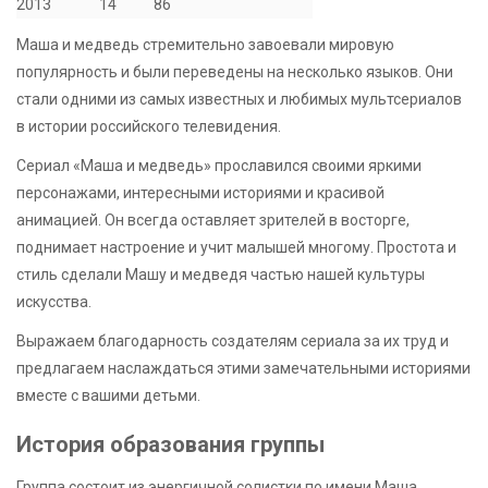
2013
14
86
Маша и медведь стремительно завоевали мировую
популярность и были переведены на несколько языков. Они
стали одними из самых известных и любимых мультсериалов
в истории российского телевидения.
Сериал «Маша и медведь» прославился своими яркими
персонажами, интересными историями и красивой
анимацией. Он всегда оставляет зрителей в восторге,
поднимает настроение и учит малышей многому. Простота и
стиль сделали Машу и медведя частью нашей культуры
искусства.
Выражаем благодарность создателям сериала за их труд и
предлагаем наслаждаться этими замечательными историями
вместе с вашими детьми.
История образования группы
Группа состоит из энергичной солистки по имени Маша,