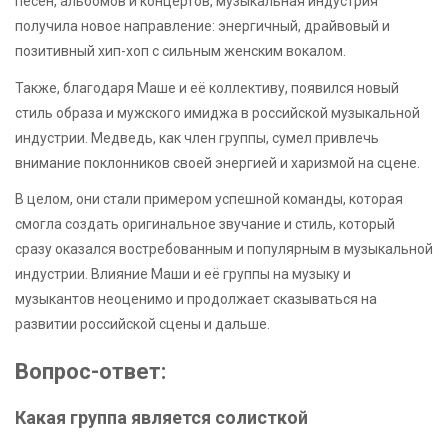
песен, альбомов и концертов, музыкальная индустрия
получила новое направление: энергичный, драйвовый и
позитивный хип-хоп с сильным женским вокалом.
Также, благодаря Маше и её коллективу, появился новый
стиль образа и мужского имиджа в российской музыкальной
индустрии. Медведь, как член группы, сумел привлечь
внимание поклонников своей энергией и харизмой на сцене.
В целом, они стали примером успешной команды, которая
смогла создать оригинальное звучание и стиль, который
сразу оказался востребованным и популярным в музыкальной
индустрии. Влияние Маши и её группы на музыку и
музыкантов неоценимо и продолжает сказываться на
развитии российской сцены и дальше.
Вопрос-ответ:
Какая группа является солисткой