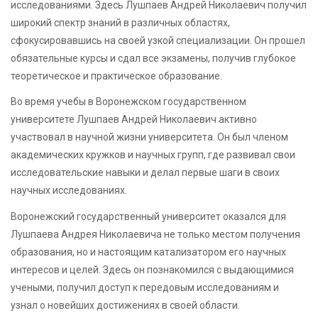
исследованиями. Здесь Лушпаев Андрей Николаевич получил
широкий спектр знаний в различных областях,
сфокусировавшись на своей узкой специализации. Он прошел
обязательные курсы и сдал все экзамены, получив глубокое
теоретическое и практическое образование.
Во время учебы в Воронежском государственном
университете Лушпаев Андрей Николаевич активно
участвовал в научной жизни университета. Он был членом
академических кружков и научных групп, где развивал свои
исследовательские навыки и делал первые шаги в своих
научных исследованиях.
Воронежский государственный университет оказался для
Лушпаева Андрея Николаевича не только местом получения
образования, но и настоящим катализатором его научных
интересов и целей. Здесь он познакомился с выдающимися
учеными, получил доступ к передовым исследованиям и
узнал о новейших достижениях в своей области.