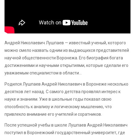
Андрей Николаевич Лушпаев — известный ученый, которого
можно смело назвать одним из выдающихся представителей
научной общественности Воронежа. Его биография богата
достижениями и научными открытиями, которые сделали его
уважаемым специалистом в области…
Родился Лушпаев Андрей Николаевич в Воронеже несколько
десятков лет назад. С самого детства проявлял интерес к
науке и знаниям. Уже в школьные годы показал свою
способность к анализу и логическому мышлению, что
привлекло внимание его учителей и соратников.
После успешной учебы в школе Лушпаев Андрей Николаевич
поступил в Воронежский государственный университет, где