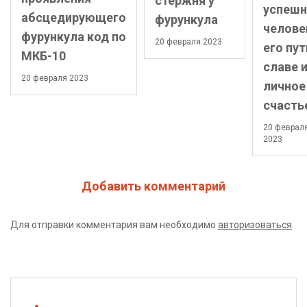
стержня у
успешн
абсцедирующего
фурункула
челове
фурункула код по
20 февраля 2023
его пут
МКБ-10
славе 
20 февраля 2023
личное
счасть
20 феврал
2023
Добавить комментарий
Для отправки комментария вам необходимо
авторизоваться
.