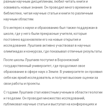
разным научным дисциплинам, любил читать книги и
осваивать новые знания. Он проводил много времени в
библиотеке, читая научные статьи и книги по различным
научным областям.
Его интерес к науке и образованию был также поддержан в
школе, где у него были прекрасные учителя, которые
постоянно вдохновляли его на новые открытия и
исследования. Лушпаев активно участвовал в научных
олимпиадах и конкурсах, где показывал отличные результаты.
После школы Лушпаев поступил в Воронежский
государственный университет, где продолжил свое
образование в сфере наук о Земле. В университете он проявил
себя как яркий исследователь и получил высокие оценки за
свои работы и проекты.
С годами Лушпаев стал известным ученым в области геологии
и геодезии. Он проводил множество исследований,
публиковал научные статьи и выступал на конференциях и