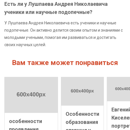
Есть ли у Лушпаева Андрея Николаевича
ученики или научные подопечные?
У Лушпаева Андрея Николаевича есть ученики и научные
подопечные. Он активно делится своим опытом и знаниями с
молодыми учеными, помогая им развиваться и достигать
своих научных целей.
Вам также может понравиться
Евгени
Особенности
Киселе
особенности
образования
портре
проявления