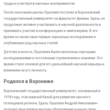
труды и участвуя в научных экспериментах.
После окончания школы Лушпаев поступил в Воронежский
государственный университет на факультет физики. Здесь он
продолжил активно участвовать в научной деятельности и
принимать участие в конференциях и симпозиумах. В это
время он начал свои первые серьезные исследования и
опубликовал ряд научных статей.
Детство и юность Лушпаева были наполнены научными
исследованиями и постоянным стремлением к знаниям. Это
время стало основой для его дальнейшей научной карьеры и
влиянием на его личность.
Родился в Воронеже
Воронежский государственный университет, основанный в
1918 году, стал важной базой для развития научного
потенциала региона. Здесь Лушпаев Андрей Николаевич
получил свое первое высшее образование и начал свою