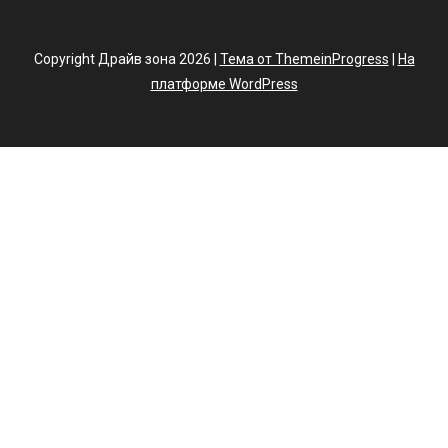
Copyright Драйв зона 2026 |
Тема от ThemeinProgress
|
На
платформе WordPress