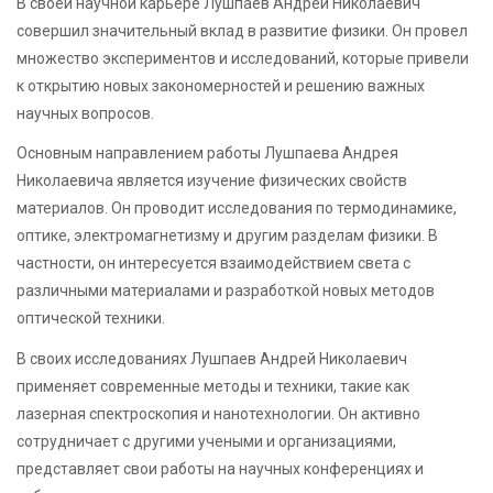
В своей научной карьере Лушпаев Андрей Николаевич
совершил значительный вклад в развитие физики. Он провел
множество экспериментов и исследований, которые привели
к открытию новых закономерностей и решению важных
научных вопросов.
Основным направлением работы Лушпаева Андрея
Николаевича является изучение физических свойств
материалов. Он проводит исследования по термодинамике,
оптике, электромагнетизму и другим разделам физики. В
частности, он интересуется взаимодействием света с
различными материалами и разработкой новых методов
оптической техники.
В своих исследованиях Лушпаев Андрей Николаевич
применяет современные методы и техники, такие как
лазерная спектроскопия и нанотехнологии. Он активно
сотрудничает с другими учеными и организациями,
представляет свои работы на научных конференциях и