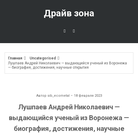
Перейти
к
Драйв зона
содержимому
Главная
Uncategorised
Лушпаев Андрей Николаевич — выдающийся ученый из Воронежа
— биография, достижения, научные открытия
Автор
sib_ecometal
18 февраля 2023
Лушпаев Андрей Николаевич —
выдающийся ученый из Воронежа —
биография, достижения, научные