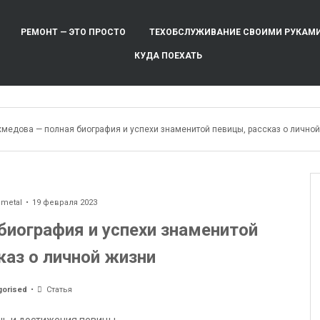
РЕМОНТ — ЭТО ПРОСТО
ТЕХОБСЛУЖИВАНИЕ СВОИМИ РУКАМ
КУДА ПОЕХАТЬ
хмедова — полная биография и успехи знаменитой певицы, рассказ о лично
ometal
19 февраля 2023
биография и успехи знаменитой
каз о личной жизни
gorised
Статья