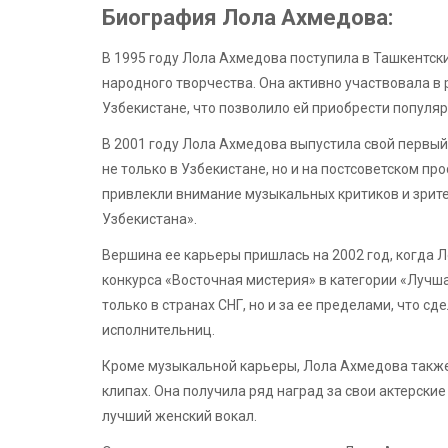
Биография Лола Ахмедова:
В 1995 году Лола Ахмедова поступила в Ташкентск
народного творчества. Она активно участвовала в
Узбекистане, что позволило ей приобрести популяр
В 2001 году Лола Ахмедова выпустила свой первый
не только в Узбекистане, но и на постсоветском п
привлекли внимание музыкальных критиков и зрите
Узбекистана».
Вершина ее карьеры пришлась на 2002 год, когда
конкурса «Восточная мистерия» в категории «Лучш
только в странах СНГ, но и за ее пределами, что с
исполнительниц.
Кроме музыкальной карьеры, Лола Ахмедова также
клипах. Она получила ряд наград за свои актерск
лучший женский вокал.