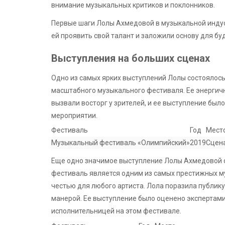
внимание музыкальных критиков и поклонников.
Первые шаги Лолы Ахмедовой в музыкальной инду
ей проявить свой талант и заложили основу для б
Выступления на больших сценах
Одно из самых ярких выступлений Лолы состоялось
масштабного музыкального фестиваля. Ее энергич
вызвали восторг у зрителей, и ее выступление бы
мероприятии.
Фестиваль
Год
Мест
Музыкальный фестиваль «Олимпийский»
2019
Сцен
Еще одно значимое выступление Лолы Ахмедовой с
фестиваль является одним из самых престижных му
честью для любого артиста. Лола поразила публик
манерой. Ее выступление было оценено экспертами
исполнительницей на этом фестивале.