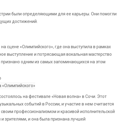
стрии были определяющими для ее карьеры. Они помогли
удущих достижений.
 на сцене «Олимпийского», где она выступила в рамках
ное выступление и потрясающая вокальная мастерство
ло признано одним из самых запоминающихся на этом
о
а «Олимпийского»
остоялось на фестивале «Новая волна» в Сочи. Этот
зыкальных событий в России, и участие в нем считается
у своим профессионализмом и красивой исполнительской
 и зрителями, и она была признана лучшей