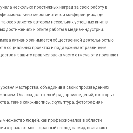
учала несколько престижных наград за свою работу в
рофессиональных мероприятиях и конференциях, где
 также является автором нескольких успешных книг, в
ых достижениях и опыте работы в медиа-индустрии.
имова активно занимается общественной деятельностью.
ет в социальных проектах и поддерживает различные
бщества и защиту прав человека часто отмечают и признают
 уровня мастерства, объединив в своих произведениях
жанием. Она создала целый ряд произведений, в которых
тва, такие как живопись, скульптура, фотография и
 множество людей, как профессионалов в области
ения отражают многогранный взгляд на мир, вызывают