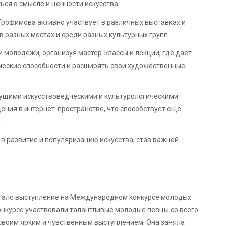
ься о смысле и ценности искусства.
Трофимова активно участвует в различных выставках и
в разных местах и среди разных культурных групп.
 молодежи, организуя мастер-классы и лекции, где дает
ческие способности и расширять свои художественные
ущими искусствоведческими и культурологическими
ения в интернет-пространстве, что способствует еще
.
в развитие и популяризацию искусства, став важной
тало выступление на Международном конкурсе молодых
конкурсе участвовали талантливые молодые певцы со всего
 своим ярким и чувственным выступлением. Она заняла