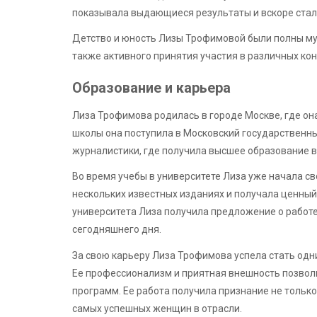
показывала выдающиеся результаты и вскоре стал
Детство и юность Лизы Трофимовой были полны муз
также активного принятия участия в различных ко
Образование и карьера
Лиза Трофимова родилась в городе Москве, где он
школы она поступила в Московский государственны
журналистики, где получила высшее образование в
Во время учебы в университете Лиза уже начала св
нескольких известных изданиях и получала ценный
университета Лиза получила предложение о работе
сегодняшнего дня.
За свою карьеру Лиза Трофимова успела стать одн
Ее профессионализм и приятная внешность позвол
программ. Ее работа получила признание не только 
самых успешных женщин в отрасли.