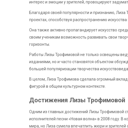
интерес и эмоции у зрителей, провоцируют задумат
Благодаря своей популярности и признанию, Лиза 
проектах, способствуя распространению искусства 
Она также активно пропагандирует искусство среди
своим ученикам возможность развивать свои твор
горизонты.
Работы Лизы Трофимовой не только освещены вед
изданиями, но и часто становятся объектом обсужд
большей популяризации творчества искусствоведа
В целом, Лиза Трофимова сделала огромный вклад 
фигурой в общем культурном контексте.
Достижения Лизы Трофимовой
Одним из главных достижений Лизы Трофимовой с
исполнителей песни «Новая волна» в 2008 году. В 
мира, но Лиза сумела впечатлить жюри и зрителей