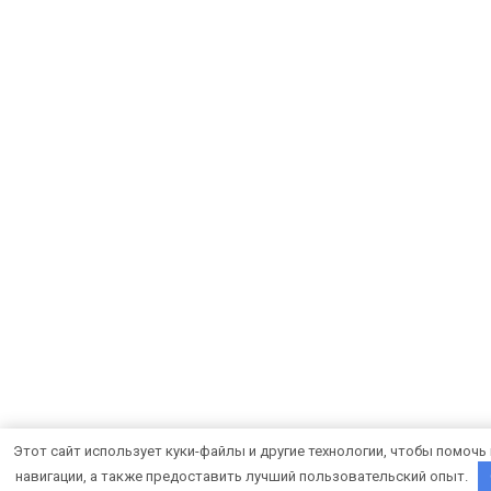
Этот сайт использует куки-файлы и другие технологии, чтобы помочь
навигации, а также предоставить лучший пользовательский опыт.