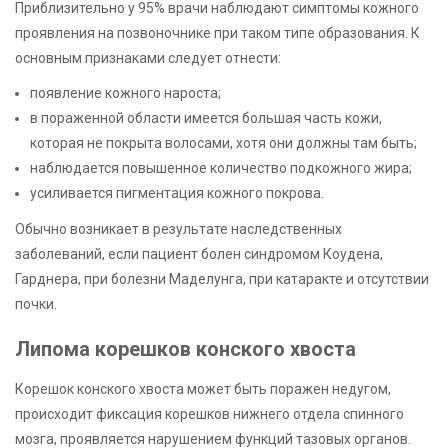
Приблизительно у 95% врачи наблюдают симптомы кожного
проявления на позвоночнике при таком типе образования. К
основным признаками следует отнести:
появление кожного нароста;
в пораженной области имеется большая часть кожи,
которая не покрыта волосами, хотя они должны там быть;
наблюдается повышенное количество подкожного жира;
усиливается пигментация кожного покрова.
Обычно возникает в результате наследственных
заболеваний, если пациент болен синдромом Коудена,
Гарднера, при болезни Маделунга, при катаракте и отсутствии
почки.
Липома корешков конского хвоста
Корешок конского хвоста может быть поражен недугом,
происходит фиксация корешков нижнего отдела спинного
мозга, проявляется нарушением функций тазовых органов.