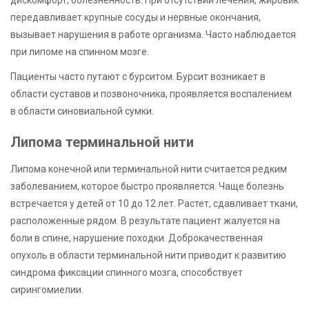
передавливает крупные сосуды и нервные окончания,
вызывает нарушения в работе организма. Часто наблюдается
при липоме на спинном мозге.
Пациенты часто путают с бурситом. Бурсит возникает в
области суставов и позвоночника, проявляется воспалением
в области синовиальной сумки.
Липома терминальной нити
Липома конечной или терминальной нити считается редким
заболеванием, которое быстро проявляется. Чаще болезнь
встречается у детей от 10 до 12 лет. Растет, сдавливает ткани,
расположенные рядом. В результате пациент жалуется на
боли в спине, нарушение походки. Доброкачественная
опухоль в области терминальной нити приводит к развитию
синдрома фиксации спинного мозга, способствует
сирингомиелии.