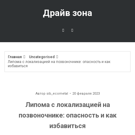
Перейти
к
Драйв зона
содержимому
Главная
Uncategorised
Липома с локализацией на позвоночнике: опасность и как
избавиться
Автор
sib_ecometal
20 февраля 2023
Липома с локализацией на
позвоночнике: опасность и как
избавиться