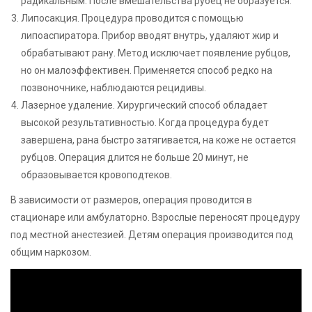
радикальным. После вмешательства рубец не образуется.
Липосакция. Процедура проводится с помощью
липоаспиратора. Прибор вводят внутрь, удаляют жир и
обрабатывают рану. Метод исключает появление рубцов,
но он малоэффективен. Применяется способ редко на
позвоночнике, наблюдаются рецидивы.
Лазерное удаление. Хирургический способ обладает
высокой результативностью. Когда процедура будет
завершена, рана быстро затягивается, на коже не остается
рубцов. Операция длится не больше 20 минут, не
образовывается кровоподтеков.
В зависимости от размеров, операция проводится в
стационаре или амбулаторно. Взрослые переносят процедуру
под местной анестезией. Детям операция производится под
общим наркозом.