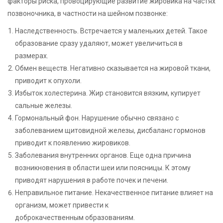
факторы риска, провоцирующие развитие жировика на частях
позвоночника, в частности на шейном позвонке:
Наследственность. Встречается у маленьких детей. Такое
образование сразу удаляют, может увеличиться в
размерах.
Обмен веществ. Негативно сказывается на жировой ткани,
приводит к опухоли.
Избыток холестерина. Жир становится вязким, купирует
сальные железы.
Гормональный фон. Нарушение обычно связано с
заболеванием щитовидной железы, дисбаланс гормонов
приводит к появлению жировиков.
Заболевания внутренних органов. Еще одна причина
возникновения в области шеи или поясницы. К этому
приводят нарушения в работе почек и печени.
Неправильное питание. Некачественное питание влияет на
организм, может привести к
доброкачественным образованиям.