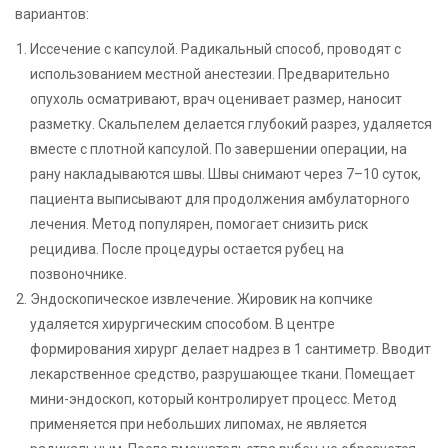
вариантов:
Иссечение с капсулой. Радикальный способ, проводят с
использованием местной анестезии. Предварительно
опухоль осматривают, врач оценивает размер, наносит
разметку. Скальпелем делается глубокий разрез, удаляется
вместе с плотной капсулой. По завершении операции, на
рану накладываются швы. Швы снимают через 7–10 суток,
пациента выписывают для продолжения амбулаторного
лечения. Метод популярен, помогает снизить риск
рецидива. После процедуры остается рубец на
позвоночнике.
Эндоскопическое извлечение. Жировик на копчике
удаляется хирургическим способом. В центре
формирования хирург делает надрез в 1 сантиметр. Вводит
лекарственное средство, разрушающее ткани. Помещает
мини-эндоскоп, который контролирует процесс. Метод
применяется при небольших липомах, не является