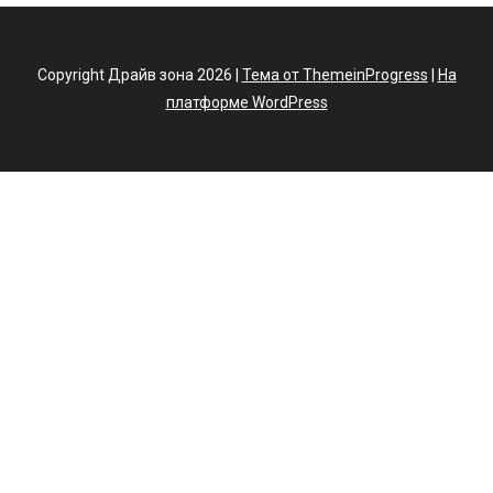
Copyright Драйв зона 2026 |
Тема от ThemeinProgress
|
На
платформе WordPress