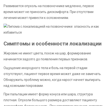
Развивается опухоль на позвоночнике медленно, первое
время может не приносить дискомфорта. При отсутствии
лечения может привести к осложнениям.
Симптомы и особенности локализации
Жировик не имеет цвета, похож на шар, формирование
начинается задолго до появления первых признаков.
Ощущение инородного тела и боль на первой стадии
отсутствуют, пациент первое время может даже не замечать.
Обнаружить проблему можно, когда нарост начнет выпирать
над кожными покровами.
При пальпации имеет форму конуса или шара, структура
плотная. Опухоли большого размера доставляют пациенту
дискомфорт, болезненность. При отсутствии лечения, жировик