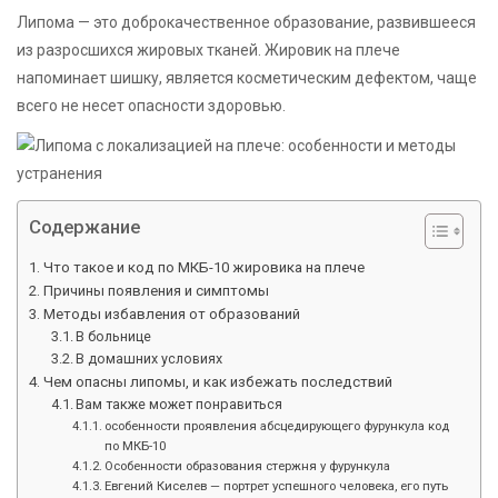
Липома — это доброкачественное образование, развившееся
из разросшихся жировых тканей. Жировик на плече
напоминает шишку, является косметическим дефектом, чаще
всего не несет опасности здоровью.
Содержание
Что такое и код по МКБ-10 жировика на плече
Причины появления и симптомы
Методы избавления от образований
В больнице
В домашних условиях
Чем опасны липомы, и как избежать последствий
Вам также может понравиться
особенности проявления абсцедирующего фурункула код
по МКБ-10
Особенности образования стержня у фурункула
Евгений Киселев — портрет успешного человека, его путь