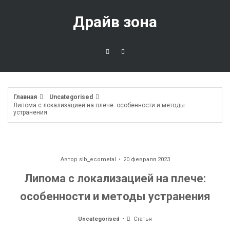
Перейти
к
Драйв зона
содержимому
Главная
Uncategorised
Липома с локализацией на плече: особенности и методы
устранения
Автор
sib_ecometal
20 февраля 2023
Липома с локализацией на плече:
особенности и методы устранения
Uncategorised
Статья