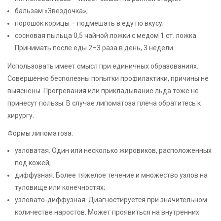
бальзам «Звездочка»;
порошок корицы – подмешать в еду по вкусу;
сосновая пыльца 0,5 чайной ложки с медом 1 ст. ложка.
Принимать после еды 2–3 раза в день, 3 недели.
Использовать имеет смысл при единичных образованиях.
Совершенно бесполезны попытки профилактики, причины не
выяснены. Прогревания или прикладывание льда тоже не
принесут пользы. В случае липоматоза плеча обратитесь к
хирургу.
Формы липоматоза:
узловатая. Один или несколько жировиков, расположенных
под кожей;
диффузная. Более тяжелое течение и множество узлов на
туловище или конечностях;
узловато-диффузная. Диагностируется при значительном
количестве наростов. Может проявиться на внутренних