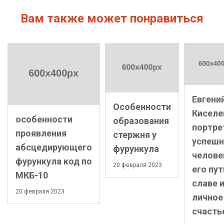
Вам также может понравиться
Евгени
Особенности
Киселе
особенности
образования
портре
проявления
стержня у
успешн
абсцедирующего
фурункула
челове
фурункула код по
20 февраля 2023
его пут
МКБ-10
славе 
20 февраля 2023
личное
счасть