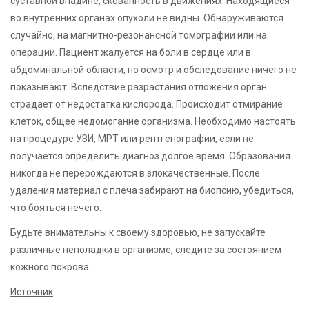
суставной впадине, скованность в движениях. Находящиеся
во внутренних органах опухоли не видны. Обнаруживаются
случайно, на магнитно-резонансной томографии или на
операции. Пациент жалуется на боли в сердце или в
абдоминальной области, но осмотр и обследование ничего не
показывают. Вследствие разрастания отложения орган
страдает от недостатка кислорода. Происходит отмирание
клеток, общее недомогание организма. Необходимо настоять
на процедуре УЗИ, МРТ или рентгенографии, если не
получается определить диагноз долгое время. Образования
никогда не перерождаются в злокачественные. После
удаления материал с плеча забирают на биопсию, убедиться,
что бояться нечего.
Будьте внимательны к своему здоровью, не запускайте
различные неполадки в организме, следите за состоянием
кожного покрова.
Источник