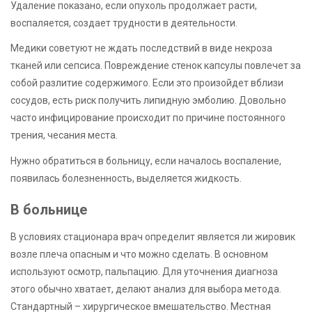
Удаление показано, если опухоль продолжает расти,
воспаляется, создает трудности в деятельности.
Медики советуют не ждать последствий в виде некроза
тканей или сепсиса. Повреждение стенок капсулы повлечет за
собой разлитие содержимого. Если это произойдет вблизи
сосудов, есть риск получить липидную эмболию. Довольно
часто инфицирование происходит по причине постоянного
трения, чесания места.
Нужно обратиться в больницу, если началось воспаление,
появилась болезненность, выделяется жидкость.
В больнице
В условиях стационара врач определит является ли жировик
возле плеча опасным и что можно сделать. В основном
используют осмотр, пальпацию. Для уточнения диагноза
этого обычно хватает, делают анализ для выбора метода.
Стандартный – хирургическое вмешательство. Местная