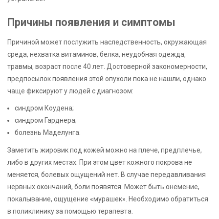
Причины появления и симптомы
Причиной может послужить наследственность, окружающая
среда, нехватка витаминов, белка, неудобная одежда,
травмы, возраст после 40 лет. Достоверной закономерности,
предпосылок появления этой опухоли пока не нашли, однако
чаще фиксируют у людей с диагнозом:
синдром Коудена;
синдром Гарднера;
болезнь Маделунга.
Заметить жировик под кожей можно на плече, предплечье,
либо в других местах. При этом цвет кожного покрова не
меняется, болевых ощущений нет. В случае передавливания
нервных окончаний, боли появятся. Может быть онемение,
покалывание, ощущение «мурашек». Необходимо обратиться
в поликлинику за помощью терапевта.