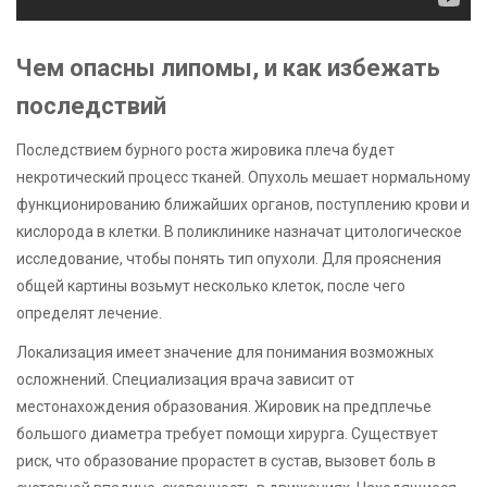
Чем опасны липомы, и как избежать
последствий
Последствием бурного роста жировика плеча будет
некротический процесс тканей. Опухоль мешает нормальному
функционированию ближайших органов, поступлению крови и
кислорода в клетки. В поликлинике назначат цитологическое
исследование, чтобы понять тип опухоли. Для прояснения
общей картины возьмут несколько клеток, после чего
определят лечение.
Локализация имеет значение для понимания возможных
осложнений. Специализация врача зависит от
местонахождения образования. Жировик на предплечье
большого диаметра требует помощи хирурга. Существует
риск, что образование прорастет в сустав, вызовет боль в