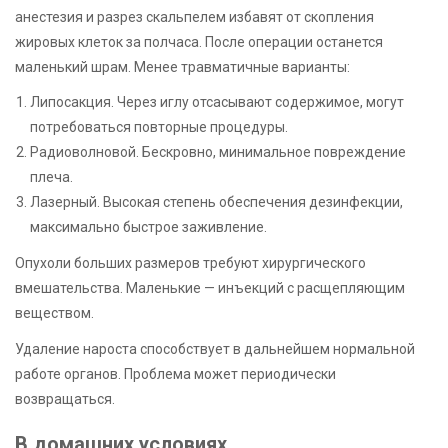
анестезия и разрез скальпелем избавят от скопления
жировых клеток за полчаса. После операции останется
маленький шрам. Менее травматичные варианты:
Липосакция. Через иглу отсасывают содержимое, могут
потребоваться повторные процедуры.
Радиоволновой. Бескровно, минимальное повреждение
плеча.
Лазерный. Высокая степень обеспечения дезинфекции,
максимально быстрое заживление.
Опухоли больших размеров требуют хирургического
вмешательства. Маленькие — инъекций с расщепляющим
веществом.
Удаление нароста способствует в дальнейшем нормальной
работе органов. Проблема может периодически
возвращаться.
В домашних условиях