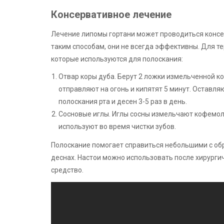
Консервативное лечение
Лечение липомы гортани может проводиться консе
таким способам, они не всегда эффективны. Для те
которые используются для полоскания:
Отвар коры дуба. Берут 2 ложки измельченной ко
отправляют на огонь и кипятят 5 минут. Оставляю
полоскания рта и десен 3-5 раз в день.
Сосновые иглы. Иглы сосны измельчают кофемол
используют во время чистки зубов.
Полоскание помогает справиться небольшими с обр
деснах. Настои можно использовать после хирург
средство.