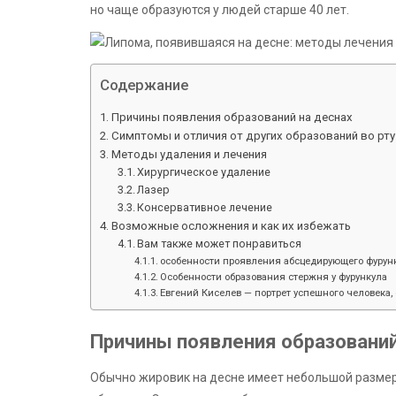
но чаще образуются у людей старше 40 лет.
Содержание
Причины появления образований на деснах
Симптомы и отличия от других образований во рту
Методы удаления и лечения
Хирургическое удаление
Лазер
Консервативное лечение
Возможные осложнения и как их избежать
Вам также может понравиться
особенности проявления абсцедирующего фурунк
Особенности образования стержня у фурункула
Евгений Киселев — портрет успешного человека, 
Причины появления образований
Обычно жировик на десне имеет небольшой размер