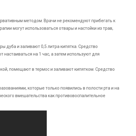
рвативным методом. Врачи не рекомендуют прибегать к
рапии могут использоваться отвары и настойки из трав,
ры дуба и заливают 0,5 литра кипятка. Средство
т настаиваться на 1 час, а затем используют для
кой, помещают в термос и заливают кипятком. Средство
азованиями, которые только появились в полости рта и на
ического вмешательства как противовоспалительное