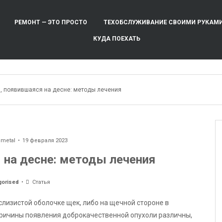
РЕМОНТ — ЭТО ПРОСТО
ТЕХОБСЛУЖИВАНИЕ СВОИМИ РУКАМ
КУДА ПОЕХАТЬ
, появившаяся на десне: методы лечения
ometal
19 февраля 2023
 на десне: методы лечения
gorised
Статья
 слизистой оболочке щек, либо на щечной стороне в
 Причины появления доброкачественной опухоли различны,