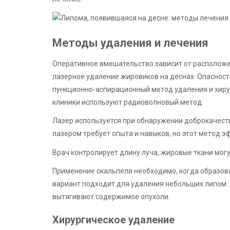
Методы удаления и лечения
Оперативное вмешательство зависит от расположе
лазерное удаление жировиков на деснах. Опасност
пункционно-аспирационный метод удаления и хир
клиники используют радиоволновый метод.
Лазер используется при обнаружении доброкачеств
лазером требует опыта и навыков, но этот метод э
Врач контролирует длину луча, жировые ткани могу
Применение скальпеля необходимо, когда образов
вариант подходит для удаления небольших липом. 
вытягивают содержимое опухоли.
Хирургическое удаление