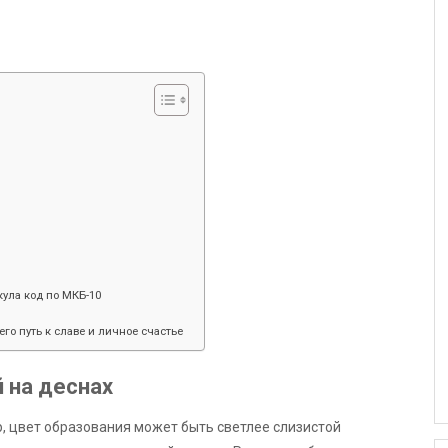
ула код по МКБ-10
его путь к славе и личное счастье
 на деснах
, цвет образования может быть светлее слизистой