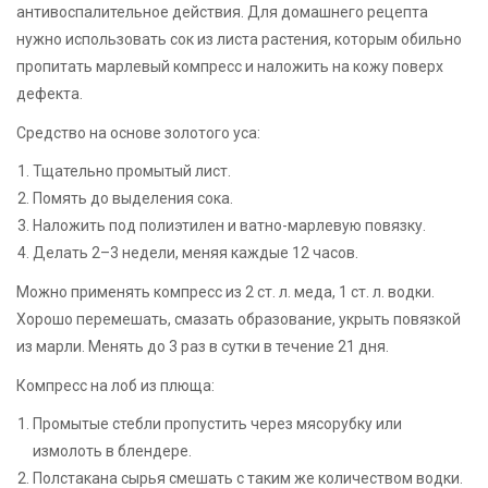
антивоспалительное действия. Для домашнего рецепта
нужно использовать сок из листа растения, которым обильно
пропитать марлевый компресс и наложить на кожу поверх
дефекта.
Средство на основе золотого уса:
Тщательно промытый лист.
Помять до выделения сока.
Наложить под полиэтилен и ватно-марлевую повязку.
Делать 2–3 недели, меняя каждые 12 часов.
Можно применять компресс из 2 ст. л. меда, 1 ст. л. водки.
Хорошо перемешать, смазать образование, укрыть повязкой
из марли. Менять до 3 раз в сутки в течение 21 дня.
Компресс на лоб из плюща:
Промытые стебли пропустить через мясорубку или
измолоть в блендере.
Полстакана сырья смешать с таким же количеством водки.