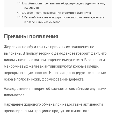
особенности проявления абсцедирующего фурункула код
по МКБ-10
Особенности образования стержня у фурункула
Евгений Киселев — портрет успешного человека, его путь
к славе и личное счастье
Причины появления
Жировики на лбу и точные причины их появления не
выяснены. В пользу теории о демодекозе говорит факт, что
липомы появляются при падении иммунитета. В сальных и
мейбомиевых железах активизируются кожные клещи,
перекрывающие просвет. Инвазия провоцирует скопление
жира в полости кожи, формирование дефекта.
Наследственная теория объясняется семейными случаями
липоматоза.
Нарушение жирового обмена при недостатке активности,
превалировании в рационе продуктов животного