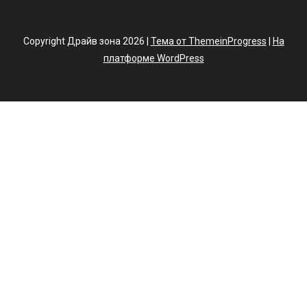
Copyright Драйв зона 2026 |
Тема от ThemeinProgress
|
На
платформе WordPress