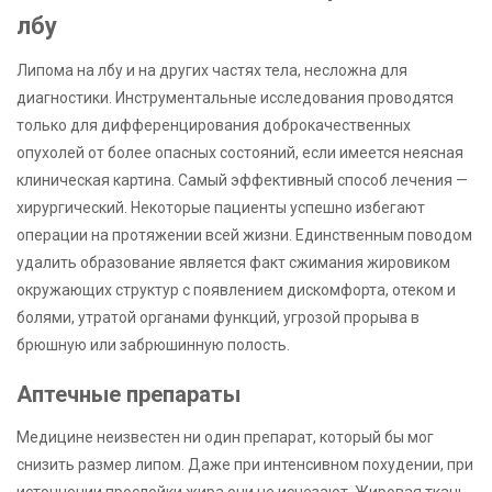
лбу
Липома на лбу и на других частях тела, несложна для
диагностики. Инструментальные исследования проводятся
только для дифференцирования доброкачественных
опухолей от более опасных состояний, если имеется неясная
клиническая картина. Самый эффективный способ лечения —
хирургический. Некоторые пациенты успешно избегают
операции на протяжении всей жизни. Единственным поводом
удалить образование является факт сжимания жировиком
окружающих структур с появлением дискомфорта, отеком и
болями, утратой органами функций, угрозой прорыва в
брюшную или забрюшинную полость.
Аптечные препараты
Медицине неизвестен ни один препарат, который бы мог
снизить размер липом. Даже при интенсивном похудении, при