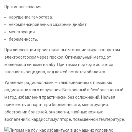
Противопоказания:
нарушение гемостаза;
некомпенсированный сахарный диабет;
менструация;
беременность.
При липосакции происходит вытягивание жира аппаратом-
электроотсосом через прокол. Оптимальный метод от
маленькой липомы на лбу. При таком подходе остается
опасность рецидива, под кожей остается оболочка.
Удаление радиоволнами — «выпаривание» с помощью
радиомагнитного излучения. Бескровный и безболезненный
метод избавления практически без осложнений. Нельзя
применять аппарат при беременности, менструации,
обострении болезней, онкологии, гнойных кожных
воспалениях, кардиостимуляторе, повышенной температуре.