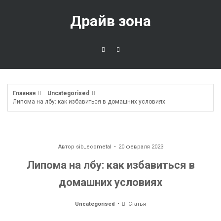
Перейти
к
Драйв зона
содержимому
Главная
Uncategorised
Липома на лбу: как избавиться в домашних условиях
Автор
sib_ecometal
20 февраля 2023
Липома на лбу: как избавиться в
домашних условиях
Uncategorised
Статья