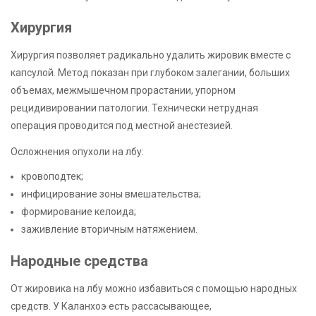
Хирургия
Хирургия позволяет радикально удалить жировик вместе с
капсулой. Метод показан при глубоком залегании, больших
объемах, межмышечном прорастании, упорном
рецидивировании патологии. Технически нетрудная
операция проводится под местной анестезией.
Осложнения опухоли на лбу:
кровоподтек;
инфицирование зоны вмешательства;
формирование келоида;
заживление вторичным натяжением.
Народные средства
От жировика на лбу можно избавиться с помощью народных
средств. У Каланхоэ есть рассасывающее,