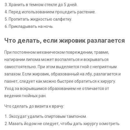
Хранить в темном стекле до 5 дней.
Перед использованием процедить растение.
Пропитать жидкостью салфетку.
Прикладывать на ночь.
Что делать, если жировик разлагается
При постоянном механическом повреждении, травме,
натирании липома может воспаляться и вскрываться
самостоятельно. При этом выделяется гной с неприятным
запахом. Если жировик, образованный на лбу, разлагается и
пахнет, следует как можно быстрее обратиться к хирургу.
Уход за вскрывшимся образованием не отличается от
ведения гнойных ран.
Что сделать до визита к врачу:
Экссудат удалить спиртовым тампоном.
Мазать йодом не следует, чтобы дать хирургу осмотреть