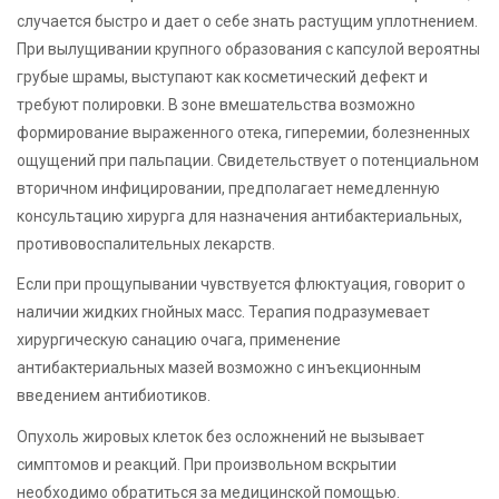
случается быстро и дает о себе знать растущим уплотнением.
При вылущивании крупного образования с капсулой вероятны
грубые шрамы, выступают как косметический дефект и
требуют полировки. В зоне вмешательства возможно
формирование выраженного отека, гиперемии, болезненных
ощущений при пальпации. Свидетельствует о потенциальном
вторичном инфицировании, предполагает немедленную
консультацию хирурга для назначения антибактериальных,
противовоспалительных лекарств.
Если при прощупывании чувствуется флюктуация, говорит о
наличии жидких гнойных масс. Терапия подразумевает
хирургическую санацию очага, применение
антибактериальных мазей возможно с инъекционным
введением антибиотиков.
Опухоль жировых клеток без осложнений не вызывает
симптомов и реакций. При произвольном вскрытии
необходимо обратиться за медицинской помощью.