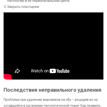
патологию в ее первоначальном цвете.
Закрыть пластырем.
Последствия неправильного удаления
Проблема при удалении жировиков на лбу – рецидив из-за
оставшейся в организме патологической ткани. Как правило,