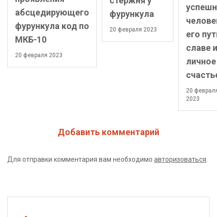
стержня у
успешн
абсцедирующего
фурункула
челове
фурункула код по
20 февраля 2023
его пут
МКБ-10
славе 
20 февраля 2023
личное
счасть
20 феврал
2023
Добавить комментарий
Для отправки комментария вам необходимо
авторизоваться
.