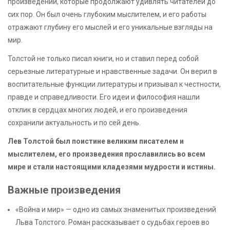
произведений, которые продолжают удивлять читателей до
сих пор. Он был очень глубоким мыслителем, и его работы
отражают глубину его мыслей и его уникальные взгляды на
мир.
Толстой не только писал книги, но и ставил перед собой
серьезные литературные и нравственные задачи. Он верил в
воспитательные функции литературы и призывал к честности,
правде и справедливости. Его идеи и философия нашли
отклик в сердцах многих людей, и его произведения
сохранили актуальность и по сей день.
Лев Толстой был поистине великим писателем и
мыслителем, его произведения прославились во всем
мире и стали настоящими кладезями мудрости и истины.
Важные произведения
«Война и мир» — одно из самых знаменитых произведений
Льва Толстого. Роман рассказывает о судьбах героев во