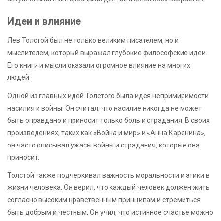
Идеи и влияние
Лев Толстой был не только великим писателем, но и
мыслителем, который выражал глубокие философские идеи.
Его книги и мысли оказали огромное влияние на многих
людей.
Одной из главных идей Толстого была идея непримиримости
насилия и войны. Он считал, что насилие никогда не может
быть оправдано и приносит только боль и страдания. В своих
произведениях, таких как «Война и мир» и «Анна Каренина»,
он часто описывал ужасы войны и страдания, которые она
приносит.
Толстой также подчеркивал важность моральности и этики в
жизни человека. Он верил, что каждый человек должен жить
согласно высоким нравственным принципам и стремиться
быть добрым и честным. Он учил, что истинное счастье можно