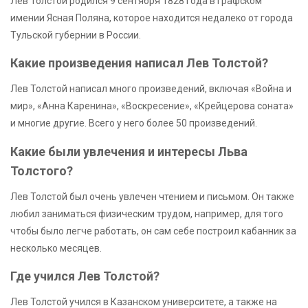
Лев Толстой родился 9 сентября 1828 года в графском
имении Ясная Поляна, которое находится недалеко от города
Тульской губернии в России.
Какие произведения написал Лев Толстой?
Лев Толстой написал много произведений, включая «Война и
мир», «Анна Каренина», «Воскресение», «Крейцерова соната»
и многие другие. Всего у него более 50 произведений.
Какие были увлечения и интересы Льва
Толстого?
Лев Толстой был очень увлечен чтением и письмом. Он также
любил заниматься физическим трудом, например, для того
чтобы было легче работать, он сам себе построил кабанник за
несколько месяцев.
Где учился Лев Толстой?
Лев Толстой учился в Казанском университете, а также на