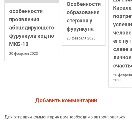
Особенности
Киселе
особенности
образования
портре
проявления
стержня у
успешн
абсцедирующего
фурункула
челове
фурункула код по
20 февраля 2023
его пут
МКБ-10
славе 
20 февраля 2023
личное
счасть
20 феврал
2023
Добавить комментарий
Для отправки комментария вам необходимо
авторизоваться
.