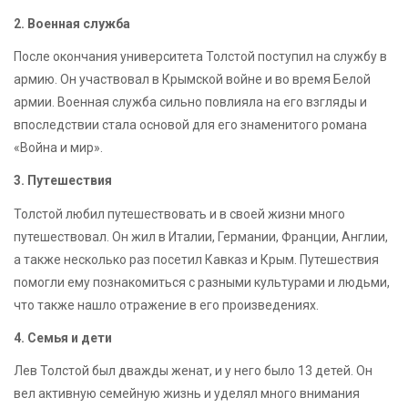
2. Военная служба
После окончания университета Толстой поступил на службу в
армию. Он участвовал в Крымской войне и во время Белой
армии. Военная служба сильно повлияла на его взгляды и
впоследствии стала основой для его знаменитого романа
«Война и мир».
3. Путешествия
Толстой любил путешествовать и в своей жизни много
путешествовал. Он жил в Италии, Германии, Франции, Англии,
а также несколько раз посетил Кавказ и Крым. Путешествия
помогли ему познакомиться с разными культурами и людьми,
что также нашло отражение в его произведениях.
4. Семья и дети
Лев Толстой был дважды женат, и у него было 13 детей. Он
вел активную семейную жизнь и уделял много внимания