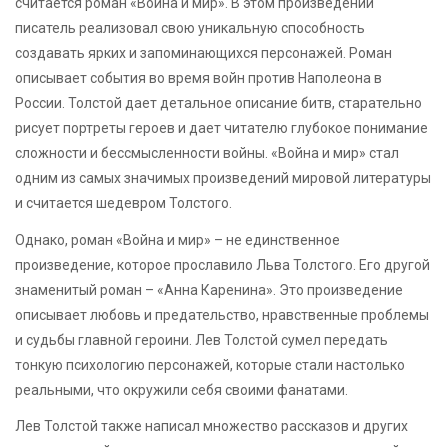
считается роман «Война и мир». В этом произведении
писатель реализовал свою уникальную способность
создавать ярких и запоминающихся персонажей. Роман
описывает события во время войн против Наполеона в
России. Толстой дает детальное описание битв, старательно
рисует портреты героев и дает читателю глубокое понимание
сложности и бессмысленности войны. «Война и мир» стал
одним из самых значимых произведений мировой литературы
и считается шедевром Толстого.
Однако, роман «Война и мир» – не единственное
произведение, которое прославило Льва Толстого. Его другой
знаменитый роман – «Анна Каренина». Это произведение
описывает любовь и предательство, нравственные проблемы
и судьбы главной героини. Лев Толстой сумел передать
тонкую психологию персонажей, которые стали настолько
реальными, что окружили себя своими фанатами.
Лев Толстой также написал множество рассказов и других