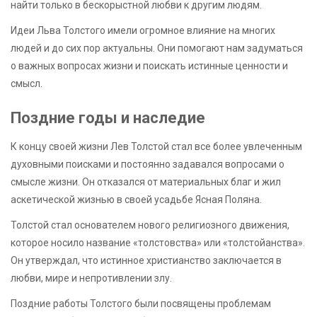
найти только в бескорыстной любви к другим людям.
Идеи Льва Толстого имели огромное влияние на многих
людей и до сих пор актуальны. Они помогают нам задуматься
о важных вопросах жизни и поискать истинные ценности и
смысл.
Поздние годы и наследие
К концу своей жизни Лев Толстой стал все более увлеченным
духовными поисками и постоянно задавался вопросами о
смысле жизни. Он отказался от материальных благ и жил
аскетической жизнью в своей усадьбе Ясная Поляна.
Толстой стал основателем нового религиозного движения,
которое носило название «толстовства» или «толстойанства».
Он утверждал, что истинное христианство заключается в
любви, мире и непротивлении злу.
Поздние работы Толстого были посвящены проблемам