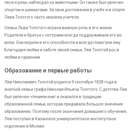
леса и реки, наблюдал за животными. Он также был увлечен
спортом и шахматами. За свои достижения в учебе и в спорте
Лева Толстого часто хвалили учителя.
Семья Льва Толстого играла важную роль в его жизни.
Родители и братья с сестрами всегда поддерживали его во
всем. Они верили в его способности и всегда помогали ему.
Благодаря любви и заботе своей семьи, Лев Толстой рос в
любви и гармонии.
Образование и первые работы
Лев Николаевич Толстой родился 9 сентября 1828 года в
знатной семье графа Николая Ильича Толстого. С детства Лев
был увлечен чтением книг и оказался в традиции
образованной семьи, которая придавала большое значение
образованию. Поэтому после окончания домашнего обучения,
Лев поступил в Казанское университетское институтское
отделение в Москве.