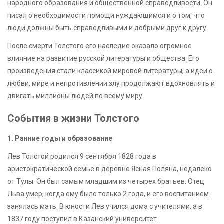
народного образования и общественной справедливости. Он
писал о необходимости помощи нуждающимся и о том, что
люди должны быть справедливыми и добрыми друг к другу.
После смерти Толстого его наследие оказало огромное
влияние на развитие русской литературы и общества. Его
произведения стали классикой мировой литературы, а идеи о
любви, мире и непротивлении злу продолжают вдохновлять и
двигать миллионы людей по всему миру.
События в жизни Толстого
1. Ранние годы и образование
Лев Толстой родился 9 сентября 1828 года в
аристократической семье в деревне Ясная Поляна, недалеко
от Тулы. Он был самым младшим из четырех братьев. Отец
Льва умер, когда ему было только 2 года, и его воспитанием
занялась мать. В юности Лев учился дома с учителями, а в
1837 году поступил в Казанский университет.