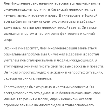
Лев Николаевич рано начал интересоваться наукой, и после
окончания школы поступил в Казанский университет, где
изучал языки, литературу и право. В университете Толстой
всегда был активным студентом, участвовал в дебатах и
даже писал статьи для университетской газеты. Он также
увлекался спортом и часто играл в фехтование и конный
спорт.
Окончив университет, Лев Николаевич решил заниматься
социальными проблемами. Он уезжал в деревни и работал
учителем, помогал крестьянам и людям, нуждающимся. В
этот период он начал писать свои первые рассказы и повести.
Он писал о простых людях, о их жизни и непростых ситуациях,
с которыми они сталкивались.
Толстой всегда был открытым и честным человеком. Он
всегда говорил то, что думал, и не боялся высказывать свое
мнение. Его учения о любви, мире и ненасилии оказали
огромное влияние на многих людей и стали основой его