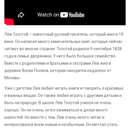
Лев Толстой – известный русский писатель, который жил в 19
веке. Он написал много замечательных книг, которые сейчас
читают во многих странах. Толстой родился 9 сентября 1828
года в семье дворянина. У него было большое семейство.
Вместе с родителями и братьями и сестрами Лев жил в
деревне Ясная Поляна, которая находится недалеко от
Москвы.
Уже с детства Лев любил читать книги и говорить о красивых
и важных вещах. Он также любил играть с другими детьми и
быть на природе. В школе Лев Толстой учился не очень
хорошо. Он не очень хотел заниматься и делал много
шалостей. Но вместе с тем, Лев очень много читал и
интересовался всем новым и необычным. Он мечтал стать