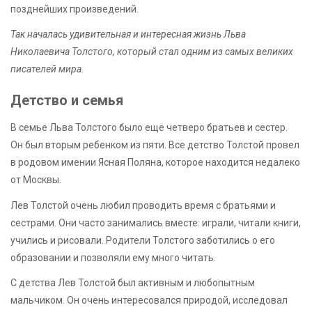
позднейших произведений.
Так началась удивительная и интересная жизнь Льва
Николаевича Толстого, который стал одним из самых великих
писателей мира.
Детство и семья
В семье Льва Толстого было еще четверо братьев и сестер.
Он был вторым ребенком из пяти. Все детство Толстой провел
в родовом имении Ясная Поляна, которое находится недалеко
от Москвы.
Лев Толстой очень любил проводить время с братьями и
сестрами. Они часто занимались вместе: играли, читали книги,
учились и рисовали. Родители Толстого заботились о его
образовании и позволяли ему много читать.
С детства Лев Толстой был активным и любопытным
мальчиком. Он очень интересовался природой, исследовал