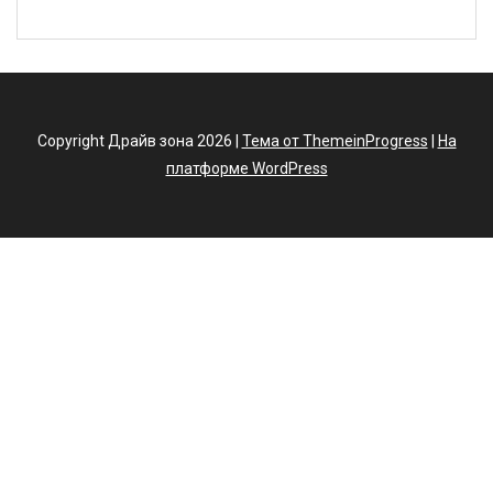
Copyright Драйв зона 2026 |
Тема от ThemeinProgress
|
На
платформе WordPress