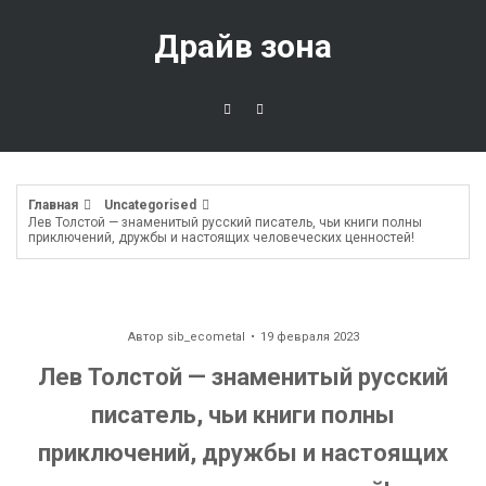
Перейти
к
Драйв зона
содержимому
Главная
Uncategorised
Лев Толстой — знаменитый русский писатель, чьи книги полны
приключений, дружбы и настоящих человеческих ценностей!
Автор
sib_ecometal
19 февраля 2023
Лев Толстой — знаменитый русский
писатель, чьи книги полны
приключений, дружбы и настоящих