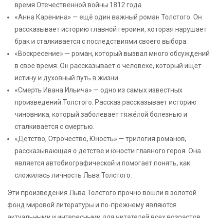
время Отечественной войны 1812 года.
«Анна Каренина» — ещё один важный роман Толстого. Он
рассказывает историю главной героини, которая нарушает
брак и сталкивается с последствиями своего выбора.
«Воскресение» — роман, который вызвал много обсуждений
в своё время. Он рассказывает о человеке, который ищет
истину и духовный путь в жизни.
«Смерть Ивана Ильича» — одно из самых известных
произведений Толстого. Рассказ рассказывает историю
чиновника, который заболевает тяжёлой болезнью и
сталкивается с смертью.
«Детство, Отрочество, Юность» — трилогия романов,
рассказывающая о детстве и юности главного героя. Она
является автобиографической и помогает понять, как
сложилась личность Льва Толстого.
Эти произведения Льва Толстого прочно вошли в золотой
фонд мировой литературы и по-прежнему являются
актуальными и интересными для читателей всех возрастов.