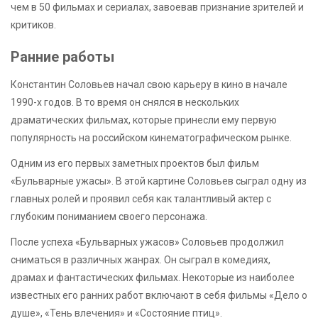
чем в 50 фильмах и сериалах, завоевав признание зрителей и
критиков.
Ранние работы
Константин Соловьев начал свою карьеру в кино в начале
1990-х годов. В то время он снялся в нескольких
драматических фильмах, которые принесли ему первую
популярность на российском кинематографическом рынке.
Одним из его первых заметных проектов был фильм
«Бульварные ужасы». В этой картине Соловьев сыграл одну из
главных ролей и проявил себя как талантливый актер с
глубоким пониманием своего персонажа.
После успеха «Бульварных ужасов» Соловьев продолжил
сниматься в различных жанрах. Он сыграл в комедиях,
драмах и фантастических фильмах. Некоторые из наиболее
известных его ранних работ включают в себя фильмы «Дело о
душе», «Тень влечения» и «Состояние птиц».