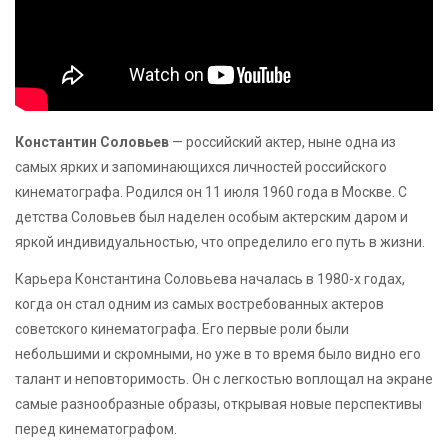
Константин Соловьев
— российский актер, ныне одна из
самых ярких и запоминающихся личностей российского
кинематографа. Родился он 11 июля 1960 года в Москве. С
детства Соловьев был наделен особым актерским даром и
яркой индивидуальностью, что определило его путь в жизни.
Карьера Константина Соловьева началась в 1980-х годах,
когда он стал одним из самых востребованных актеров
советского кинематографа. Его первые роли были
небольшими и скромными, но уже в то время было видно его
талант и неповторимость. Он с легкостью воплощал на экране
самые разнообразные образы, открывая новые перспективы
перед кинематографом.