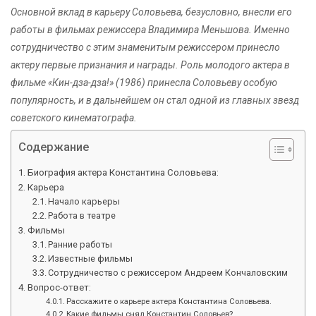
Основной вклад в карьеру Соловьева, безусловно, внесли его
работы в фильмах режиссера Владимира Меньшова. Именно
сотрудничество с этим знаменитым режиссером принесло
актеру первые признания и награды. Роль молодого актера в
фильме «Кин-дза-дза!» (1986) принесла Соловьеву особую
популярность, и в дальнейшем он стал одной из главных звезд
советского кинематографа.
Содержание
Биография актера Константина Соловьева:
Карьера
Начало карьеры
Работа в театре
Фильмы
Ранние работы
Известные фильмы
Сотрудничество с режиссером Андреем Кончаловским
Вопрос-ответ:
Расскажите о карьере актера Константина Соловьева.
Какие фильмы снял Константин Соловьев?