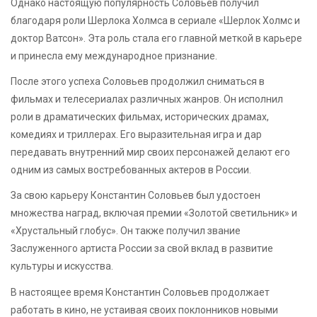
Однако настоящую популярность Соловьев получил
благодаря роли Шерлока Холмса в сериале «Шерлок Холмс и
доктор Ватсон». Эта роль стала его главной меткой в карьере
и принесла ему международное признание.
После этого успеха Соловьев продолжил сниматься в
фильмах и телесериалах различных жанров. Он исполнил
роли в драматических фильмах, исторических драмах,
комедиях и триллерах. Его выразительная игра и дар
передавать внутренний мир своих персонажей делают его
одним из самых востребованных актеров в России.
За свою карьеру Константин Соловьев был удостоен
множества наград, включая премии «Золотой светильник» и
«Хрустальный глобус». Он также получил звание
Заслуженного артиста России за свой вклад в развитие
культуры и искусства.
В настоящее время Константин Соловьев продолжает
работать в кино, не устаивая своих поклонников новыми