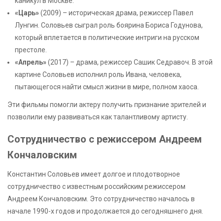
каникул в Москве.
«Царь»
(2009) – историческая драма, режиссер Павел
Лунгин. Соловьев сыграл роль боярина Бориса Годунова,
который вплетается в политические интриги на русском
престоле.
«Апрель»
(2017) – драма, режиссер Сашик Седравоч. В этой
картине Соловьев исполнил роль Ивана, человека,
пытающегося найти смысл жизни в мире, полном хаоса.
Эти фильмы помогли актеру получить признание зрителей и
позволили ему развиваться как талантливому артисту.
Сотрудничество с режиссером Андреем
Кончаловским
Константин Соловьев имеет долгое и плодотворное
сотрудничество с известным российским режиссером
Андреем Кончаловским. Это сотрудничество началось в
начале 1990-х годов и продолжается до сегодняшнего дня.