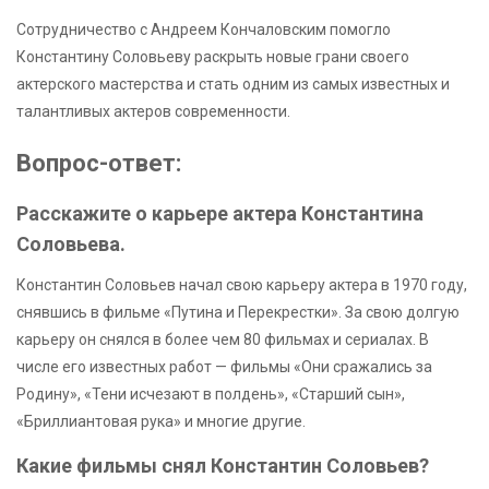
Сотрудничество с Андреем Кончаловским помогло
Константину Соловьеву раскрыть новые грани своего
актерского мастерства и стать одним из самых известных и
талантливых актеров современности.
Вопрос-ответ:
Расскажите о карьере актера Константина
Соловьева.
Константин Соловьев начал свою карьеру актера в 1970 году,
снявшись в фильме «Путина и Перекрестки». За свою долгую
карьеру он снялся в более чем 80 фильмах и сериалах. В
числе его известных работ — фильмы «Они сражались за
Родину», «Тени исчезают в полдень», «Старший сын»,
«Бриллиантовая рука» и многие другие.
Какие фильмы снял Константин Соловьев?