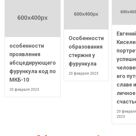
Евгени
Особенности
Киселе
особенности
образования
портре
проявления
стержня у
успешн
абсцедирующего
фурункула
челове
фурункула код по
20 февраля 2023
его пут
МКБ-10
славе 
20 февраля 2023
личное
счасть
20 феврал
2023