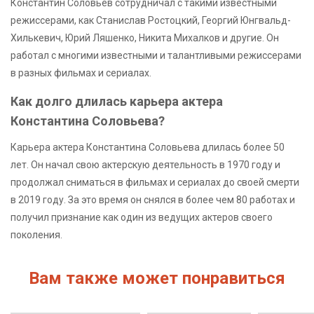
Константин Соловьев сотрудничал с такими известными
режиссерами, как Станислав Ростоцкий, Георгий Юнгвальд-
Хилькевич, Юрий Ляшенко, Никита Михалков и другие. Он
работал с многими известными и талантливыми режиссерами
в разных фильмах и сериалах.
Как долго длилась карьера актера
Константина Соловьева?
Карьера актера Константина Соловьева длилась более 50
лет. Он начал свою актерскую деятельность в 1970 году и
продолжал сниматься в фильмах и сериалах до своей смерти
в 2019 году. За это время он снялся в более чем 80 работах и
получил признание как один из ведущих актеров своего
поколения.
Вам также может понравиться