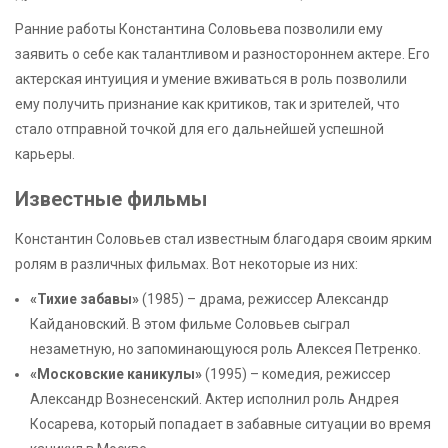
Ранние работы Константина Соловьева позволили ему
заявить о себе как талантливом и разностороннем актере. Его
актерская интуиция и умение вживаться в роль позволили
ему получить признание как критиков, так и зрителей, что
стало отправной точкой для его дальнейшей успешной
карьеры.
Известные фильмы
Константин Соловьев стал известным благодаря своим ярким
ролям в различных фильмах. Вот некоторые из них:
«Тихие забавы»
(1985) – драма, режиссер Александр
Кайдановский. В этом фильме Соловьев сыграл
незаметную, но запоминающуюся роль Алексея Петренко.
«Московские каникулы»
(1995) – комедия, режиссер
Александр Вознесенский. Актер исполнил роль Андрея
Косарева, который попадает в забавные ситуации во время