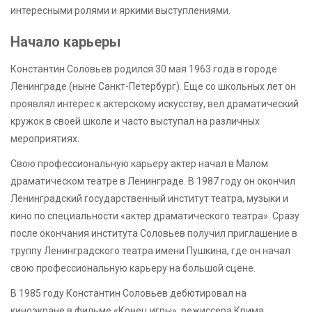
интересными ролями и яркими выступлениями.
Начало карьеры
Константин Соловьев родился 30 мая 1963 года в городе
Ленинграде (ныне Санкт-Петербург). Еще со школьных лет он
проявлял интерес к актерскому искусству, вел драматический
кружок в своей школе и часто выступал на различных
мероприятиях.
Свою профессиональную карьеру актер начал в Малом
драматическом театре в Ленинграде. В 1987 году он окончил
Ленинградский государственный институт театра, музыки и
кино по специальности «актер драматического театра». Сразу
после окончания института Соловьев получил приглашение в
труппу Ленинградского театра имени Пушкина, где он начал
свою профессиональную карьеру на большой сцене.
В 1985 году Константин Соловьев дебютировал на
киноэкране в фильме «Конец игры», режиссера Крима