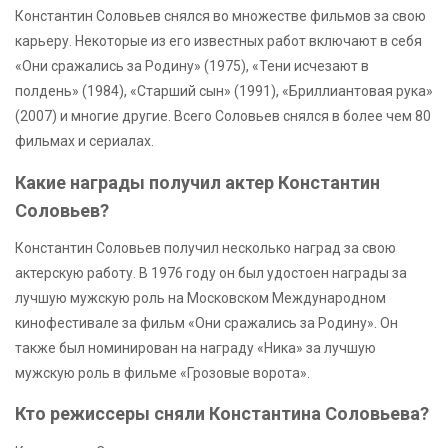
Константин Соловьев снялся во множестве фильмов за свою
карьеру. Некоторые из его известных работ включают в себя
«Они сражались за Родину» (1975), «Тени исчезают в
полдень» (1984), «Старший сын» (1991), «Бриллиантовая рука»
(2007) и многие другие. Всего Соловьев снялся в более чем 80
фильмах и сериалах.
Какие награды получил актер Константин
Соловьев?
Константин Соловьев получил несколько наград за свою
актерскую работу. В 1976 году он был удостоен награды за
лучшую мужскую роль на Московском Международном
кинофестивале за фильм «Они сражались за Родину». Он
также был номинирован на награду «Ника» за лучшую
мужскую роль в фильме «Грозовые ворота».
Кто режиссеры сняли Константина Соловьева?