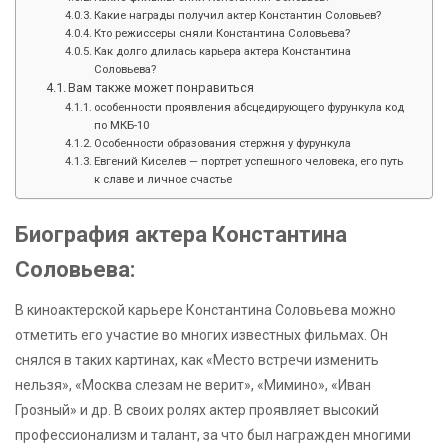
Какие награды получил актер Константин Соловьев?
Кто режиссеры сняли Константина Соловьева?
Как долго длилась карьера актера Константина
Соловьева?
Вам также может понравиться
особенности проявления абсцедирующего фурункула код
по МКБ-10
Особенности образования стержня у фурункула
Евгений Киселев — портрет успешного человека, его путь
к славе и личное счастье
Биография актера Константина
Соловьева:
В киноактерской карьере Константина Соловьева можно
отметить его участие во многих известных фильмах. Он
снялся в таких картинах, как «Место встречи изменить
нельзя», «Москва слезам не верит», «Мимино», «Иван
Грозный» и др. В своих ролях актер проявляет высокий
профессионализм и талант, за что был награжден многими