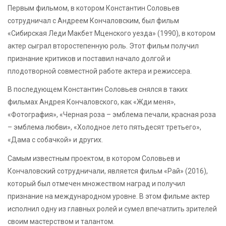
Первым фильмом, в котором Константин Соловьев
сотрудничал с Андреем Кончаловским, был фильм
«Сибирская Леди Макбет Мценского уезда» (1990), в котором
актер сыграл второстепенную роль. Этот фильм получил
признание критиков и поставил начало долгой и
плодотворной совместной работе актера и режиссера.
В последующем Константин Соловьев снялся в таких
фильмах Андрея Кончаловского, как «Жди меня»,
«Фотография», «Черная роза – эмблема печали, красная роза
– эмблема любви», «Холодное лето пятьдесят третьего»,
«Дама с собачкой» и других.
Самым известным проектом, в котором Соловьев и
Кончаловский сотрудничали, является фильм «Рай» (2016),
который был отмечен множеством наград и получил
признание на международном уровне. В этом фильме актер
исполнил одну из главных ролей и сумел впечатлить зрителей
своим мастерством и талантом.