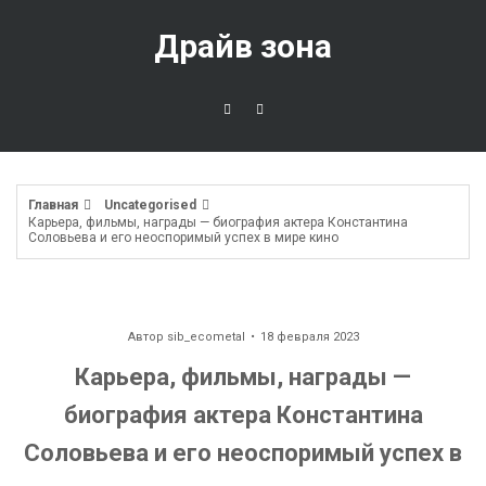
Перейти
к
Драйв зона
содержимому
Главная
Uncategorised
Карьера, фильмы, награды — биография актера Константина
Соловьева и его неоспоримый успех в мире кино
Автор
sib_ecometal
18 февраля 2023
Карьера, фильмы, награды —
биография актера Константина
Соловьева и его неоспоримый успех в