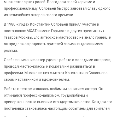
множество ярких ролей. Благодаря своей харизме и
профессионализму, Соловьев быстро завоевал славу одного
из величайших актеров своего времени.
В 1980-х годах Константин Соловьев принял участие в
постановках МХАТа имени Горького и других престижных
театров Москвы. Его актерское мастерство не знало границ, и
он продолжал радовать зрителей своими выдающимися
ролями.
Особое внимание актер уделял работе с молодыми актерами,
проводя мастер-классы и помогая им развиваться в
профессии. Многие из них считают Константина Соловьева
своим наставником и вдохновителем.
Работа в театре являлась любимым занятием актера. Он
отличался профессионализмом, трудолюбием и
приверженностью высоким стандартам качества. Каждая его
постановка становилась настоящим событием для зрителей.