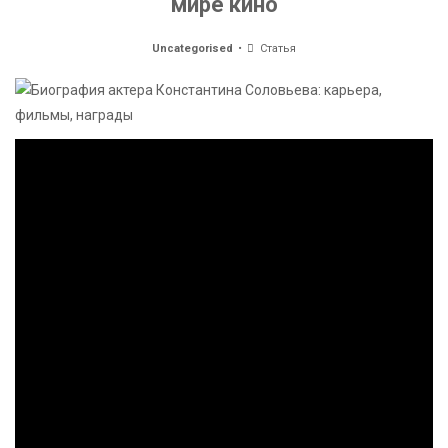
мире кино
Uncategorised
Статья