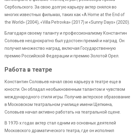
Сербольского. За свою долгую карьеру актер снялся во
многих известных фильмах, таких как «А Home at the End of
the World» (2004), «Villa Petrovka» (2017) и «Sunny Days» (2020).
Благодаря своему таланту и профессионализму Константин
Соловьев неоднократно был удостоен премий и наград. Он
получил множество наград, включая Государственную
премию Российской Федерации и премию Золотой Орел.
Работа в театре
Константин Соловьев начал свою карьеру в театре еще в
юности. Он обладал необыкновенным талантом и чувством
международного стиля игры. Получив актерское образование
в Московском театральном училище имени Щепкина,
Соловьев начал активно работать на театральной сцене.
В 1970-х годах актер стал одним из основных деятелей
Московского драматического театра, где он исполнил