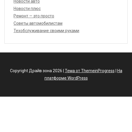
Новости авто
Новости плюс
Ремонт — это просто
Советы автомобилистам
Техобслуживание своими руками
Copyright Драйв зона 2026 |
Тема от ThemeinProgress
|
На
платформе WordPress