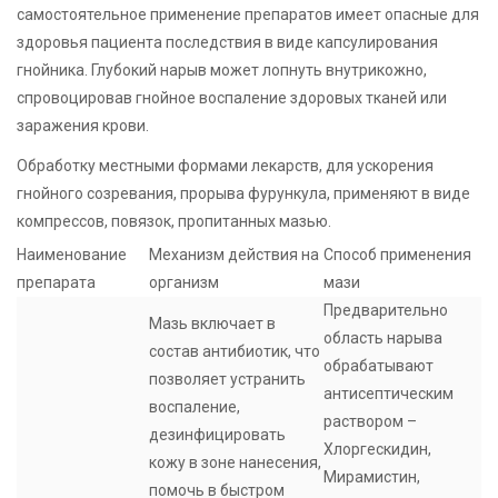
самостоятельное применение препаратов имеет опасные для
здоровья пациента последствия в виде капсулирования
гнойника. Глубокий нарыв может лопнуть внутрикожно,
спровоцировав гнойное воспаление здоровых тканей или
заражения крови.
Обработку местными формами лекарств, для ускорения
гнойного созревания, прорыва фурункула, применяют в виде
компрессов, повязок, пропитанных мазью.
Наименование
Механизм действия на
Способ применения
препарата
организм
мази
Предварительно
Мазь включает в
область нарыва
состав антибиотик, что
обрабатывают
позволяет устранить
антисептическим
воспаление,
раствором –
дезинфицировать
Хлоргескидин,
кожу в зоне нанесения,
Мирамистин,
помочь в быстром