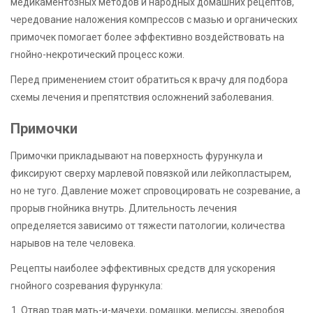
медикаментозных методов и народных домашних рецептов,
чередование наложения компрессов с мазью и органических
примочек помогает более эффективно воздействовать на
гнойно-некротический процесс кожи.
Перед применением стоит обратиться к врачу для подбора
схемы лечения и препятствия осложнений заболевания.
Примочки
Примочки прикладывают на поверхность фурункула и
фиксируют сверху марлевой повязкой или лейкопластырем,
но не туго. Давление может спровоцировать не созревание, а
прорыв гнойника внутрь. Длительность лечения
определяется зависимо от тяжести патологии, количества
нарывов на теле человека.
Рецепты наиболее эффективных средств для ускорения
гнойного созревания фурункула:
Отвар трав мать-и-мачехи, ромашки, мелиссы, зверобоя