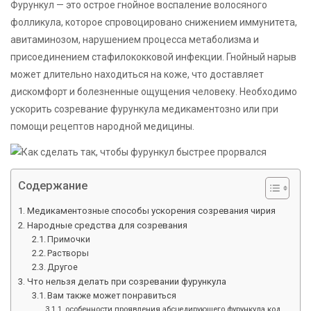
Фурункул — это острое гнойное воспаление волосяного
фолликула, которое спровоцировано снижением иммунитета,
авитаминозом, нарушением процесса метаболизма и
присоединением стафилококковой инфекции. Гнойный нарыв
может длительно находиться на коже, что доставляет
дискомфорт и болезненные ощущения человеку. Необходимо
ускорить созревание фурункула медикаментозно или при
помощи рецептов народной медицины.
Содержание
Медикаментозные способы ускорения созревания чирия
Народные средства для созревания
Примочки
Растворы
Другое
Что нельзя делать при созревании фурункула
Вам также может понравиться
особенности проявления абсцедирующего фурункула код