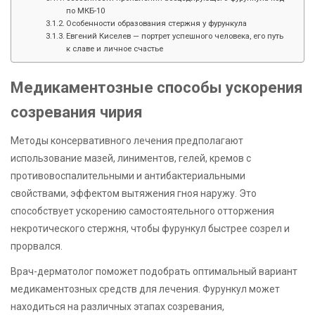
по МКБ-10
Особенности образования стержня у фурункула
Евгений Киселев — портрет успешного человека, его путь
к славе и личное счастье
Медикаментозные способы ускорения
созревания чирия
Методы консервативного лечения предполагают
использование мазей, линиментов, гелей, кремов с
противовоспалительными и антибактериальными
свойствами, эффектом вытяжения гноя наружу. Это
способствует ускорению самостоятельного отторжения
некротического стержня, чтобы фурункул быстрее созрел и
прорвался.
Врач-дерматолог поможет подобрать оптимальный вариант
медикаментозных средств для лечения. Фурункул может
находиться на различных этапах созревания,