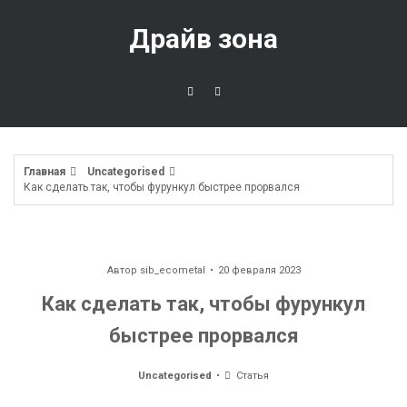
Перейти
к
Драйв зона
содержимому
Главная
Uncategorised
Как сделать так, чтобы фурункул быстрее прорвался
Автор
sib_ecometal
20 февраля 2023
Как сделать так, чтобы фурункул
быстрее прорвался
Uncategorised
Статья