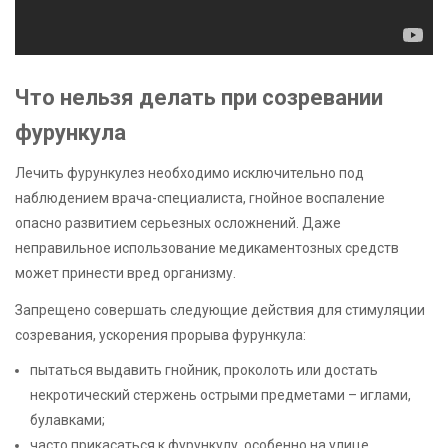
Что нельзя делать при созревании
фурункула
Лечить фурункулез необходимо исключительно под
наблюдением врача-специалиста, гнойное воспаление
опасно развитием серьезных осложнений. Даже
неправильное использование медикаментозных средств
может принести вред организму.
Запрещено совершать следующие действия для стимуляции
созревания, ускорения прорыва фурункула:
пытаться выдавить гнойник, проколоть или достать
некротический стержень острыми предметами – иглами,
булавками;
часто прикасаться к фурункулу, особенно на улице