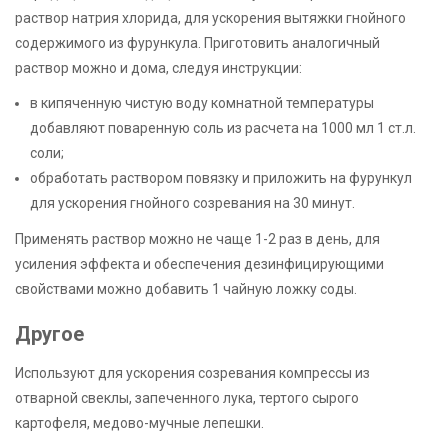
раствор натрия хлорида, для ускорения вытяжки гнойного
содержимого из фурункула. Приготовить аналогичный
раствор можно и дома, следуя инструкции:
в кипяченную чистую воду комнатной температуры
добавляют поваренную соль из расчета на 1000 мл 1 ст.л.
соли;
обработать раствором повязку и приложить на фурункул
для ускорения гнойного созревания на 30 минут.
Применять раствор можно не чаще 1-2 раз в день, для
усиления эффекта и обеспечения дезинфицирующими
свойствами можно добавить 1 чайную ложку соды.
Другое
Используют для ускорения созревания компрессы из
отварной свеклы, запеченного лука, тертого сырого
картофеля, медово-мучные лепешки.