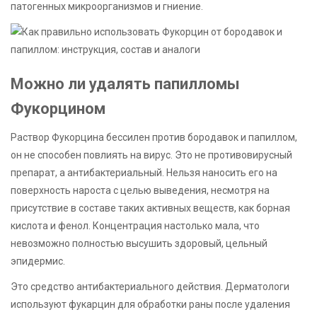
патогенных микроорганизмов и гниение.
Можно ли удалять папилломы
Фукорцином
Раствор Фукорцина бессилен против бородавок и папиллом,
он не способен повлиять на вирус. Это не противовирусный
препарат, а антибактериальный. Нельзя наносить его на
поверхность нароста с целью выведения, несмотря на
присутствие в составе таких активных веществ, как борная
кислота и фенол. Концентрация настолько мала, что
невозможно полностью высушить здоровый, цельный
эпидермис.
Это средство антибактериального действия. Дерматологи
используют фукарцин для обработки раны после удаления