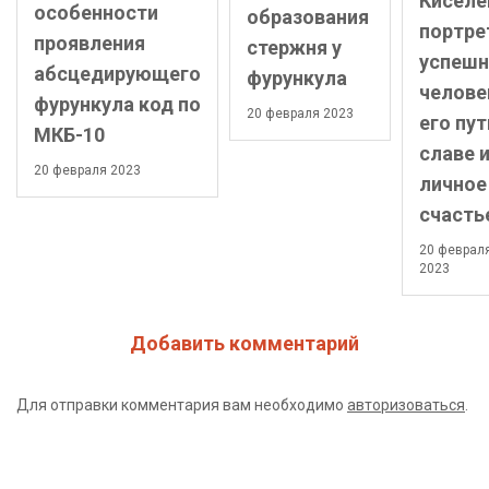
Киселе
особенности
образования
портре
проявления
стержня у
успешн
абсцедирующего
фурункула
челове
фурункула код по
20 февраля 2023
его пут
МКБ-10
славе 
20 февраля 2023
личное
счасть
20 феврал
2023
Добавить комментарий
Для отправки комментария вам необходимо
авторизоваться
.