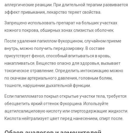
аллергические реакции. При длительной терапии развивается
эффект привыкания, лекарство теряет свойства.
Запрещено использовать препарат на больших участках
кожного покрова, обширных зонах слизистых оболочек.
После удаления папиллом Фукорцином, случайном приеме
внутрь, можно получить передозировку. В составе
присутствует фенол, способный впитываться в кровь,
накапливаться. Вещество опасно для здоровья, вызывает
токсическое отравление. Определить интоксикацию можно
по скачкам артериального давления, головным болям,
тошноте, нарушении дыхательной функции.
Если папилломатоз покрыл открытые участки тела, требуется
обесцветить яркий оттенок Фукорцина. Используйте
ацетилсалициловую кислоту или спиртсодержащие жидкости.
Кислота нейтрализует цвет перед нанесением, спирт после.
Обзор аналогов и заменителей