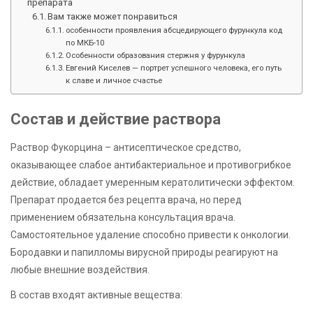
препарата
Вам также может понравиться
особенности проявления абсцедирующего фурункула код
по МКБ-10
Особенности образования стержня у фурункула
Евгений Киселев — портрет успешного человека, его путь
к славе и личное счастье
Состав и действие раствора
Раствор Фукорцина – антисептическое средство,
оказывающее слабое антибактериальное и противогрибкое
действие, обладает умеренным кератолитически эффектом.
Препарат продается без рецепта врача, но перед
применением обязательна консультация врача.
Самостоятельное удаление способно привести к онкологии.
Бородавки и папилломы вирусной природы реагируют на
любые внешние воздействия.
В состав входят активные вещества: