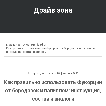
Перейти
к
Драйв зона
содержимому
Главная
Uncategorised
Как правильно использовать Фукорцин от бородавок и папиллом:
инструкция, состав и аналоги
Автор
sib_ecometal
18 февраля 2023
Как правильно использовать Фукорцин
от бородавок и папиллом: инструкция,
состав и аналоги