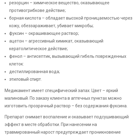
резорцин – химическое вещество, оказывающее
противогрибкове действие;
борная кислота – обладает высокой проницаемостью через
кожу, обеззараживает, убивает микробы;
фуксин – окрашивающее раствор;
ацетон – агрессивный химикат, оказывающий
кератолитическое действие;
фенол – антисептик, вызывающий гибель поврежденных
клеток:
дестиллированная вода;
этиловый спирт.
Медикамент имеет специфический запах. Цвет – яркий
малиновый. По заказу клиента в аптечных пунктах можно
изготовить прозрачный раствор – без содержания фуксина.
Препарат снимает воспаление и оказывает подсушивающий
эффект в месте обработки. При нанесении на
травмированный нарост предупреждает проникновение