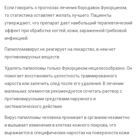
Если говорить о прогнозах лечения бородавок Фукорцином,
то статистика оставляет желать лучшего. Пациенты
утверждают, что препарат дает наибольший терапевтический
эффект при обработке ногтей, кожи, зараженной грибковой
инфекцией.
Папилломавирус не реагирует на лекарство, в нем нет
противовирусных веществ.
Удалять папилломы только Фукорцином нецелесообразно. Он
помогает восстановить целостность травмированного
нароста или залечить след после его удаления. В лечении
маленьких элементов рекомендуется сочетать раствор с
противовирусными средствами наружного и
систематического действия.
Вирус папилломы человека проникает в организм незаметно
и вызывает изменения в клетках кожного покрова, что
выражается в специфических наростах на поверхности кожи