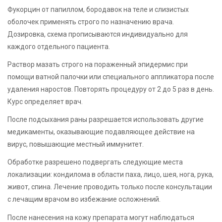
Фукорцин от папиллом, бородавок на теле и слизистых
оболочек применять строго по назначению врача.
Дозировка, схема прописываются индивидуально для
каждого отдельного пациента.
Раствор мазать строго на пораженный эпидермис при
помощи ватной палочки или специального аппликатора после
удаления наростов. Повторять процедуру от 2 до 5 раз в день.
Курс определяет врач.
После подсыхания раны разрешается использовать другие
медикаменты, оказывающие подавляющее действие на
вирус, повышающие местный иммунитет.
Обработке разрешено подвергать следующие места
локализации: кондилома в области паха, лицо, шея, нога, рука,
живот, спина. Лечение проводить только после консультации
с лечащим врачом во избежание осложнений.
После нанесения на кожу препарата могут наблюдаться