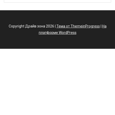
Copyright Драйв зона 2026 |
Тема от ThemeinProgress
|
На
платформе WordPress