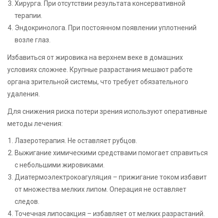
Хирурга. При отсутствии результата консервативной
терапии.
Эндокринолога. При постоянном появлении уплотнений
возле глаз.
Избавиться от жировика на верхнем веке в домашних
условиях сложнее. Крупные разрастания мешают работе
органа зрительной системы, что требует обязательного
удаления.
Для снижения риска потери зрения используют оперативные
методы лечения:
Лазеротерапия. Не оставляет рубцов.
Выжигание химическими средствами помогает справиться
с небольшими жировиками.
Диатермоэлектрокоагуляция – прижигание током избавит
от множества мелких липом. Операция не оставляет
следов.
Точечная липосакция – избавляет от мелких разрастаний.