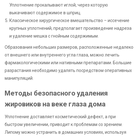
Уплотнение прокалывают иглой, через которую
выкачивают содержимое в шприц.
Классическое хирургическое вмешательство – иссечение
крупных уплотнений, предполагает произведение надреза
и удаление мешка с гнойным содержимым.
Образования небольших размеров, расположенные недалеко
от внешнего или внутреннего угла глаза, можно лечить
фармакологическими или нативными препаратами. Большие
разрастания необходимо удалять посредством оперативных
манипуляций.
Методы безопасного удаления
жировиков на веке глаза дома
Уплотнение доставляет косметический дефект, а при
быстром увеличении, приводит к проблемам со зрением.
Липому можно устранить в домашних условиях, используя