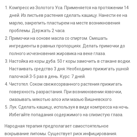
Компресс из Золотого Уса. Применяется на протяжении 14
дней. Из листьев растения сделать кашицу. Нанести ее на
марлю, закрепить пластырем на месте возникновения
проблемы. Держать 2 часа.
Примочки на основе масла со спиртом. Смешать
ингредиенты в равных пропорциях. Делать примочки до
полного исчезновения жировика на веке глаза.
Настойка из коры дуба. 50 г коры замочить в стакане водки.
Настаивать средство 3 дня. Необходимо прижигать ушной
палочкой 3-5 раз в день. Курс: 7 дней.
Чистотел. Соком свежесорванного растения прижигать
поверхность разрастания. При возникновении язвочки,
смазывать мякотью алоэ или мазью Вишневского.
Лук. Сделать кашицу, используя в виде компресса на ночь.
Избегайте попадания содержимого на слизистую глаза.
Народная терапия предполагает самостоятельное
вскрывание липомы. Существует риск инфицирования.