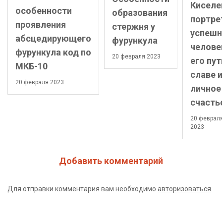
Киселе
особенности
образования
портре
проявления
стержня у
успешн
абсцедирующего
фурункула
челове
фурункула код по
20 февраля 2023
его пут
МКБ-10
славе 
20 февраля 2023
личное
счасть
20 феврал
2023
Добавить комментарий
Для отправки комментария вам необходимо
авторизоваться
.