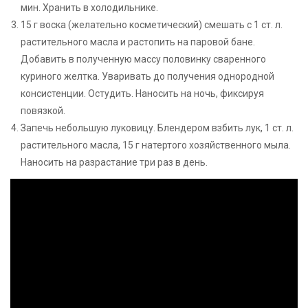
мин. Хранить в холодильнике.
15 г воска (желательно косметический) смешать с 1 ст. л.
растительного масла и растопить на паровой бане.
Добавить в полученную массу половинку сваренного
куриного желтка. Уваривать до получения однородной
консистенции. Остудить. Наносить на ночь, фиксируя
повязкой.
Запечь небольшую луковицу. Блендером взбить лук, 1 ст. л.
растительного масла, 15 г натертого хозяйственного мыла.
Наносить на разрастание три раз в день.