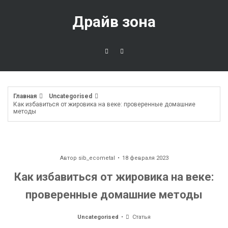
Перейти
к
Драйв зона
содержимому
Главная
Uncategorised
Как избавиться от жировика на веке: проверенные домашние
методы
Автор
sib_ecometal
18 февраля 2023
Как избавиться от жировика на веке:
проверенные домашние методы
Uncategorised
Статья