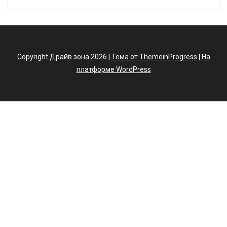
Copyright Драйв зона 2026 |
Тема от ThemeinProgress
|
На
платформе WordPress