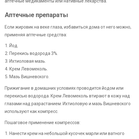
аптечные медикаменты или нативные лекарства.
Аптечные препараты
Если жировик на веке глаза, избавиться дома от него можно,
применяя аптечные средства:
Йод.
Перекись водорода 3%.
Ихтиоловая мазь.
Крем Левомеколь.
Мазь Вишневского.
Прижигание в домашних условиях проводится йодом или
перекисью водорода. Крем Левомеколь втирают в кожу над
глазами над разрастанием. Ихтиоловую и мазь Вишневского
используют как компресс.
Пошаговое применение компрессов:
Нанести крем на небольшой кусочек марли или ватного