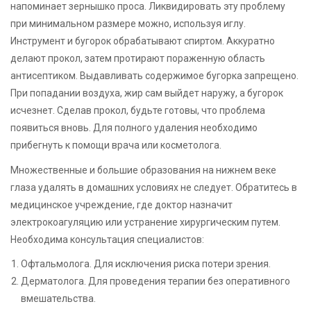
напоминает зернышко проса. Ликвидировать эту проблему
при минимальном размере можно, используя иглу.
Инструмент и бугорок обрабатывают спиртом. Аккуратно
делают прокол, затем протирают пораженную область
антисептиком. Выдавливать содержимое бугорка запрещено.
При попадании воздуха, жир сам выйдет наружу, а бугорок
исчезнет. Сделав прокол, будьте готовы, что проблема
появиться вновь. Для полного удаления необходимо
прибегнуть к помощи врача или косметолога.
Множественные и большие образования на нижнем веке
глаза удалять в домашних условиях не следует. Обратитесь в
медицинское учреждение, где доктор назначит
электрокоагуляцию или устранение хирургическим путем.
Необходима консультация специалистов:
Офтальмолога. Для исключения риска потери зрения.
Дерматолога. Для проведения терапии без оперативного
вмешательства.