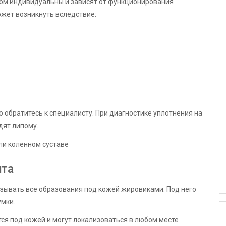
пом индивидуальны и зависят от функционирования
ожет возникнуть вследствие:
 обратитесь к специалисту. При диагностике уплотнения на
дят липому.
ита
зывать все образования под кожей жировиками. Под него
умки.
ся под кожей и могут локализоваться в любом месте