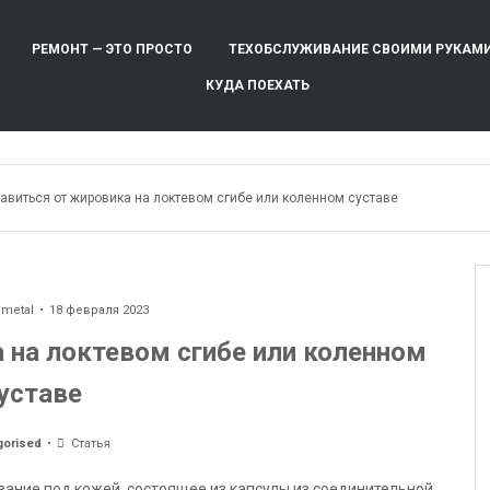
РЕМОНТ — ЭТО ПРОСТО
ТЕХОБСЛУЖИВАНИЕ СВОИМИ РУКАМ
КУДА ПОЕХАТЬ
авиться от жировика на локтевом сгибе или коленном суставе
ometal
18 февраля 2023
 на локтевом сгибе или коленном
уставе
gorised
Статья
вание под кожей, состоящее из капсулы из соединительной