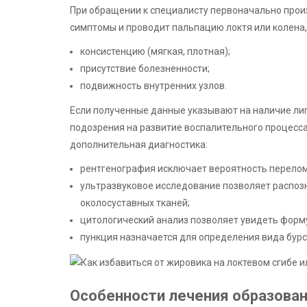
При обращении к специалисту первоначально прои
симптомы и проводит пальпацию локтя или колена,
консистенцию (мягкая, плотная);
присутствие болезненности;
подвижность внутренних узлов.
Если полученные данные указывают на наличие липо
подозрения на развитие воспалительного процесс
дополнительная диагностика:
рентгенография исключает вероятность перелом
ультразвуковое исследование позволяет распозн
околосуставных тканей;
цитологический анализ позволяет увидеть форм
пункция назначается для определения вида бурс
Особенности лечения образова