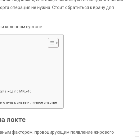
орта операция не нужна. Стоит обратиться к врачу для
ула код по МКБ-10
его путь к славе и личное счастье
а локте
овным фактором, провоцирующим появление жирового