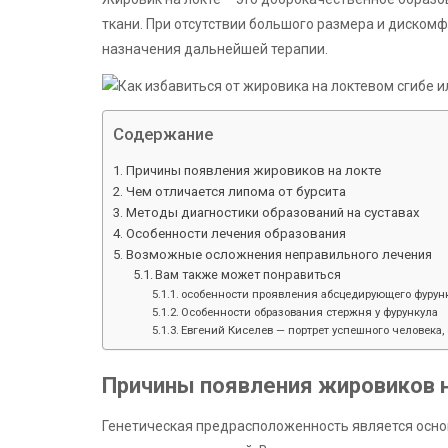
ткани. При отсутствии большого размера и дискомф
назначения дальнейшей терапии.
Содержание
Причины появления жировиков на локте
Чем отличается липома от бурсита
Методы диагностики образований на суставах
Особенности лечения образования
Возможные осложнения неправильного лечения
Вам также может понравиться
особенности проявления абсцедирующего фурунк
Особенности образования стержня у фурункула
Евгений Киселев — портрет успешного человека, 
Причины появления жировиков н
Генетическая предрасположенность является осн