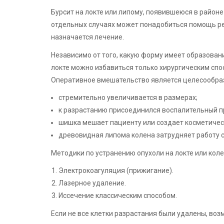
Бурсит на локте или липому, появившеюся в районе 
отдельных случаях может понадобиться помощь ре
назначается лечение.
Независимо от того, какую форму имеет образован
локте можно избавиться только хирургическим спо
Оперативное вмешательство является целесообраз
стремительно увеличивается в размерах;
к разрастанию присоединился воспалительный п
шишка мешает пациенту или создает косметичес
древовидная липома колена затрудняет работу 
Методики по устранению опухоли на локте или коле
Электрокоагуляция (прижигание).
Лазерное удаление.
Иссечение классическим способом.
Если не все клетки разрастания были удалены, во