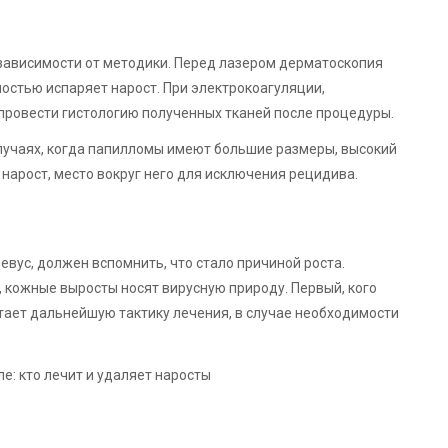
 зависимости от методики. Перед лазером дерматоскопия
ностью испаряет нарост. При электрокоагуляции,
ровести гистологию полученных тканей после процедуры.
лучаях, когда папилломы имеют большие размеры, высокий
 нарост, место вокруг него для исключения рецидива.
вус, должен вспомнить, что стало причиной роста.
кожные выросты носят вирусную природу. Первый, кого
тает дальнейшую тактику лечения, в случае необходимости