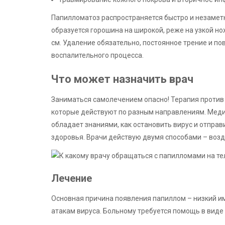
Папилломатоз распространяется быстро и незаметно
образуется горошина на широкой, реже на узкой н
см. Удаление обязательно, постоянное трение и 
воспалительного процесса.
Что может назначить врач
Заниматься самолечением опасно! Терапия против
которые действуют по разным направлениям. Меди
обладает знаниями, как остановить вирус и отправ
здоровья. Врачи действую двумя способами – возд
Лечение
Основная причина появления папиллом – низкий им
атакам вируса. Больному требуется помощь в вид