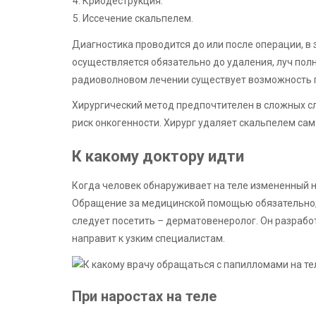
Криодеструкция.
Иссечение скальпелем.
Диагностика проводится до или после операции, в
осуществляется обязательно до удаления, луч пол
радиоволновом лечении существует возможность п
Хирургический метод предпочтителен в сложных с
риск онкогенности. Хирург удаляет скальпелем сам
К какому доктору идти
Когда человек обнаруживает на теле измененный не
Обращение за медицинской помощью обязательно, 
следует посетить – дерматовенеролог. Он разрабо
направит к узким специалистам.
При наростах на теле