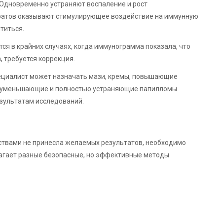
 Одновременно устраняют воспаление и рост
аратов оказывают стимулирующее воздействие на иммунную
титься.
я в крайних случаях, когда иммунограмма показала, что
, требуется коррекция.
ециалист может назначать мази, кремы, повышающие
, уменьшающие и полностью устраняющие папилломы.
езультатам исследований.
ствами не принесла желаемых результатов, необходимо
агает разные безопасные, но эффективные методы