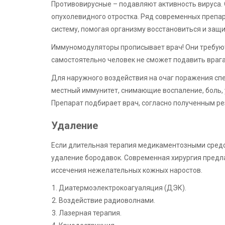
Противовирусные – подавляют активность вируса.
опухолевидного отростка. Ряд современных преп
систему, помогая организму восстановиться и защи
Иммуномодуляторы прописывает врач! Они требуютс
самостоятельно человек не сможет подавить врага
Для наружного воздействия на очаг поражения сп
местный иммунитет, снимающие воспаление, боль
Препарат подбирает врач, согласно полученным р
Удаление
Если длительная терапия медикаментозными сред
удаление бородавок. Современная хирургия предл
иссечения нежелательных кожных наростов.
Диатермоэлектрокоагуаляция (ДЭК).
Воздействие радиоволнами.
Лазерная терапия.