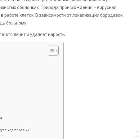
лизистых оболочках. Природа происхождения – вирусная.
в работе клеток. В зависимости от локализации бородавок
щь больному.
и
ула код по МКБ-10