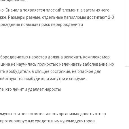
. Сначала появляется плоский элемент, а затем из него
ожке. Размеры разные, отдельные папилломы достигают 2-3
повреждение повышает риск перерождения и
 бородавчатых наростов должна включать комплекс мер,
цина не научилась полностью излечивать заболевание, но
ить возбудитель в спящее состояние, не опасное для
ействуют на возбудителя изнутри и снаружи.
мунитет и несостоятельность организма давать отпор
е противовирусных средств и иммуномодуляторов.