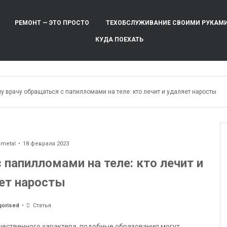
РЕМОНТ — ЭТО ПРОСТО
ТЕХОБСЛУЖИВАНИЕ СВОИМИ РУКАМ
КУДА ПОЕХАТЬ
у врачу обращаться с папилломами на теле: кто лечит и удаляет наросты
ometal
18 февраля 2023
 папилломами на теле: кто лечит и
ет наросты
gorised
Статья
чественного характера, подобные образования могут