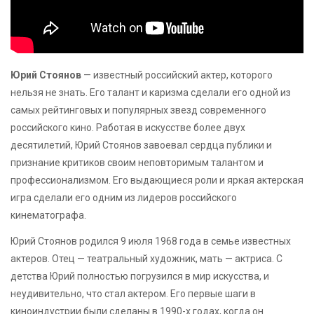
Юрий Стоянов
— известный российский актер, которого
нельзя не знать. Его талант и каризма сделали его одной из
самых рейтинговых и популярных звезд современного
российского кино. Работая в искусстве более двух
десятилетий, Юрий Стоянов завоевал сердца публики и
признание критиков своим неповторимым талантом и
профессионализмом. Его выдающиеся роли и яркая актерская
игра сделали его одним из лидеров российского
кинематографа.
Юрий Стоянов родился 9 июля 1968 года в семье известных
актеров. Отец — театральный художник, мать — актриса. С
детства Юрий полностью погрузился в мир искусства, и
неудивительно, что стал актером. Его первые шаги в
киноиндустрии были сделаны в 1990-х годах, когда он