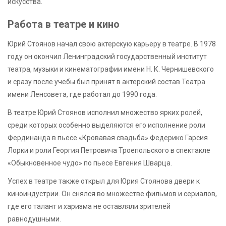
искусства.
Работа в театре и кино
Юрий Стоянов начал свою актерскую карьеру в театре. В 1978
году он окончил Ленинградский государственный институт
театра, музыки и кинематографии имени Н. К. Чернишевского
и сразу после учебы был принят в актерский состав Театра
имени Ленсовета, где работал до 1990 года.
В театре Юрий Стоянов исполнил множество ярких ролей,
среди которых особенно выделяются его исполнение роли
Фердинанда в пьесе «Кровавая свадьба» Федерико Гарсия
Лорки и роли Георгия Петровича Троепольского в спектакле
«Обыкновенное чудо» по пьесе Евгения Шварца.
Успех в театре также открыл для Юрия Стоянова двери к
киноиндустрии. Он снялся во множестве фильмов и сериалов,
где его талант и харизма не оставляли зрителей
равнодушными.