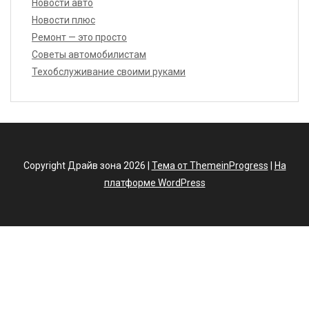
Новости авто
Новости плюс
Ремонт — это просто
Советы автомобилистам
Техобслуживание своими руками
Copyright Драйв зона 2026 |
Тема от ThemeinProgress
|
На
платформе WordPress