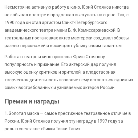
Несмотря на активную работу в кино, Юрий Стоянов никогда
не забывал о театре и продолжал выступать на сцене. Так, с
1990 года он стал артистом Санкт-Петербургского
академического театра имени В. Ф. Комиссаржевской. В
театральных постановках актер мастерски создавал образы
разных персонажей и восхищал публику своим талантом.
Работа в театре и кино принесла Юрию Стоянову
популярность и признание. Его актерский дар получил
высокую оценку критиков и зрителей, а плодотворная
творческая деятельность позволяет ему оставаться одним из
самых востребованных и узнаваемых актеров России.
Премии и награды
1. Золотая маска — самое престижное театральное отличие в
России. Юрий Стоянов получил эту награду в 1997 году за
роль в спектакле «Рикки Тикки Тави».