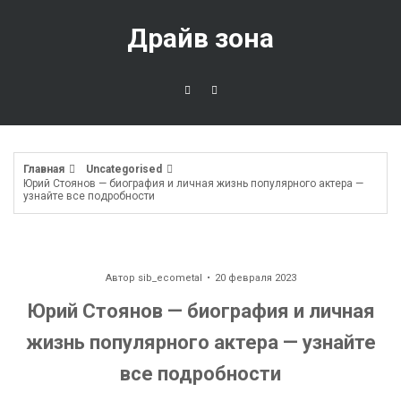
Перейти
к
Драйв зона
содержимому
Главная
Uncategorised
Юрий Стоянов — биография и личная жизнь популярного актера —
узнайте все подробности
Автор
sib_ecometal
20 февраля 2023
Юрий Стоянов — биография и личная
жизнь популярного актера — узнайте
все подробности