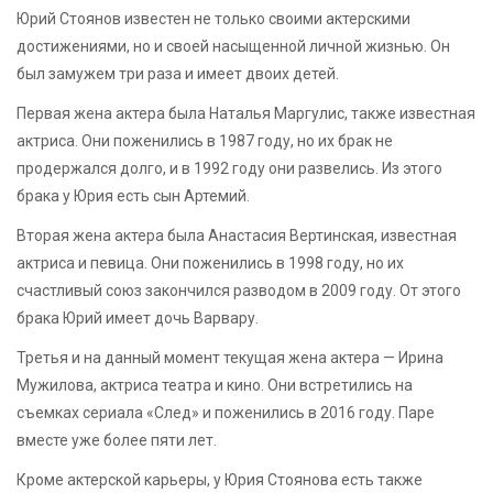
Юрий Стоянов известен не только своими актерскими
достижениями, но и своей насыщенной личной жизнью. Он
был замужем три раза и имеет двоих детей.
Первая жена актера была Наталья Маргулис, также известная
актриса. Они поженились в 1987 году, но их брак не
продержался долго, и в 1992 году они развелись. Из этого
брака у Юрия есть сын Артемий.
Вторая жена актера была Анастасия Вертинская, известная
актриса и певица. Они поженились в 1998 году, но их
счастливый союз закончился разводом в 2009 году. От этого
брака Юрий имеет дочь Варвару.
Третья и на данный момент текущая жена актера — Ирина
Мужилова, актриса театра и кино. Они встретились на
съемках сериала «След» и поженились в 2016 году. Паре
вместе уже более пяти лет.
Кроме актерской карьеры, у Юрия Стоянова есть также