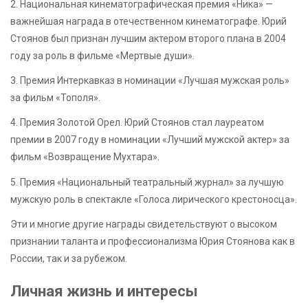
2. Национальная кинематографическая премия «Ника» —
важнейшая награда в отечественном кинематографе. Юрий
Стоянов был признан лучшим актером второго плана в 2004
году за роль в фильме «Мертвые души».
3. Премия Интеркавказ в номинации «Лучшая мужская роль»
за фильм «Тополя».
4. Премия Золотой Орел. Юрий Стоянов стал лауреатом
премии в 2007 году в номинации «Лучший мужской актер» за
фильм «Возвращение Мухтара».
5. Премия «Национальный театральный журнал» за лучшую
мужскую роль в спектакле «Голоса лирического крестоносца».
Эти и многие другие награды свидетельствуют о высоком
признании таланта и профессионализма Юрия Стоянова как в
России, так и за рубежом.
Личная жизнь и интересы