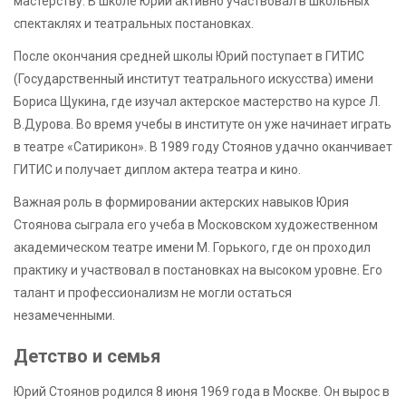
мастерству. В школе Юрий активно участвовал в школьных
спектаклях и театральных постановках.
После окончания средней школы Юрий поступает в ГИТИС
(Государственный институт театрального искусства) имени
Бориса Щукина, где изучал актерское мастерство на курсе Л.
В.Дурова. Во время учебы в институте он уже начинает играть
в театре «Сатирикон». В 1989 году Стоянов удачно оканчивает
ГИТИС и получает диплом актера театра и кино.
Важная роль в формировании актерских навыков Юрия
Стоянова сыграла его учеба в Московском художественном
академическом театре имени М. Горького, где он проходил
практику и участвовал в постановках на высоком уровне. Его
талант и профессионализм не могли остаться
незамеченными.
Детство и семья
Юрий Стоянов родился 8 июня 1969 года в Москве. Он вырос в