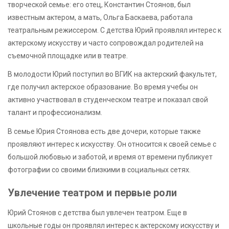
творческой семье: его отец, Константин Стоянов, был
известным актером, а мать, Ольга Баскаева, работала
театральным режиссером. С детства Юрий проявлял интерес к
актерскому искусству и часто сопровождал родителей на
съемочной площадке или в театре.
В молодости Юрий поступил во ВГИК на актерский факультет,
где получил актерское образование. Во время учебы он
активно участвовал в студенческом театре и показал свой
талант и профессионализм.
В семье Юрия Стоянова есть две дочери, которые также
проявляют интерес к искусству. Он относится к своей семье с
большой любовью и заботой, и время от времени публикует
фотографии со своими близкими в социальных сетях.
Увлечение театром и первые роли
Юрий Стоянов с детства был увлечен театром. Еще в
школьные годы он проявлял интерес к актерскому искусству и