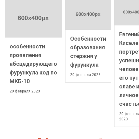
Евгени
Особенности
Киселе
особенности
образования
портре
проявления
стержня у
успешн
абсцедирующего
фурункула
челове
фурункула код по
20 февраля 2023
его пут
МКБ-10
славе 
20 февраля 2023
личное
счасть
20 феврал
2023