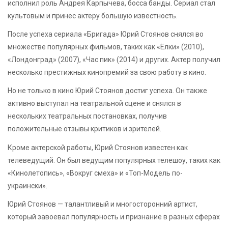
исполнил роль Андрея Карпычева, босса банды. Сериал стал
культовым и принес актеру большую известность.
После успеха сериала «Бригада» Юрий Стоянов снялся во
множестве популярных фильмов, таких как «Ёлки» (2010),
«Лондонград» (2007), «Час пик» (2014) и других. Актер получил
несколько престижных кинопремий за свою работу в кино.
Но не только в кино Юрий Стоянов достиг успеха. Он также
активно выступал на театральной сцене и снялся в
нескольких театральных постановках, получив
положительные отзывы критиков и зрителей.
Кроме актерской работы, Юрий Стоянов известен как
телеведущий. Он был ведущим популярных телешоу, таких как
«Кинолетопись», «Вокруг смеха» и «Топ-Модель по-
украински».
Юрий Стоянов — талантливый и многосторонний артист,
который завоевал популярность и признание в разных сферах