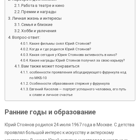
Работа в театре и кино
Премии и награды
Личная жизнь и интересы
Семья и близкие
Хобби и увлечения
Вопрос-ответ:
Какие фильмы снял Юрий Стоянов?
Когда и где родился Юрий Стоянов?
Какая сегодня у Юрия Стоянова активность в кино?
Какие награды Юрий Стоянов получил за свою карьеру?
Вам также может понравиться
особенности проявления абсцедирующего фурункула код
по МКБ-10
Особенности образования стержня у фурункула
Евгений Киселев — портрет успешного человека, его путь
к славе и личное счастье
Ранние годы и образование
Юрий Стоянов родился 24 июля 1967 года в Москве. С детства
проявлял большой интерес к искусству и актерскому