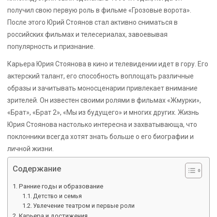
получил свою первую роль в фильме «Грозовые ворота».
После этого Юрий Стоянов стал активно сниматься в
российских фильмах и телесериалах, завоевывая
популярность и признание.
Карьера Юрия Стоянова в кино и телевидении идет в гору. Его
актерский талант, его способность воплощать различные
образы и зачитывать моносценарии привлекает внимание
зрителей. Он известен своими ролями в фильмах «Жмурки»,
«Брат», «Брат 2», «Мы из будущего» и многих других. Жизнь
Юрия Стоянова настолько интересна и захватывающа, что
поклонники всегда хотят знать больше о его биографии и
личной жизни.
Содержание
Ранние годы и образование
Детство и семья
Увлечение театром и первые роли
Карьера и достижения