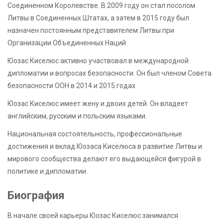
Соединенном Королевстве. В 2009 году он стал посолом
Литвы в Соединенных Штатах, а затем в 2015 году был
назначен постоянным представителем Литвы при
Организации Объединенных Наций.
Юозас Киселюс активно участвовал в международной
дипломатии и вопросах безопасности. Он был членом Совета
безопасности ООН в 2014 и 2015 годах.
Юозас Киселюс имеет жену и двоих детей. Он владеет
английским, русским и польским языками.
Национальная состоятельность, профессиональные
достижения и вклад Юозаса Киселюса в развитие Литвы и
мирового сообщества делают его выдающейся фигурой в
политике и дипломатии.
Биография
В начале своей карьеры Юозас Киселюс занимался