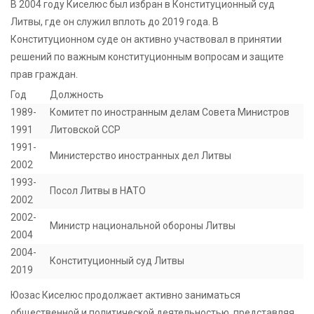
В 2004 году Киселюс был избран в Конституционный суд
Литвы, где он служил вплоть до 2019 года. В
Конституционном суде он активно участвовал в принятии
решений по важным конституционным вопросам и защите
прав граждан.
Год
Должность
1989-
Комитет по иностранным делам Совета Министров
1991
Литовской ССР
1991-
Министерство иностранных дел Литвы
2002
1993-
Посол Литвы в НАТО
2002
2002-
Министр национальной обороны Литвы
2004
2004-
Конституционный суд Литвы
2019
Юозас Киселюс продолжает активно заниматься
общественной и политической деятельностью, представляя