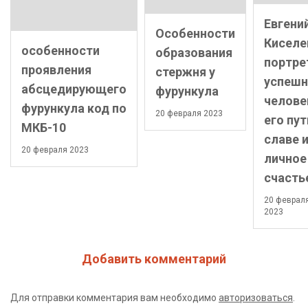
Евгени
Особенности
Киселе
особенности
образования
портре
проявления
стержня у
успешн
абсцедирующего
фурункула
челове
фурункула код по
20 февраля 2023
его пут
МКБ-10
славе 
20 февраля 2023
личное
счасть
20 феврал
2023
Добавить комментарий
Для отправки комментария вам необходимо
авторизоваться
.