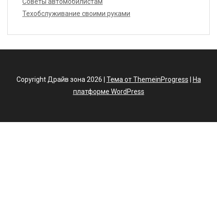
Советы автомобилистам
Техобслуживание своими руками
Copyright Драйв зона 2026 |
Тема от ThemeinProgress
|
На
платформе WordPress