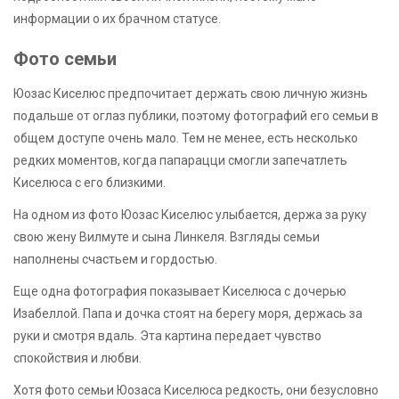
информации о их брачном статусе.
Фото семьи
Юозас Киселюс предпочитает держать свою личную жизнь
подальше от оглаз публики, поэтому фотографий его семьи в
общем доступе очень мало. Тем не менее, есть несколько
редких моментов, когда папарацци смогли запечатлеть
Киселюса с его близкими.
На одном из фото Юозас Киселюс улыбается, держа за руку
свою жену Вилмуте и сына Линкеля. Взгляды семьи
наполнены счастьем и гордостью.
Еще одна фотография показывает Киселюса с дочерью
Изабеллой. Папа и дочка стоят на берегу моря, держась за
руки и смотря вдаль. Эта картина передает чувство
спокойствия и любви.
Хотя фото семьи Юозаса Киселюса редкость, они безусловно