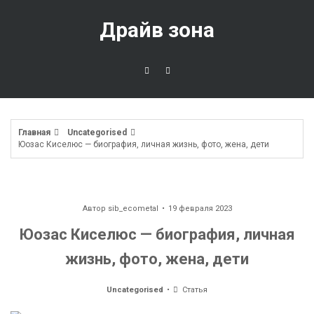
Перейти
к
Драйв зона
содержимому
Главная
Uncategorised
Юозас Киселюс — биография, личная жизнь, фото, жена, дети
Автор
sib_ecometal
19 февраля 2023
Юозас Киселюс — биография, личная
жизнь, фото, жена, дети
Uncategorised
Статья