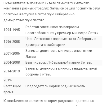
предпринимательством и создал несколько успешных
компаний в разных отраслях. Затем он решил посвятить себя
политике и вступил в литовскую Либерально-
демократическую партию.
Работал советником по вопросам
1994-1995
налогообложения у премьер-министра Литвы.
Член Литовского парламента от Либерально-
1996-2008
демократической партии.
Занимал должность министра энергетики
2001-2006
Литвы.
2004-2008
Был лидером Либеральной партии Литвы.
Занимал должность министра национальной
2014-2019
обороны Литвы.
2019-
настоящее
Председатель Партии родных земель.
время
Юозас Киселюс является автором ряда законодательных