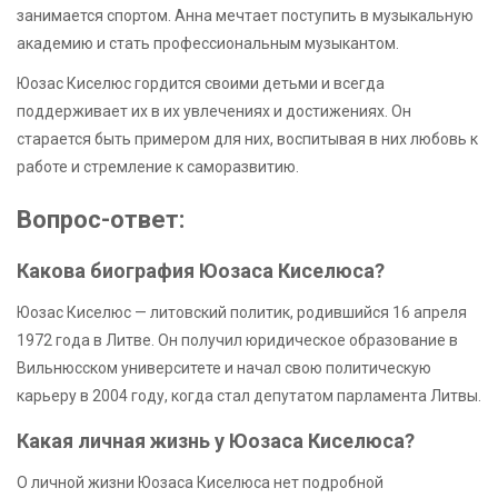
занимается спортом. Анна мечтает поступить в музыкальную
академию и стать профессиональным музыкантом.
Юозас Киселюс гордится своими детьми и всегда
поддерживает их в их увлечениях и достижениях. Он
старается быть примером для них, воспитывая в них любовь к
работе и стремление к саморазвитию.
Вопрос-ответ:
Какова биография Юозаса Киселюса?
Юозас Киселюс — литовский политик, родившийся 16 апреля
1972 года в Литве. Он получил юридическое образование в
Вильнюсском университете и начал свою политическую
карьеру в 2004 году, когда стал депутатом парламента Литвы.
Какая личная жизнь у Юозаса Киселюса?
О личной жизни Юозаса Киселюса нет подробной