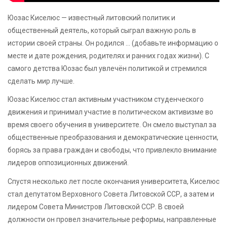
Юозас Киселюс — известный литовский политик и
общественный деятель, который сыграл важную роль в
истории своей страны. Он родился … (добавьте информацию о
месте и дате рождения, родителях и ранних годах жизни). С
самого детства Юозас был увлечён политикой и стремился
сделать мир лучше.
Юозас Киселюс стал активным участником студенческого
движения и принимал участие в политическом активизме во
время своего обучения в университете. Он смело выступал за
общественные преобразования и демократические ценности,
борясь за права граждан и свободы, что привлекло внимание
лидеров оппозиционных движений.
Спустя несколько лет после окончания университета, Киселюс
стал депутатом Верховного Совета Литовской ССР, а затем и
лидером Совета Министров Литовской ССР. В своей
должности он провел значительные реформы, направленные