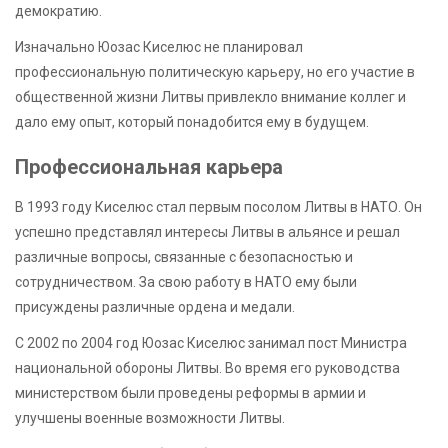
демократию.
Изначально Юозас Киселюс не планировал
профессиональную политическую карьеру, но его участие в
общественной жизни Литвы привлекло внимание коллег и
дало ему опыт, который понадобится ему в будущем.
Профессиональная карьера
В 1993 году Киселюс стал первым посолом Литвы в НАТО. Он
успешно представлял интересы Литвы в альянсе и решал
различные вопросы, связанные с безопасностью и
сотрудничеством. За свою работу в НАТО ему были
присуждены различные ордена и медали.
С 2002 по 2004 год Юозас Киселюс занимал пост Министра
национальной обороны Литвы. Во время его руководства
министерством были проведены реформы в армии и
улучшены военные возможности Литвы.