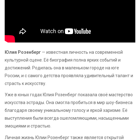
Юлия Розенберг
— известная личность на современной
культурной сцене. Её биография полна ярких событий и
достижений. Родилась она в маленьком городе на юге
России, и с самого детства проявляла удивительный талант и
страсть к искусству.
Уже в юных годах Юлия Розенберг показала своё мастерство
искусства эстрады. Она смогла пробиться в мир шоу-бизнеса
благодаря своему уникальному голосу и яркой харизме. Её
выступления были всегда ошеломляющими, насыщенными
эмоциями и страстью.
Личная жизнь Юлии Розенберг также является открытой