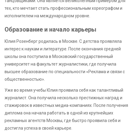
танцовщиками. Она является великолепным примером для
тех, кто мечтает стать профессиональным хореографом и
исполнителем на международном уровне.
Образование и начало карьеры
Юлия Розенберг родилась в Москве. С детства проявляла
интерес к наукам и литературе. После окончания средней
школы она поступила в Московский государственный
университет на факультет журналистики, где получила
высшее образование по специальности «Реклама и связи с
общественностью».
Уже во время учебы Юлия проявила себя как талантливый
журналист. Она получила несколько престижных наград и
стажировок в известных медиа-компаниях. После получения
диплома она начала работать в одной из крупнейших
рекламных агентств Москвы, где быстро проявила себя и
достигла успеха в своей карьере.