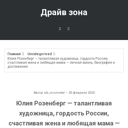
Перейти
к
Драйв зона
содержимому
Главная
Uncategorised
Юлия Розенберг — талантливая художница, гордость России,
счастливая жена и любящая мама — личная жизнь, биография и
достижения
Автор
sib_ecometal
20 февраля 2023
Юлия Розенберг — талантливая
художница, гордость России,
счастливая жена и любящая мама —