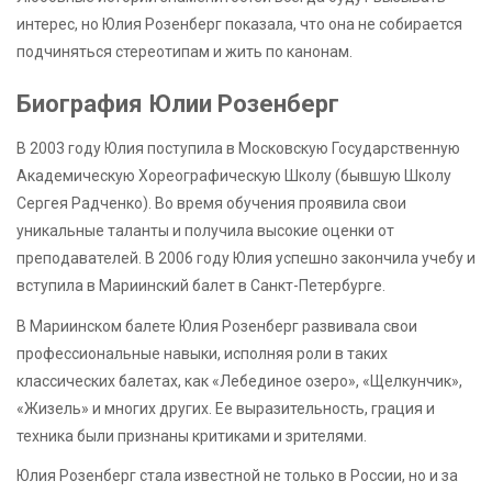
интерес, но Юлия Розенберг показала, что она не собирается
подчиняться стереотипам и жить по канонам.
Биография Юлии Розенберг
В 2003 году Юлия поступила в Московскую Государственную
Академическую Хореографическую Школу (бывшую Школу
Сергея Радченко). Во время обучения проявила свои
уникальные таланты и получила высокие оценки от
преподавателей. В 2006 году Юлия успешно закончила учебу и
вступила в Мариинский балет в Санкт-Петербурге.
В Мариинском балете Юлия Розенберг развивала свои
профессиональные навыки, исполняя роли в таких
классических балетах, как «Лебединое озеро», «Щелкунчик»,
«Жизель» и многих других. Ее выразительность, грация и
техника были признаны критиками и зрителями.
Юлия Розенберг стала известной не только в России, но и за