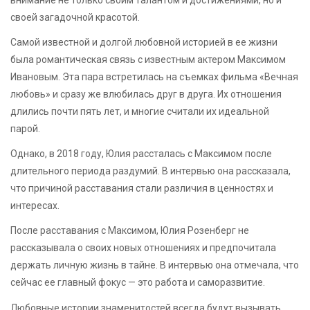
своей загадочной красотой.
Самой известной и долгой любовной историей в ее жизни
была романтическая связь с известным актером Максимом
Ивановым. Эта пара встретилась на съемках фильма «Вечная
любовь» и сразу же влюбилась друг в друга. Их отношения
длились почти пять лет, и многие считали их идеальной
парой.
Однако, в 2018 году, Юлия рассталась с Максимом после
длительного периода раздумий. В интервью она рассказала,
что причиной расставания стали различия в ценностях и
интересах.
После расставания с Максимом, Юлия Розенберг не
рассказывала о своих новых отношениях и предпочитала
держать личную жизнь в тайне. В интервью она отмечала, что
сейчас ее главный фокус — это работа и саморазвитие.
Любовные истории знаменитостей всегда будут вызывать