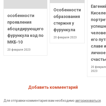
Евгени
Особенности
Киселе
особенности
образования
портре
проявления
стержня у
успешн
абсцедирующего
фурункула
челове
фурункула код по
20 февраля 2023
его пут
МКБ-10
славе 
20 февраля 2023
личное
счасть
20 феврал
2023
Добавить комментарий
Для отправки комментария вам необходимо
авторизоваться
.