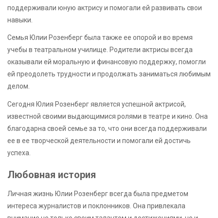
поддерживали юную актрису и помогали ей развивать свои
навыки.
Семья Юлии Розенберг была также ее опорой и во время
учебы в театральном училище. Родители актрисы всегда
оказывали ей моральную и финансовую поддержку, помогли
ей преодолеть трудности и продолжать заниматься любимым
делом.
Сегодня Юлия Розенберг является успешной актрисой,
известной своими выдающимися ролями в театре и кино. Она
благодарна своей семье за то, что они всегда поддерживали
ее в ее творческой деятельности и помогали ей достичь
успеха.
Любовная история
Личная жизнь Юлии Розенберг всегда была предметом
интереса журналистов и поклонников. Она привлекала
внимание не только своим талантом и достижениями, но и