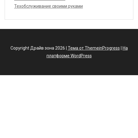
Техобслуживание своими руками
Copyright Драйв зона 2026 |
Тема от ThemeinProgress
|
На
платформе WordPress