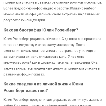
принимала участие в съемках рекламных роликов и сериалов.
Более подробную информацию о работах Юлии Розенберг
можно найти на официальном сайте актрисы и на различных
ресурсах о киноиндустрии.
Какова биография Юлии Розенберг?
Юлия Розенберг родилась в Москве. С детства она проявляла
интерес к искусству и актерскому мастерству. После
окончания школы она поступила в театральное училище и
затем начала активно сниматься в кино. У нее есть
множество ролей как в фильмах, так и на телевидении. Она
также занималась модельным делом и принимала участие в
различных фэшн-показах.
Какие сведения из личной жизни Юлии
Розенберг известны?
Юлия Розенберг предпочитает держать свою личную жизнь в
тайне. Она редко делится информацией о своих личных