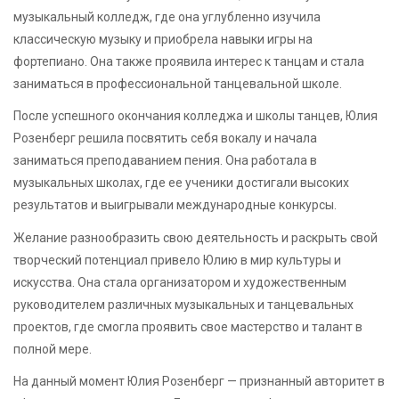
музыкальный колледж, где она углубленно изучила
классическую музыку и приобрела навыки игры на
фортепиано. Она также проявила интерес к танцам и стала
заниматься в профессиональной танцевальной школе.
После успешного окончания колледжа и школы танцев, Юлия
Розенберг решила посвятить себя вокалу и начала
заниматься преподаванием пения. Она работала в
музыкальных школах, где ее ученики достигали высоких
результатов и выигрывали международные конкурсы.
Желание разнообразить свою деятельность и раскрыть свой
творческий потенциал привело Юлию в мир культуры и
искусства. Она стала организатором и художественным
руководителем различных музыкальных и танцевальных
проектов, где смогла проявить свое мастерство и талант в
полной мере.
На данный момент Юлия Розенберг — признанный авторитет в