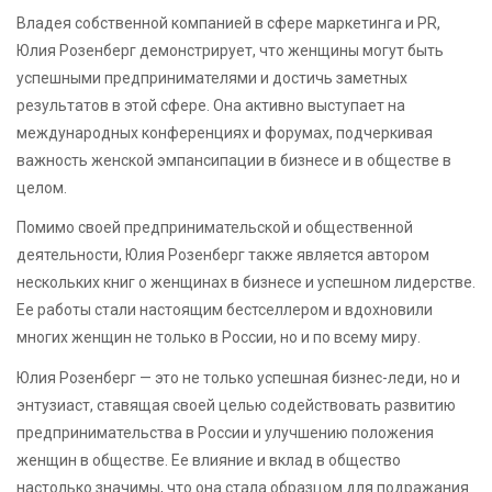
Владея собственной компанией в сфере маркетинга и PR,
Юлия Розенберг демонстрирует, что женщины могут быть
успешными предпринимателями и достичь заметных
результатов в этой сфере. Она активно выступает на
международных конференциях и форумах, подчеркивая
важность женской эмпансипации в бизнесе и в обществе в
целом.
Помимо своей предпринимательской и общественной
деятельности, Юлия Розенберг также является автором
нескольких книг о женщинах в бизнесе и успешном лидерстве.
Ее работы стали настоящим бестселлером и вдохновили
многих женщин не только в России, но и по всему миру.
Юлия Розенберг — это не только успешная бизнес-леди, но и
энтузиаст, ставящая своей целью содействовать развитию
предпринимательства в России и улучшению положения
женщин в обществе. Ее влияние и вклад в общество
настолько значимы, что она стала образцом для подражания