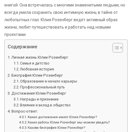
книгой. Она встречалась с многими знаменитыми людьми, но
всегда умела сохранить свою интимную жизнь в тайне от
любопытных глаз. Юлия Розенберг ведёт активный образ
жизни, любит путешествовать и работать над новыми
проектами.
Содержание
Личная жизнь Юлии Розенберг
Семья и детство
Любовная история
Биография Юлии Розенберг
Образование и начало карьеры
Профессиональный путь
Достижения Юлии Розенберг
Награды и признание
Влияние и вклад в общество
Вопрос-ответ:
Какие достижения имеет Юлия Розенберг?
Какие работы Юлии Розенберг мы можем увидеть?
Какова биография Юлии Розенберг?