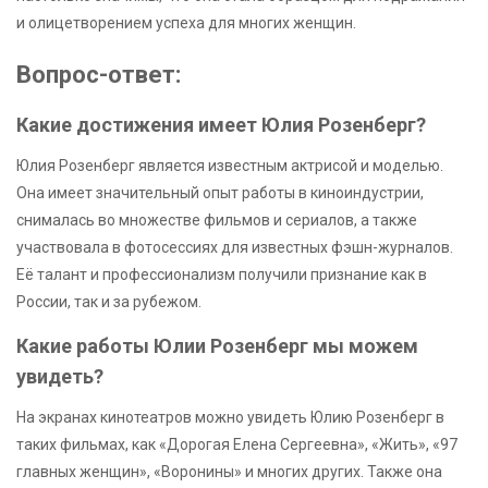
и олицетворением успеха для многих женщин.
Вопрос-ответ:
Какие достижения имеет Юлия Розенберг?
Юлия Розенберг является известным актрисой и моделью.
Она имеет значительный опыт работы в киноиндустрии,
снималась во множестве фильмов и сериалов, а также
участвовала в фотосессиях для известных фэшн-журналов.
Её талант и профессионализм получили признание как в
России, так и за рубежом.
Какие работы Юлии Розенберг мы можем
увидеть?
На экранах кинотеатров можно увидеть Юлию Розенберг в
таких фильмах, как «Дорогая Елена Сергеевна», «Жить», «97
главных женщин», «Воронины» и многих других. Также она