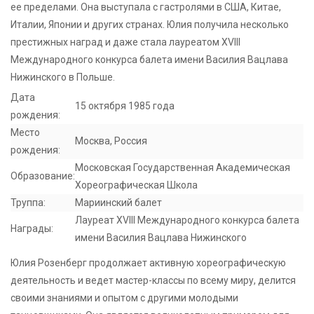
ее пределами. Она выступала с гастролями в США, Китае,
Италии, Японии и других странах. Юлия получила несколько
престижных наград и даже стала лауреатом XVIII
Международного конкурса балета имени Василия Вацлава
Нижинского в Польше.
Дата
15 октября 1985 года
рождения:
Место
Москва, Россия
рождения:
Московская Государственная Академическая
Образование:
Хореографическая Школа
Труппа:
Мариинский балет
Лауреат XVIII Международного конкурса балета
Награды:
имени Василия Вацлава Нижинского
Юлия Розенберг продолжает активную хореографическую
деятельность и ведет мастер-классы по всему миру, делится
своими знаниями и опытом с другими молодыми