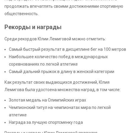
продолжать впечатлять своими достижениями спортивную
общественность.
Рекорды и награды
Среди рекордов Юлии Лемиговой можно отметить:
Самый быстрый результат в дисциплине бег на 100 метров
Наибольшее количество побед в международных
соревнованиях по легкой атлетике
Самый дальний прыжок в длину в женской категории
Как результат своих выдающихся достижений, Юлия
Лемигова была удостоена множества наград, в том числе:
Золотая медаль на Олимпийских играх
Чемпионский титул на чемпионатах мира по легкой
атлетике
Награда за лучшую спортсменку года
Рекорды и награды Юлии Лемиговой являются