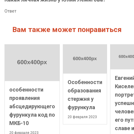
Ответ
Вам также может понравиться
Евгени
Особенности
Киселе
особенности
образования
портре
проявления
стержня у
успешн
абсцедирующего
фурункула
челове
фурункула код по
20 февраля 2023
его пут
МКБ-10
славе 
20 февраля 2023