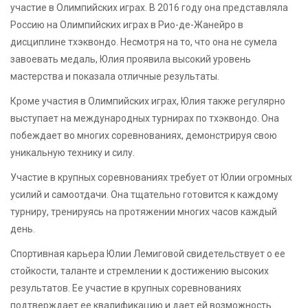
участие в Олимпийских играх. В 2016 году она представляла
Россию на Олимпийских играх в Рио-де-Жанейро в
дисциплине тхэквондо. Несмотря на то, что она не сумела
завоевать медаль, Юлия проявила высокий уровень
мастерства и показала отличные результаты.
Кроме участия в Олимпийских играх, Юлия также регулярно
выступает на международных турнирах по тхэквондо. Она
побеждает во многих соревнованиях, демонстрируя свою
уникальную технику и силу.
Участие в крупных соревнованиях требует от Юлии огромных
усилий и самоотдачи. Она тщательно готовится к каждому
турниру, тренируясь на протяжении многих часов каждый
день.
Спортивная карьера Юлии Лемиговой свидетельствует о ее
стойкости, таланте и стремлении к достижению высоких
результатов. Ее участие в крупных соревнованиях
подтверждает ее квалификацию и дает ей возможность