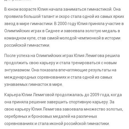
В юном возрасте Юлия начала заниматься гимнастикой. Она
проявила большой талант и скоро стала одной из самых ярких
звезд в мире гимнастики. В 2000 году Юлия приняла участие в
Олимпийских играх в Сиднее и завоевала золотую медаль в
командном купе, став самой молодой чемпионкой в истории
российской гимнастики.
После успеха на Олимпийских играх Юлия Лемигова решила
продолжить свою карьеру и стала тренироваться с новым
энтузиазмом. Она показала впечатляющие результаты на
международных соревнованиях и стала одной из самых
узнаваемых гимнасток в мире.
Карьера Юлии Лемиговой продолжалась до 2009 года, когда
она приняла решение завершить спортивную карьеру. За
свою карьеру Юлия Лемигова завоевала множество золотых,
серебряных и бронзовых медалей на различных
соревнованиях и стала иконой российской гимнастики.