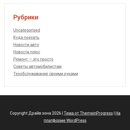
Рубрики
Uncategorised
Куда поехать
Новости авто
Новости плюс
Ремонт — это просто
Советы автомобилистам
Техобслуживание своими руками
Copyright Драйв зона 2026 |
Тема от ThemeinProgress
|
На
платформе WordPress