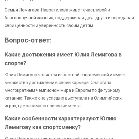
Семья Лемигова-Навратилова живет счастливой и
благополучной жизнью, поддерживая друг друга и передавая
свои ценности и уверенность своим детям.
Вопрос-ответ:
Какие достижения имеет Юлия Лемигова в
спорте?
Юлия Лемигова является известной спортсменкой и имеет
множество достижений в своей карьере. Она стала
многократным чемпионом мира и Европы по фигурному
катанию. Также она успешно выступала на Олимпийских
играх, где занимала призовые места.
Какие особенности характеризуют Юлию
Лемигову как спортсменку?
Юлия Лемигова отличается высокой техничностью и