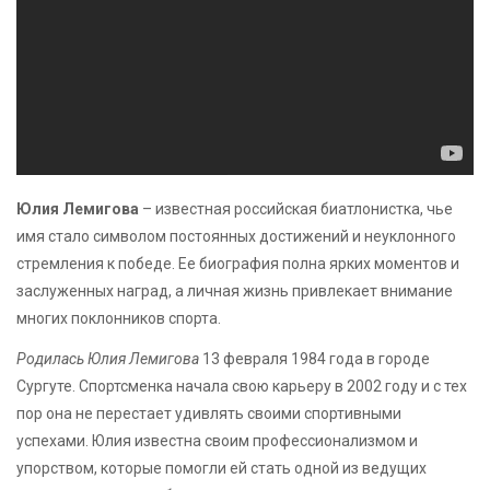
Юлия Лемигова
– известная российская биатлонистка, чье
имя стало символом постоянных достижений и неуклонного
стремления к победе. Ее биография полна ярких моментов и
заслуженных наград, а личная жизнь привлекает внимание
многих поклонников спорта.
Родилась Юлия Лемигова
13 февраля 1984 года в городе
Сургуте. Спортсменка начала свою карьеру в 2002 году и с тех
пор она не перестает удивлять своими спортивными
успехами. Юлия известна своим профессионализмом и
упорством, которые помогли ей стать одной из ведущих