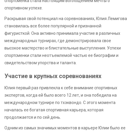
спортсменка стала настоящим воплощением мечты о
спортивном успехе.
Раскрывая свой потенциал на соревнованиях, Юлия Лемигова
становилась все более популярной и признанной
фигуристкой. Она активно принимала участие в различных
международных турнирах, где демонстрировала свое
высокое мастерство и блистательные выступления. Успехи
спортсменки стали неотъемлемой частью ее биографии и
свидетельством упорства и таланта.
Участие в крупных соревнованиях
Юлия первый раз привлекла к себе внимание спортивных
экспертов, когда ей было всего 12 лет, и она победила на
международном турнире по тхэквондо. С этого момента
началась ее богатая спортивная карьера, которая
продолжается и по сей день.
Одним из самых значимых моментов в карьере Юлии было ее