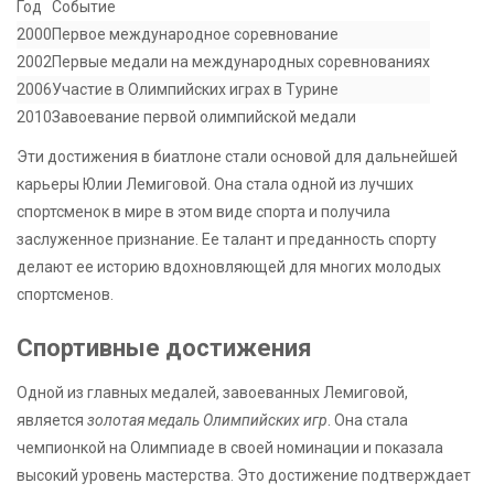
Год
Событие
2000
Первое международное соревнование
2002
Первые медали на международных соревнованиях
2006
Участие в Олимпийских играх в Турине
2010
Завоевание первой олимпийской медали
Эти достижения в биатлоне стали основой для дальнейшей
карьеры Юлии Лемиговой. Она стала одной из лучших
спортсменок в мире в этом виде спорта и получила
заслуженное признание. Ее талант и преданность спорту
делают ее историю вдохновляющей для многих молодых
спортсменов.
Спортивные достижения
Одной из главных медалей, завоеванных Лемиговой,
является
золотая медаль Олимпийских игр
. Она стала
чемпионкой на Олимпиаде в своей номинации и показала
высокий уровень мастерства. Это достижение подтверждает