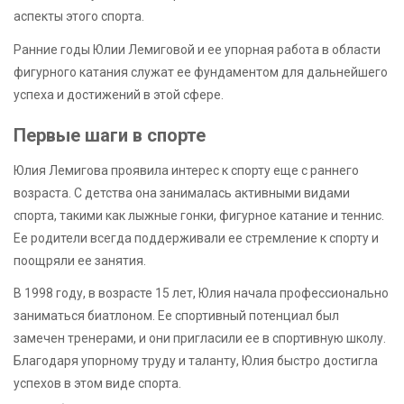
аспекты этого спорта.
Ранние годы Юлии Лемиговой и ее упорная работа в области
фигурного катания служат ее фундаментом для дальнейшего
успеха и достижений в этой сфере.
Первые шаги в спорте
Юлия Лемигова проявила интерес к спорту еще с раннего
возраста. С детства она занималась активными видами
спорта, такими как лыжные гонки, фигурное катание и теннис.
Ее родители всегда поддерживали ее стремление к спорту и
поощряли ее занятия.
В 1998 году, в возрасте 15 лет, Юлия начала профессионально
заниматься биатлоном. Ее спортивный потенциал был
замечен тренерами, и они пригласили ее в спортивную школу.
Благодаря упорному труду и таланту, Юлия быстро достигла
успехов в этом виде спорта.