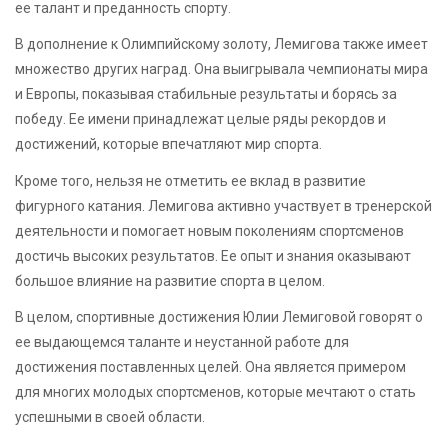
ее талант и преданность спорту.
В дополнение к Олимпийскому золоту, Лемигова также имеет
множество других наград. Она выигрывала чемпионаты мира
и Европы, показывая стабильные результаты и борясь за
победу. Ее имени принадлежат целые ряды рекордов и
достижений, которые впечатляют мир спорта.
Кроме того, нельзя не отметить ее вклад в развитие
фигурного катания. Лемигова активно участвует в тренерской
деятельности и помогает новым поколениям спортсменов
достичь высоких результатов. Ее опыт и знания оказывают
большое влияние на развитие спорта в целом.
В целом, спортивные достижения Юлии Лемиговой говорят о
ее выдающемся таланте и неустанной работе для
достижения поставленных целей. Она является примером
для многих молодых спортсменов, которые мечтают о стать
успешными в своей области.