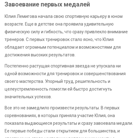
Завоевание первых медалей
Юлия Лемигова начала свою спортивную карьеру в юном
возрасте. Еще в детстве она проявила удивительную
физическую силу и гибкость, что сразу привлекло внимание
тренеров. С первых тренировок стало ясно, что Юлия
обладает огромным потенциалом и возможностями для
достижения высоких результатов.
Постепенно растущая спортивная звезда не упускала ни
одной возможности для тренировок и совершенствования
своего мастерства. Упорный труд, решительность и
целеустремленность помогли ей быстро достигнуть
значительных успехов.
Все это не замедлило произвести результаты. В первых
соревнованиях, в которых приняла участие Юлия, она
показала выдающиеся результаты и сразу завоевала медали.
Ее первые победы стали открытием для большинства, и