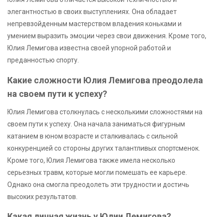
элегантностью в своих выступлениях. Она обладает
непревзойденным мастерством владения коньками и
умением выразить эмоции через свои движения. Кроме того,
Юлия Лемигова известна своей упорной работой и
преданностью спорту.
Какие сложности Юлия Лемигова преодолела
на своем пути к успеху?
Юлия Лемигова столкнулась с несколькими сложностями на
своем пути к успеху. Она начала заниматься фигурным
катанием в юном возрасте и сталкивалась с сильной
конкуренцией со стороны других талантливых спортсменок.
Кроме того, Юлия Лемигова также имела несколько
серьезных травм, которые могли помешать ее карьере.
Однако она смогла преодолеть эти трудности и достичь
высоких результатов.
Какая личная жизнь у Юлии Лемигова?