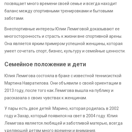
посвящает много времени своей семье и всегда находит
баланс между спортивными тренировками и бытовыми
заботами.
Внеспортивные интересы Юлии Лемиговой доказывают ее
многосторонность и страсть к жизни вне спортивной арены.
Она является ярким примером успешной женщины, которая
умеет сочетать спорт, бизнес, культуру и семейные ценности.
Семейное положение и дети
Юлия Лемигова состояла в браке с известной теннисисткой
Мартина Навратилова. Они объявили о своей ориентации в
2013 году, после того как Лемигова вышла на публику и
рассказала о своих чувствах к женщинам.
У пары есть двое детей: Марино, которая родилась в 2002
году и Захар, который появился на свет в 2004 году. Юлия
Лемигова является любящей и заботливой матерью, всегда
уделяющей детям много времени и внимания.