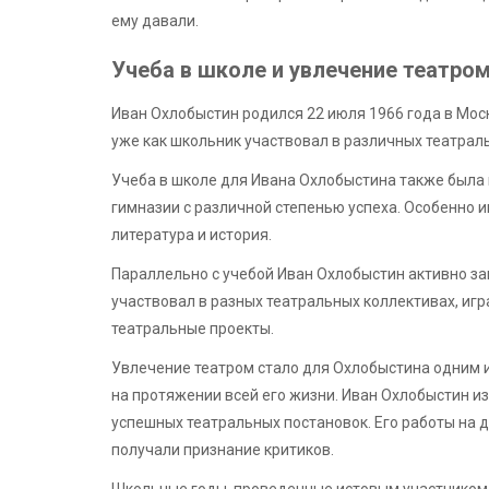
ему давали.
Учеба в школе и увлечение театро
Иван Охлобыстин родился 22 июля 1966 года в Москв
уже как школьник участвовал в различных театрал
Учеба в школе для Ивана Охлобыстина также была 
гимназии с различной степенью успеха. Особенно 
литература и история.
Параллельно с учебой Иван Охлобыстин активно за
участвовал в разных театральных коллективах, игр
театральные проекты.
Увлечение театром стало для Охлобыстина одним и
на протяжении всей его жизни. Иван Охлобыстин и
успешных театральных постановок. Его работы на 
получали признание критиков.