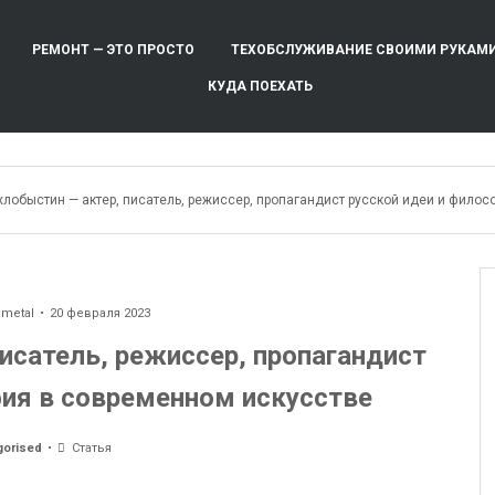
РЕМОНТ — ЭТО ПРОСТО
ТЕХОБСЛУЖИВАНИЕ СВОИМИ РУКАМ
КУДА ПОЕХАТЬ
хлобыстин — актер, писатель, режиссер, пропагандист русской идеи и фило
ometal
20 февраля 2023
исатель, режиссер, пропагандист
фия в современном искусстве
gorised
Статья