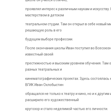
проявлял интерес к различным наукам и искусству
мастерством в детском
театральном студии. Там он открыл в себе новый м
решающую роль в его
будущем выборе профессии.
После окончания школы Иван поступил во Всесоюзн
известный своей
престижностью и высоким уровнем обучения. Там он
разных театральных и
кинематографических проектах. Здесь состоялась 
ВГИК Иван Охлобыстин
обращался не только к театру и кино, но и к другим
расширило его художественный
кругозор и стало неделимой частью его личности.