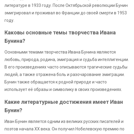
литературе в 1933 году. После Октябрьской революции Бунин
эмигрировал и проживал во Франции до своей смерти в 1953
году.
Каковы основные темы творчества Ивана
Бунина?
Основными темами творчества Ивана Бунина являются
любовь, природа, родина, эмиграция и судьба интеллигенции.
В его произведениях часто описываются трагические судьбы
людей, а также отражена боль и разочарование эмиграции.
Бунин также обращается к родной природе и часто
использует её образы и символику в своих произведениях.
Какие литературные достижения имеет Иван
Бунин?
Иван Бунин является одним из великих русских писателей и
поэтов начала XX века. Он получил Нобелевскую премию по