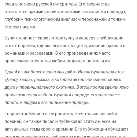
след в истории русской литературы. Его творчество
отличается яркими реалистическими описаниями природы,
глубоким психологическим анализом персонажей и тонким
стилем письма.
Бунин начинает свою литературную карьеру с публикации
стихотворений, однако его настоящее признание пришло с
романами и рассказами. В его произведениях часто
прослеживаются темы любви, родины и ностальгии.
Одной из наиболее известных работ Ивана Бунина является
«Дерсу Узала», рассказ, в котором автор описывает своего
друга и провинциального охотника. В этом произведении ярко
прослеживается любовь Бунина к природе, его уважение к
простым людям и его понимание природы.
Творчество Бунина не ограничивается только прозой и
поэзией, он также писал и публиковал статьи и эссе на
актуальные темы своего времени. Его публикации обладают
яркими описаниями и глубокими мыслями, и они до сих пор