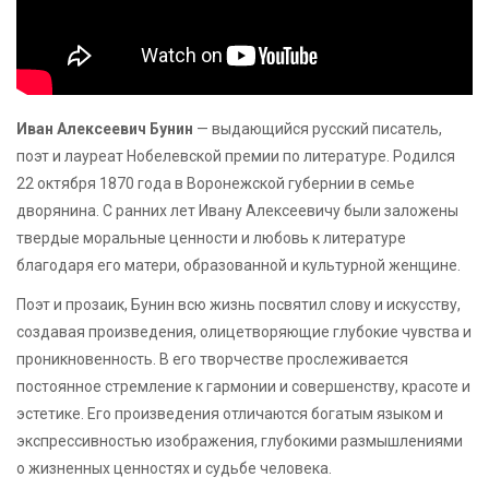
Иван Алексеевич Бунин
— выдающийся русский писатель,
поэт и лауреат Нобелевской премии по литературе. Родился
22 октября 1870 года в Воронежской губернии в семье
дворянина. С ранних лет Ивану Алексеевичу были заложены
твердые моральные ценности и любовь к литературе
благодаря его матери, образованной и культурной женщине.
Поэт и прозаик, Бунин всю жизнь посвятил слову и искусству,
создавая произведения, олицетворяющие глубокие чувства и
проникновенность. В его творчестве прослеживается
постоянное стремление к гармонии и совершенству, красоте и
эстетике. Его произведения отличаются богатым языком и
экспрессивностью изображения, глубокими размышлениями
о жизненных ценностях и судьбе человека.