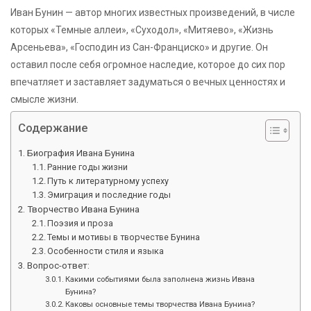
Иван Бунин — автор многих известных произведений, в числе
которых «Темные аллеи», «Суходол», «Митяево», «Жизнь
Арсеньева», «Господин из Сан-Франциско» и другие. Он
оставил после себя огромное наследие, которое до сих пор
впечатляет и заставляет задуматься о вечных ценностях и
смысле жизни.
Содержание
Биография Ивана Бунина
Ранние годы жизни
Путь к литературному успеху
Эмиграция и последние годы
Творчество Ивана Бунина
Поэзия и проза
Темы и мотивы в творчестве Бунина
Особенности стиля и языка
Вопрос-ответ:
Какими событиями была заполнена жизнь Ивана
Бунина?
Каковы основные темы творчества Ивана Бунина?