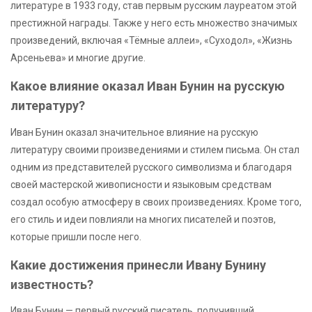
литературе в 1933 году, став первым русским лауреатом этой
престижной награды. Также у него есть множество значимых
произведений, включая «Тёмные аллеи», «Суходол», «Жизнь
Арсеньева» и многие другие.
Какое влияние оказал Иван Бунин на русскую
литературу?
Иван Бунин оказал значительное влияние на русскую
литературу своими произведениями и стилем письма. Он стал
одним из представителей русского символизма и благодаря
своей мастерской живописности и языковым средствам
создал особую атмосферу в своих произведениях. Кроме того,
его стиль и идеи повлияли на многих писателей и поэтов,
которые пришли после него.
Какие достижения принесли Ивану Бунину
известность?
Иван Бунин — первый русский писатель, получивший