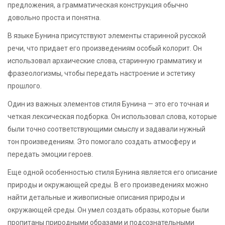
предложения, а грамматическая конструкция обычно
довольно проста и понятна.
В языке Бунина присутствуют элементы старинной русской
речи, что придает его произведениям особый колорит. Он
использовал архаические слова, старинную грамматику и
фразеологизмы, чтобы передать настроение и эстетику
прошлого.
Один из важных элементов стиля Бунина — это его точная и
четкая лексическая подборка. Он использовал слова, которые
были точно соответствующими смыслу и задавали нужный
тон произведениям. Это помогало создать атмосферу и
передать эмоции героев.
Еще одной особенностью стиля Бунина является его описание
природы и окружающей среды. В его произведениях можно
найти детальные и живописные описания природы и
окружающей среды. Он умел создать образы, которые были
пропитаны природными образами и подсознательными