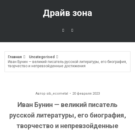
Перейти
к
Драйв зона
содержимому
Главная
Uncategorised
Иван Бунин — великий писатель русской литературы, его биография,
творчество и непревзойденные достижения
Автор
sib_ecometal
20 февраля 2023
Иван Бунин — великий писатель
русской литературы, его биография,
творчество и непревзойденные