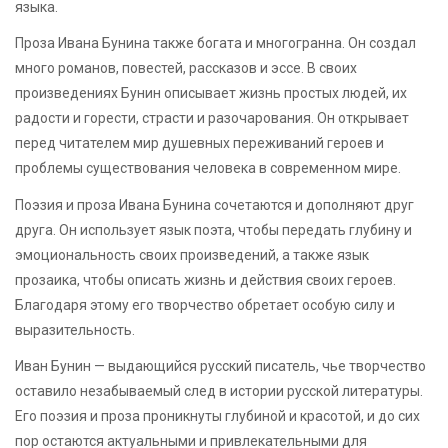
языка.
Проза Ивана Бунина также богата и многогранна. Он создал
много романов, повестей, рассказов и эссе. В своих
произведениях Бунин описывает жизнь простых людей, их
радости и горести, страсти и разочарования. Он открывает
перед читателем мир душевных переживаний героев и
проблемы существования человека в современном мире.
Поэзия и проза Ивана Бунина сочетаются и дополняют друг
друга. Он использует язык поэта, чтобы передать глубину и
эмоциональность своих произведений, а также язык
прозаика, чтобы описать жизнь и действия своих героев.
Благодаря этому его творчество обретает особую силу и
выразительность.
Иван Бунин — выдающийся русский писатель, чье творчество
оставило незабываемый след в истории русской литературы.
Его поэзия и проза проникнуты глубиной и красотой, и до сих
пор остаются актуальными и привлекательными для