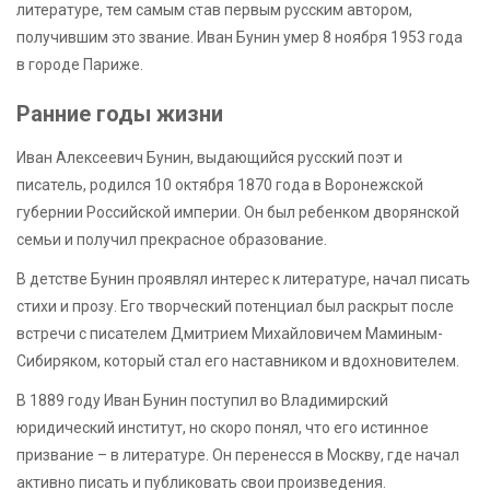
литературе, тем самым став первым русским автором,
получившим это звание. Иван Бунин умер 8 ноября 1953 года
в городе Париже.
Ранние годы жизни
Иван Алексеевич Бунин, выдающийся русский поэт и
писатель, родился 10 октября 1870 года в Воронежской
губернии Российской империи. Он был ребенком дворянской
семьи и получил прекрасное образование.
В детстве Бунин проявлял интерес к литературе, начал писать
стихи и прозу. Его творческий потенциал был раскрыт после
встречи с писателем Дмитрием Михайловичем Маминым-
Сибиряком, который стал его наставником и вдохновителем.
В 1889 году Иван Бунин поступил во Владимирский
юридический институт, но скоро понял, что его истинное
призвание – в литературе. Он перенесся в Москву, где начал
активно писать и публиковать свои произведения.