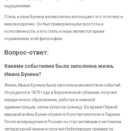
ощущениями.
Стиль и язык Бунина великолепно воплощают его эстетику и
мировоззрение. Он был приверженцем простоты и
естественности, и его стиль и язык являются ярким
отражением этой философии.
Вопрос-ответ:
Какими событиями была заполнена жизнь
Ивана Бунина?
Жизнь Ивана Бунина была заполнена множеством событий.
Он родился в 1870 году в Воронежской губернии, получил
юридическое образование, работал в земской
администрации, затем уехал за границу. Во время Первой
мировой войны Бунин служил в Константинополе и Париже.
После возвращения в Россию он стал активным участником
литературной жизни и получил Нобелевскую премию по