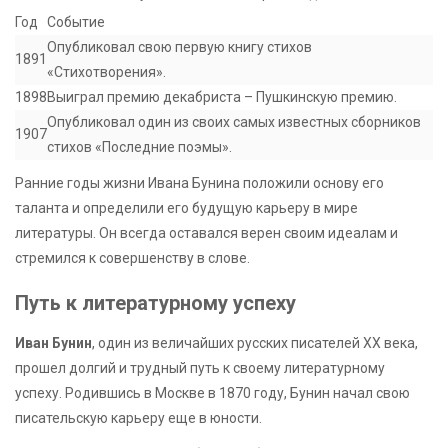
Год
Событие
Опубликовал свою первую книгу стихов
1891
«Стихотворения».
1898
Выиграл премию декабриста – Пушкинскую премию.
Опубликовал один из своих самых известных сборников
1907
стихов «Последние поэмы».
Ранние годы жизни Ивана Бунина положили основу его
таланта и определили его будущую карьеру в мире
литературы. Он всегда оставался верен своим идеалам и
стремился к совершенству в слове.
Путь к литературному успеху
Иван Бунин
, один из величайших русских писателей XX века,
прошел долгий и трудный путь к своему литературному
успеху. Родившись в Москве в 1870 году, Бунин начал свою
писательскую карьеру еще в юности.