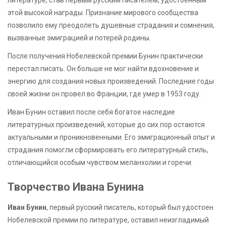
этой высокой награды. Признание мирового сообщества
позволило ему преодолеть душевные страдания и сомнения,
вызванные эмиграцией и потерей родины.
После получения Нобелевской премии Бунин практически
перестал писать. Он больше не мог найти вдохновение и
энергию для создания новых произведений. Последние годы
своей жизни он провел во Франции, где умер в 1953 году.
Иван Бунин оставил после себя богатое наследие
литературных произведений, которые до сих пор остаются
актуальными и проникновенными. Его эмиграционный опыт и
страдания помогли сформировать его литературный стиль,
отличающийся особым чувством меланхолии и горечи.
Творчество Ивана Бунина
Иван Бунин
, первый русский писатель, который был удостоен
Нобелевской премии по литературе, оставил неизгладимый