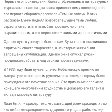
Первые его произведения были опубликованы в литературных
журналах, но настоящая слава пришла к нему после издания
его первого сборника рассказов «Темные аллеи». В этих
рассказах Бунин поднял животрепещущие темы любви,
страсти, смерти. Его язык был простым, но очень
выразительным, а его персонажи – живыми и реалистичными.
Однако путь к успеху не был легким. Бунин часто сталкивался
с критикой своего творчества, а некоторые книги были
запрещены к публикации. Однако он не опускал руки и
продолжал работать над своими произведениями.
В 1933 году Иван Бунин получил Нобелевскую премию по
литературе, став первым русским писателем, которому было
присуждено это почетное звание. Это признание положило
конец его многолетним трудностям и доказало его талант и
вклад в мировую литературу.
Иван Бунин – пример того, что настоящий успех приходит к тем,
кто не боится преодолевать трудности и упорно работать над