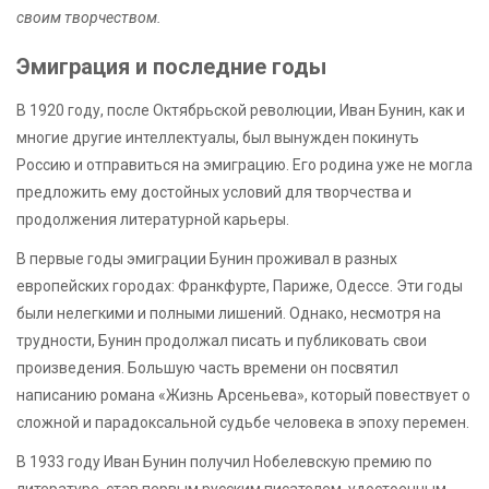
своим творчеством.
Эмиграция и последние годы
В 1920 году, после Октябрьской революции, Иван Бунин, как и
многие другие интеллектуалы, был вынужден покинуть
Россию и отправиться на эмиграцию. Его родина уже не могла
предложить ему достойных условий для творчества и
продолжения литературной карьеры.
В первые годы эмиграции Бунин проживал в разных
европейских городах: Франкфурте, Париже, Одессе. Эти годы
были нелегкими и полными лишений. Однако, несмотря на
трудности, Бунин продолжал писать и публиковать свои
произведения. Большую часть времени он посвятил
написанию романа «Жизнь Арсеньева», который повествует о
сложной и парадоксальной судьбе человека в эпоху перемен.
В 1933 году Иван Бунин получил Нобелевскую премию по
литературе, став первым русским писателем, удостоенным