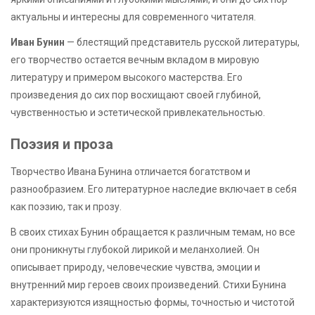
актуальны и интересны для современного читателя.
Иван Бунин
— блестящий представитель русской литературы,
его творчество остается вечным вкладом в мировую
литературу и примером высокого мастерства. Его
произведения до сих пор восхищают своей глубиной,
чувственностью и эстетической привлекательностью.
Поэзия и проза
Творчество Ивана Бунина отличается богатством и
разнообразием. Его литературное наследие включает в себя
как поэзию, так и прозу.
В своих стихах Бунин обращается к различным темам, но все
они проникнуты глубокой лирикой и меланхолией. Он
описывает природу, человеческие чувства, эмоции и
внутренний мир героев своих произведений. Стихи Бунина
характеризуются изящностью формы, точностью и чистотой