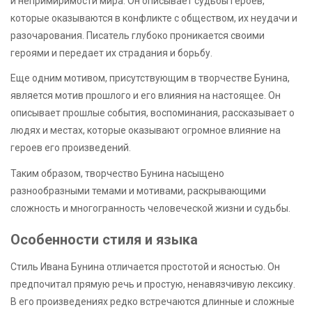
и непримиримости мира. Он описывает судьбы героев,
которые оказываются в конфликте с обществом, их неудачи и
разочарования. Писатель глубоко проникается своими
героями и передает их страдания и борьбу.
Еще одним мотивом, присутствующим в творчестве Бунина,
является мотив прошлого и его влияния на настоящее. Он
описывает прошлые события, воспоминания, рассказывает о
людях и местах, которые оказывают огромное влияние на
героев его произведений.
Таким образом, творчество Бунина насыщено
разнообразными темами и мотивами, раскрывающими
сложность и многогранность человеческой жизни и судьбы.
Особенности стиля и языка
Стиль Ивана Бунина отличается простотой и ясностью. Он
предпочитал прямую речь и простую, ненавязчивую лексику.
В его произведениях редко встречаются длинные и сложные