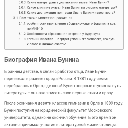
Какие литературные достижения имеет Иван Бунин?
Какое влияние оказал Иван Бунин на русскую литературу?
Какие достижения принесли Ивану Бунину известность?
Вам также может понравиться
особенности проявления абсцедирующего фурункула код
по МКБ-10
Особенности образования стержня у фурункула
Евгений Киселев — портрет успешного человека, его путь
к славе и личное счастье
Биография Ивана Бунина
В раннем детстве, в связи с работой отца, Иван Бунин
переезжал в разные города России. В 1881 году семья
перебралась в Орел, где юный Бунин впервые ступил на путь
литературы – он начал писать свои первые стихи и прозу.
После окончания девяти классов гимназии в Орле в 1889 году,
Бунин поступил на юридический факультет Московского
университета, однако не окончил обучение. В это время он
активно принимал участие в литературной жизни столицы,