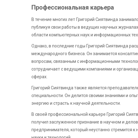
Профессиональная карьера
В течение многих лет Григорий Сиятвинда занимал
публикуя свои работы в ведущих научных журналах
области компьютерных наук и информационных тех
Однако, в последние годы Григорий Сиятвинда рас
международного бизнеса. Он занимается консалтин
вопросам, связанным с информационными технолог
сотрудничает с ведущими компаниями и организаци
сферах.
Григорий Сиятвинда также является преподавателе
специальности. Он делится своими знаниями и опы
энергию и страсть к научной деятельности.
В своей профессиональной карьере Григорий Сия
получил заслуженное признание в научном и делов
предпринимателя, который неустанно стремится к 
науки и технологий.