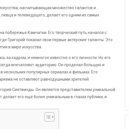
 искусства, насчитывающая множество талантов и
 певца и телеведущего, делает его одним из самых
.
на побережье Камчатки. Его творческий путь начался с
где Григорий показал свои первые актерские таланты. Это
тия в мире искусства.
ь за кадром, и немногое известно о его личности. Но его
сегда впечатляют аудиторию. Он проделал большую и
 в нескольких популярных сериалах и фильмах. Его
аризма не оставляют равнодушными зрителей.
гория Сиятвинды. Он является представителем уникальной
т делает его ещё более уникальным в глазах публики, и