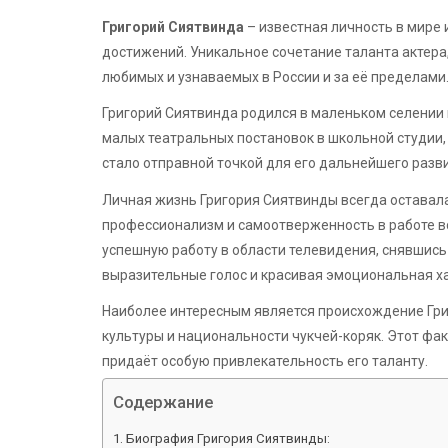
Григорий Сиятвинда
– известная личность в мире
достижений. Уникальное сочетание таланта актера,
любимых и узнаваемых в России и за её пределами
Григорий Сиятвинда родился в маленьком селении 
малых театральных постановок в школьной студии, 
стало отправной точкой для его дальнейшего разви
Личная жизнь Григория Сиятвинды всегда оставалас
профессионализм и самоотверженность в работе в
успешную работу в области телевидения, снявшись
выразительные голос и красивая эмоциональная х
Наиболее интересным является происхождение Гри
культуры и национальности чукчей-коряк. Этот фак
придаёт особую привлекательность его таланту.
Содержание
Биография Григория Сиятвинды: