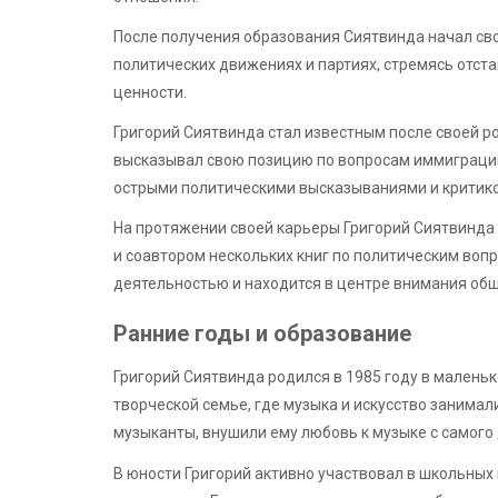
После получения образования Сиятвинда начал сво
политических движениях и партиях, стремясь отст
ценности.
Григорий Сиятвинда стал известным после своей ро
высказывал свою позицию по вопросам иммиграции
острыми политическими высказываниями и критико
На протяжении своей карьеры Григорий Сиятвинда 
и соавтором нескольких книг по политическим воп
деятельностью и находится в центре внимания об
Ранние годы и образование
Григорий Сиятвинда родился в 1985 году в маленьк
творческой семье, где музыка и искусство занимал
музыканты, внушили ему любовь к музыке с самого 
В юности Григорий активно участвовал в школьных