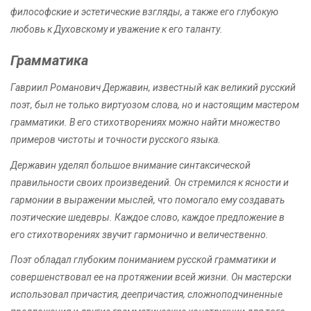
философские и эстетические взгляды, а также его глубокую
любовь к Духовскому и уважение к его таланту.
Грамматика
Гавриил Романович Державин, известный как великий русский
поэт, был не только виртуозом слова, но и настоящим мастером
грамматики. В его стихотворениях можно найти множество
примеров чистоты и точности русского языка.
Державин уделял большое внимание синтаксической
правильности своих произведений. Он стремился к ясности и
гармонии в выражении мыслей, что помогало ему создавать
поэтические шедевры. Каждое слово, каждое предложение в
его стихотворениях звучит гармонично и величественно.
Поэт обладал глубоким пониманием русской грамматики и
совершенствовал ее на протяжении всей жизни. Он мастерски
использовал причастия, деепричастия, сложноподчиненные