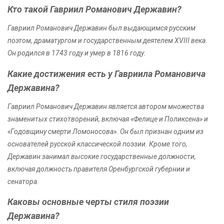
Кто такой Гавриил Романович Державин?
Гавриил Романович Державин был выдающимся русским
поэтом, драматургом и государственным деятелем XVIII века.
Он родился в 1743 году и умер в 1816 году.
Какие достижения есть у Гавриила Романовича
Державина?
Гавриил Романович Державин является автором множества
знаменитых стихотворений, включая «Фелице и Поликсена» и
«Годовщину смерти Ломоносова». Он был признан одним из
основателей русской классической поэзии. Кроме того,
Державин занимал высокие государственные должности,
включая должность правителя Оренбургской губернии и
сенатора.
Каковы основные черты стиля поэзии
Державина?