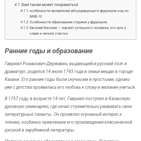
Вам также может понравиться
особенности проявления абсцедирующего фурункула код по
МКБ-10
Особенности образования стержня у фурункула
Евгений Киселев — портрет успешного человека, его путь к
славе и личное счастье
Ранние годы и образование
Гавриил Романович Державин, выдающийся русский поэт и
драматург, родился 14 июля 1743 года в семье мещан в городе
Казани. Его ранние годы были скучными и простыми, однако
уже с детства проявилась его любовь к слову и желание учиться.
В 1757 году, в возрасте 14 лет, Гавриил поступил в Казанскую
духовную семинарию, где начал стремительно развивать свои
литературные таланты. Он проявлял огромный интерес к
чтению, особенно привлекали его произведения классической
русской и зарубежной литературы.