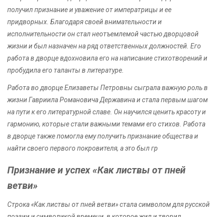
получил признание и уважение от императрицы и ее
придворных. Благодаря своей внимательности и
исполнительности он стал неотъемлемой частью дворцовой
жизни и был назначен на ряд ответственных должностей. Его
работа в дворце вдохновила его на написание стихотворений и
пробудила его таланты в литературе.
Работа во дворце Елизаветы Петровны сыграла важную роль в
жизни Гавриила Романовича Державина и стала первым шагом
на пути к его литературной славе. Он научился ценить красоту и
гармонию, которые стали важными темами его стихов. Работа
в дворце также помогла ему получить признание общества и
найти своего первого покровителя, а это был гр
Признание и успех «Как листвы от пней
ветви»
Строка «Как листвы от пней ветви» стала символом для русской
поэзии и символикой времени, в которое жил и творил