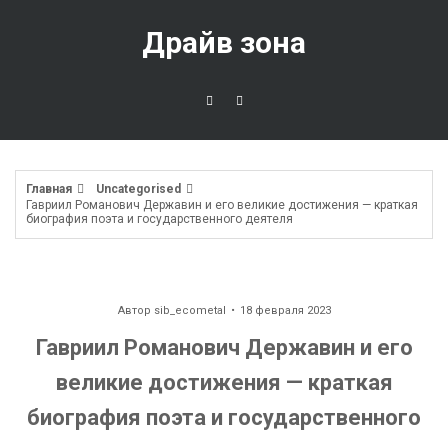
Перейти
к
Драйв зона
содержимому
Главная
Uncategorised
Гавриил Романович Державин и его великие достижения — краткая
биография поэта и государственного деятеля
Автор
sib_ecometal
18 февраля 2023
Гавриил Романович Державин и его
великие достижения — краткая
биография поэта и государственного