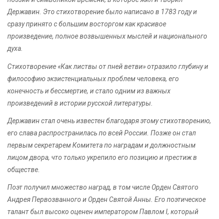
Державин. Это стихотворение было написано в 1783 году и
сразу принято с большим восторгом как красивое
произведение, полное возвышенных мыслей и национального
духа.
Стихотворение «Как листвы от пней ветви» отразило глубину и
философию экзистенциальных проблем человека, его
конечность и бессмертие, и стало одним из важных
произведений в истории русской литературы.
Державин стал очень известен благодаря этому стихотворению,
его слава распространилась по всей России. Позже он стал
первым секретарем Комитета по наградам и должностным
лицом двора, что только укрепило его позицию и престиж в
обществе.
Поэт получил множество наград, в том числе Орден Святого
Андрея Первозванного и Орден Святой Анны. Его поэтическое
талант был высоко оценен императором Павлом I, который