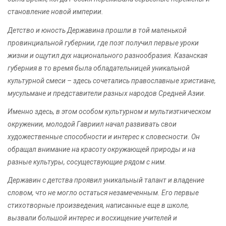
становление новой империи.
Детство и юность Державина прошли в той маленькой
провинциальной губернии, где поэт получил первые уроки
жизни и ощутил дух национального разнообразия. Казанская
губерния в то время была обладательницей уникальной
культурной смеси – здесь сочетались православные христиане,
мусульмане и представители разных народов Средней Азии.
Именно здесь, в этом особом культурном и мультиэтническом
окружении, молодой Гавриил начал развивать свои
художественные способности и интерес к словесности. Он
обращал внимание на красоту окружающей природы и на
разные культуры, сосуществующие рядом с ним.
Державин с детства проявил уникальный талант и владение
словом, что не могло остаться незамеченным. Его первые
стихотворные произведения, написанные еще в школе,
вызвали большой интерес и восхищение учителей и