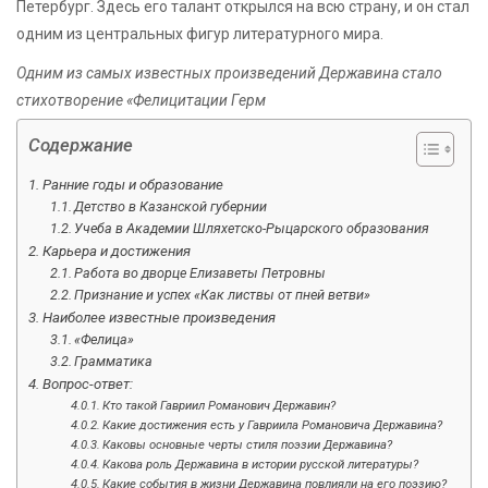
Петербург. Здесь его талант открылся на всю страну, и он стал
одним из центральных фигур литературного мира.
Одним из самых известных произведений Державина стало
стихотворение «Фелицитации Герм
Содержание
Ранние годы и образование
Детство в Казанской губернии
Учеба в Академии Шляхетско-Рыцарского образования
Карьера и достижения
Работа во дворце Елизаветы Петровны
Признание и успех «Как листвы от пней ветви»
Наиболее известные произведения
«Фелица»
Грамматика
Вопрос-ответ:
Кто такой Гавриил Романович Державин?
Какие достижения есть у Гавриила Романовича Державина?
Каковы основные черты стиля поэзии Державина?
Какова роль Державина в истории русской литературы?
Какие события в жизни Державина повлияли на его поэзию?