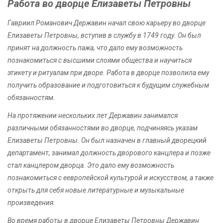
Работа во дворце Елизаветы Петровны
Гавриил Романович Державин начал свою карьеру во дворце
Елизаветы Петровны, вступив в службу в 1749 году. Он был
принят на должность пажа, что дало ему возможность
познакомиться с высшими слоями общества и научиться
этикету и ритуалам при дворе. Работа в дворце позволила ему
получить образование и подготовиться к будущим служебным
обязанностям.
На протяжении нескольких лет Державин занимался
различными обязанностями во дворце, подчиняясь указам
Елизаветы Петровны. Он был назначен в главный дворецкий
департамент, занимал должность дворового канцлера и позже
стал канцлером дворца. Это дало ему возможность
познакомиться с еевропейской культурой и искусством, а также
открыть для себя новые литературные и музыкальные
произведения.
Во время работы в дворце Елизаветы Петровны Державин