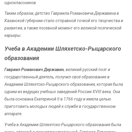
одноклассников.
Таким образом, детство Гавриила Романовича Державина в
Казанской губернии стало отправной точкой его творчества и
развития, а также посевной момент его великой поэтической
карьеры.
Учеба в Академии Шляхетско-Рыцарского
образования
Гавриил Романович Державин
, великий русский поэт и
государственный деятель, получил своё образование в
Академии Шляхетско-Рыцарского образования, которая была
одним из ведущих учебных заведений России XVIII века. Она
была основана Екатериной II в 1766 году и имела целью
приготовить молодых людей к службе в государственном
аппарате.
Учеба в Академии Шляхетско-Рыцарского образования была
очень строгой и дисциплинированной. Гавриил Державин