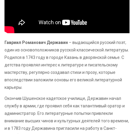
Гавриил Романович Державин
– выдающийся русский поэт,
один из основоположников русской классической литературы.
Родился в 1743 году в городе Казань в дворянской семье. С
детства проявлял интерес к литературе и писательскому
мастерству, регулярно создавал стихи и прозу, которые
впоследствии заложили основы его великой литературной
карьеры.
Окончив Шушенское кадетское училище, Державин начал
службу в армии, где проявил себя как талантливый оратор и
администратор. Его литературные попытки привлекли
внимание высших чинов и культурных деятелей того времени,
и в 1783 году Державина пригласили на работу в Санкт-