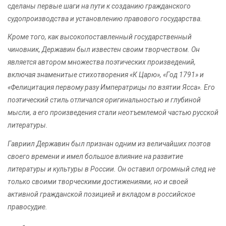
сделаны первые шаги на пути к созданию гражданского
судопроизводства и установлению правового государства.
Кроме того, как высокопоставленный государственный
чиновник, Державин был известен своим творчеством. Он
является автором множества поэтических произведений,
включая знаменитые стихотворения «К Царю», «Год 1791» и
«Фелицитация первому разу Императрицы по взятии Ясса». Его
поэтический стиль отличался оригинальностью и глубиной
мысли, а его произведения стали неотъемлемой частью русской
литературы.
Гавриил Державин был признан одним из величайших поэтов
своего времени и имел большое влияние на развитие
литературы и культуры в России. Он оставил огромный след не
только своими творческими достижениями, но и своей
активной гражданской позицией и вкладом в российское
правосудие.