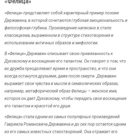
«Фелица»
«Фелица» представляет собой характерный пример поэзии
Державина, в которой сочетаются глубокая эмоциональность и
философская глубина. Произведение написано в стиле
классицизма, выраженном в структуре стихотворения и
использовании античных образов и мифологии.
В «Фелице» Державин описывает свою привязанность к
Духовскому и восхищение его талантом. Он говорит о том, что
их дружба преодолевает время и пространство, и что они
всегда останутся друзьями, даже после смерти. Державин
выражает свои чувства и мысли в символических образах,
например, метафорический образ Фелицы — женское имя,
которое он дает Духовскому, чтобы передать свое восхищение
его талантом и красотой его души.
«Фелица» стала одним из самых популярных произведений
Гавриила Романовича Державина и до сих пор остается одним
из его самых известных стихотворений. Она отражает его