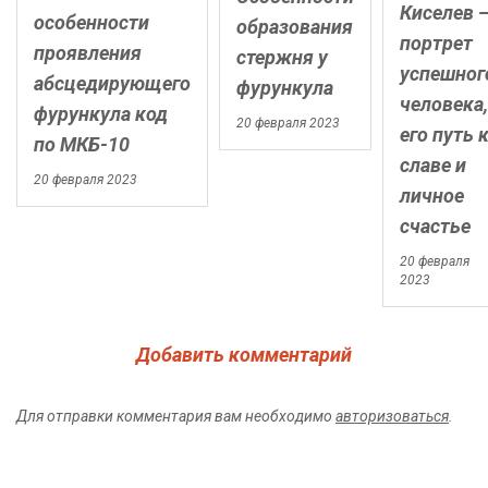
Киселев 
особенности
образования
портрет
проявления
стержня у
успешног
абсцедирующего
фурункула
человека,
фурункула код
20 февраля 2023
его путь 
по МКБ-10
славе и
20 февраля 2023
личное
счастье
20 февраля
2023
Добавить комментарий
Для отправки комментария вам необходимо
авторизоваться
.