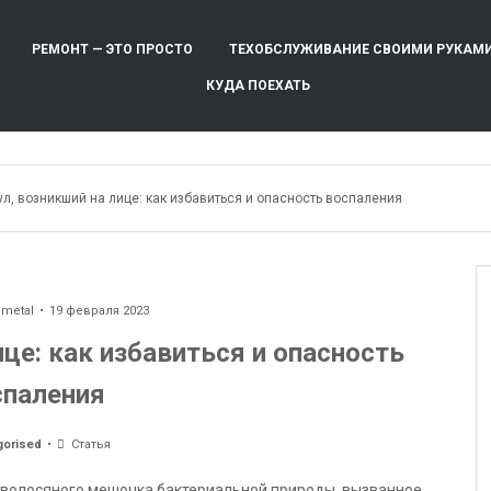
РЕМОНТ — ЭТО ПРОСТО
ТЕХОБСЛУЖИВАНИЕ СВОИМИ РУКАМ
КУДА ПОЕХАТЬ
л, возникший на лице: как избавиться и опасность воспаления
ometal
19 февраля 2023
це: как избавиться и опасность
спаления
gorised
Статья
е волосяного мешочка бактериальной природы, вызванное