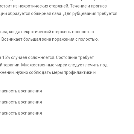
остоит из некротических стержней. Течение и прогноз
кции образуется обширная язва. Для рубцевания требуется
ься, когда некротический стержень полностью
. Возникает большая зона поражения с полостью,
 15% случаев осложняется. Состояние требует
й терапии. Множественные чиреи следует лечить под
жнений, нужно соблюдать меры профилактики и