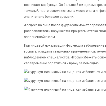
возникает карбункул. Он больше 3 см в диаметре, с
тяжелый, часто осложняется, на месте очага инфе
значительно большее времени.
Абсцесс на лице после фурункула может образоват
расплавляется и нарушаются процессы оттока гноя
заполненной гноем.
При лицевой локализации фурункула заболевание в
госпитализации в стационар, применения системно
наблюдением специалистов. Чтобы избежать осло
своевременно обратиться к врачу за помощью.