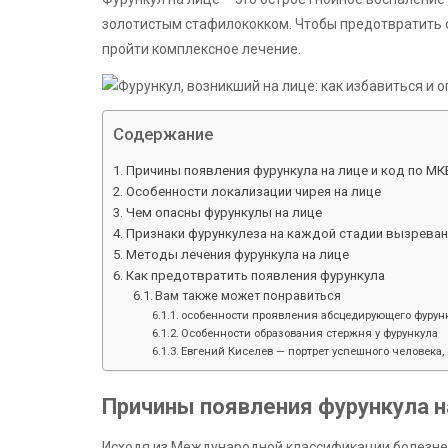
золотистым стафилококком. Чтобы предотвратить 
пройти комплексное лечение.
Содержание
Причины появления фурункула на лице и код по МК
Особенности локализации чирея на лице
Чем опасны фурункулы на лице
Признаки фурункулеза на каждой стадии вызреван
Методы лечения фурункула на лице
Как предотвратить появления фурункула
Вам также может понравиться
особенности проявления абсцедирующего фурунк
Особенности образования стержня у фурункула
Евгений Киселев — портрет успешного человека, 
Причины появления фурункула на
Исходя из Международной классификации болезней 