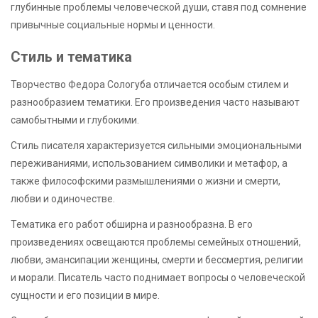
глубинные проблемы человеческой души, ставя под сомнение
привычные социальные нормы и ценности.
Стиль и тематика
Творчество Федора Сологуба отличается особым стилем и
разнообразием тематики. Его произведения часто называют
самобытными и глубокими.
Стиль писателя характеризуется сильными эмоциональными
переживаниями, использованием символики и метафор, а
также философскими размышлениями о жизни и смерти,
любви и одиночестве.
Тематика его работ обширна и разнообразна. В его
произведениях освещаются проблемы семейных отношений,
любви, эмансипации женщины, смерти и бессмертия, религии
и морали. Писатель часто поднимает вопросы о человеческой
сущности и его позиции в мире.