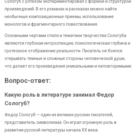
Сологуб с успехом экспериментировал с формой и структурой
произведений. В его романах и рассказах можно найти
необычные композиционные приемы, использование
монологов и фрагментарного повествования.
Основными чертами стиля и тематики творчества Сологуба
являются глубокая интроспекция, психологическая глубина и
гротескное отображение реальности. Писатель не боялся
открывать темные и сложные стороны человеческой души,
что делает его произведения уникальными и неповторимыми.
Вопрос-ответ:
Какую роль в литературе занимал Федор
Сологуб?
Федор Сологуб — один из великих русских писателей,
представитель символизма. Он играл огромную роль в
развитии русской литературы начала XX века.