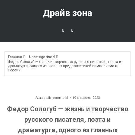
Перейти
к
Драйв зона
содержимому
Главная
Uncategorised
Федор Сологуб — жизнь и творчество русского писателя, поэта и
драматурга, одного из главных представителей символизма в
России
Автор
sib_ecometal
19 февраля 2023
Федор Сологуб — жизнь и творчество
русского писателя, поэта и
драматурга, одного из главных