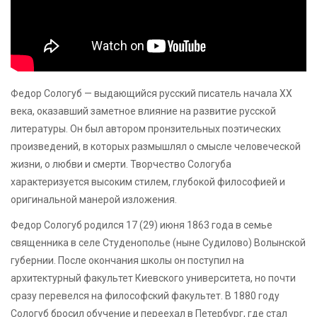
Федор Сологуб — выдающийся русский писатель начала XX
века, оказавший заметное влияние на развитие русской
литературы. Он был автором пронзительных поэтических
произведений, в которых размышлял о смысле человеческой
жизни, о любви и смерти. Творчество Сологуба
характеризуется высоким стилем, глубокой философией и
оригинальной манерой изложения.
Федор Сологуб родился 17 (29) июня 1863 года в семье
священника в селе Студенополье (ныне Судилово) Волынской
губернии. После окончания школы он поступил на
архитектурный факультет Киевского университета, но почти
сразу перевелся на философский факультет. В 1880 году
Сологуб бросил обучение и переехал в Петербург, где стал