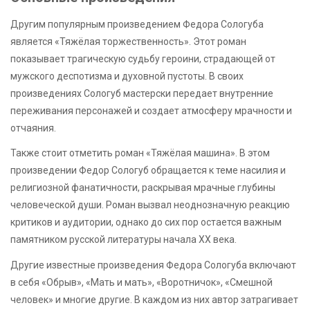
Другим популярным произведением Федора Сологуба
является «Тяжёлая торжественность». Этот роман
показывает трагическую судьбу героини, страдающей от
мужского деспотизма и духовной пустоты. В своих
произведениях Сологуб мастерски передает внутренние
переживания персонажей и создает атмосферу мрачности и
отчаяния.
Также стоит отметить роман «Тяжёлая машина». В этом
произведении Федор Сологуб обращается к теме насилия и
религиозной фанатичности, раскрывая мрачные глубины
человеческой души. Роман вызвал неоднозначную реакцию
критиков и аудитории, однако до сих пор остается важным
памятником русской литературы начала XX века.
Другие известные произведения Федора Сологуба включают
в себя «Обрыв», «Мать и мать», «Воротничок», «Смешной
человек» и многие другие. В каждом из них автор затрагивает