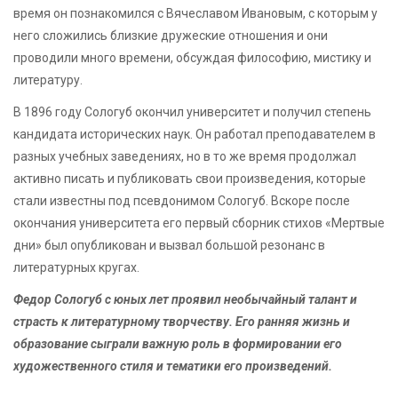
время он познакомился с Вячеславом Ивановым, с которым у
него сложились близкие дружеские отношения и они
проводили много времени, обсуждая философию, мистику и
литературу.
В 1896 году Сологуб окончил университет и получил степень
кандидата исторических наук. Он работал преподавателем в
разных учебных заведениях, но в то же время продолжал
активно писать и публиковать свои произведения, которые
стали известны под псевдонимом Сологуб. Вскоре после
окончания университета его первый сборник стихов «Мертвые
дни» был опубликован и вызвал большой резонанс в
литературных кругах.
Федор Сологуб с юных лет проявил необычайный талант и
страсть к литературному творчеству. Его ранняя жизнь и
образование сыграли важную роль в формировании его
художественного стиля и тематики его произведений.