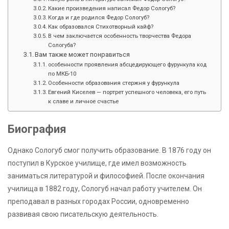
Какие произведения написал Федор Сологуб?
Когда и где родился Федор Сологуб?
Как образовался Стихотворный кайф?
В чем заключается особенность творчества Федора
Сологуба?
Вам также может понравиться
особенности проявления абсцедирующего фурункула код
по МКБ-10
Особенности образования стержня у фурункула
Евгений Киселев — портрет успешного человека, его путь
к славе и личное счастье
Биография
Однако Сологуб смог получить образование. В 1876 году он
поступил в Курское училище, где имел возможность
заниматься литературой и философией. После окончания
училища в 1882 году, Сологуб начал работу учителем. Он
преподавал в разных городах России, одновременно
развивая свою писательскую деятельность.