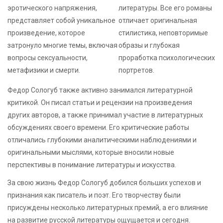
эротического напряжения,
литературы. Все его романы
представляет собой уникальное
отличает оригинальная
произведение, которое
стилистика, неповторимые
затронуло многие темы, включая
образы и глубокая
вопросы сексуальности,
проработка психологических
метафизики и смерти.
портретов.
Федор Сологуб также активно занимался литературной
критикой. Он писал статьи и рецензии на произведения
других авторов, а также принимал участие в литературных
обсуждениях своего времени. Его критические работы
отличались глубокими аналитическими наблюдениями и
оригинальными мыслями, которые вносили новые
перспективы в понимание литературы и искусства.
За свою жизнь Федор Сологуб добился больших успехов и
признания как писатель и поэт. Его творчеству были
присуждены несколько литературных премий, а его влияние
на развитие русской литературы ощущается и сегодня.