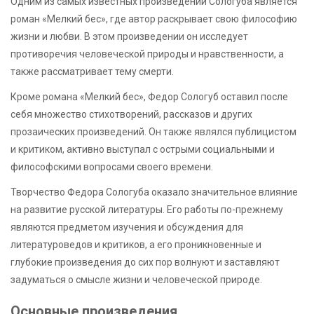
Одним из самых известных произведений Сологуба является
роман «Мелкий бес», где автор раскрывает свою философию
жизни и любви. В этом произведении он исследует
противоречия человеческой природы и нравственности, а
также рассматривает тему смерти.
Кроме романа «Мелкий бес», Федор Сологуб оставил после
себя множество стихотворений, рассказов и других
прозаических произведений. Он также являлся публицистом
и критиком, активно выступал с острыми социальными и
философскими вопросами своего времени.
Творчество Федора Сологуба оказало значительное влияние
на развитие русской литературы. Его работы по-прежнему
являются предметом изучения и обсуждения для
литературоведов и критиков, а его проникновенные и
глубокие произведения до сих пор волнуют и заставляют
задуматься о смысле жизни и человеческой природе.
Основные произведения