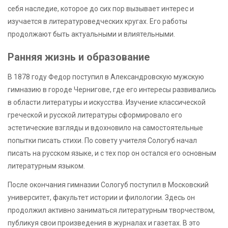
себя наследие, которое до сих пор вызывает интерес и
изучается в литературоведческих кругах. Его работы
продолжают быть актуальными и влиятельными.
Ранняя жизнь и образование
В 1878 году Федор поступил в Александровскую мужскую
гимназию в городе Чернигове, где его интересы развивались
в области литературы и искусства. Изучение классической
греческой и русской литературы сформировало его
эстетические взгляды и вдохновило на самостоятельные
попытки писать стихи. По совету учителя Сологуб начал
писать на русском языке, и с тех пор он остался его основным
литературным языком.
После окончания гимназии Сологуб поступил в Московский
университет, факультет истории и филологии. Здесь он
продолжил активно заниматься литературным творчеством,
публикуя свои произведения в журналах и газетах. В это