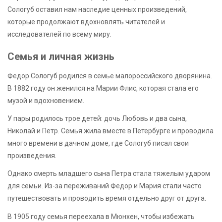
Сологуб оставил нам наследие ценных произведений,
которые продолжают вдохновлять читателей и
исследователей по всему миру.
Семья и личная жизнь
Федор Сологуб родился в семье малороссийского дворянина.
В 1882 году он женился на Марии Флис, которая стала его
музой и вдохновением.
У пары родилось трое детей: дочь Любовь и два сына,
Николай и Петр. Семья жила вместе в Петербурге и проводила
много времени в дачном доме, где Сологуб писал свои
произведения.
Однако смерть младшего сына Петра стала тяжелым ударом
для семьи. Из-за переживаний Федор и Мария стали часто
путешествовать и проводить время отдельно друг от друга.
В 1905 году семья переехала в Мюнхен, чтобы избежать