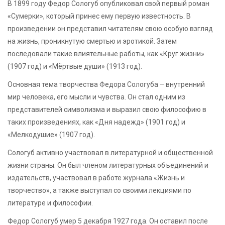
В 1899 году Федор Сологуб опубликовал свой первый роман
«Сумерки», который принес ему первую известность. В
произведении он представил читателям свою особую взгляд
на жизнь, проникнутую смертью и эротикой. Затем
последовали такие влиятельные работы, как «Круг жизни»
(1907 год) и «Мёртвые души» (1913 год).
Основная тема творчества Федора Сологуба – внутренний
мир человека, его мысли и чувства. Он стал одним из
представителей символизма и выразил свою философию в
таких произведениях, как «Дня надежд» (1901 год) и
«Мелкодушие» (1907 год).
Сологуб активно участвовал в литературной и общественной
жизни страны. Он был членом литературных объединений и
издательств, участвовал в работе журнала «Жизнь и
творчество», а также выступал со своими лекциями по
литературе и философии.
Федор Сологуб умер 5 декабря 1927 года. Он оставил после