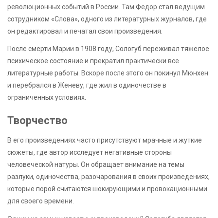
революционных событий в России. Там Федор стал ведущим
сотрудником «Слова», одного из литературных журналов, где
он редактировал и печатал свои произведения.
После смерти Марии в 1908 году, Сологуб переживал тяжелое
психическое состояние и прекратил практически все
литературные работы. Вскоре после этого он покинул Мюнхен
и перебрался в Женеву, где жил в одиночестве в
ограниченных условиях.
Творчество
В его произведениях часто присутствуют мрачные и жуткие
сюжеты, где автор исследует негативные стороны
человеческой натуры. Он обращает внимание на темы
разлуки, одиночества, разочарования в своих произведениях,
которые порой считаются шокирующими и провокационными
для своего времени.