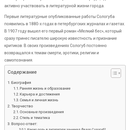
активно участвовать в литературной жизни города.
Первые литературные опубликованные работы Сологуба
появились в 1880-х годах в петербургских журналах и газетах.
В 1907 году вышел его первый роман «Мелкий бес», который
сразу принес писателю широкую известность и признание
критиков. В своих произведениях Сологуб постоянно
возвращался к темам смерти, эротики, религии и
самопознания.
Содержание
Биография
Ранняя жизнь и образование
Карьера и достижения
Семья и личная жизнь
Творчество
Основные произведения
Стиль и тематика
Вопрос-ответ:
Какую роль в литературе занимал Федор Сологуб?