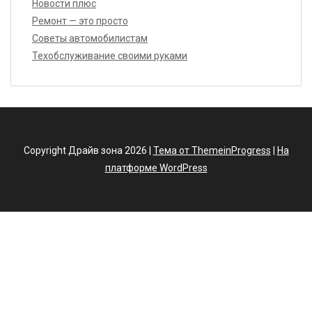
Новости плюс
Ремонт — это просто
Советы автомобилистам
Техобслуживание своими руками
Copyright Драйв зона 2026 |
Тема от ThemeinProgress
|
На
платформе WordPress