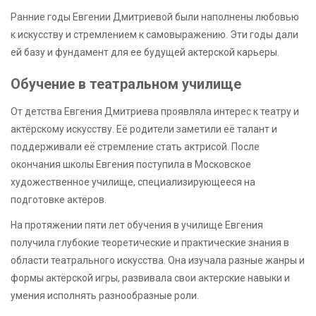
Ранние годы Евгении Дмитриевой были наполнены любовью
к искусству и стремлением к самовыражению. Эти годы дали
ей базу и фундамент для ее будущей актерской карьеры.
Обучение в театральном училище
От детства Евгения Дмитриева проявляла интерес к театру и
актёрскому искусству. Её родители заметили её талант и
поддерживали её стремление стать актрисой. После
окончания школы Евгения поступила в Московское
художественное училище, специализирующееся на
подготовке актёров.
На протяжении пяти лет обучения в училище Евгения
получила глубокие теоретические и практические знания в
области театрального искусства. Она изучала разные жанры и
формы актёрской игры, развивала свои актерские навыки и
умения исполнять разнообразные роли.