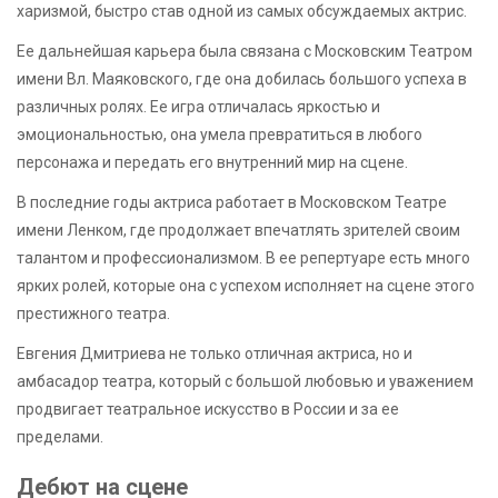
харизмой, быстро став одной из самых обсуждаемых актрис.
Ее дальнейшая карьера была связана с Московским Театром
имени Вл. Маяковского, где она добилась большого успеха в
различных ролях. Ее игра отличалась яркостью и
эмоциональностью, она умела превратиться в любого
персонажа и передать его внутренний мир на сцене.
В последние годы актриса работает в Московском Театре
имени Ленком, где продолжает впечатлять зрителей своим
талантом и профессионализмом. В ее репертуаре есть много
ярких ролей, которые она с успехом исполняет на сцене этого
престижного театра.
Евгения Дмитриева не только отличная актриса, но и
амбасадор театра, который с большой любовью и уважением
продвигает театральное искусство в России и за ее
пределами.
Дебют на сцене