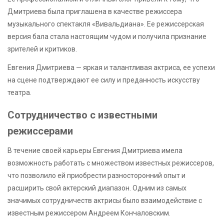
Дмитриева была приглашена в качестве режиссера
музыкального спектакля «Вивальдиана». Ее режиссерская
версия бала стала настоящим чудом и получила признание
зрителей и критиков.
Евгения Дмитриева — яркая и талантливая актриса, ее успехи
на сцене подтверждают ее силу и преданность искусству
театра.
Сотрудничество с известными
режиссерами
В течение своей карьеры Евгения Дмитриева имела
возможность работать с множеством известных режиссеров,
что позволило ей приобрести разносторонний опыт и
расширить свой актерский диапазон. Одним из самых
значимых сотрудничеств актрисы было взаимодействие с
известным режиссером Андреем Кончаловским.