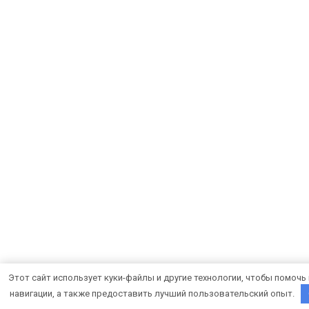
Этот сайт использует куки-файлы и другие технологии, чтобы помочь
навигации, а также предоставить лучший пользовательский опыт.