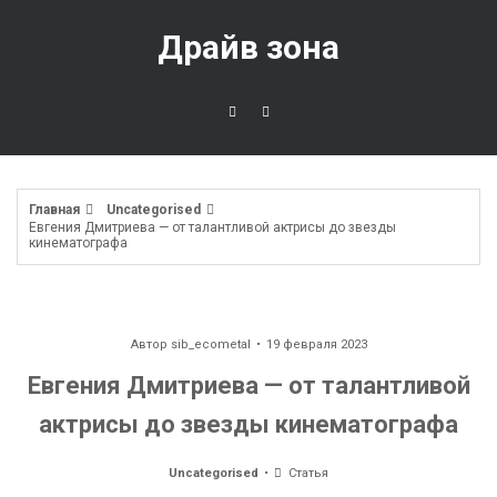
Перейти
к
Драйв зона
содержимому
Главная
Uncategorised
Евгения Дмитриева — от талантливой актрисы до звезды
кинематографа
Автор
sib_ecometal
19 февраля 2023
Евгения Дмитриева — от талантливой
актрисы до звезды кинематографа
Uncategorised
Статья