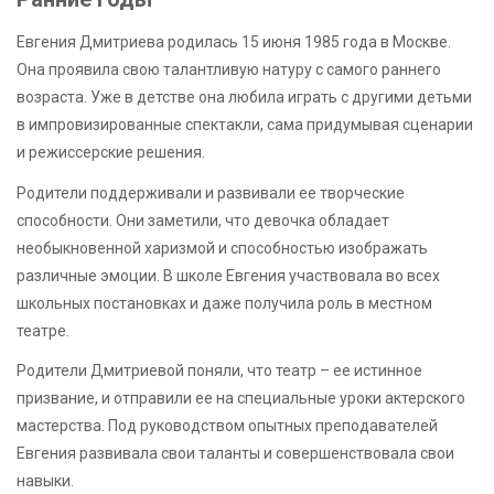
Евгения Дмитриева родилась 15 июня 1985 года в Москве.
Она проявила свою талантливую натуру с самого раннего
возраста. Уже в детстве она любила играть с другими детьми
в импровизированные спектакли, сама придумывая сценарии
и режиссерские решения.
Родители поддерживали и развивали ее творческие
способности. Они заметили, что девочка обладает
необыкновенной харизмой и способностью изображать
различные эмоции. В школе Евгения участвовала во всех
школьных постановках и даже получила роль в местном
театре.
Родители Дмитриевой поняли, что театр – ее истинное
призвание, и отправили ее на специальные уроки актерского
мастерства. Под руководством опытных преподавателей
Евгения развивала свои таланты и совершенствовала свои
навыки.