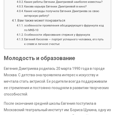
Какие работы Евгении Дмитриевой наиболее известны?
Какова карьера Евгении Дмитриевой в кино?
Какие награды получила Евгения Дмитриева за свою
актерскую работу?
Вам также может понравиться
особенности проявления абсцедирующего фурункула код
по МКБ-10
Особенности образования стержня у фурункула
Евгений Киселев — портрет успешного человека, его путь
к славе и личное счастье
Молодость и образование
Евгения Дмитриева родилась 20 марта 1990 года в городе
Москва. С детства она проявляла интерес к искусству и
мечтала стать актрисой. Ее родители всегда поддерживали
ее стремления и постоянно поощряли в развитии творческих
способностей.
После окончания средней школы Евгения поступила в
Московский театральный институт им. Бориса Щукина, одну из