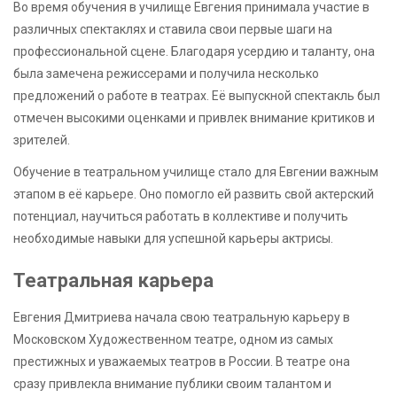
Во время обучения в училище Евгения принимала участие в
различных спектаклях и ставила свои первые шаги на
профессиональной сцене. Благодаря усердию и таланту, она
была замечена режиссерами и получила несколько
предложений о работе в театрах. Её выпускной спектакль был
отмечен высокими оценками и привлек внимание критиков и
зрителей.
Обучение в театральном училище стало для Евгении важным
этапом в её карьере. Оно помогло ей развить свой актерский
потенциал, научиться работать в коллективе и получить
необходимые навыки для успешной карьеры актрисы.
Театральная карьера
Евгения Дмитриева начала свою театральную карьеру в
Московском Художественном театре, одном из самых
престижных и уважаемых театров в России. В театре она
сразу привлекла внимание публики своим талантом и