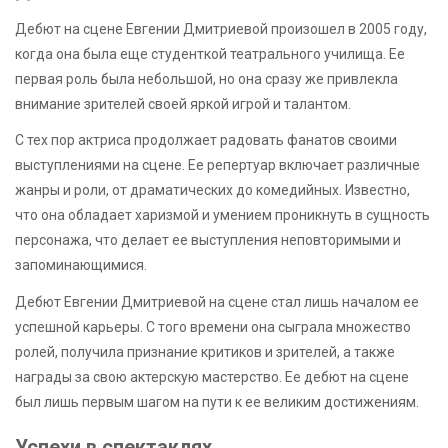
Дебют на сцене Евгении Дмитриевой произошел в 2005 году,
когда она была еще студенткой театрального училища. Ее
первая роль была небольшой, но она сразу же привлекла
внимание зрителей своей яркой игрой и талантом.
С тех пор актриса продолжает радовать фанатов своими
выступлениями на сцене. Ее репертуар включает различные
жанры и роли, от драматических до комедийных. Известно,
что она обладает харизмой и умением проникнуть в сущность
персонажа, что делает ее выступления неповторимыми и
запоминающимися.
Дебют Евгении Дмитриевой на сцене стал лишь началом ее
успешной карьеры. С того времени она сыграла множество
ролей, получила признание критиков и зрителей, а также
награды за свою актерскую мастерство. Ее дебют на сцене
был лишь первым шагом на пути к ее великим достижениям.
Успехи в спектаклях