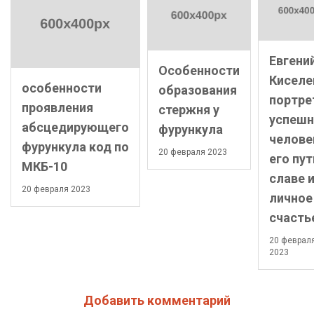
Евгени
Особенности
Киселе
особенности
образования
портре
проявления
стержня у
успешн
абсцедирующего
фурункула
челове
фурункула код по
20 февраля 2023
его пут
МКБ-10
славе 
20 февраля 2023
личное
счасть
20 феврал
2023
Добавить комментарий