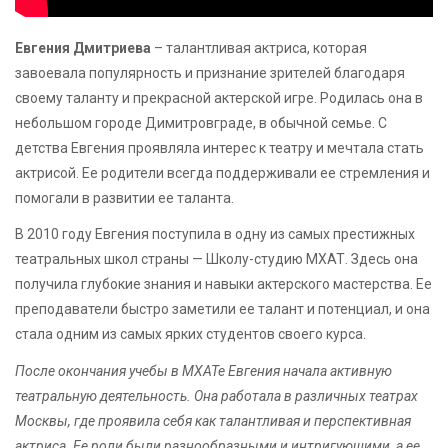
Евгения Дмитриева
– талантливая актриса, которая
завоевала популярность и признание зрителей благодаря
своему таланту и прекрасной актерской игре. Родилась она в
небольшом городе Димитровграде, в обычной семье. С
детства Евгения проявляла интерес к театру и мечтала стать
актрисой. Ее родители всегда поддерживали ее стремления и
помогали в развитии ее таланта.
В 2010 году Евгения поступила в одну из самых престижных
театральных школ страны — Школу-студию МХАТ. Здесь она
получила глубокие знания и навыки актерского мастерства. Ее
преподаватели быстро заметили ее талант и потенциал, и она
стала одним из самых ярких студентов своего курса.
После окончания учебы в МХАТе Евгения начала активную
театральную деятельность. Она работала в различных театрах
Москвы, где проявила себя как талантливая и перспективная
актриса. Ее роли были разнообразными и интригующими, а ее