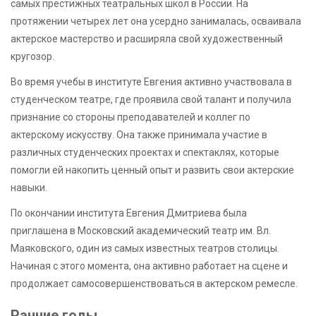
самых престижных театральных школ в России. На
протяжении четырех лет она усердно занималась, осваивала
актерское мастерство и расширяла свой художественный
кругозор.
Во время учебы в институте Евгения активно участвовала в
студенческом театре, где проявила свой талант и получила
признание со стороны преподавателей и коллег по
актерскому искусству. Она также принимала участие в
различных студенческих проектах и спектаклях, которые
помогли ей накопить ценный опыт и развить свои актерские
навыки.
По окончании института Евгения Дмитриева была
приглашена в Московский академический театр им. Вл.
Маяковского, один из самых известных театров столицы.
Начиная с этого момента, она активно работает на сцене и
продолжает самосовершенствоваться в актерском ремесле.
Ранние годы