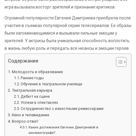
игра вызывала восторг зрителей и признание критиков.
Огромной популярности Евгения Дмитриева приобрела после
участия в съемках популярной серии телесериалов. Ее образы
были запоминающимися и вызывали сильные эмоции у
зрителей. У актрисы была уникальная способность воплотить
в жизнь любую роль и передать все нюансы и эмоции героев.
Содержание
Молодость и образование
Ранние годы
Обучение в театральном училище
Театральная карьера
Дебют на сцене
Успехи в спектаклях
Сотрудничество с известными режиссерами
Кино и телевидение
Вопрос-ответ:
Какие достижения Евгении Дмитриевой в
кинематографе?