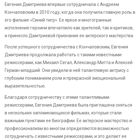
Евгения Дмитриева впервые сотрудничала с Андреем
Кончаловским в 2010 году, когда она получила главную роль в
его фильме «Синий тигр». Ее яркое и многогранные
исполнение героини впечатлило как зрителей, так и критиков,
и принесло Дмитриевой признание ее актерского мастерства.
После успешного сотрудничества с Кончаловским, Евгения
Дмитриева продолжала работать с такими известными
режиссерами, как Михаил Сегал, Александр Митта и Алексей
Герман младший. Они увидели в ней талантливую актрису с
глубоким пониманием роли и прекрасной эмоциональной
выразительностью.
Благодаря сотрудничеству с этими талантливыми
режиссерами, Евгения Дмитриева была приглашена сняться
в нескольких запоминающихся фильмах, которые стали
важными пунктами ее биографии. Ее актерское мастерство и
профессионализм во многом определяются возможностью
сотрудничать с известными режиссерами, и это делает ее