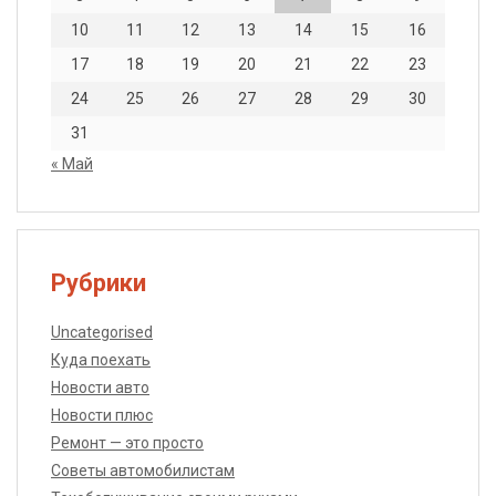
10
11
12
13
14
15
16
17
18
19
20
21
22
23
24
25
26
27
28
29
30
31
« Май
Рубрики
Uncategorised
Куда поехать
Новости авто
Новости плюс
Ремонт — это просто
Советы автомобилистам