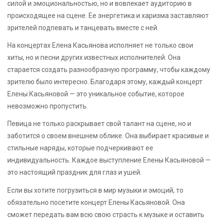
силой и эмоциональностью, но и вовлекает аудиторию в
происходящее на сцене. Ее энергетика и харизма заставляют
зрителей подпевать и танцевать вместе с ней.
На концертах Елена Касьянова исполняет не только свои
хиты, но и песни других известных исполнителей. Она
старается создать разнообразную программу, чтобы каждому
зрителю было интересно. Благодаря этому, каждый концерт
Елены Касьяновой — это уникальное событие, которое
невозможно пропустить.
Певица не только раскрывает свой талант на сцене, но и
заботится о своем внешнем облике. Она выбирает красивые и
стильные наряды, которые подчеркивают ее
индивидуальность. Каждое выступление Елены Касьяновой —
это настоящий праздник для глаз и ушей.
Если вы хотите погрузиться в мир музыки и эмоций, то
обязательно посетите концерт Елены Касьяновой. Она
сможет передать вам всю свою страсть к музыке и оставить