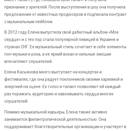
признание у зрителей. После выступления в шоу она получила
предложения от известных продюсеров и подписала контракт
с музыкальным лейблом.
В 2012 году Елена выпустила свой дебютный альбом «Мое
сердце» и с тех пор стала популярной певицей в Украине и
странах СНГ. Ее музыкальный стиль сочетает в себе элементы
поп-музыки и рока, а ее яркий вокал и сильные эмоции
впечатляют слушателей.
Елена Касьянова много выступает на концертах и
фестивалях, где она радует поклонников своими харизмой и
энергией на сцене. Ее голос и талант позволяют ей каждый
раз поражать аудиторию и завоевывать сердца многих
слушателей.
Помимо музыкальной карьеры, Елена также активно
занимается филантропической деятельностью. Она
поддерживает благотворительные организации и участвует в