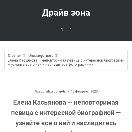
Перейти
к
Драйв зона
содержимому
Главная
Uncategorised
Елена Касьянова — неповторимая певица с интересной биографией
— узнайте все о ней и насладитесь фотографиями
Автор
sib_ecometal
18 февраля 2023
Елена Касьянова — неповторимая
певица с интересной биографией —
узнайте все о ней и насладитесь