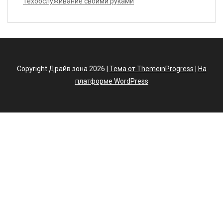
Техобслуживание своими руками
Copyright Драйв зона 2026 |
Тема от ThemeinProgress
|
На
платформе WordPress