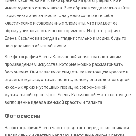
Елена Касьянова не только красива на фотографиях, но и
имеет чувство стиля и вкуса. В ее образе всегда можно найти
гармонию и элегантность. Она умело сочетает в себе
классические и современные элементы, что придает ее
образу уникальность и неповторимость. На фотографиях
Елена Касьянова всегда выглядит стильно и модно, будь то
на сцене или в обычной жизни.
Все фотографии Елены Касьяновой являются настоящим
произведением искусства, которые можно рассматривать
бесконечно. Они позволяют увидеть ее настоящую красоту и
страсть к музыке, а также понять, почему она является одной
из самых ярких и успешных певиц на современной
музыкальной сцене. Фото Елены Касьяновой — это настоящее
воплощение идеала женской красоты и таланта.
Фотосессии
На фотографиях Елена часто предстает перед поклонниками
в воздушных и светлых нарядах. Цветочные узоры и легкие