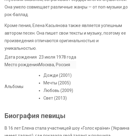
Она умело совмещает различные жанры — от поп-музыки до
рок-баллад.
Кроме пения, Елена Касьянова также является успешным
автором песен. Она пишет свои тексты и музыку, поэтому ее
произведения отличаются оригинальностью и
уникальностью.
Дата рождения
23 июля 1978 года
Место рождения
Москва, Россия
Дожди (2001)
Мечты (2005)
Альбомы
Любовь (2009)
Свет (2013)
Биография певицы
В 16 лет Елена стала участницей шоу «Голос країни» (Украина
имеет талант), где показала свой талант и получила