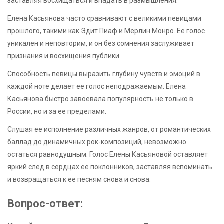
заставляя восхищаться и впадать в размышления.
Елена Касьянова часто сравнивают с великими певицами
прошлого, такими как Эдит Пиаф и Мерлин Монро. Ее голос
уникален и неповторим, и он без сомнения заслуживает
признания и восхищения публики.
Способность певицы выразить глубину чувств и эмоций в
каждой ноте делает ее голос неподражаемым. Елена
Касьянова быстро завоевала популярность не только в
России, но и за ее пределами.
Слушая ее исполнение различных жанров, от романтических
баллад до динамичных рок-композиций, невозможно
остаться равнодушным. Голос Елены Касьяновой оставляет
яркий след в сердцах ее поклонников, заставляя вспоминать
и возвращаться к ее песням снова и снова.
Вопрос-ответ: