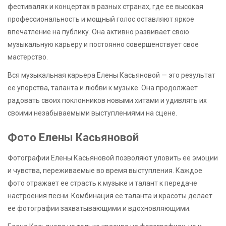
фестивалях и концертах в разных странах, где ее высокая
профессиональность и мощный голос оставляют яркое
впечатление на публику. Она активно развивает свою
музыкальную карьеру и постоянно совершенствует свое
мастерство.
Вся музыкальная карьера Елены Касьяновой — это результат
ее упорства, таланта и любви к музыке. Она продолжает
радовать своих поклонников новыми хитами и удивлять их
своими незабываемыми выступлениями на сцене.
Фото Елены Касьяновой
Фотографии Елены Касьяновой позволяют уловить ее эмоции
и чувства, переживаемые во время выступления. Каждое
фото отражает ее страсть к музыке и талант к передаче
настроения песни. Комбинация ее таланта и красоты делает
ее фотографии захватывающими и вдохновляющими.