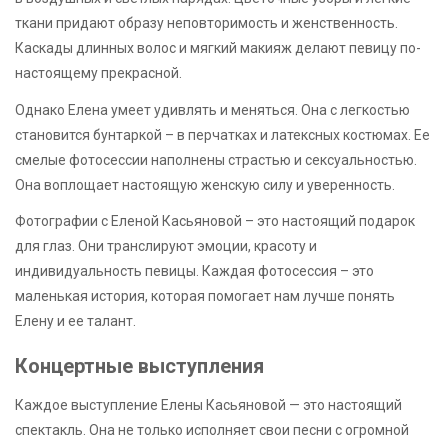
ткани придают образу неповторимость и женственность.
Каскады длинных волос и мягкий макияж делают певицу по-
настоящему прекрасной.
Однако Елена умеет удивлять и меняться. Она с легкостью
становится бунтаркой – в перчатках и латексных костюмах. Ее
смелые фотосессии наполнены страстью и сексуальностью.
Она воплощает настоящую женскую силу и уверенность.
Фотографии с Еленой Касьяновой – это настоящий подарок
для глаз. Они транслируют эмоции, красоту и
индивидуальность певицы. Каждая фотосессия – это
маленькая история, которая помогает нам лучше понять
Елену и ее талант.
Концертные выступления
Каждое выступление Елены Касьяновой — это настоящий
спектакль. Она не только исполняет свои песни с огромной