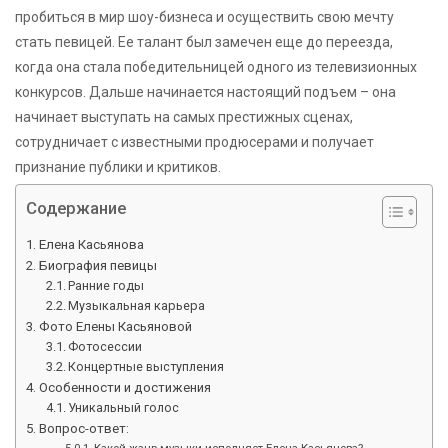
пробиться в мир шоу-бизнеса и осуществить свою мечту
стать певицей. Ее талант был замечен еще до переезда,
когда она стала победительницей одного из телевизионных
конкурсов. Дальше начинается настоящий подъем – она
начинает выступать на самых престижных сценах,
сотрудничает с известными продюсерами и получает
признание публики и критиков.
Содержание
Елена Касьянова
Биография певицы
Ранние годы
Музыкальная карьера
Фото Елены Касьяновой
Фотосессии
Концертные выступления
Особенности и достижения
Уникальный голос
Вопрос-ответ:
Какой жанр музыки исполняет Елена Касьянова?