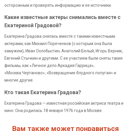
осторожным и проверять информацию и ее источники.
Какие известные актеры снимались вместе с
Екатериной Градовой?
Екатерина Градова снялась вместе с такими известными
актерами, как Михаил Пореченков (с которым она была
замужем), Иван Охлобыстин, Анатолий Белый, Игорь Верник,
Евгений Стычкин и другими. С ее участием были сняты такие
фильмы, как «Личное дело Аркадия Гаррица»,
«Москва.Чертаново», «Возвращение блудного попугая» и
многие другие.
Кто такая Екатерина Градова?
Екатерина Градова — известная российская актриса театра и
кино. Она родилась 18 января 1976 года в Москве.
Вам также может понравиться