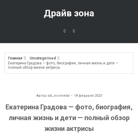
Перейти
к
Драйв зона
содержимому
Главная
Uncategorised
Екатерина Градова — фото, биография, личная жизнь и дети —
полный обзор жизни актрисы
Автор
sib_ecometal
18 февраля 2023
Екатерина Градова — фото, биография,
личная жизнь и дети — полный обзор
жизни актрисы