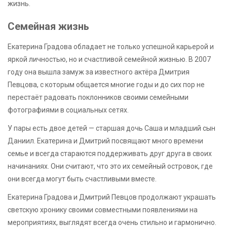
жизнь.
Семейная жизнь
Екатерина Градова обладает не только успешной карьерой и
яркой личностью, но и счастливой семейной жизнью. В 2007
году она вышла замуж за известного актёра Дмитрия
Певцова, с которым общается многие годы и до сих пор не
перестаёт радовать поклонников своими семейными
фотографиями в социальных сетях.
У пары есть двое детей — старшая дочь Саша и младший сын
Даниил. Екатерина и Дмитрий посвящают много времени
семье и всегда стараются поддерживать друг друга в своих
начинаниях. Они считают, что это их семейный островок, где
они всегда могут быть счастливыми вместе.
Екатерина Градова и Дмитрий Певцов продолжают украшать
светскую хронику своими совместными появлениями на
мероприятиях, выглядят всегда очень стильно и гармонично.