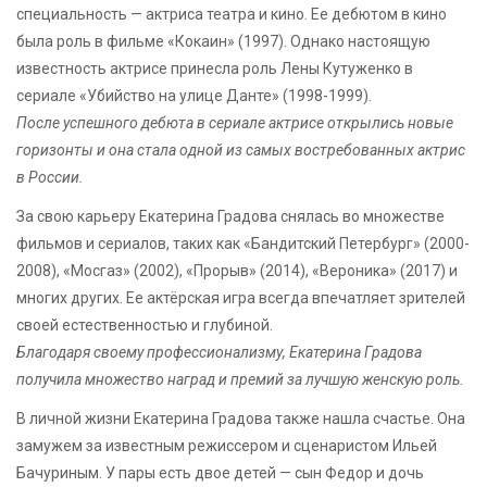
специальность — актриса театра и кино. Ее дебютом в кино
была роль в фильме «Кокаин» (1997). Однако настоящую
известность актрисе принесла роль Лены Кутуженко в
сериале «Убийство на улице Данте» (1998-1999).
После успешного дебюта в сериале актрисе открылись новые
горизонты и она стала одной из самых востребованных актрис
в России.
За свою карьеру Екатерина Градова снялась во множестве
фильмов и сериалов, таких как «Бандитский Петербург» (2000-
2008), «Мосгаз» (2002), «Прорыв» (2014), «Вероника» (2017) и
многих других. Ее актёрская игра всегда впечатляет зрителей
своей естественностью и глубиной.
Благодаря своему профессионализму, Екатерина Градова
получила множество наград и премий за лучшую женскую роль.
В личной жизни Екатерина Градова также нашла счастье. Она
замужем за известным режиссером и сценаристом Ильей
Бачуриным. У пары есть двое детей — сын Федор и дочь