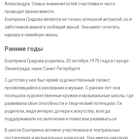
Александра. Семья знаменитостей счастлива и часто
проводит время вместе.
Екатерина Градова является не только успешной актрисой, но и
заботливой мамой и любящей женой. Она умеет сочетать
карьеру и семейную жизнь.
Ранние годы
Екатерина Градова родилась 20 октября 1975 года в городе
Ленинграде, ныне Санкт-Петербурге.
С детства у нее был яркий художественный талант,
проявлявшийся в рисовании и музыке. С ранних лет она
посещала художественные кружки и музыкальные школы, где
развивала свои способности и творческий потенциал. Ее
родители, видя интерес дочери к искусству, всегда
поддерживали ее увлечения и помогали развиваться.
В школе Екатерина активно участвовала в театральных
постановках и музыкальных конкурсах. Она имела широкую