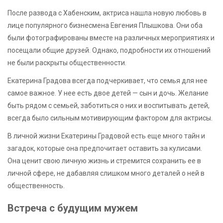
После развода с Хабенским, актриса нашла новую любовь в
лице популярного бизнесмена Евгения Плышкова. Они оба
были фотографированы вместе на различных мероприятиях и
посещали общие друзей. Однако, подробности их отношений
не были раскрыты общественности.
Екатерина Градова всегда подчеркивает, что семья для нее
самое важное. У нее есть двое детей — сын и дочь. Желание
быть рядом с семьей, заботиться о них и воспитывать детей,
всегда было сильным мотивирующим фактором для актрисы.
В личной жизни Екатерины Градовой есть еще много тайн и
загадок, которые она предпочитает оставить за кулисами.
Она ценит свою личную жизнь и стремится сохранить ее в
личной сфере, не дабавляя слишком много деталей о ней в
общественность.
Встреча с будущим мужем