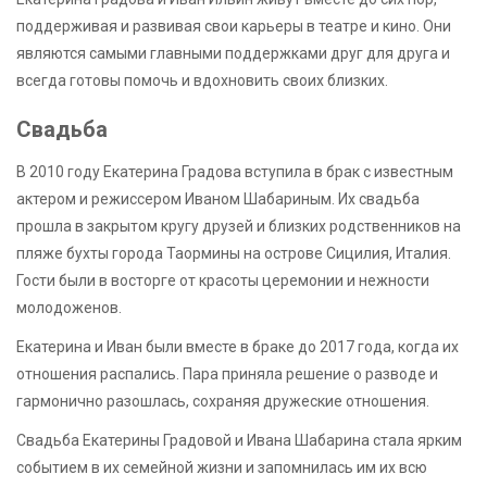
поддерживая и развивая свои карьеры в театре и кино. Они
являются самыми главными поддержками друг для друга и
всегда готовы помочь и вдохновить своих близких.
Свадьба
В 2010 году Екатерина Градова вступила в брак с известным
актером и режиссером Иваном Шабариным. Их свадьба
прошла в закрытом кругу друзей и близких родственников на
пляже бухты города Таормины на острове Сицилия, Италия.
Гости были в восторге от красоты церемонии и нежности
молодоженов.
Екатерина и Иван были вместе в браке до 2017 года, когда их
отношения распались. Пара приняла решение о разводе и
гармонично разошлась, сохраняя дружеские отношения.
Свадьба Екатерины Градовой и Ивана Шабарина стала ярким
событием в их семейной жизни и запомнилась им их всю