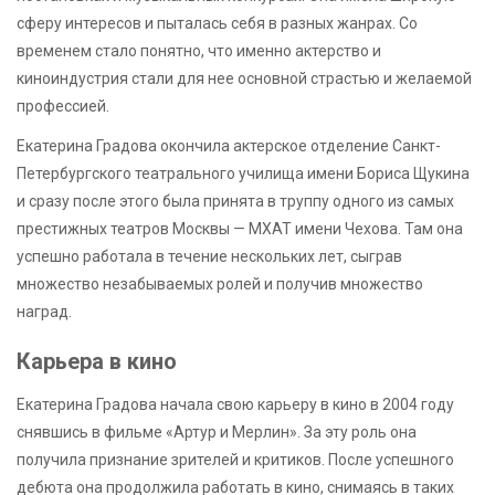
сферу интересов и пыталась себя в разных жанрах. Со
временем стало понятно, что именно актерство и
киноиндустрия стали для нее основной страстью и желаемой
профессией.
Екатерина Градова окончила актерское отделение Санкт-
Петербургского театрального училища имени Бориса Щукина
и сразу после этого была принята в труппу одного из самых
престижных театров Москвы — МХАТ имени Чехова. Там она
успешно работала в течение нескольких лет, сыграв
множество незабываемых ролей и получив множество
наград.
Карьера в кино
Екатерина Градова начала свою карьеру в кино в 2004 году
снявшись в фильме «Артур и Мерлин». За эту роль она
получила признание зрителей и критиков. После успешного
дебюта она продолжила работать в кино, снимаясь в таких