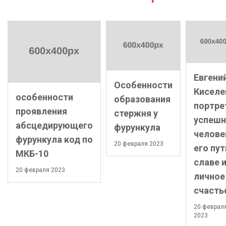
Евгени
Особенности
Киселе
особенности
образования
портре
проявления
стержня у
успешн
абсцедирующего
фурункула
челове
фурункула код по
20 февраля 2023
его пут
МКБ-10
славе 
20 февраля 2023
личное
счасть
20 феврал
2023