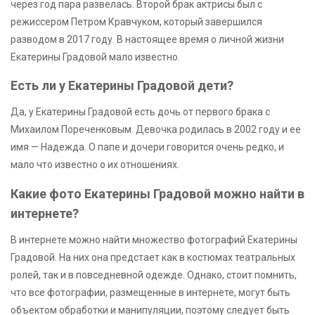
через год пара развелась. Второй брак актрисы был с
режиссером Петром Кравчуком, который завершился
разводом в 2017 году. В настоящее время о личной жизни
Екатерины Градовой мало известно.
Есть ли у Екатерины Градовой дети?
Да, у Екатерины Градовой есть дочь от первого брака с
Михаилом Пореченковым. Девочка родилась в 2002 году и ее
имя — Надежда. О папе и дочери говорится очень редко, и
мало что известно о их отношениях.
Какие фото Екатерины Градовой можно найти в
интернете?
В интернете можно найти множество фотографий Екатерины
Градовой. На них она предстает как в костюмах театральных
ролей, так и в повседневной одежде. Однако, стоит помнить,
что все фотографии, размещенные в интернете, могут быть
объектом обработки и манипуляции, поэтому следует быть