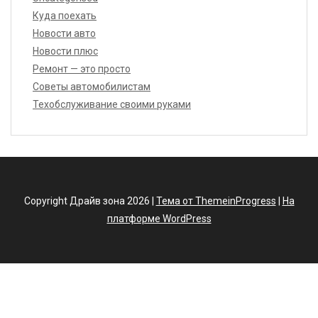
Куда поехать
Новости авто
Новости плюс
Ремонт — это просто
Советы автомобилистам
Техобслуживание своими руками
Copyright Драйв зона 2026 |
Тема от ThemeinProgress
|
На
платформе WordPress