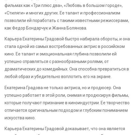
фильмах как «Три плюс два», «Любовь в большом городе»,
«Стиляги» и многих других. Ее талант и профессионализм
позволили ей поработать с такими известными режиссерами,
как Федор Бондарчук и Жанна Болянова.
Карьера Екатерины Градовой быстро набирала обороты, и она
стала одной из самых востребованных актрис в российском
кино. Ее талант и эмоциональная глубина позволили ей
успешно справляться с разнообразными ролями, от
драматических до комедийных. Она способна превратиться в
любой образ и убедительно воплотить его на экране.
Екатерина Градова не только актриса, но и продюсер. Она
успешно работает в этой роли, снимая и продюсируя фильмы,
которые получают признание в киноиндустрии. Ее творчество
отличается оригинальным подходом и глубоким пониманием
искусства кино.
Карьера Екатерины Градовой доказывает, что она является