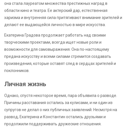
она стала лауреатом множества престижных наград в
области кино и театра. Ее актерский дар, естественная
харизма и внутренняя сила притягивают внимание зрителей и
делают ее выдающейся личностью в мире искусства.
Екатерина Градова продолжает работать над своими
творческими проектами, всегда ищет новые роли и
возможности для самовыражения. Она по-настоящему
предана искусству и всеми силами стремится создавать
произведения, которые оставят след в сердцах зрителей и
поклонников.
Личная жизнь
Однако, спустя некоторое время, пара объявила о разводе.
Причины расставания остались за кулисами, и ни один из
супругов не делал о них публичных заявлений. Несмотря на
развод, Екатерина и Константин остались друзьями и
продолжили поддерживать дружеские отношения.