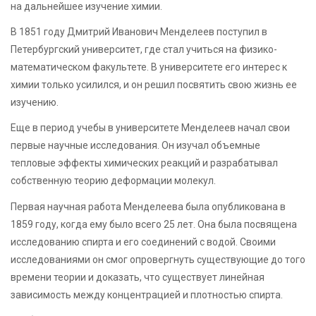
на дальнейшее изучение химии.
В 1851 году Дмитрий Иванович Менделеев поступил в
Петербургский университет, где стал учиться на физико-
математическом факультете. В университете его интерес к
химии только усилился, и он решил посвятить свою жизнь ее
изучению.
Еще в период учебы в университете Менделеев начал свои
первые научные исследования. Он изучал объемные
тепловые эффекты химических реакций и разрабатывал
собственную теорию деформации молекул.
Первая научная работа Менделеева была опубликована в
1859 году, когда ему было всего 25 лет. Она была посвящена
исследованию спирта и его соединений с водой. Своими
исследованиями он смог опровергнуть существующие до того
времени теории и доказать, что существует линейная
зависимость между концентрацией и плотностью спирта.