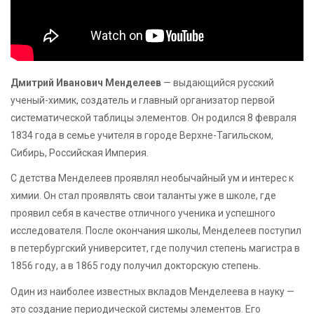
Дмитрий Иванович Менделеев
— выдающийся русский
ученый-химик, создатель и главный организатор первой
систематической таблицы элементов. Он родился 8 февраля
1834 года в семье учителя в городе Верхне-Тагильском,
Сибирь, Российская Империя.
С детства Менделеев проявлял необычайный ум и интерес к
химии. Он стал проявлять свои таланты уже в школе, где
проявил себя в качестве отличного ученика и успешного
исследователя. После окончания школы, Менделеев поступил
в петербургский университет, где получил степень магистра в
1856 году, а в 1865 году получил докторскую степень.
Один из наиболее известных вкладов Менделеева в науку —
это создание периодической системы элементов. Его