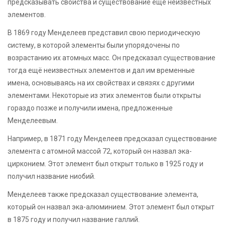
предсказывать свойства и существование ещё неизвестных
элементов.
В 1869 году Менделеев представил свою периодическую
систему, в которой элементы были упорядочены по
возрастанию их атомных масс. Он предсказал существование
тогда ещё неизвестных элементов и дал им временные
имена, основываясь на их свойствах и связях с другими
элементами. Некоторые из этих элементов были открыты
гораздо позже и получили имена, предложенные
Менделеевым.
Например, в 1871 году Менделеев предсказал существование
элемента с атомной массой 72, который он назвал эка-
цирконием. Этот элемент был открыт только в 1925 году и
получил название ниобий.
Менделеев также предсказал существование элемента,
который он назвал эка-алюминием. Этот элемент был открыт
в 1875 году и получил название галлий.