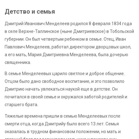
Детство и семья
Дмитрий Иванович Менделеев родился 8 февраля 1834 года
в селе Верхне-Таллинское (ныне Дмитриевское) в Тобольской
губернии. Он был четвертым ребенком в семье. Отец, Иван
Павлович Менделеев, работал директором дворцовых школ,
а его мать, Мария Дмитриевна Менделеева, была дочерью
священника.
В семье Менделеевых царило светлое и доброе общение.
Отцом было дано свободное воспитание, и это позволило
Дмитрию начать увлекаться наукой еще в детстве. Он
почитался в своей семье и окружался заботой родителей и
старшего брата.
Тяжелые времена пришли в семью Менделеевых после
смерти отца, когда Дмитрийу было всего 13 лет. Семья
оказалась в трудном финансовом положении, но мать и