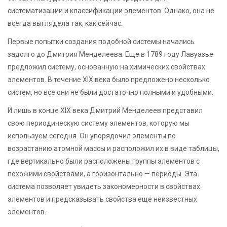
систематизации и классификации элементов. Однако, она не
всегда выглядела так, как сейчас.
Первые попытки создания подобной системы начались
задолго до Дмитрия Менделеева. Еще в 1789 году Лавуазье
предложил систему, основанную на химических свойствах
элементов. В течение XIX века было предложено несколько
систем, но все они не были достаточно полными и удобными.
И лишь в конце XIX века Дмитрий Менделеев представил
свою периодическую систему элементов, которую мы
используем сегодня. Он упорядочил элементы по
возрастанию атомной массы и расположил их в виде таблицы,
где вертикально были расположены группы элементов с
похожими свойствами, а горизонтально — периоды. Эта
система позволяет увидеть закономерности в свойствах
элементов и предсказывать свойства еще неизвестных
элементов.