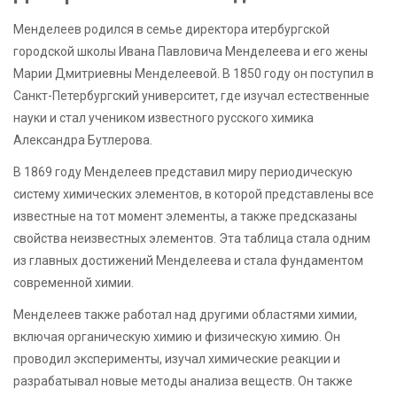
Менделеев родился в семье директора итербургской
городской школы Ивана Павловича Менделеева и его жены
Марии Дмитриевны Менделеевой. В 1850 году он поступил в
Санкт-Петербургский университет, где изучал естественные
науки и стал учеником известного русского химика
Александра Бутлерова.
В 1869 году Менделеев представил миру периодическую
систему химических элементов, в которой представлены все
известные на тот момент элементы, а также предсказаны
свойства неизвестных элементов. Эта таблица стала одним
из главных достижений Менделеева и стала фундаментом
современной химии.
Менделеев также работал над другими областями химии,
включая органическую химию и физическую химию. Он
проводил эксперименты, изучал химические реакции и
разрабатывал новые методы анализа веществ. Он также