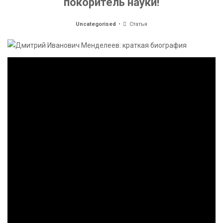
покоритель науки!
Uncategorised
Статья