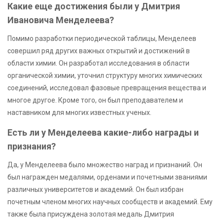
Какие еще достижения были у Дмитрия
Ивановича Менделеева?
Помимо разработки периодической таблицы, Менделеев
совершил ряд других важных открытий и достижений в
области химии. Он разработал исследования в области
органической химии, уточнил структуру многих химических
соединений, исследовал фазовые превращения вещества и
многое другое. Кроме того, он был преподавателем и
наставником для многих известных ученых.
Есть ли у Менделеева какие-либо награды и
признания?
Да, у Менделеева было множество наград и признаний. Он
был награжден медалями, орденами и почетными званиями
различных университетов и академий. Он был избран
почетным членом многих научных сообществ и академий. Ему
также была присуждена золотая медаль Дмитрия