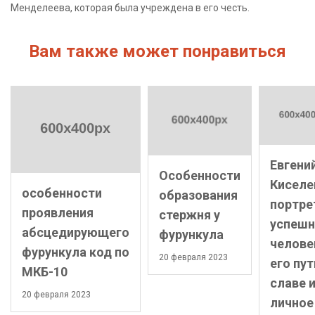
Менделеева, которая была учреждена в его честь.
Вам также может понравиться
Евгени
Особенности
Киселе
особенности
образования
портре
проявления
стержня у
успешн
абсцедирующего
фурункула
челове
фурункула код по
20 февраля 2023
его пут
МКБ-10
славе 
20 февраля 2023
личное