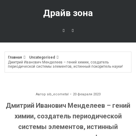
Перейти
к
Драйв зона
содержимому
Главная
Uncategorised
Дмитрий Иванович Менделеев – гений химии, создатель
периодической системы элементов, истинный покоритель науки!
Автор
sib_ecometal
20 февраля 2023
Дмитрий Иванович Менделеев – гений
химии, создатель периодической
системы элементов, истинный