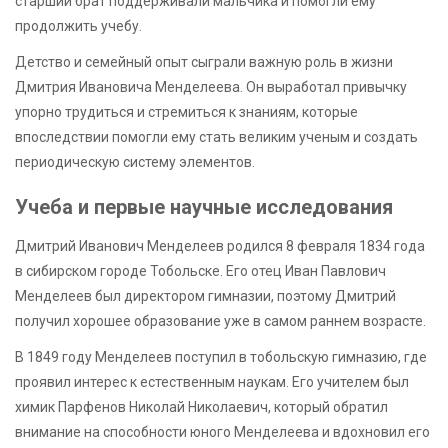
старший брат поддерживали мальчика и помогли ему
продолжить учебу.
Детство и семейный опыт сыграли важную роль в жизни
Дмитрия Ивановича Менделеева. Он выработал привычку
упорно трудиться и стремиться к знаниям, которые
впоследствии помогли ему стать великим ученым и создать
периодическую систему элементов.
Учеба и первые научные исследования
Дмитрий Иванович Менделеев родился 8 февраля 1834 года
в сибирском городе Тобольске. Его отец Иван Павлович
Менделеев был директором гимназии, поэтому Дмитрий
получил хорошее образование уже в самом раннем возрасте.
В 1849 году Менделеев поступил в тобольскую гимназию, где
проявил интерес к естественным наукам. Его учителем был
химик Парфенов Николай Николаевич, который обратил
внимание на способности юного Менделеева и вдохновил его