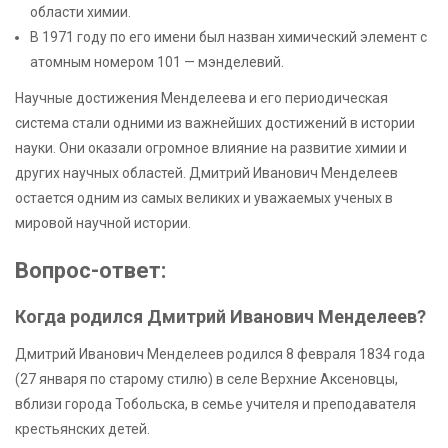
области химии.
В 1971 году по его имени был назван химический элемент с
атомным номером 101 — мэнделевий.
Научные достижения Менделеева и его периодическая
система стали одними из важнейших достижений в истории
науки. Они оказали огромное влияние на развитие химии и
других научных областей. Дмитрий Иванович Менделеев
остается одним из самых великих и уважаемых ученых в
мировой научной истории.
Вопрос-ответ:
Когда родился Дмитрий Иванович Менделеев?
Дмитрий Иванович Менделеев родился 8 февраля 1834 года
(27 января по старому стилю) в селе Верхние Аксеновцы,
вблизи города Тобольска, в семье учителя и преподавателя
крестьянских детей.