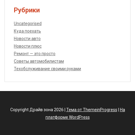
Рубрики
Uncategorised
Куда поехать
Новости авто
Новости плюс
Ремонт — это просто
Советы автомобилистам
Техобслуживание своими руками
Copyright Драйв зона 2026 |
Тема от ThemeinProgress
|
На
платформе WordPress