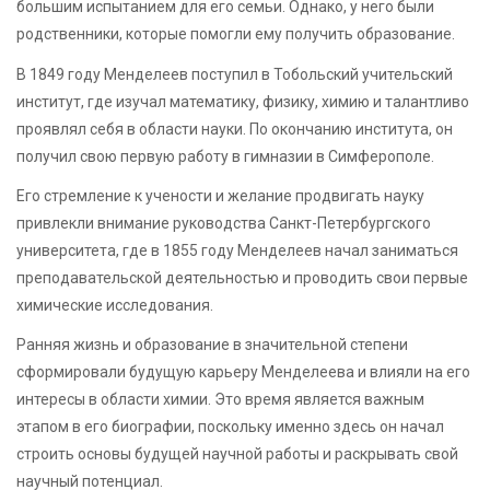
большим испытанием для его семьи. Однако, у него были
родственники, которые помогли ему получить образование.
В 1849 году Менделеев поступил в Тобольский учительский
институт, где изучал математику, физику, химию и талантливо
проявлял себя в области науки. По окончанию института, он
получил свою первую работу в гимназии в Симферополе.
Его стремление к учености и желание продвигать науку
привлекли внимание руководства Санкт-Петербургского
университета, где в 1855 году Менделеев начал заниматься
преподавательской деятельностью и проводить свои первые
химические исследования.
Ранняя жизнь и образование в значительной степени
сформировали будущую карьеру Менделеева и влияли на его
интересы в области химии. Это время является важным
этапом в его биографии, поскольку именно здесь он начал
строить основы будущей научной работы и раскрывать свой
научный потенциал.