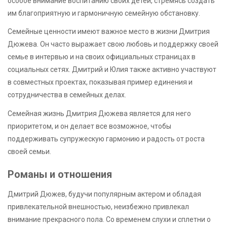
особое внимание воспитанию своих детей, стремясь создать
им благоприятную и гармоничную семейную обстановку.
Семейные ценности имеют важное место в жизни Дмитрия
Дюжева. Он часто выражает свою любовь и поддержку своей
семье в интервью и на своих официальных страницах в
социальных сетях. Дмитрий и Юлия также активно участвуют
в совместных проектах, показывая пример единения и
сотрудничества в семейных делах.
Семейная жизнь Дмитрия Дюжева является для него
приоритетом, и он делает все возможное, чтобы
поддерживать супружескую гармонию и радость от роста
своей семьи.
Романы и отношения
Дмитрий Дюжев, будучи популярным актером и обладая
привлекательной внешностью, неизбежно привлекал
внимание прекрасного пола. Со временем слухи и сплетни о