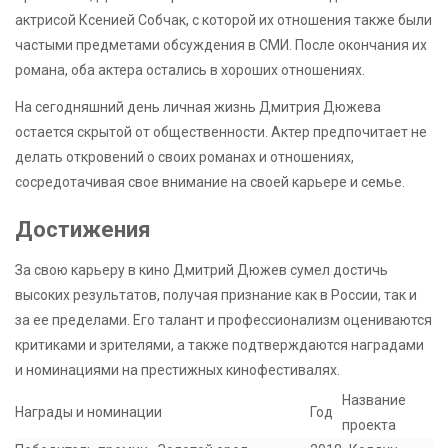
актрисой Ксенией Собчак, с которой их отношения также были
частыми предметами обсуждения в СМИ. После окончания их
романа, оба актера остались в хороших отношениях.
На сегодняшний день личная жизнь Дмитрия Дюжева
остается скрытой от общественности. Актер предпочитает не
делать откровений о своих романах и отношениях,
сосредотачивая свое внимание на своей карьере и семье.
Достижения
За свою карьеру в кино Дмитрий Дюжев сумел достичь
высоких результатов, получая признание как в России, так и
за ее пределами. Его талант и профессионализм оцениваются
критиками и зрителями, а также подтверждаются наградами
и номинациями на престижных кинофестивалях.
Название
Награды и номинации
Год
проекта