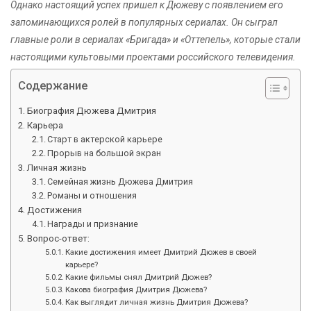
Однако настоящий успех пришел к Дюжеву с появлением его
запоминающихся ролей в популярных сериалах. Он сыграл
главные роли в сериалах «Бригада» и «Оттепель», которые стали
настоящими культовыми проектами российского телевидения.
Содержание
Биография Дюжева Дмитрия
Карьера
Старт в актерской карьере
Прорыв на большой экран
Личная жизнь
Семейная жизнь Дюжева Дмитрия
Романы и отношения
Достижения
Награды и признание
Вопрос-ответ:
Какие достижения имеет Дмитрий Дюжев в своей
карьере?
Какие фильмы снял Дмитрий Дюжев?
Какова биография Дмитрия Дюжева?
Как выглядит личная жизнь Дмитрия Дюжева?