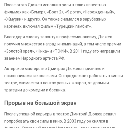
После этого Дюжев исполнил роли в таких известных
фильмах как «Бумер», «Брат 2», «9 рота», «Нерожденный»,
«Жмурки» и других. Он также снимался в зарубежных
картинах, включая фильм «Турецкий гамбит».
Благодаря своему таланту и профессионализму, Дюжев
получил множество наград и номинаций, в том числе премии
«Золотой орел», «Ника» и «ТЭФИ». В 2011 году его наградили
званием Народного артиста РФ.
Актерское мастерство Дмитрия Дюжева признано и
поклонниками, и коллегами. Он продолжает работать в кино и
театре, снимается в лентах разных жанров, от драмы и
трагедии до комедии и боевика.
Прорыв на большой экран
После успешной карьеры в театре Дмитрий Дюжев решил
попробовать свои силы в кино. В 2003 году он снялся в