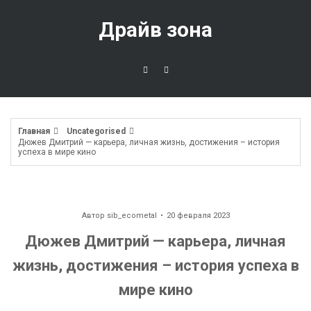
Перейти
к
Драйв зона
содержимому
Главная
Uncategorised
Дюжев Дмитрий — карьера, личная жизнь, достижения – история
успеха в мире кино
Автор
sib_ecometal
20 февраля 2023
Дюжев Дмитрий — карьера, личная
жизнь, достижения – история успеха в
мире кино