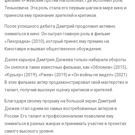
фильме «Ржевский против Наполеона», где исполнил роль
Тенькевича. Эта роль стала его первым шагом в мире кино и
принесла ему признание зрителей и критиков.
После успешного дебюта Дмитрий продолжил активно
сниматься в кино. Он сыграл главную роль в фильме
«Лихорадка» (2010), который принес ему премию на
Кинотавре и вызвал общественное обсуждение.
Далее карьера Дмитрия Дюжева только набирала обороты.
Он снялся в таких известных фильмах, как «Обломов» (2015),
«Курьер» (2019), «Ржев» (2019) и «Он войны не видел» (2021).
В этих фильмах актер продемонстрировал свой мастерство и
талант, получив высокую оценку критиков и зрителей.
Благодаря своему прорыву на большой экран Дмитрий
Дюжев стал одним из самых востребованных актеров в
России. Его талант и профессионализм позволили ему
сниматься в разных жанрах и принимать участие в проектах
самого высокого уровня.