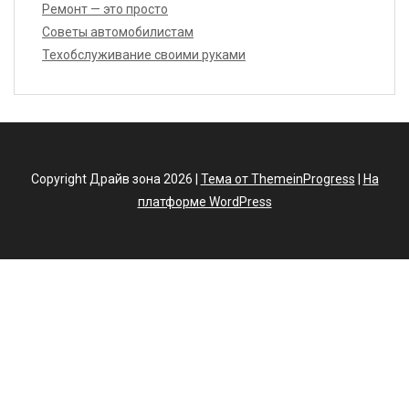
Ремонт — это просто
Советы автомобилистам
Техобслуживание своими руками
Copyright Драйв зона 2026 |
Тема от ThemeinProgress
|
На
платформе WordPress