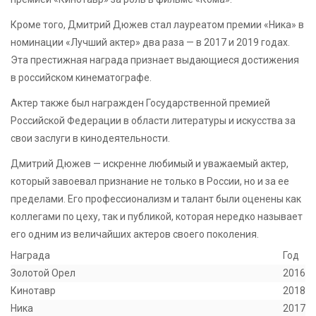
Кроме того, Дмитрий Дюжев стал лауреатом премии «Ника» в
номинации «Лучший актер» два раза — в 2017 и 2019 годах.
Эта престижная награда признает выдающиеся достижения
в российском кинематографе.
Актер также был награжден Государственной премией
Российской Федерации в области литературы и искусства за
свои заслуги в кинодеятельности.
Дмитрий Дюжев — искренне любимый и уважаемый актер,
который завоевал признание не только в России, но и за ее
пределами. Его профессионализм и талант были оценены как
коллегами по цеху, так и публикой, которая нередко называет
его одним из величайших актеров своего поколения.
Награда
Год
Золотой Орел
2016
Кинотавр
2018
Ника
2017