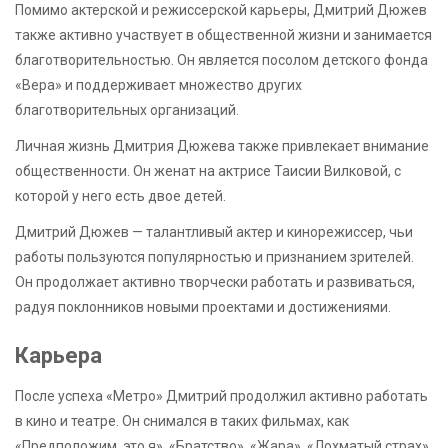
Помимо актерской и режиссерской карьеры, Дмитрий Дюжев
также активно участвует в общественной жизни и занимается
благотворительностью. Он является посолом детского фонда
«Вера» и поддерживает множество других
благотворительных организаций.
Личная жизнь Дмитрия Дюжева также привлекает внимание
общественности. Он женат на актрисе Таисии Вилковой, с
которой у него есть двое детей.
Дмитрий Дюжев — талантливый актер и кинорежиссер, чьи
работы пользуются популярностью и признанием зрителей.
Он продолжает активно творчески работать и развиваться,
радуя поклонников новыми проектами и достижениями.
Карьера
После успеха «Метро» Дмитрий продолжил активно работать
в кино и театре. Он снимался в таких фильмах, как
«Предположим, это я», «Братство», «Жара», «Лохматый страх»