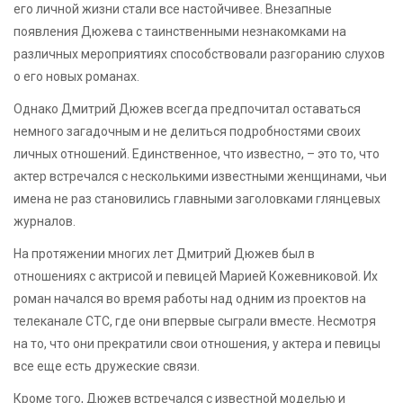
его личной жизни стали все настойчивее. Внезапные
появления Дюжева с таинственными незнакомками на
различных мероприятиях способствовали разгоранию слухов
о его новых романах.
Однако Дмитрий Дюжев всегда предпочитал оставаться
немного загадочным и не делиться подробностями своих
личных отношений. Единственное, что известно, – это то, что
актер встречался с несколькими известными женщинами, чьи
имена не раз становились главными заголовками глянцевых
журналов.
На протяжении многих лет Дмитрий Дюжев был в
отношениях с актрисой и певицей Марией Кожевниковой. Их
роман начался во время работы над одним из проектов на
телеканале СТС, где они впервые сыграли вместе. Несмотря
на то, что они прекратили свои отношения, у актера и певицы
все еще есть дружеские связи.
Кроме того, Дюжев встречался с известной моделью и