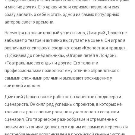
и многих других. Его яркая игра и харизма позволили ему
сразу заявить о себе и стать одной из самых популярных
актеров своего времени.
Несмотря на значительный успех в кино, Дмитрий Дюжев не
забывает о театре и активно выступает на сцене. Он играл в
различных спектаклях, среди которых «Крепостная правда»,
«Доживем до понедельника», «Огарев летел в Лондон»,
«Театральные легенды» и другие. Его талант и
профессионализм позволяют ему отлично справляться с
самыми сложными ролями и вызывают восхищение у
зрителей и коллег.
Дмитрий Дюжев также работает в качестве продюсера и
сценариста. Он снял ряд успешных проектов, в которых не
только сыграл главные роли, но и участвовал в создании
сценария. Его творческое разнообразие и стремление к
новым испытаниям делают его одним из самых интересных и
востребованных исполнителей в российской киноиндустрии.