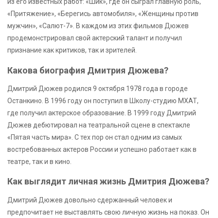
из его известных работ: «Шик», где он сыграл главную роль,
«Притяжение», «Берегись автомобиля», «Женщины против
мужчин», «Салют-7». В каждом из этих фильмов Дюжев
продемонстрировал свой актерский талант и получил
признание как критиков, так и зрителей.
Какова биография Дмитрия Дюжева?
Дмитрий Дюжев родился 9 октября 1978 года в городе
Останкино. В 1996 году он поступил в Школу-студию МХАТ,
где получил актерское образование. В 1999 году Дмитрий
Дюжев дебютировал на театральной сцене в спектакле
«Пятая часть мира». С тех пор он стал одним из самых
востребованных актеров России и успешно работает как в
театре, так и в кино.
Как выглядит личная жизнь Дмитрия Дюжева?
Дмитрий Дюжев довольно сдержанный человек и
предпочитает не выставлять свою личную жизнь на показ. Он