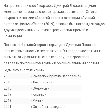
На протяжении своей карьеры Дмитрий Дюжев получил
множество наград за свои актерские достижения. Он стал
лауреатом премии «Золотой орел» в категории «Лучший
актер» за фильм «Ржев» (2019), а также был награжден рядом
других престижных кинематографических премий и
номинаций.
Прорыв на большой экран открыл для Дмитрия Дюжева
новые возможности и перспективы. Он продолжает активно
сниматься и развивать свою карьеру, не переставая
радовать поклонников яркими и эмоциональными ролями.
Годы активности
Фильмы
2003
«Ржевский против Наполеона»
2010
«Лихорадка»
2015
«Обломов»
2019
«Курьер»
2019
«Ржев»
2021
«Он войны не видел»