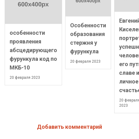
Евгени
Особенности
Киселе
особенности
образования
портре
проявления
стержня у
успешн
абсцедирующего
фурункула
челове
фурункула код по
20 февраля 2023
его пут
МКБ-10
славе 
20 февраля 2023
личное
счасть
20 феврал
2023
Добавить комментарий