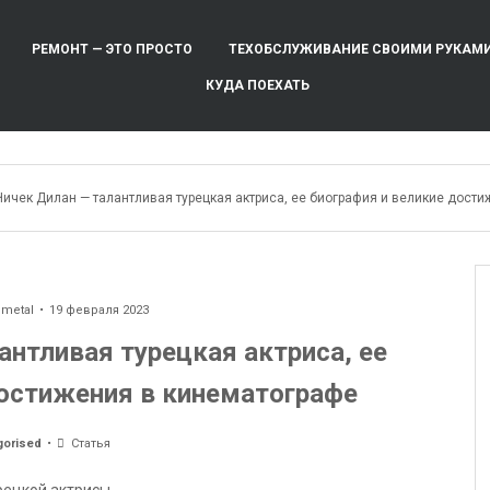
РЕМОНТ — ЭТО ПРОСТО
ТЕХОБСЛУЖИВАНИЕ СВОИМИ РУКАМ
КУДА ПОЕХАТЬ
Чичек Дилан — талантливая турецкая актриса, ее биография и великие дост
ometal
19 февраля 2023
антливая турецкая актриса, ее
достижения в кинематографе
gorised
Статья