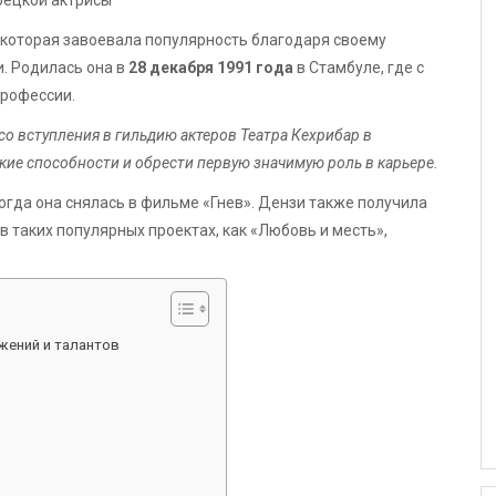
 которая завоевала популярность благодаря своему
. Родилась она в
28 декабря 1991 года
в Стамбуле, где с
профессии.
о вступления в гильдию актеров Театра Кехрибар в
ские способности и обрести первую значимую роль в карьере.
когда она снялась в фильме «Гнев». Дензи также получила
таких популярных проектах, как «Любовь и месть»,
жений и талантов