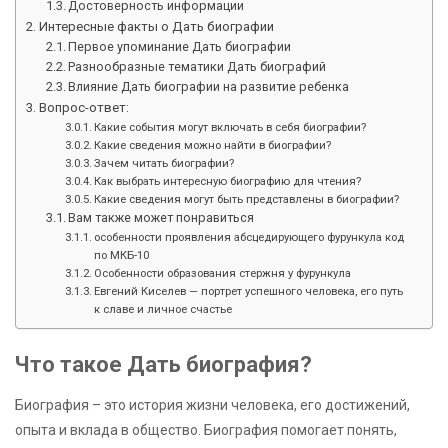
Достоверность информации
Интересные факты о Дать биографии
Первое упоминание Дать биографии
Разнообразные тематики Дать биографий
Влияние Дать биографии на развитие ребенка
Вопрос-ответ:
Какие события могут включать в себя биографии?
Какие сведения можно найти в биографии?
Зачем читать биографии?
Как выбрать интересную биографию для чтения?
Какие сведения могут быть представлены в биографии?
Вам также может понравиться
особенности проявления абсцедирующего фурункула код
по МКБ-10
Особенности образования стержня у фурункула
Евгений Киселев — портрет успешного человека, его путь
к славе и личное счастье
Что такое Дать биография?
Биография – это история жизни человека, его достижений,
опыта и вклада в общество. Биография помогает понять,