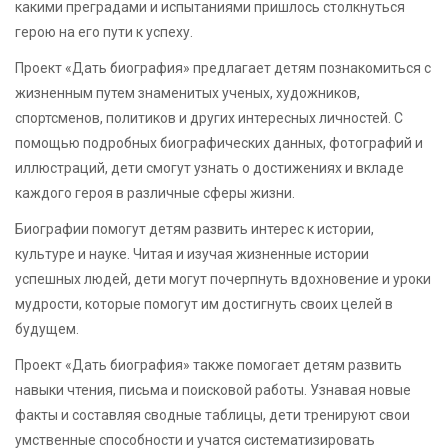
какими преградами и испытаниями пришлось столкнуться
герою на его пути к успеху.
Проект «Дать биография» предлагает детям познакомиться с
жизненным путем знаменитых ученых, художников,
спортсменов, политиков и других интересных личностей. С
помощью подробных биографических данных, фотографий и
иллюстраций, дети смогут узнать о достижениях и вкладе
каждого героя в различные сферы жизни.
Биографии помогут детям развить интерес к истории,
культуре и науке. Читая и изучая жизненные истории
успешных людей, дети могут почерпнуть вдохновение и уроки
мудрости, которые помогут им достигнуть своих целей в
будущем.
Проект «Дать биография» также помогает детям развить
навыки чтения, письма и поисковой работы. Узнавая новые
факты и составляя сводные таблицы, дети тренируют свои
умственные способности и учатся систематизировать