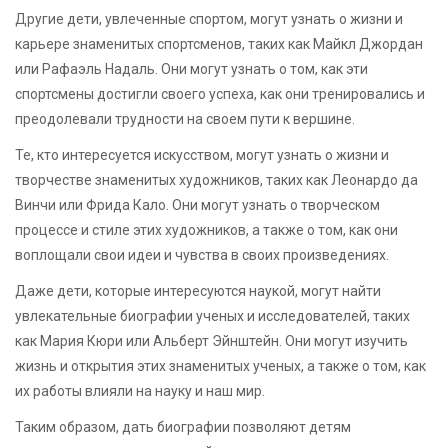
Другие дети, увлеченные спортом, могут узнать о жизни и
карьере знаменитых спортсменов, таких как Майкл Джордан
или Рафаэль Надаль. Они могут узнать о том, как эти
спортсмены достигли своего успеха, как они тренировались и
преодолевали трудности на своем пути к вершине.
Те, кто интересуется искусством, могут узнать о жизни и
творчестве знаменитых художников, таких как Леонардо да
Винчи или Фрида Кало. Они могут узнать о творческом
процессе и стиле этих художников, а также о том, как они
воплощали свои идеи и чувства в своих произведениях.
Даже дети, которые интересуются наукой, могут найти
увлекательные биографии ученых и исследователей, таких
как Мария Кюри или Альберт Эйнштейн. Они могут изучить
жизнь и открытия этих знаменитых ученых, а также о том, как
их работы влияли на науку и наш мир.
Таким образом, дать биографии позволяют детям