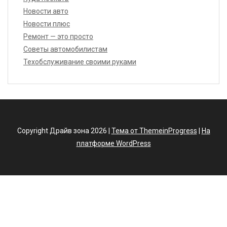
Новости авто
Новости плюс
Ремонт — это просто
Советы автомобилистам
Техобслуживание своими руками
Copyright Драйв зона 2026 |
Тема от ThemeinProgress
|
На
платформе WordPress