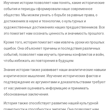
Изучение истории позволяет нам понять, какие исторические
события и периоды сформировали наше современное
общество. Мы можем узнать о борьбе за равные права, о
достижениях в науке и технологии, о культурных и
художественных достижениях наших предшественников. Все
это помогает нам осознать ценность и значимость прошлого.
Кроме того, история помогает нам извлечь уроки из прошлых
ошибок. Она объясняет причины и последствия различных
событий, позволяет нам изучить причины конфликтов и войн,
чтобы избежать их повторения в будущем.
Знание истории также развивает наши аналитические навыки
и критическое мышление. Изучение исторических фактов и
подтверждение их аргументами и доказательствами требуют
от нас умения оценивать информацию и принимать
обоснованные заключения.
История также способствует развитию нашей культурной
грамотности и способности к эмпатии. Она позволяет нам