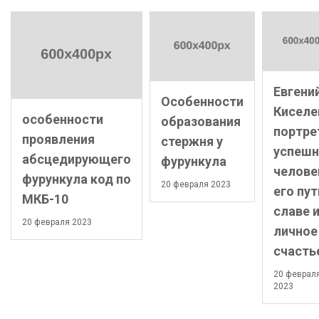
Евгени
Особенности
Киселе
особенности
образования
портре
проявления
стержня у
успешн
абсцедирующего
фурункула
челове
фурункула код по
20 февраля 2023
его пут
МКБ-10
славе 
20 февраля 2023
личное
счасть
20 феврал
2023