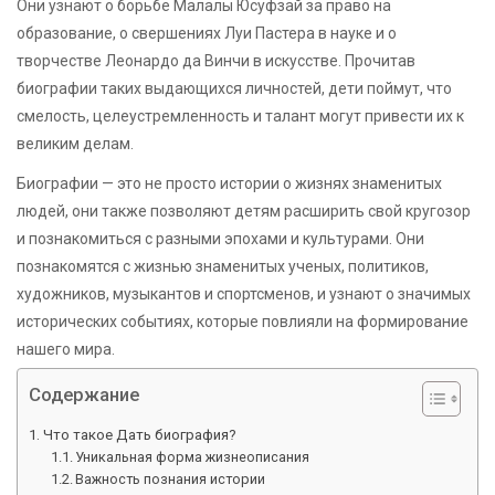
Они узнают о борьбе Малалы Юсуфзай за право на
образование, о свершениях Луи Пастера в науке и о
творчестве Леонардо да Винчи в искусстве. Прочитав
биографии таких выдающихся личностей, дети поймут, что
смелость, целеустремленность и талант могут привести их к
великим делам.
Биографии — это не просто истории о жизнях знаменитых
людей, они также позволяют детям расширить свой кругозор
и познакомиться с разными эпохами и культурами. Они
познакомятся с жизнью знаменитых ученых, политиков,
художников, музыкантов и спортсменов, и узнают о значимых
исторических событиях, которые повлияли на формирование
нашего мира.
Содержание
Что такое Дать биография?
Уникальная форма жизнеописания
Важность познания истории