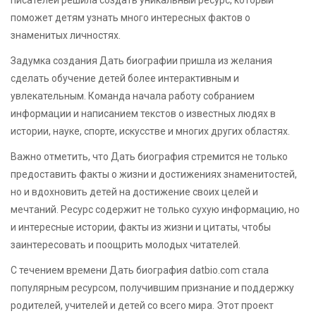
поможет детям узнать много интересных фактов о
знаменитых личностях.
Задумка создания Дать биографии пришла из желания
сделать обучение детей более интерактивным и
увлекательным. Команда начала работу собранием
информации и написанием текстов о известных людях в
истории, науке, спорте, искусстве и многих других областях.
Важно отметить, что Дать биография стремится не только
предоставить факты о жизни и достижениях знаменитостей,
но и вдохновить детей на достижение своих целей и
мечтаний. Ресурс содержит не только сухую информацию, но
и интересные истории, факты из жизни и цитаты, чтобы
заинтересовать и поощрить молодых читателей.
С течением времени Дать биография datbio.com стала
популярным ресурсом, получившим признание и поддержку
родителей, учителей и детей со всего мира. Этот проект