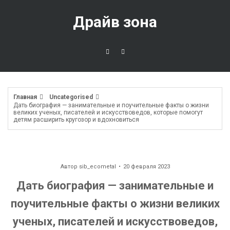
Перейти
к
Драйв зона
содержимому
Главная
Uncategorised
Дать биография — занимательные и поучительные факты о жизни
великих ученых, писателей и искусствоведов, которые помогут
детям расширить кругозор и вдохновиться
Автор
sib_ecometal
20 февраля 2023
Дать биография — занимательные и
поучительные факты о жизни великих
ученых, писателей и искусствоведов,