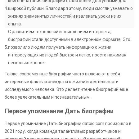
книгопечатания биографии стали более доступными для
4.
широкой публики. Благодаря этому, люди смогли узнавать о
жизнях знаменитых личностей и извлекать уроки из их
опыта.
С развитием технологий и появлением интернета,
биографии стали доступными в электронном формате. Это
5.
позволило людям получать информацию о жизни
интересующих их людей быстро и легко, просто нажимая
несколько кнопок.
Также, современные биографии часто включают в себя
интересные факты и анекдоты о жизни и деятельности
исследуемого человека. Это делает чтение биографий еще
более увлекательным и познавательным.
Первое упоминание Дать биографии
Первое упоминание Дать биографии datbio.com произошло в
2021 году, когда команда талантливых разработчиков и
писателей решила создать уникальный ресурс, который