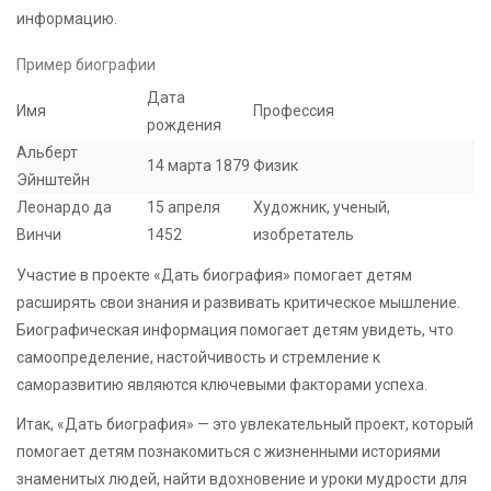
информацию.
Пример биографии
Дата
Имя
Профессия
рождения
Альберт
14 марта 1879
Физик
Эйнштейн
Леонардо да
15 апреля
Художник, ученый,
Винчи
1452
изобретатель
Участие в проекте «Дать биография» помогает детям
расширять свои знания и развивать критическое мышление.
Биографическая информация помогает детям увидеть, что
самоопределение, настойчивость и стремление к
саморазвитию являются ключевыми факторами успеха.
Итак, «Дать биография» — это увлекательный проект, который
помогает детям познакомиться с жизненными историями
знаменитых людей, найти вдохновение и уроки мудрости для