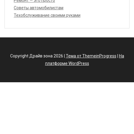
Ремонт — это просто
Советы автомобилистам
Техобслуживание своими руками
Copyright Драйв зона 2026 |
Тема от ThemeinProgress
|
На
платформе WordPress