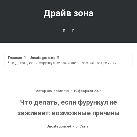
Перейти
к
Драйв зона
содержимому
Главная
Uncategorised
Что делать, если фурункул не заживает: возможные причины
Автор
sib_ecometal
19 февраля 2023
Что делать, если фурункул не
заживает: возможные причины
Uncategorised
Статья