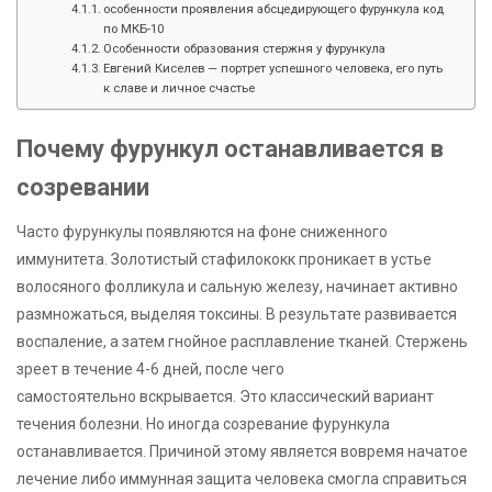
особенности проявления абсцедирующего фурункула код
по МКБ-10
Особенности образования стержня у фурункула
Евгений Киселев — портрет успешного человека, его путь
к славе и личное счастье
Почему фурункул останавливается в
созревании
Часто фурункулы появляются на фоне сниженного
иммунитета. Золотистый стафилококк проникает в устье
волосяного фолликула и сальную железу, начинает активно
размножаться, выделяя токсины. В результате развивается
воспаление, а затем гнойное расплавление тканей. Стержень
зреет в течение 4-6 дней, после чего
самостоятельно вскрывается. Это классический вариант
течения болезни. Но иногда созревание фурункула
останавливается. Причиной этому является вовремя начатое
лечение либо иммунная защита человека смогла справиться