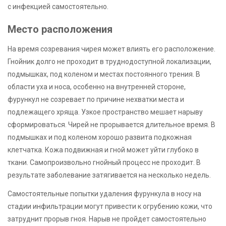
с инфекцией самостоятельно.
Место расположения
На время созревания чирея может влиять его расположение.
Гнойник долго не проходит в труднодоступной локализации,
подмышках, под коленом и местах постоянного трения. В
области уха и носа, особенно на внутренней стороне,
фурункул не созревает по причине нехватки места и
подлежащего хряща. Узкое пространство мешает нарыву
сформироваться. Чирей не прорывается длительное время. В
подмышках и под коленом хорошо развита подкожная
клетчатка. Кожа подвижная и гной может уйти глубоко в
ткани. Самопроизвольно гнойный процесс не проходит. В
результате заболевание затягивается на несколько недель.
Самостоятельные попытки удаления фурункула в носу на
стадии инфильтрации могут привести к огрубению кожи, что
затруднит прорыв гноя. Нарыв не пройдет самостоятельно