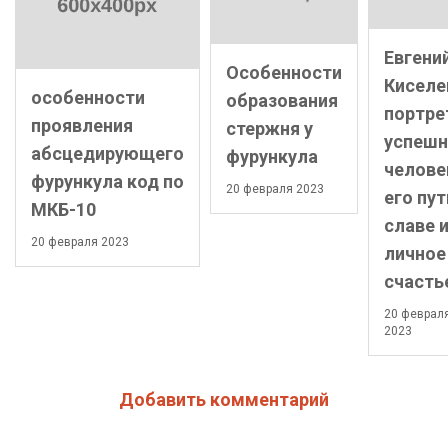
Евгени
Особенности
Киселе
особенности
образования
портре
проявления
стержня у
успешн
абсцедирующего
фурункула
челове
фурункула код по
20 февраля 2023
его пут
МКБ-10
славе 
20 февраля 2023
личное
счасть
20 феврал
2023
Добавить комментарий