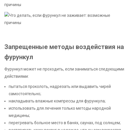
Запрещенные методы воздействия на
фурункул
Фурункул может не проходить, если заниматься следующими
действиями:
пытаться проколоть, надрезать или выдавить чирей
самостоятельно;
накладывать влажные компрессы для фурункула;
использовать для лечения только методы народной
медицины;
перегревать больное место в банях, саунах, под солнцем;
растягивать кожу вокруг в надежде, что он сам вскроется.