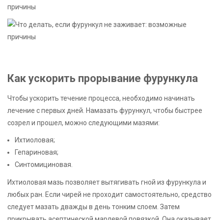
Как ускорить прорывание фурункула
Чтобы ускорить течение процесса, необходимо начинать
лечение с первых дней. Намазать фурункул, чтобы быстрее
созрел и прошел, можно следующими мазями:
Ихтиоловая;
Гепариновая;
Синтомициновая.
Ихтиоловая мазь позволяет вытягивать гной из фурункула и
любых ран. Если чирей не проходит самостоятельно, средство
следует мазать дважды в день тонким слоем. Затем
прикрывать асептической марлевой повязкой. Она оказывает