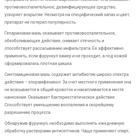
противовоспалительное, дезинфицирующее средство,
ускоряет вскрытие. Несмотря на специфический запах и цвет,
препарат не потерял популярность.
Гепариновая мазь оказывает противовоспалительное,
обезболивающее действие, снимает отечность и
способствует рассасыванию инфильтрата. Ее эффективно
применять, если фурункул замер и не проходит, а под кожей
сформировалась плотная шишка.
Синтомициновая мазь содержит антибиотик широко спектра
действия – хлорамфеникол. За счет местного применения она
не всасывается в общий кровоток и накапливается в месте
нанесения. Оказывает бактериостатическое действие.
Способствует уменьшению воспаления и скорейшему
разрешению процесса.
Обнаружив фурункул, необходимо выполнять ежедневную
обработку растворами антисептиков. Чаще применяют спирт,