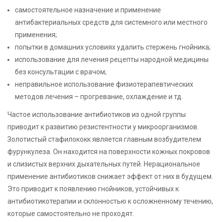
самостоятельное назначение и применение
антибактериальных средств для системного или местного
применения;
попытки в домашних условиях удалить стержень гнойника;
использование для лечения рецепты народной медицины
без консультации с врачом;
неправильное использование физиотерапевтических
методов лечения – прогревание, охлаждение и тд.
Частое использование антибиотиков из одной группы
приводит к развитию резистентности у микроорганизмов.
Золотистый стафилококк является главным возбудителем
фурункулеза. Он находится на поверхности кожных покровов
и слизистых верхних дыхательных путей. Нерациональное
применение антибиотиков снижает эффект от них в будущем.
Это приводит к появлению гнойников, устойчивых к
антибиотикотерапии и склонностью к осложненному течению,
которые самостоятельно не проходят.