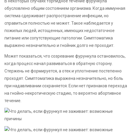
В некоторых случаях торпидное течение фурункула
обусловлено общим состоянием организма. Когда иммунная
система сдерживает распространение инфекции, но
справиться полностью не может. Такое наблюдается у
пожилых людей, истощенных, имеющих недостаточное
питание или сопутствующие патологии. Симптоматика
выражено незначительно и гнойник долго не проходит.
Может показаться, что созревание фурункула остановилось,
когда процесс начал развиваться в обратную сторону.
Стержень не формируется, а отек и уплотнение постепенно
проходят. Симптоматика выражена незначительно, но боль
при надавливании сохраняется. Если нет признаков перехода
на гнойно-некротическую стадию, то вероятно абортивное
течение.