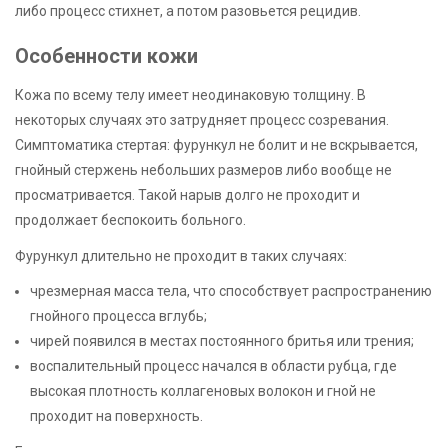
либо процесс стихнет, а потом разовьется рецидив.
Особенности кожи
Кожа по всему телу имеет неодинаковую толщину. В
некоторых случаях это затрудняет процесс созревания.
Симптоматика стертая: фурункул не болит и не вскрывается,
гнойный стержень небольших размеров либо вообще не
просматривается. Такой нарыв долго не проходит и
продолжает беспокоить больного.
Фурункул длительно не проходит в таких случаях:
чрезмерная масса тела, что способствует распространению
гнойного процесса вглубь;
чирей появился в местах постоянного бритья или трения;
воспалительный процесс начался в области рубца, где
высокая плотность коллагеновых волокон и гной не
проходит на поверхность.