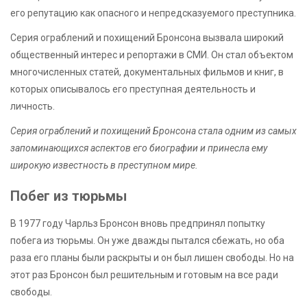
его репутацию как опасного и непредсказуемого преступника.
Серия ограблений и похищений Бронсона вызвала широкий
общественный интерес и репортажи в СМИ. Он стал объектом
многочисленных статей, документальных фильмов и книг, в
которых описывалось его преступная деятельность и
личность.
Серия ограблений и похищений Бронсона стала одним из самых
запоминающихся аспектов его биографии и принесла ему
широкую известность в преступном мире.
Побег из тюрьмы
В 1977 году Чарльз Бронсон вновь предпринял попытку
побега из тюрьмы. Он уже дважды пытался сбежать, но оба
раза его планы были раскрыты и он был лишен свободы. Но на
этот раз Бронсон был решительным и готовым на все ради
свободы.