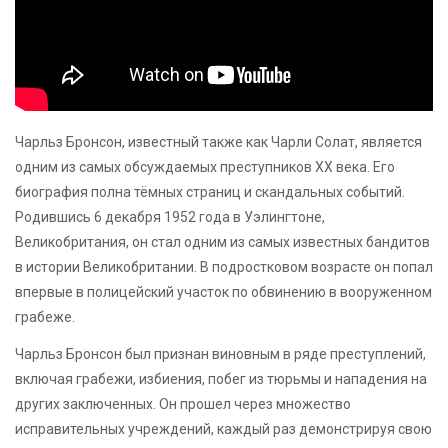
Чарльз Бронсон, известный также как Чарли Солат, является
одним из самых обсуждаемых преступников XX века. Его
биография полна тёмных страниц и скандальных событий.
Родившись 6 декабря 1952 года в Уэлингтоне,
Великобритания, он стал одним из самых известных бандитов
в истории Великобритании. В подростковом возрасте он попал
впервые в полицейский участок по обвинению в вооруженном
грабеже.
Чарльз Бронсон был признан виновным в ряде преступлений,
включая грабежи, избиения, побег из тюрьмы и нападения на
других заключенных. Он прошел через множество
исправительных учреждений, каждый раз демонстрируя свою