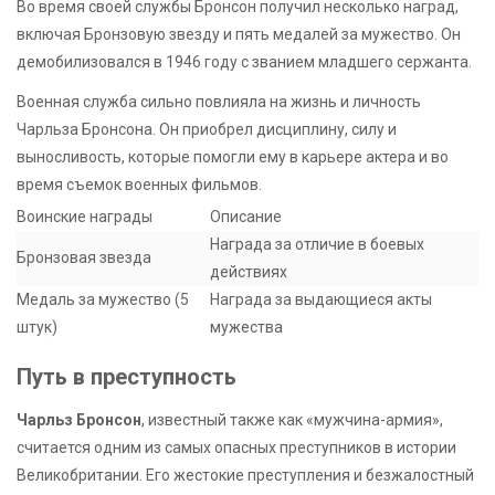
Во время своей службы Бронсон получил несколько наград,
включая Бронзовую звезду и пять медалей за мужество. Он
демобилизовался в 1946 году с званием младшего сержанта.
Военная служба сильно повлияла на жизнь и личность
Чарльза Бронсона. Он приобрел дисциплину, силу и
выносливость, которые помогли ему в карьере актера и во
время съемок военных фильмов.
Воинские награды
Описание
Награда за отличие в боевых
Бронзовая звезда
действиях
Медаль за мужество (5
Награда за выдающиеся акты
штук)
мужества
Путь в преступность
Чарльз Бронсон
, известный также как «мужчина-армия»,
считается одним из самых опасных преступников в истории
Великобритании. Его жестокие преступления и безжалостный