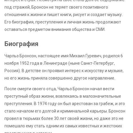
под стражей, Бронсон не теряет своего позитивного
отношения к жизни и пишет книги, рисует и создает музыку.
Его биография, преступления и личная жизнь продолжают
оставаться предметом внимания общества и СМИ.
Биография
Чарльз Бронсон, настоящее имя Михаил Гуревич, родился 6
ноября 1952 года в Ленинграде (ныне Санкт-Петербург,
Россия). В детстве он проявил интерес к искусству и музыке,
но его жизнь приняла совершенно другое направление.
После смерти своего отца, Чарльз Бронсон начал вести
преступный образ жизни, вовлекаясь в малозначительные
преступления. В 1974 году он был арестован за грабеж, и это
стало началом его долгой и криминальной карьеры. Бронсон
провел в тюрьмах более 30 лет своей жизни, но даже это не
помешало ему стать одним из самых известных и жестоких