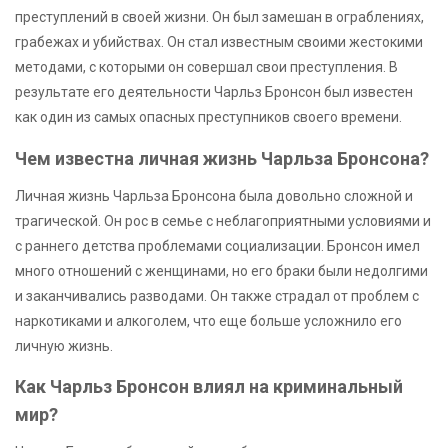
преступлений в своей жизни. Он был замешан в ограблениях,
грабежах и убийствах. Он стал известным своими жестокими
методами, с которыми он совершал свои преступления. В
результате его деятельности Чарльз Бронсон был известен
как один из самых опасных преступников своего времени.
Чем известна личная жизнь Чарльза Бронсона?
Личная жизнь Чарльза Бронсона была довольно сложной и
трагической. Он рос в семье с неблагоприятными условиями и
с раннего детства проблемами социализации. Бронсон имел
много отношений с женщинами, но его браки были недолгими
и заканчивались разводами. Он также страдал от проблем с
наркотиками и алкоголем, что еще больше усложнило его
личную жизнь.
Как Чарльз Бронсон влиял на криминальный
мир?