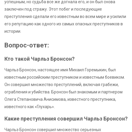
успешным, но судьба все же догнала его, и он был снова
заключен под стражу. Этот побег и последующие
преступления сделали его известным во всем мире и усилили
его репутацию как одного из самых опасных преступников в
истории.
Вопрос-ответ:
Кто такой Чарльз Бронсон?
Чарльз Бронсон, настоящее имя Михаил Горемыкин, был
известным российским преступником и известным боевиком.
Он совершил множество преступлений, включая грабежи,
ограбления и убийства. Бронсон был знакомым и партнером
Олега Степановича Анисимова, известного преступника,
известного как «Глухарь».
Какие преступления совершил Чарльз Бронсон?
Чарльз Бронсон совершил множество серьезных