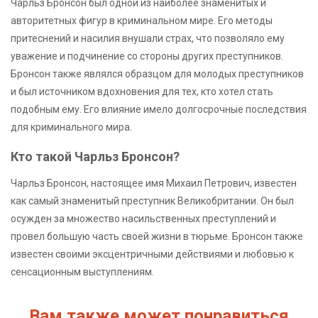
Чарльз Бронсон был одной из наиболее знаменитых и
авторитетных фигур в криминальном мире. Его методы
притеснений и насилия внушали страх, что позволяло ему
уважение и подчинение со стороны других преступников.
Бронсон также являлся образцом для молодых преступников
и был источником вдохновения для тех, кто хотел стать
подобным ему. Его влияние имело долгосрочные последствия
для криминального мира.
Кто такой Чарльз Бронсон?
Чарльз Бронсон, настоящее имя Михаил Петрович, известен
как самый знаменитый преступник Великобритании. Он был
осужден за множество насильственных преступлений и
провел большую часть своей жизни в тюрьме. Бронсон также
известен своими эксцентричными действиями и любовью к
сенсационным выступлениям.
Вам также может понравиться