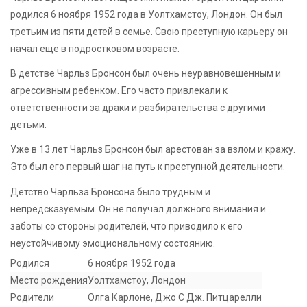
родился 6 ноября 1952 года в Уолтхамстоу, Лондон. Он был
третьим из пяти детей в семье. Свою преступную карьеру он
начал еще в подростковом возрасте.
В детстве Чарльз Бронсон был очень неуравновешенным и
агрессивным ребенком. Его часто привлекали к
ответственности за драки и разбирательства с другими
детьми.
Уже в 13 лет Чарльз Бронсон был арестован за взлом и кражу.
Это был его первый шаг на путь к преступной деятельности.
Детство Чарльза Бронсона было трудным и
непредсказуемым. Он не получал должного внимания и
заботы со стороны родителей, что приводило к его
неустойчивому эмоциональному состоянию.
Родился
6 ноября 1952 года
Место рождения
Уолтхамстоу, Лондон
Родители
Олга Карлоне, Джо С Дж. Питцарелли