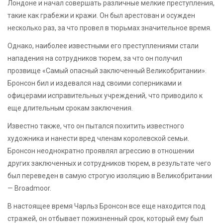
Лондоне и начал совершать различные мелкие преступления,
такие как грабежи и кражи. Он был арестован и осужден
несколько раз, за что провел в тюрьмах значительное время.
Однако, наиболее известными его преступлениями стали
нападения на сотрудников тюрем, за что он получил
прозвище «Самый опасный заключенный Великобритании».
Бронсон бил и издевался над своими соперниками и
офицерами исправительных учреждений, что приводило к
еще длительным срокам заключения.
Известно также, что он пытался похитить известного
художника и нанести вред членам королевской семьи.
Бронсон неоднократно проявлял агрессию в отношении
других заключенных и сотрудников тюрем, в результате чего
был переведен в самую строгую изоляцию в Великобритании
— Broadmoor.
В настоящее время Чарльз Бронсон все еще находится под
стражей, он отбывает пожизненный срок, который ему был