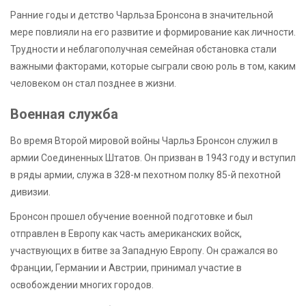
Ранние годы и детство Чарльза Бронсона в значительной
мере повлияли на его развитие и формирование как личности.
Трудности и неблагополучная семейная обстановка стали
важными факторами, которые сыграли свою роль в том, каким
человеком он стал позднее в жизни.
Военная служба
Во время Второй мировой войны Чарльз Бронсон служил в
армии Соединенных Штатов. Он призван в 1943 году и вступил
в ряды армии, служа в 328-м пехотном полку 85-й пехотной
дивизии.
Бронсон прошел обучение военной подготовке и был
отправлен в Европу как часть американских войск,
участвующих в битве за Западную Европу. Он сражался во
Франции, Германии и Австрии, принимал участие в
освобождении многих городов.