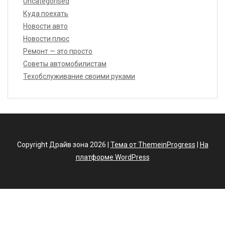
Uncategorised
Куда поехать
Новости авто
Новости плюс
Ремонт — это просто
Советы автомобилистам
Техобслуживание своими руками
Copyright Драйв зона 2026 |
Тема от ThemeinProgress
|
На
платформе WordPress