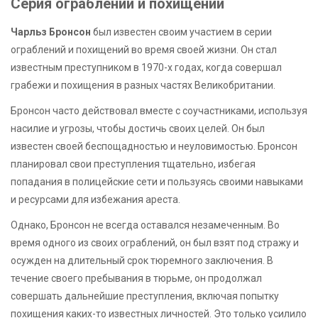
Серия ограблений и похищений
Чарльз Бронсон
был известен своим участием в серии
ограблений и похищений во время своей жизни. Он стал
известным преступником в 1970-х годах, когда совершал
грабежи и похищения в разных частях Великобритании.
Бронсон часто действовал вместе с соучастниками, используя
насилие и угрозы, чтобы достичь своих целей. Он был
известен своей беспощадностью и неуловимостью. Бронсон
планировал свои преступления тщательно, избегая
попадания в полицейские сети и пользуясь своими навыками
и ресурсами для избежания ареста.
Однако, Бронсон не всегда оставался незамеченным. Во
время одного из своих ограблений, он был взят под стражу и
осужден на длительный срок тюремного заключения. В
течение своего пребывания в тюрьме, он продолжал
совершать дальнейшие преступления, включая попытку
похищения каких-то известных личностей. Это только усилило