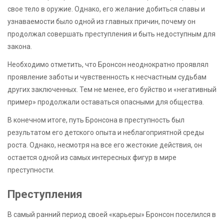
свое тело в оружие. Однако, его желание добиться славы и
узнаваемости было одной из главных причин, почему он
продолжал совершать преступления и быть недоступным для
закона.
Необходимо отметить, что Бронсон неоднократно проявлял
проявление заботы и чувственность к несчастным судьбам
других заключенных. Тем не менее, его буйство и «негативный
пример» продолжали оставаться опасными для общества.
В конечном итоге, путь Бронсона в преступность был
результатом его детского опыта и неблагоприятной среды
роста. Однако, несмотря на все его жестокие действия, он
остается одной из самых интересных фигур в мире
преступности.
Преступления
В самый ранний период своей «карьеры» Бронсон поселился в