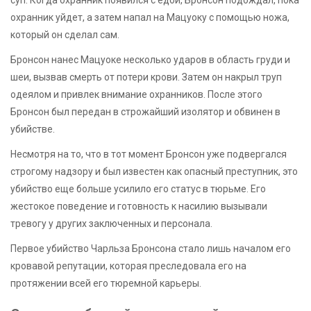
охранник уйдет, а затем напал на Мацуоку с помощью ножа,
который он сделал сам.
Бронсон нанес Мацуоке несколько ударов в область груди и
шеи, вызвав смерть от потери крови. Затем он накрыл труп
одеялом и привлек внимание охранников. После этого
Бронсон был передан в строжайший изолятор и обвинен в
убийстве.
Несмотря на то, что в тот момент Бронсон уже подвергался
строгому надзору и был известен как опасный преступник, это
убийство еще больше усилило его статус в тюрьме. Его
жестокое поведение и готовность к насилию вызывали
тревогу у других заключенных и персонала.
Первое убийство Чарльза Бронсона стало лишь началом его
кровавой репутации, которая преследовала его на
протяжении всей его тюремной карьеры.