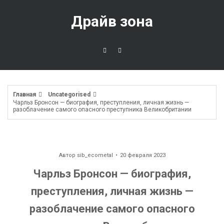
Перейти
к
Драйв зона
содержимому
Главная
Uncategorised
Чарльз Бронсон — биография, преступления, личная жизнь —
разоблачение самого опасного преступника Великобритании
Автор
sib_ecometal
20 февраля 2023
Чарльз Бронсон — биография,
преступления, личная жизнь —
разоблачение самого опасного