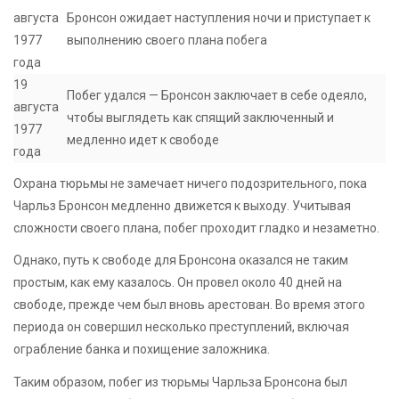
августа
Бронсон ожидает наступления ночи и приступает к
1977
выполнению своего плана побега
года
19
Побег удался — Бронсон заключает в себе одеяло,
августа
чтобы выглядеть как спящий заключенный и
1977
медленно идет к свободе
года
Охрана тюрьмы не замечает ничего подозрительного, пока
Чарльз Бронсон медленно движется к выходу. Учитывая
сложности своего плана, побег проходит гладко и незаметно.
Однако, путь к свободе для Бронсона оказался не таким
простым, как ему казалось. Он провел около 40 дней на
свободе, прежде чем был вновь арестован. Во время этого
периода он совершил несколько преступлений, включая
ограбление банка и похищение заложника.
Таким образом, побег из тюрьмы Чарльза Бронсона был