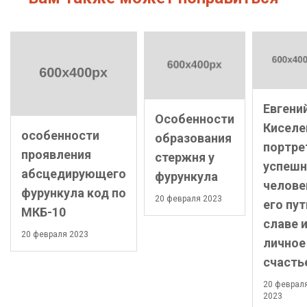
Евгени
Особенности
Киселе
особенности
образования
портре
проявления
стержня у
успешн
абсцедирующего
фурункула
челове
фурункула код по
20 февраля 2023
его пут
МКБ-10
славе 
20 февраля 2023
личное
счасть
20 феврал
2023