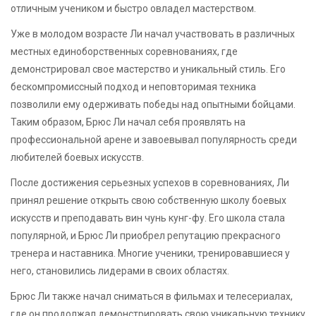
отличным учеником и быстро овладел мастерством.
Уже в молодом возрасте Ли начал участвовать в различных
местных единоборственных соревнованиях, где
демонстрировал свое мастерство и уникальный стиль. Его
бескомпромиссный подход и неповторимая техника
позволили ему одерживать победы над опытными бойцами.
Таким образом, Брюс Ли начал себя проявлять на
профессиональной арене и завоевывал популярность среди
любителей боевых искусств.
После достижения серьезных успехов в соревнованиях, Ли
принял решение открыть свою собственную школу боевых
искусств и преподавать вин чунь кунг-фу. Его школа стала
популярной, и Брюс Ли приобрел репутацию прекрасного
тренера и наставника. Многие ученики, тренировавшиеся у
него, становились лидерами в своих областях.
Брюс Ли также начал сниматься в фильмах и телесериалах,
где он продолжал демонстрировать свою уникальную технику