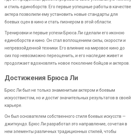
и стиль единоборств. Его первые успешные работы в качестве
актера позволили ему установить новые стандарты для
боевых сцен в кино и стать пионером в этой области.
Тренировки и первые успехи Брюса Ли сделали его иконою
единоборств и кино. Он стал воплощением силы, скорости и
непревзойденной техники. Его влияние на мировое кино до
сих пор невозможно переоценить, и его наследие живет и
продолжает вдохновлять новое поколение бойцов и актеров.
Достижения Брюса Ли
Брюс Ли был не только знаменитым актером и боевым
искусствистом, но и достиг значительных результатов в своей
карьере.
Он был основателем собственного стиля боевых искусств —
джиткундо. Брюс Ли разработал это направление, сочетая в
нем элементы различных традиционных стилей, чтобы