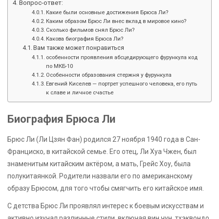
Вопрос-ответ:
Какие были основные достижения Брюса Ли?
Каким образом Брюс Ли внес вклад в мировое кино?
Сколько фильмов снял Брюс Ли?
Какова биография Брюса Ли?
Вам также может понравиться
особенности проявления абсцедирующего фурункула код
по МКБ-10
Особенности образования стержня у фурункула
Евгений Киселев — портрет успешного человека, его путь
к славе и личное счастье
Биография Брюса Ли
Брюс Ли (Ли Цзян Фан) родился 27 ноября 1940 года в Сан-
Франциско, в китайской семье. Его отец, Ли Хуа Чжен, был
знаменитым китайским актёром, а мать, Грейс Хоу, была
полукитаянкой. Родители назвали его по американскому
образу Брюсом, для того чтобы смягчить его китайское имя.
С детства Брюс Ли проявлял интерес к боевым искусствам и
активно изучал различные стили, включая вин чун, тхэквондо