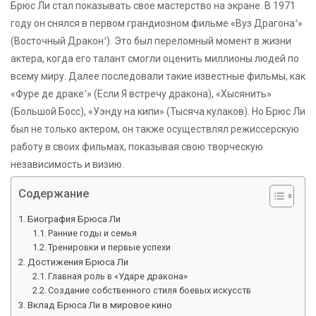
Брюс Ли стал показывать свое мастерство на экране. В 1971
году он снялся в первом грандиозном фильме «Вуз Драгона՚»
(Восточный Дракон՚). Это был переломный момент в жизни
актера, когда его талант смогли оценить миллионы людей по
всему миру. Далее последовали такие известные фильмы, как
«Фуре де драке՚» (Если Я встречу дракона), «Хысянить»
(Большой Босс), «Уэнду на кипи» (Тысяча кулаков). Но Брюс Ли
был не только актером, он также осуществлял режиссерскую
работу в своих фильмах, показывая свою творческую
независимость и визию.
Содержание
Биография Брюса Ли
Ранние годы и семья
Тренировки и первые успехи
Достижения Брюса Ли
Главная роль в «Ударе дракона»
Создание собственного стиля боевых искусств
Вклад Брюса Ли в мировое кино