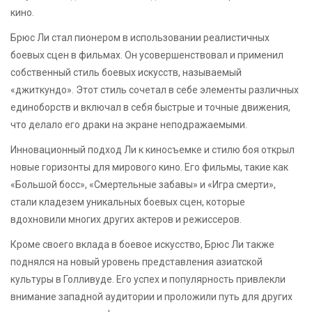
кино.
Брюс Ли стал пионером в использовании реалистичных
боевых сцен в фильмах. Он усовершенствовал и применил
собственный стиль боевых искусств, называемый
«джиткундо». Этот стиль сочетал в себе элементы различных
единоборств и включал в себя быстрые и точные движения,
что делало его драки на экране неподражаемыми.
Инновационный подход Ли к киносъемке и стилю боя открыл
новые горизонты для мирового кино. Его фильмы, такие как
«Большой босс», «Смертельные забавы» и «Игра смерти»,
стали кладезем уникальных боевых сцен, которые
вдохновили многих других актеров и режиссеров.
Кроме своего вклада в боевое искусство, Брюс Ли также
поднялся на новый уровень представления азиатской
культуры в Голливуде. Его успех и популярность привлекли
внимание западной аудитории и проложили путь для других