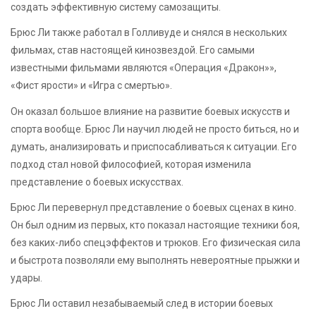
создать эффективную систему самозащиты.
Брюс Ли также работал в Голливуде и снялся в нескольких
фильмах, став настоящей кинозвездой. Его самыми
известными фильмами являются «Операция «Дракон»»,
«Фист ярости» и «Игра с смертью».
Он оказал большое влияние на развитие боевых искусств и
спорта вообще. Брюс Ли научил людей не просто биться, но и
думать, анализировать и приспосабливаться к ситуации. Его
подход стал новой философией, которая изменила
представление о боевых искусствах.
Брюс Ли перевернул представление о боевых сценах в кино.
Он был одним из первых, кто показал настоящие техники боя,
без каких-либо спецэффектов и трюков. Его физическая сила
и быстрота позволяли ему выполнять невероятные прыжки и
удары.
Брюс Ли оставил незабываемый след в истории боевых