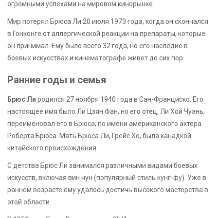
огромными успехами на мировом кинорынке.
Мир потерял Брюса Ли 20 июля 1973 года, когда он скончался
в Гонконге от аллергической реакции на препараты, которые
он принимал. Ему было всего 32 года, но его наследие в
боевых искусствах и кинематографе живет до сих пор.
Ранние годы и семья
Брюс Ли
родился 27 ноября 1940 года в Сан-Франциско. Его
настоящее имя было Ли Цзян Фан, но его отец, Ли Хой Чуэнь,
переименовал его в Брюса, по имени американского актёра
Роберта Брюса. Мать Брюса Ли, Грейс Хо, была канадкой
китайского происхождения.
С детства Брюс Ли занимался различными видами боевых
искусств, включая вин чун (популярный стиль кунг-фу). Уже в
раннем возрасте ему удалось достичь высокого мастерства в
этой области.