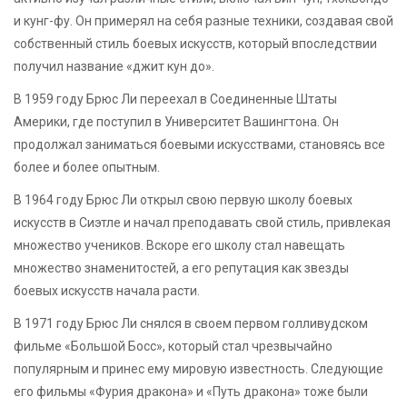
и кунг-фу. Он примерял на себя разные техники, создавая свой
собственный стиль боевых искусств, который впоследствии
получил название «джит кун до».
В 1959 году Брюс Ли переехал в Соединенные Штаты
Америки, где поступил в Университет Вашингтона. Он
продолжал заниматься боевыми искусствами, становясь все
более и более опытным.
В 1964 году Брюс Ли открыл свою первую школу боевых
искусств в Сиэтле и начал преподавать свой стиль, привлекая
множество учеников. Вскоре его школу стал навещать
множество знаменитостей, а его репутация как звезды
боевых искусств начала расти.
В 1971 году Брюс Ли снялся в своем первом голливудском
фильме «Большой Босс», который стал чрезвычайно
популярным и принес ему мировую известность. Следующие
его фильмы «Фурия дракона» и «Путь дракона» тоже были