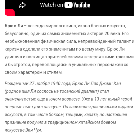
Брюс Ли
– легенда мирового кино, икона боевых искусств,
безусловно, один из самых знаменитых актеров 20 века. Его
необыкновенная физическая сила, непревзойденный талант и
каризма сделали его знаменитым по всему миру. Брюс Ли
удивлял и восхищал зрителей своими невероятными трюками
и быстротой, перевоплощаясь в уникальных персонажей со
своим характером и стилем.
Рожденный 27 ноября 1940 года, Брюс Ли Ляо Джиэн Кан
(родное имя Ли сослось на тосанский диалект) стал
знаменитостью еще в юном возрасте. Уже в 13 лет юный герой
впервые выступил на сцене. Он занимался различными видами
искусств, в том числе боксом, танцами, каратэ, но настоящее
признание получил в традиционном китайском боевом
искусстве Вин Чун.