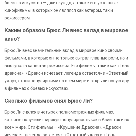
боевого искусства — джит кун до, а также его успешные
кинофильмы, в которых он являлся как актером, так и
режиссером.
Каким образом Брюс Ли внес вклад в мировое
кино?
Брюс Ли внес значительный вклад в мировое кино своими
фильмами, в которых он не только сыграл главные роли, но и
выступал в качестве режиссера. Его фильмы, такие как «Тень
дракона», «Дракон исчезает, легенда остается» и «Ответный
удар», стали популярными во всем мире и открыли новую эру
в фильмах о боевых искусствах.
Сколько фильмов снял Брюс Ли?
Брюс Ли снялся в четырех полнометражных фильмах,
которые получили широкую популярность как в Азии, так и во
всем мире. Эти фильмы — «Крушение Дракона», «Дракон
исчезает, легенда остается», «Ответный удар» и «Тень