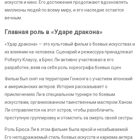
искусств и кино. Его достижения продолжают вдохновлять
миллионы людей по всему миру, и его наследие остается
вечным.
Главная роль в «Ударе дракона»
«Удар дракона» — это культовый фильм о боевых искусствах и
их влиянии на человека. Сценарий и режиссура принадлежат
Роберту Клаусу, а Брюс Ли активно участвовал в его
разработке, взяв на себя роль хореографа боевых сцен.
Фильм был снят на территории Гонконга с участием японский
и американских актеров. История рассказывает о
приключениях Ли в специальном турнире по боевым
искусствам, организованном таинственным мастером Ханом.
Ли отправляется на этот остров, чтобы разоблачить
преступную группировку и отомстить за смерть своей сестры.
Роль Брюса Ли в этом фильме была яркой и незабываемой.
Его неподражаемый стиль боевых искусств и каризма актера