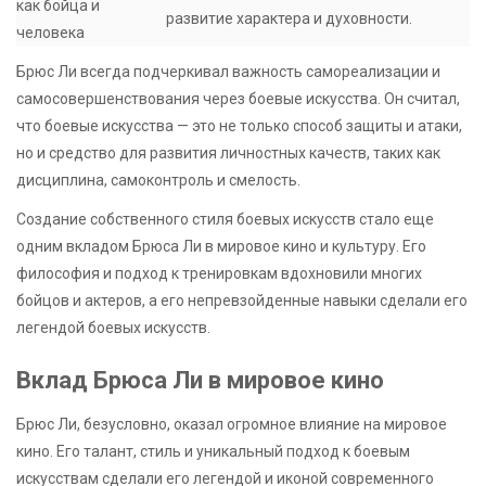
как бойца и
развитие характера и духовности.
человека
Брюс Ли всегда подчеркивал важность самореализации и
самосовершенствования через боевые искусства. Он считал,
что боевые искусства — это не только способ защиты и атаки,
но и средство для развития личностных качеств, таких как
дисциплина, самоконтроль и смелость.
Создание собственного стиля боевых искусств стало еще
одним вкладом Брюса Ли в мировое кино и культуру. Его
философия и подход к тренировкам вдохновили многих
бойцов и актеров, а его непревзойденные навыки сделали его
легендой боевых искусств.
Вклад Брюса Ли в мировое кино
Брюс Ли, безусловно, оказал огромное влияние на мировое
кино. Его талант, стиль и уникальный подход к боевым
искусствам сделали его легендой и иконой современного