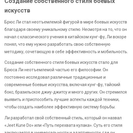
Создание собственного стиля боевых
искусств
Брюс Ли стал неотъемлемой фигурой в мире боевых искусств
благодаря своему уникальному стилю. Несмотря на то, что он
начал с классического учения в китайском кунг-фу, Ли вскоре
понял, что ему нужно разработать свою собственную
методику, сочетающую в себе эффективность и мобильность.
Создание собственного стиля боевых искусств стало для
Брюса Ли неотъемлемой частью его философии. Он
постоянно исследовал различные традиционные и
современные боевые искусства, включая кунг-фу, тайский
бокс, бразильское джиу-джитсу и много других. Он стремился
выявить и приспособить лучшие аспекты каждой техники,
чтобы создать наиболее эффективную систему борьбы.
Ли разработал свой собственный стиль, который он назвал
«Jeet Kune Do» или «Путь перехвата кулака». Суть его стиля
заключается в универсальности и адаптивности, где он