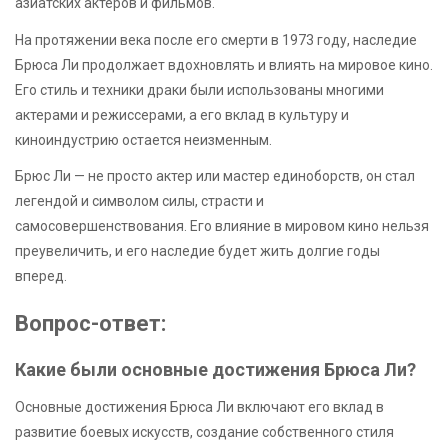
азиатских актеров и фильмов.
На протяжении века после его смерти в 1973 году, наследие
Брюса Ли продолжает вдохновлять и влиять на мировое кино.
Его стиль и техники драки были использованы многими
актерами и режиссерами, а его вклад в культуру и
киноиндустрию остается неизменным.
Брюс Ли — не просто актер или мастер единоборств, он стал
легендой и символом силы, страсти и
самосовершенствования. Его влияние в мировом кино нельзя
преувеличить, и его наследие будет жить долгие годы
вперед.
Вопрос-ответ:
Какие были основные достижения Брюса Ли?
Основные достижения Брюса Ли включают его вклад в
развитие боевых искусств, создание собственного стиля