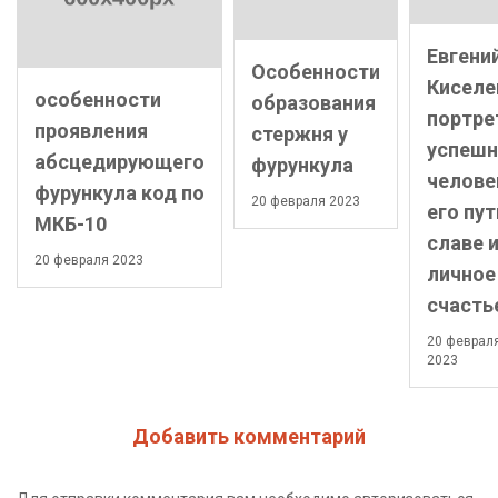
Евгени
Особенности
Киселе
особенности
образования
портре
проявления
стержня у
успешн
абсцедирующего
фурункула
челове
фурункула код по
20 февраля 2023
его пут
МКБ-10
славе 
20 февраля 2023
личное
счасть
20 феврал
2023
Добавить комментарий