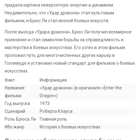
придала картина невероятную энергию и динамизм.
Неудивительно, что «Удар дракона» стал культовым
фильмом, и Брюс Ли стал иконой боевых искусств.
После выхода «Удара дракона», Брюс Ли получил всемирное
признание и стал символом борьбы за справедливость и
мастерства в боевых искусствах. Его успех в этом фильме
проложил путь для многочисленных других карьер в
Голливуде и установил новый стандарт для фильмов о боевых
искусствах.
Факт
Информация
Название
«Удар дракона» (в оригинале «Enter the
фильма
Dragon»)
Год выпуска
1973
Сценарий
Роберта Клауса
Роль Брюса Ли
Главная роль
Ибо жанр
История о боевых искусствах