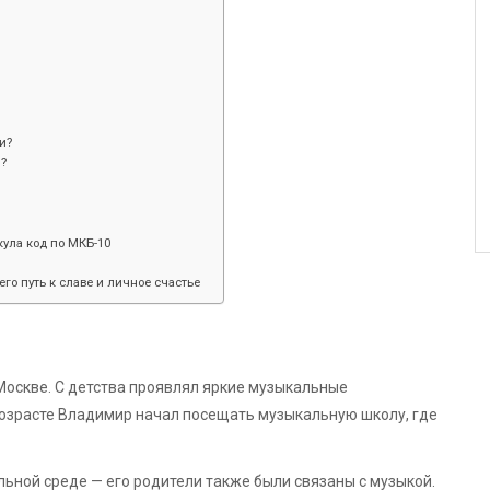
и?
я?
ула код по МКБ-10
его путь к славе и личное счастье
Москве. С детства проявлял яркие музыкальные
возрасте Владимир начал посещать музыкальную школу, где
ьной среде — его родители также были связаны с музыкой.