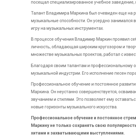
посещал специализированное учебное заведение, 
Талант Владимира Маркина был очевиден еще на ра
музыкальные способности. Он усердно занимался в
игру на музыкальных инструментах.
В процессе обучения Владимир Маркин проявил себя
личность, обладающая широким кругозором и твор
множестве музыкальных проектов, работал с изве
Благодаря своим талантам и профессиональному 
музыкальной индустрии. Его исполнение песен пор
Профессиональное обучение и постоянное развити
Маркина. Он неустанно совершенствуется, осваива
звучанием и стилями. Это позволяет ему оставать
новые горизонты музыкального искусства.
Профессиональное обучение и постоянное стре
Маркину не только сохранять свою популярност
хитами и захватывающими выступлениями.