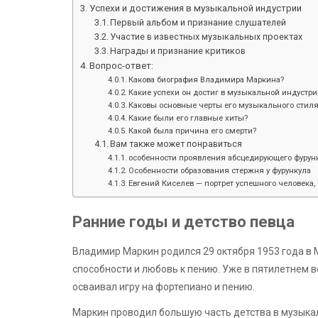
Успехи и достижения в музыкальной индустрии
Первый альбом и признание слушателей
Участие в известных музыкальных проектах
Награды и признание критиков
Вопрос-ответ:
Какова биография Владимира Маркина?
Какие успехи он достиг в музыкальной индустри
Каковы основные черты его музыкального стил
Какие были его главные хиты?
Какой была причина его смерти?
Вам также может понравиться
особенности проявления абсцедирующего фурунк
Особенности образования стержня у фурункула
Евгений Киселев — портрет успешного человека, 
Ранние годы и детство певца
Владимир Маркин родился 29 октября 1953 года в 
способности и любовь к пению. Уже в пятилетнем 
осваивал игру на фортепиано и пению.
Маркин проводил большую часть детства в музыкал