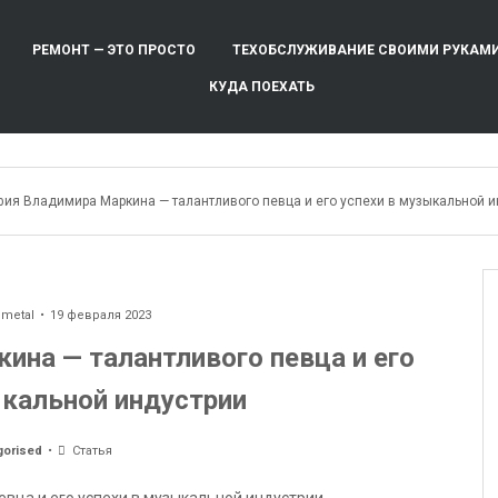
РЕМОНТ — ЭТО ПРОСТО
ТЕХОБСЛУЖИВАНИЕ СВОИМИ РУКАМ
КУДА ПОЕХАТЬ
фия Владимира Маркина — талантливого певца и его успехи в музыкальной и
ometal
19 февраля 2023
ина — талантливого певца и его
ыкальной индустрии
gorised
Статья