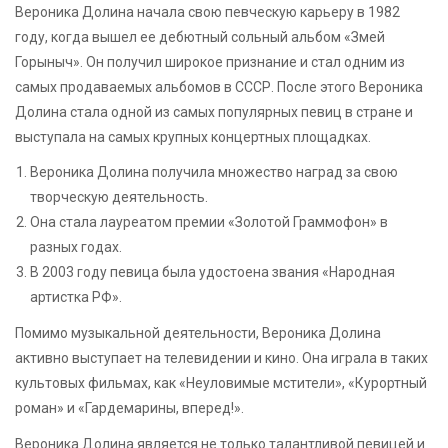
Вероника Долина начала свою певческую карьеру в 1982
году, когда вышел ее дебютный сольный альбом «Змей
Горыныч». Он получил широкое признание и стал одним из
самых продаваемых альбомов в СССР. После этого Вероника
Долина стала одной из самых популярных певиц в стране и
выступала на самых крупных концертных площадках.
Вероника Долина получила множество наград за свою
творческую деятельность.
Она стала лауреатом премии «Золотой Граммофон» в
разных годах.
В 2003 году певица была удостоена звания «Народная
артистка РФ».
Помимо музыкальной деятельности, Вероника Долина
активно выступает на телевидении и кино. Она играла в таких
культовых фильмах, как «Неуловимые мстители», «Курортный
роман» и «Гардемарины, вперед!».
Вероника Долина является не только талантливой певицей и