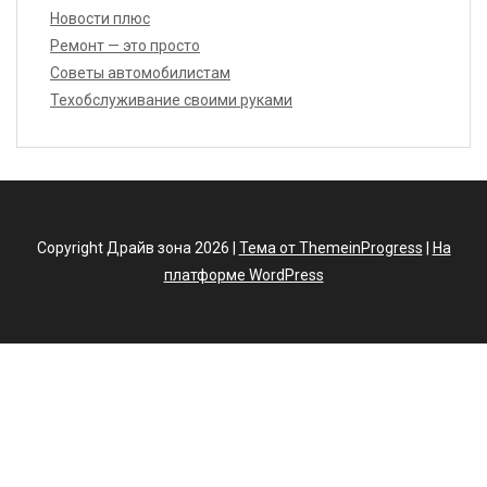
Новости плюс
Ремонт — это просто
Советы автомобилистам
Техобслуживание своими руками
Copyright Драйв зона 2026 |
Тема от ThemeinProgress
|
На
платформе WordPress