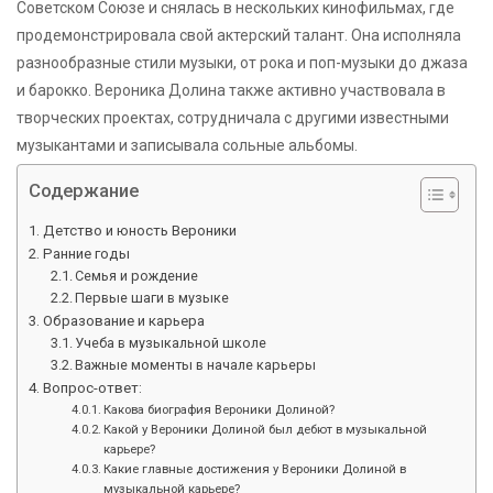
Советском Союзе и снялась в нескольких кинофильмах, где
продемонстрировала свой актерский талант. Она исполняла
разнообразные стили музыки, от рока и поп-музыки до джаза
и барокко. Вероника Долина также активно участвовала в
творческих проектах, сотрудничала с другими известными
музыкантами и записывала сольные альбомы.
Содержание
Детство и юность Вероники
Ранние годы
Семья и рождение
Первые шаги в музыке
Образование и карьера
Учеба в музыкальной школе
Важные моменты в начале карьеры
Вопрос-ответ:
Какова биография Вероники Долиной?
Какой у Вероники Долиной был дебют в музыкальной
карьере?
Какие главные достижения у Вероники Долиной в
музыкальной карьере?