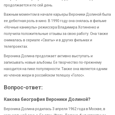
продолжается и по сей день.
Важным моментом в начале карьеры Вероники Долиной была
ее дебютная роль в кино. В 1990 году она снялась в фильме
«Ночные каникулы» режиссера Владимира Хотиненко и
получила положительные отзывы за свою работу. Она также
снималась в сериале «Сваты» и в других фильмах и
телепроектах.
Вероника Долина продолжает активно выступать и
записывать новые альбомы. Ее творчество по-прежнему
находится на пике популярности. Также она является одним
из членов жюри в российском телешоу «Голос».
Вопрос-ответ:
Какова биография Вероники Долиной?
Вероника Долина родилась 3 апреля 1962 года в Москве, в