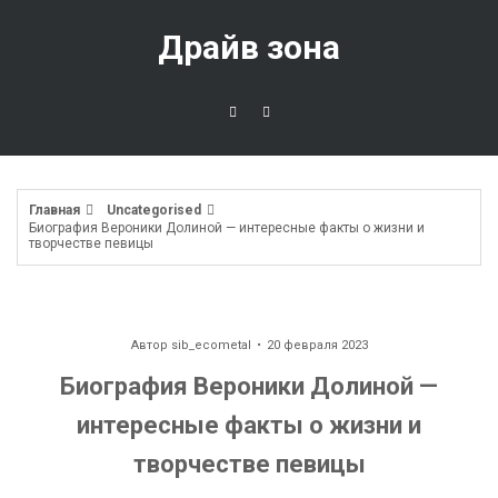
Перейти
к
Драйв зона
содержимому
Главная
Uncategorised
Биография Вероники Долиной — интересные факты о жизни и
творчестве певицы
Автор
sib_ecometal
20 февраля 2023
Биография Вероники Долиной —
интересные факты о жизни и
творчестве певицы