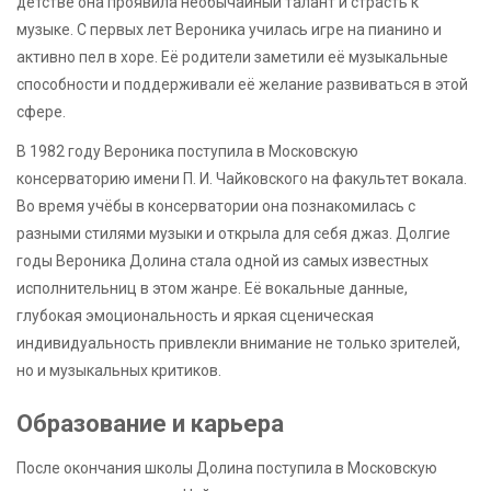
детстве она проявила необычайный талант и страсть к
музыке. С первых лет Вероника училась игре на пианино и
активно пел в хоре. Её родители заметили её музыкальные
способности и поддерживали её желание развиваться в этой
сфере.
В 1982 году Вероника поступила в Московскую
консерваторию имени П. И. Чайковского на факультет вокала.
Во время учёбы в консерватории она познакомилась с
разными стилями музыки и открыла для себя джаз. Долгие
годы Вероника Долина стала одной из самых известных
исполнительниц в этом жанре. Её вокальные данные,
глубокая эмоциональность и яркая сценическая
индивидуальность привлекли внимание не только зрителей,
но и музыкальных критиков.
Образование и карьера
После окончания школы Долина поступила в Московскую