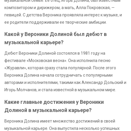
музыкальной семье. Ее отец, Игорь Долина, был известным
композитором и дирижером, а мать, Алла Покровская, —
певицей. С детства Вероника проявляла интерес к музыке, и
ее родители поддерживали ее творческие амбиции.
Какой у Вероники Долиной был дебют в
музыкальной карьере?
Дебют Вероники Долиной состоялся в 1981 году на
фестивале «Московская весна». Она исполнила песню
«Журавли», которая сразу стала популярной. После этого
Вероника Долина начала сотрудничать с популярными
авторами и исполнителями, такими как Александр Дольский и
Игорь Молчанов, и стала известной в музыкальном мире.
Какие главные достижения у Вероники
Долиной в музыкальной карьере?
Вероника Долина имеет множество достижений в своей
музыкальной карьере. Она выпустила несколько успешных