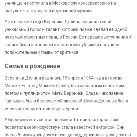
училище и поступила в Московскую консерваторию на
факультет популярной и джазовой музыки.
Уже в ранние годы Вероника Долина проявила свой
уникальный голос и талант, который позже сделал ее одной
из самых известных певиц в России. Ее первые выступления и
записи были встречены с восторгом публики и получили
положительные отзывы от критиков.
Семья и рождение
Вероника Долина родилась 19 апреля 1964 года в городе
Минске. Ее отец, Максим Долин, был известным советским
поэтом и публицистом. Мать Вероники, Эльза Николаевна
Гарлывик, была белорусской актрисой. Семья Долиных была
очень интеллигентной и культурной.
У Вероники есть сестра по имени Татьяна, которая тоже
посвятила себя искусству и стала известной актрисой. Они
очень близки друг другу и всегда поддерживают друг друга в