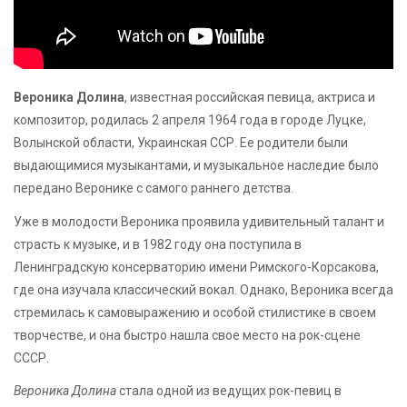
Вероника Долина
, известная российская певица, актриса и
композитор, родилась 2 апреля 1964 года в городе Луцке,
Волынской области, Украинская ССР. Ее родители были
выдающимися музыкантами, и музыкальное наследие было
передано Веронике с самого раннего детства.
Уже в молодости Вероника проявила удивительный талант и
страсть к музыке, и в 1982 году она поступила в
Ленинградскую консерваторию имени Римского-Корсакова,
где она изучала классический вокал. Однако, Вероника всегда
стремилась к самовыражению и особой стилистике в своем
творчестве, и она быстро нашла свое место на рок-сцене
СССР.
Вероника Долина
стала одной из ведущих рок-певиц в