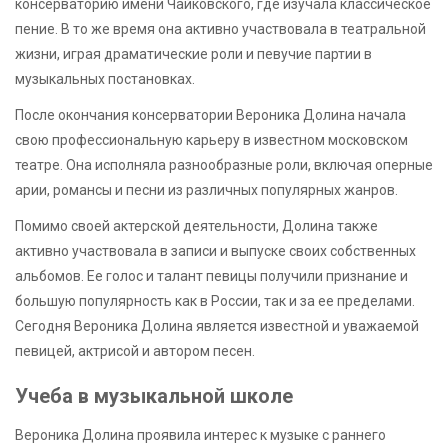
консерваторию имени Чайковского, где изучала классическое
пение. В то же время она активно участвовала в театральной
жизни, играя драматические роли и певучие партии в
музыкальных постановках.
После окончания консерватории Вероника Долина начала
свою профессиональную карьеру в известном московском
театре. Она исполняла разнообразные роли, включая оперные
арии, романсы и песни из различных популярных жанров.
Помимо своей актерской деятельности, Долина также
активно участвовала в записи и выпуске своих собственных
альбомов. Ее голос и талант певицы получили признание и
большую популярность как в России, так и за ее пределами.
Сегодня Вероника Долина является известной и уважаемой
певицей, актрисой и автором песен.
Учеба в музыкальной школе
Вероника Долина проявила интерес к музыке с раннего