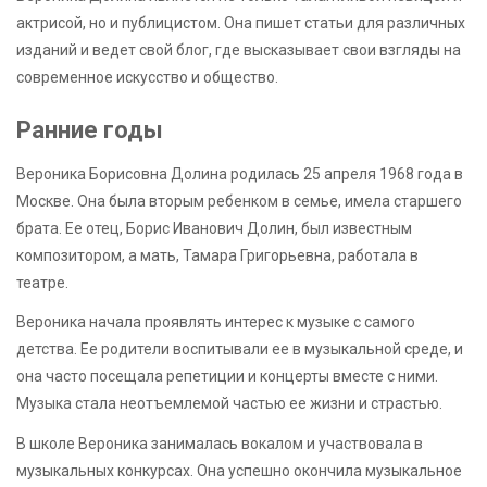
актрисой, но и публицистом. Она пишет статьи для различных
изданий и ведет свой блог, где высказывает свои взгляды на
современное искусство и общество.
Ранние годы
Вероника Борисовна Долина родилась 25 апреля 1968 года в
Москве. Она была вторым ребенком в семье, имела старшего
брата. Ее отец, Борис Иванович Долин, был известным
композитором, а мать, Тамара Григорьевна, работала в
театре.
Вероника начала проявлять интерес к музыке с самого
детства. Ее родители воспитывали ее в музыкальной среде, и
она часто посещала репетиции и концерты вместе с ними.
Музыка стала неотъемлемой частью ее жизни и страстью.
В школе Вероника занималась вокалом и участвовала в
музыкальных конкурсах. Она успешно окончила музыкальное