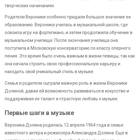
творческих начинаниях.
Родители Вероники особенно придали большое значение ее
образованию. Вероника училась в музыкальной школе, где
освоила игру на фортепиано, и затем продолжила обучение в
музыкальном училище. После окончания училища она
поступила в Московскую консерваторию по классу оперного
пения. Это время было очень важным в жизни певицы, так как
она начала строить свою профессиональную карьеру и
находить свой уникальный стиль в музыке.
Семья и родители сыграли важную роль в жизни Вероники
Долиной, давая ей возможность развиваться в искусстве и
поддерживая ее талант и страстную любовь к музыке.
Первые шаги в музыке
Вероника Долина родилась 12 апреля 1964 года в семье
известного актера и режиссера Александра Долина. Ещё в