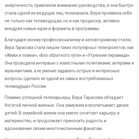
энергичность привлекли внимание руководства, и она быстро
стала одной из ведущих лиц телеканала. Вера проявила себя
не только как телеведущая, но и как продюсер, активно
внедряя новые идеи и форматы в программы.
Благодаря своему профессионализму и неповторимому стилю,
Вера Тарасова стала лицом таких популярных телепроектов, как
«Живи и помни», «Без обратного пути» и «Утренняя пирамида».
Она проводила интервью с известными политиками, актерами и
музыкантами, а ее умение задавать острые и интересные
вопросы сделало ее одной из самых востребованных
телеведущих России.
Помимо успешной телекарьеры, Вера Тарасова обладает
богатой личной жизнью. Она замужем и воспитывает двоих
детей. В семейной жизни она умело сочетает карьеру и
материнство, и продолжает приносить радость и
вдохновение своим многочисленным фанатам.