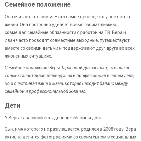
Семейное положение
Она считает, что семья – это самое ценное, что у нее есть в
жизни. Она постоянно уделяет время своим близким,
совмещая семейные обязанности с работой на ТВ. Вера и
Иван часто проводят совместные выходные, путешествуют
вместе со своими детьми и поддерживают друг друга во всех
жизненных ситуациях.
Семейное положение Веры Тарасовой доказывает, что она не
только талантливая телеведущая и профессионал в своем деле,
но и счастливая жена и мама, которая находит баланс между
семейной и профессиональной жизнью.
Дети
У Веры Тарасовой есть двое детей: сын и дочь.
Сын, имя которого не разглашается, родился в 2008 году. Вера
активно делится фотографиями со своим сыном в социальных