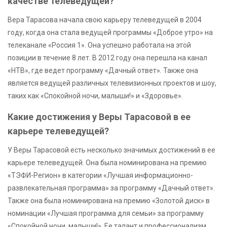
качестве телеведущей?
Вера Тарасова начала свою карьеру телеведущей в 2004
году, когда она стала ведущей программы «Доброе утро» на
телеканале «Россия 1». Она успешно работала на этой
позиции в течение 8 лет. В 2012 году она перешла на канал
«НТВ», где ведет программу «Дачный ответ». Также она
является ведущей различных телевизионных проектов и шоу,
таких как «Спокойной ночи, малыши!» и «Здоровье».
Какие достижения у Веры Тарасовой в ее
карьере телеведущей?
У Веры Тарасовой есть несколько значимых достижений в ее
карьере телеведущей. Она была номинирована на премию
«ТЭФИ-Регион» в категории «Лучшая информационно-
развлекательная программа» за программу «Дачный ответ».
Также она была номинирована на премию «Золотой диск» в
номинации «Лучшая программа для семьи» за программу
«Спокойной ночи, малыши!». Ее талант и профессионализм