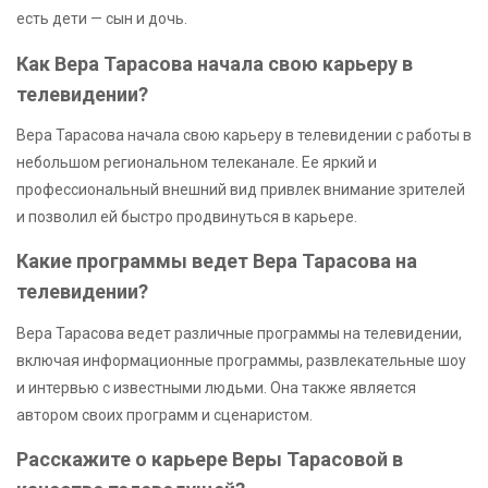
есть дети — сын и дочь.
Как Вера Тарасова начала свою карьеру в
телевидении?
Вера Тарасова начала свою карьеру в телевидении с работы в
небольшом региональном телеканале. Ее яркий и
профессиональный внешний вид привлек внимание зрителей
и позволил ей быстро продвинуться в карьере.
Какие программы ведет Вера Тарасова на
телевидении?
Вера Тарасова ведет различные программы на телевидении,
включая информационные программы, развлекательные шоу
и интервью с известными людьми. Она также является
автором своих программ и сценаристом.
Расскажите о карьере Веры Тарасовой в