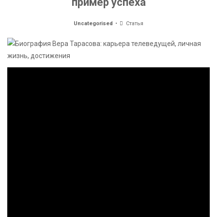
пример успеха
Uncategorised
Статья