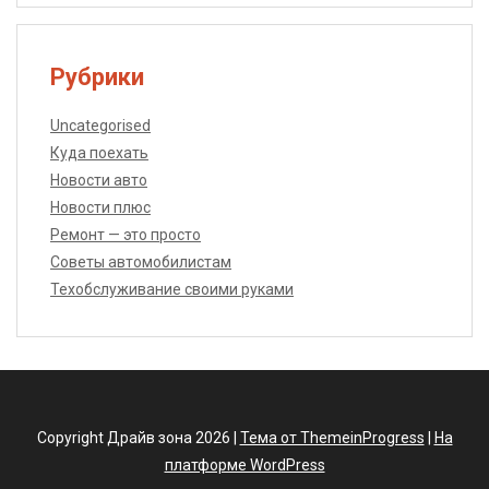
Рубрики
Uncategorised
Куда поехать
Новости авто
Новости плюс
Ремонт — это просто
Советы автомобилистам
Техобслуживание своими руками
Copyright Драйв зона 2026 |
Тема от ThemeinProgress
|
На
платформе WordPress