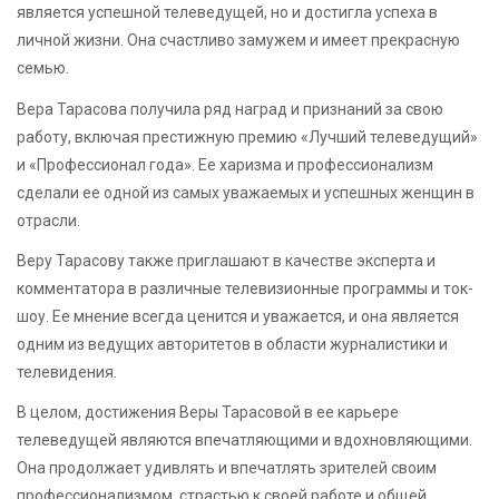
является успешной телеведущей, но и достигла успеха в
личной жизни. Она счастливо замужем и имеет прекрасную
семью.
Вера Тарасова получила ряд наград и признаний за свою
работу, включая престижную премию «Лучший телеведущий»
и «Профессионал года». Ее харизма и профессионализм
сделали ее одной из самых уважаемых и успешных женщин в
отрасли.
Веру Тарасову также приглашают в качестве эксперта и
комментатора в различные телевизионные программы и ток-
шоу. Ее мнение всегда ценится и уважается, и она является
одним из ведущих авторитетов в области журналистики и
телевидения.
В целом, достижения Веры Тарасовой в ее карьере
телеведущей являются впечатляющими и вдохновляющими.
Она продолжает удивлять и впечатлять зрителей своим
профессионализмом, страстью к своей работе и общей