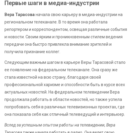
Первые шаги в медиа-индустрии
Вера Тарасова
начала свою карьеру в медиа-индустрии на
региональном телеканале. В то время она работала
репортером и корреспондентом, освещая различные события
и новости. Своим ярким и проникновенным стилем ведения
передачи она быстро привлекла внимание зрителей и
получила признание коллег.
Следующим важным шагом в карьере Веры Тарасовой стало
ее появление на федеральном телеканале. Она сразу же
стала известной на всю страну, благодаря своей
профессиональной харизме и способности быть в курсе всех
актуальных новостей. На федеральном телевидении Вера
продолжала работать в области новостей, но также успела
попробовать себя в различных телевизионных проектах, где
она показала себя как отличный телеведущий и интервьюер.
Вслед за успешным опытом работы на телевидении, Вера
Тарасова также начала работать в радио. Она ведет свою