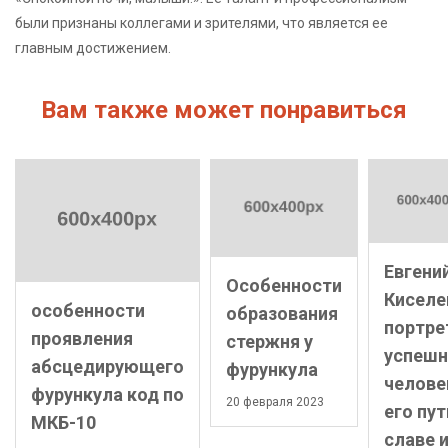
были признаны коллегами и зрителями, что является ее
главным достижением.
Вам также может понравиться
Евгени
Особенности
Киселе
особенности
образования
портре
проявления
стержня у
успешн
абсцедирующего
фурункула
челове
фурункула код по
20 февраля 2023
его пут
МКБ-10
славе 