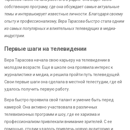
собственную програму, где она обсуждает самые актуальные
темы и интервьюирует известные личности. Благодаря своему
опыту и профессионализму, Вера Тарасова быстро стала одним
из самых популярных и влиятельных телеведущих в медиа-
индустрии.
Первые шаги на телевидении
Вера Тарасова начала свою карьеру на телевидении в
молодом возрасте. Еще в школе она проявила интерес к
журналистике и медиа, и решила пройти путь телеведущей.
Свои первые шаги она сделала в местной телестудии, где ей
удалось получить первую работу.
Вера быстро проявила свой талант и умение быть перед
камерой. Она активно участвовала в различных
телевизионных программ и шоу, где ее харизма и
профессионализм привлекали внимание зрителей. С ее
помощью, студии удалось привлечь новую аудиторию и