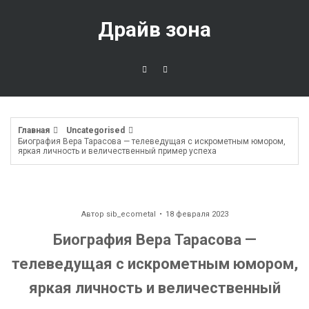
Перейти
к
Драйв зона
содержимому
Главная
Uncategorised
Биография Вера Тарасова — телеведущая с искрометным юмором,
яркая личность и величественный пример успеха
Автор
sib_ecometal
18 февраля 2023
Биография Вера Тарасова —
телеведущая с искрометным юмором,
яркая личность и величественный