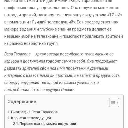
Нельзя не отметить и достижения Веры Тарасовой за ее
профессиональную деятельность. Она получила множество
наград и премий, включая телевизионную индустрию «ТЭФИ»
в номинации «Лучший телеведущий». Ее непосредственная
манера ведения и глубокие знания предмета делают ее
незаменимой на телеэкране и помогают привлекать зрителей
из разных возрастных групп.
Вера Тарасова — яркая звезда российского телевидения, ее
карьера и достижения говорят сами за себя. Она продолжает
радовать зрителей свои новыми проектами и удачными
интервью с известными личностями. Ее талант и преданность
своему делу делают ее одной из самых успешных и
востребованных телеведущих России.
Содержание
Биография Вера Тарасова
Карьера телеведущей
Первые шаги в медиа-индустрии