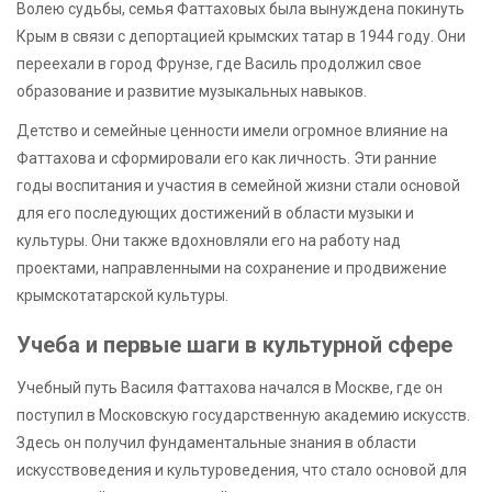
Волею судьбы, семья Фаттаховых была вынуждена покинуть
Крым в связи с депортацией крымских татар в 1944 году. Они
переехали в город Фрунзе, где Василь продолжил свое
образование и развитие музыкальных навыков.
Детство и семейные ценности имели огромное влияние на
Фаттахова и сформировали его как личность. Эти ранние
годы воспитания и участия в семейной жизни стали основой
для его последующих достижений в области музыки и
культуры. Они также вдохновляли его на работу над
проектами, направленными на сохранение и продвижение
крымскотатарской культуры.
Учеба и первые шаги в культурной сфере
Учебный путь Василя Фаттахова начался в Москве, где он
поступил в Московскую государственную академию искусств.
Здесь он получил фундаментальные знания в области
искусствоведения и культуроведения, что стало основой для