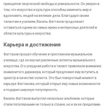
принципов творческой свободы и уникальности. Он уверен в
том, что искусство и культура способны изменить мир и
вдохновить людей на великие дела. Благодаря своим
талантам и усилиям, Василь Фаттахов продолжает
оставаться одним из самых ярких и интересных деятелей в
области культуры и искусства.
Карьера и достижения
Фаттахов прошел обучение в престижном музыкальном
училище, где он изучал различные аспекты музыкального
искусства. Его усердная работа и талант привлекли внимание
знаменитого дирижера, который предложил ему вступить в
оркестр в качестве солиста. Это был поворотный момент в
карьере Фаттахова, который открыл ему новые возможности
и подарил широкую популярность.
Василь Фаттахов выпустил несколько альбомов, которые
стали популярными не только в стране, но и за ее пределами.