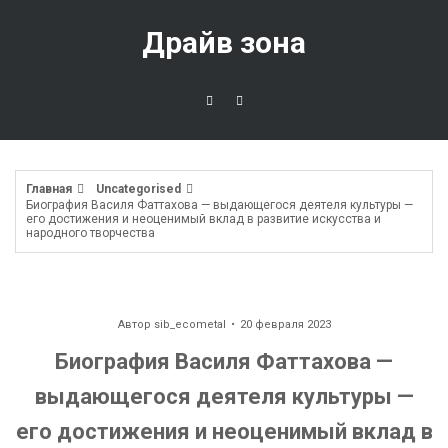
Перейти
к
Драйв зона
содержимому
Главная
Uncategorised
Биография Василя Фаттахова — выдающегося деятеля культуры —
его достижения и неоценимый вклад в развитие искусства и
народного творчества
Автор
sib_ecometal
20 февраля 2023
Биография Василя Фаттахова —
выдающегося деятеля культуры —
его достижения и неоценимый вклад в