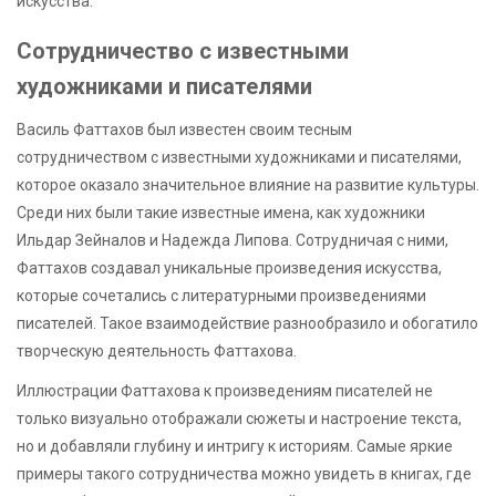
искусства.
Сотрудничество с известными
художниками и писателями
Василь Фаттахов был известен своим тесным
сотрудничеством с известными художниками и писателями,
которое оказало значительное влияние на развитие культуры.
Среди них были такие известные имена, как художники
Ильдар Зейналов и Надежда Липова. Сотрудничая с ними,
Фаттахов создавал уникальные произведения искусства,
которые сочетались с литературными произведениями
писателей. Такое взаимодействие разнообразило и обогатило
творческую деятельность Фаттахова.
Иллюстрации Фаттахова к произведениям писателей не
только визуально отображали сюжеты и настроение текста,
но и добавляли глубину и интригу к историям. Самые яркие
примеры такого сотрудничества можно увидеть в книгах, где