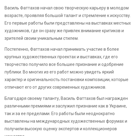
Василь Фаттахов начал свою творческую карьеру в молодом
возрасте, проявляя большой талант и стремление к искусству.
Его первые работы были представлены на выставках местных
художников, где он сразу же привлек внимание критиков и
зрителей своим уникальным стилем.
Постепенно, Фаттахов начал принимать участие в более
крупных художественных проектах и выставках, где его
творчество получило все большее признание и одобрение
публики. Во многих из его работ можно увидеть яркий
характер и оригинальность постановки композиции, которые
отличают его от других современных художников.
Благодаря своему таланту, Василь Фаттахов был награжден
различными премиями и заслужил признание как в Украине,
так и за ее пределами. Его работы были неоднократно
выставлены на международных художественных форумах и
получили высокую оценку экспертов и коллекционеров