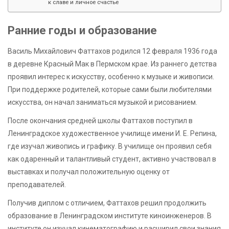
к славе и личное счастье
Ранние годы и образование
Василь Михайлович Фаттахов родился 12 февраля 1936 года
в деревне Красный Мак в Пермском крае. Из раннего детства
проявил интерес к искусству, особенно к музыке и живописи.
При поддержке родителей, которые сами были любителями
искусства, он начал заниматься музыкой и рисованием.
После окончания средней школы Фаттахов поступил в
Ленинградское художественное училище имени И. Е. Репина,
где изучал живопись и графику. В училище он проявил себя
как одаренный и талантливый студент, активно участвовал в
выставках и получал положительную оценку от
преподавателей.
Получив диплом с отличием, Фаттахов решил продолжить
образование в Ленинградском институте киноинженеров. В
институте он изучал кинематографию и расширил свои знания