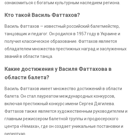
ознакомиться с богатым культурным наследием региона.
Кто такой Василь Фаттахов?
Василь Фаттахов — известный российский балетмейстер,
танцовщик и педагог. Он родился в 1957 году в Украине и
получил классическое образование. Фаттахов является
обладателем множества престижных наград и заслуженных
званий в области танца.
Какие достижения у Василя Фаттахова в
области балета?
Василь Фаттахов имеет множество достижений в области
балета. Он стал лауреатом международных конкурсов,
включая престижный конкурс имени Сергея Дягилева.
Фаттахов также является художественным руководителем и
главным режиссером балетной труппы и продюсерского
центра «Немаха», где он создает уникальные постановки и
репертуар.