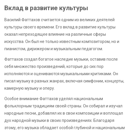
Вклад в развитие культуры
Василий Фаттахов считается одним из великих деятелей
культуры своего времени. Его вклад в развитие культуры
оказал непреходящее влияние на различные сферы
искусства. Он был не только известным композитором, но и
пианистом, дирижером и музыкальным педагогом.
Фаттахов создал богатое наследие музыки, оставив после
себя множество произведений, которые до сих пор
исполняются и оцениваются музыкальными критиками. Он
писал музыку в разных жанрах, включая симфонии, концерты,
камерную музыку и оперу.
Особое внимание Фаттахов уделял национальным
фольклорным традициям своей страны. Он собирал и изучал
народные песни, добавлял их в свои композиции и воплощал
дух народной музыки в своих произведениях. Благодаря
этому, его музыка обладает особой глубиной и национальным