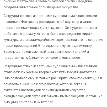
рисунки Фаттахова и слова писателей слились воедино,
создавая уникальное произведение искусства.
Сотрудничество с известными художниками и писателями
позволило Фаттахову расширить свой кругозор и узнать
новые техники и подходы в искусстве. Он с удовольствием
работал с людьми, у которых было свое видение мира и
культуры, и эти взаимодействия вдохновляли его на создание
новых произведений. Благодаря этому сотрудничеству
Василь Фаттахов смог выйти за рамки своих знаний и
представить публике нечто новое и уникальное.
Сотрудничество с известными художниками и писателями
стало важной частью творческого пути Василя Фаттахова.
Оно позволило ему не только расширить свои горизонты, но и
привлечь внимание к его работам, которые сегодня
считаются настоящими произведениями искусства,
вкладывающими глубокий смысл и вызывающими настоящие
эмоции у зрителей и читателей.