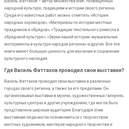
Василь Фаттахов – автор множества книг, посвященных
народной культуре, традициям и истории своего региона.
Среди его известных работ можно отметить «История
народных хороводов», «Материалы по истории местных
праздников и обрядов», «Традиции текстильного ремесла в
обрядовой культуре», «Звуки нашей истории: музыкальные
инструменты в культуре народов региона» и другие. Все эти
книги имеют большую ценность для изучения и сохранения
культурного наследия.
Где Василь Фаттахов проводил свои выставки?
Василь Фаттахов проводил свои выставки в различных
городах своего региона, а также за его пределами. Он
организовывал выставки в музеях, художественных галереях,
культурных центрах и других учреждениях, где могла быть
представлена широкая аудитория. Благодаря этим
выставкам люди могли познакомиться с творчеством
местных художников, мастеров народного творчества и