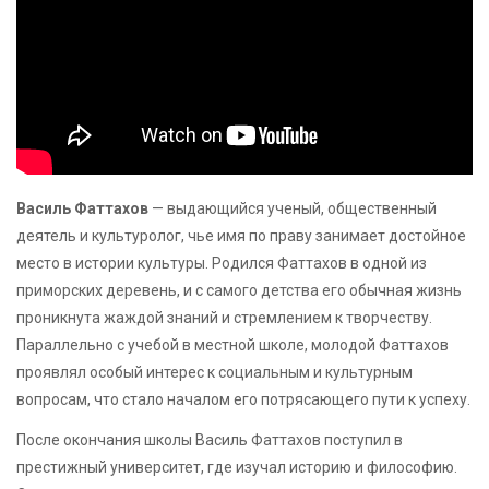
Василь Фаттахов
— выдающийся ученый, общественный
деятель и культуролог, чье имя по праву занимает достойное
место в истории культуры. Родился Фаттахов в одной из
приморских деревень, и с самого детства его обычная жизнь
проникнута жаждой знаний и стремлением к творчеству.
Параллельно с учебой в местной школе, молодой Фаттахов
проявлял особый интерес к социальным и культурным
вопросам, что стало началом его потрясающего пути к успеху.
После окончания школы Василь Фаттахов поступил в
престижный университет, где изучал историю и философию.