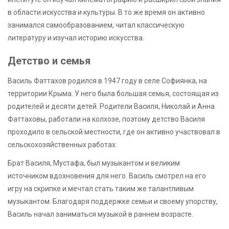
в области искусства и культуры. В то же время он активно
занимался самообразованием, читал классическую
литературу и изучал историю искусства.
Детство и семья
Василь Фаттахов родился в 1947 году в селе Софиянка, на
территории Крыма. У него была большая семья, состоящая из
родителей и десяти детей. Родители Василя, Николай и Анна
Фаттаховы, работали на колхозе, поэтому детство Василя
проходило в сельской местности, где он активно участвовал в
сельскохозяйственных работах.
Брат Василя, Мустафа, был музыкантом и великим
источником вдохновения для него. Василь смотрел на его
игру на скрипке и мечтал стать таким же талантливым
музыкантом. Благодаря поддержке семьи и своему упорству,
Василь начал заниматься музыкой в раннем возрасте.