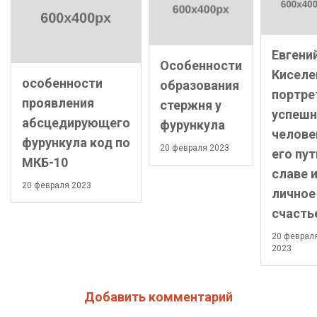
Евгени
Особенности
Киселе
особенности
образования
портре
проявления
стержня у
успешн
абсцедирующего
фурункула
челове
фурункула код по
20 февраля 2023
его пут
МКБ-10
славе 
20 февраля 2023
личное
счасть
20 феврал
2023
Добавить комментарий