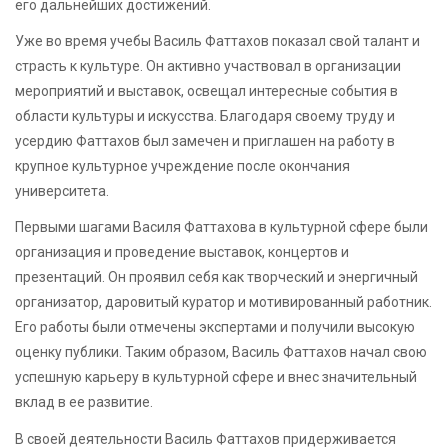
его дальнейших достижений.
Уже во время учебы Василь Фаттахов показал свой талант и
страсть к культуре. Он активно участвовал в организации
мероприятий и выставок, освещал интересные события в
области культуры и искусства. Благодаря своему труду и
усердию Фаттахов был замечен и приглашен на работу в
крупное культурное учреждение после окончания
университета.
Первыми шагами Василя Фаттахова в культурной сфере были
организация и проведение выставок, концертов и
презентаций. Он проявил себя как творческий и энергичный
организатор, даровитый куратор и мотивированный работник.
Его работы были отмечены экспертами и получили высокую
оценку публики. Таким образом, Василь Фаттахов начал свою
успешную карьеру в культурной сфере и внес значительный
вклад в ее развитие.
В своей деятельности Василь Фаттахов придерживается