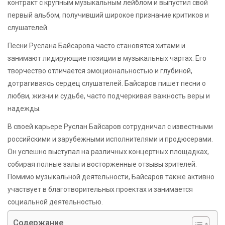
контракт с крупным музыкальным лейблом и выпустил свой
первый альбом, получивший широкое признание критиков и
слушателей.
Песни Руслана Байсарова часто становятся хитами и
занимают лидирующие позиции в музыкальных чартах. Его
творчество отличается эмоциональностью и глубиной,
дотрагиваясь сердец слушателей. Байсаров пишет песни о
любви, жизни и судьбе, часто подчеркивая важность веры и
надежды.
В своей карьере Руслан Байсаров сотрудничал с известными
российскими и зарубежными исполнителями и продюсерами.
Он успешно выступал на различных концертных площадках,
собирая полные залы и восторженные отзывы зрителей.
Помимо музыкальной деятельности, Байсаров также активно
участвует в благотворительных проектах и занимается
социальной деятельностью.
Содержание