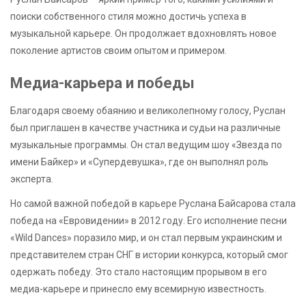
поиски собственного стиля можно достичь успеха в
музыкальной карьере. Он продолжает вдохновлять новое
поколение артистов своим опытом и примером.
Медиа-карьера и победы
Благодаря своему обаянию и великолепному голосу, Руслан
был приглашен в качестве участника и судьи на различные
музыкальные программы. Он стал ведущим шоу «Звезда по
имени Байкер» и «Супердевушка», где он выполнял роль
эксперта.
Но самой важной победой в карьере Руслана Байсарова стала
победа на «Евровидении» в 2012 году. Его исполнение песни
«Wild Dances» поразило мир, и он стал первым украинским и
представителем стран СНГ в истории конкурса, который смог
одержать победу. Это стало настоящим прорывом в его
медиа-карьере и принесло ему всемирную известность.