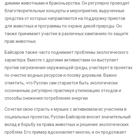
дикими животными и браконьерства. Он регулярно проводит
благотворительные концерты и мероприятия, вырученные
средства от которых направляются на поддержку приютов
для животных и программы по охране дикой природы. Он
также принимает участие в различных кампаниях по защите
прав животных.
Байсаров также часто поднимает проблемы экологического
характера. Вместе с другими активистами он выступает
против загрязнения окружающей среды, участвует в проектах
по очистке водных ресурсов и посеву деревьев. Важно
отметить, что Руслан сам старается быть экологически
осознанным, регулярно практикуя утилизацию отходов и
способы снижения потребления энергии.
Сочетая свою страсть к музыке с активизмом ис участием в
социальных проектах, Руслан Байсаров вносит значительный
вклад в борьбу за права животных и решение экологических
проблем. Его пример вдохновляет многих, и он продолжает