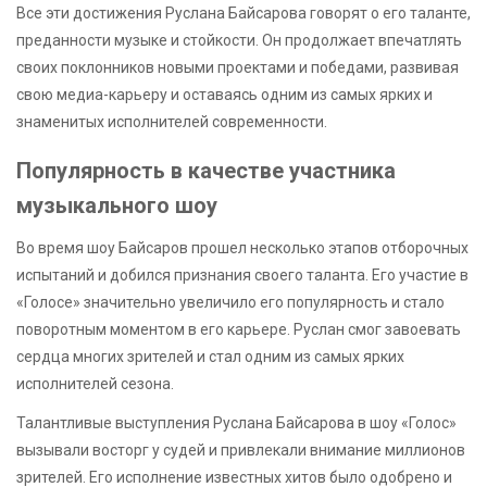
Все эти достижения Руслана Байсарова говорят о его таланте,
преданности музыке и стойкости. Он продолжает впечатлять
своих поклонников новыми проектами и победами, развивая
свою медиа-карьеру и оставаясь одним из самых ярких и
знаменитых исполнителей современности.
Популярность в качестве участника
музыкального шоу
Во время шоу Байсаров прошел несколько этапов отборочных
испытаний и добился признания своего таланта. Его участие в
«Голосе» значительно увеличило его популярность и стало
поворотным моментом в его карьере. Руслан смог завоевать
сердца многих зрителей и стал одним из самых ярких
исполнителей сезона.
Талантливые выступления Руслана Байсарова в шоу «Голос»
вызывали восторг у судей и привлекали внимание миллионов
зрителей. Его исполнение известных хитов было одобрено и