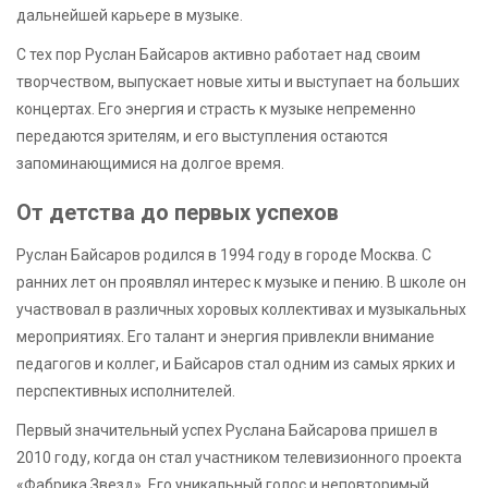
дальнейшей карьере в музыке.
С тех пор Руслан Байсаров активно работает над своим
творчеством, выпускает новые хиты и выступает на больших
концертах. Его энергия и страсть к музыке непременно
передаются зрителям, и его выступления остаются
запоминающимися на долгое время.
От детства до первых успехов
Руслан Байсаров родился в 1994 году в городе Москва. С
ранних лет он проявлял интерес к музыке и пению. В школе он
участвовал в различных хоровых коллективах и музыкальных
мероприятиях. Его талант и энергия привлекли внимание
педагогов и коллег, и Байсаров стал одним из самых ярких и
перспективных исполнителей.
Первый значительный успех Руслана Байсарова пришел в
2010 году, когда он стал участником телевизионного проекта
«Фабрика Звезд». Его уникальный голос и неповторимый