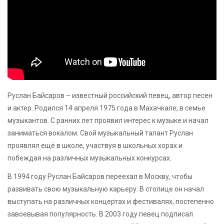
Руслан Байсаров – известный российский певец, автор песен
и актер. Родился 14 апреля 1975 года в Махачкале, в семье
музыкантов. С ранних лет проявил интерес к музыке и начал
заниматься вокалом. Свой музыкальный талант Руслан
проявлял ещё в школе, участвуя в школьных хорах и
побеждая на различных музыкальных конкурсах.
В 1994 году Руслан Байсаров переехал в Москву, чтобы
развивать свою музыкальную карьеру. В столице он начал
выступать на различных концертах и фестивалях, постепенно
завоевывая популярность. В 2003 году певец подписал