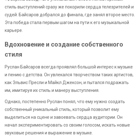
стиль выступлений сразу же покорили сердца телезрителей и
судей. Байсаров добрался до финала, где занял второе место.
Эта победа стала первым шагом на пути к его музыкальной
карьере.
Вдохновение и создание собственного
стиля
Руслан Байсаров всегда проявлял большой интерес к музыке
и пению с детства. Он увлекался творчеством таких артистов,
как Эльвис Пресли и Майкл Джексон, и пытался подражать
им, имитируя их стиль и манеру выступления.
Однако, постепенно Руслан понял, что ему нужно создать
собственный уникальный стиль, который позволит ему
выделиться на сцене и завоевать сердца аудитории. Он
начал экспериментировать со своим голосом, искать новые
звуковые решения и выражение в музыке.