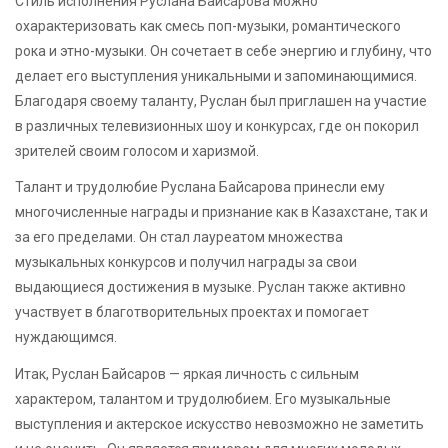
Стиль исполнения Руслана Байсарова можно
охарактеризовать как смесь поп-музыки, романтического
рока и этно-музыки. Он сочетает в себе энергию и глубину, что
делает его выступления уникальными и запоминающимися.
Благодаря своему таланту, Руслан был приглашен на участие
в различных телевизионных шоу и конкурсах, где он покорил
зрителей своим голосом и харизмой.
Талант и трудолюбие Руслана Байсарова принесли ему
многочисленные награды и признание как в Казахстане, так и
за его пределами. Он стал лауреатом множества
музыкальных конкурсов и получил награды за свои
выдающиеся достижения в музыке. Руслан также активно
участвует в благотворительных проектах и помогает
нуждающимся.
Итак, Руслан Байсаров — яркая личность с сильным
характером, талантом и трудолюбием. Его музыкальные
выступления и актерское искусство невозможно не заметить