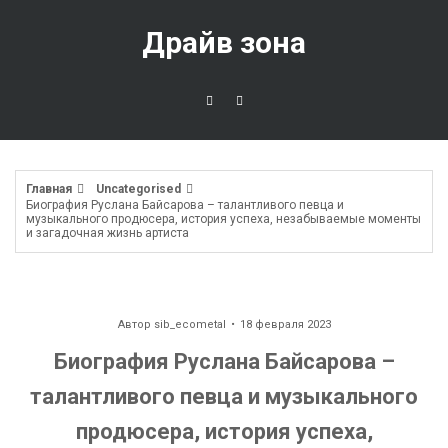
Перейти
к
Драйв зона
содержимому
Главная
Uncategorised
Биография Руслана Байсарова – талантливого певца и
музыкального продюсера, история успеха, незабываемые моменты
и загадочная жизнь артиста
Автор
sib_ecometal
18 февраля 2023
Биография Руслана Байсарова –
талантливого певца и музыкального
продюсера, история успеха,