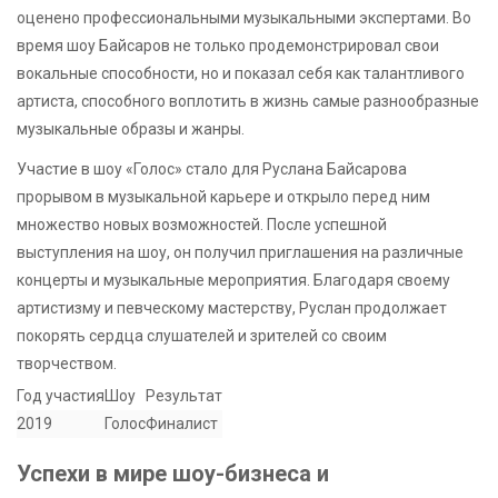
оценено профессиональными музыкальными экспертами. Во
время шоу Байсаров не только продемонстрировал свои
вокальные способности, но и показал себя как талантливого
артиста, способного воплотить в жизнь самые разнообразные
музыкальные образы и жанры.
Участие в шоу «Голос» стало для Руслана Байсарова
прорывом в музыкальной карьере и открыло перед ним
множество новых возможностей. После успешной
выступления на шоу, он получил приглашения на различные
концерты и музыкальные мероприятия. Благодаря своему
артистизму и певческому мастерству, Руслан продолжает
покорять сердца слушателей и зрителей со своим
творчеством.
Год участия
Шоу
Результат
2019
Голос
Финалист
Успехи в мире шоу-бизнеса и