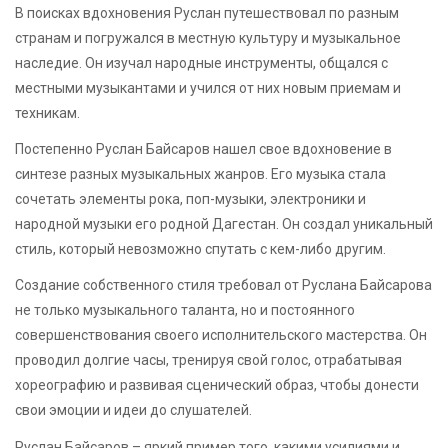
В поисках вдохновения Руслан путешествовал по разным
странам и погружался в местную культуру и музыкальное
наследие. Он изучал народные инструменты, общался с
местными музыкантами и учился от них новым приемам и
техникам.
Постепенно Руслан Байсаров нашел свое вдохновение в
синтезе разных музыкальных жанров. Его музыка стала
сочетать элементы рока, поп-музыки, электроники и
народной музыки его родной Дагестан. Он создал уникальный
стиль, который невозможно спутать с кем-либо другим.
Создание собственного стиля требовал от Руслана Байсарова
не только музыкального таланта, но и постоянного
совершенствования своего исполнительского мастерства. Он
проводил долгие часы, тренируя свой голос, отрабатывая
хореографию и развивая сценический образ, чтобы донести
свои эмоции и идеи до слушателей.
Руслан Байсаров – яркий пример того, какими усилиями и