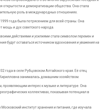
я открытости и демократизации общества. Она стала
ачительную роль в международных отношениях.
 1999 года была потрясением для всей страны. Она
т мощь и дух советского народа.
 своими действиями и усилиями стала символом перемен и
ения будут оставаться источником вдохновения и уважения на
2 года в селе Рубцовском Алтайского края. Её отец
 Кирилловна занималась домашним хозяйством.
м, проявляющим интерес к музыке и литературе. Она
ореографических коллективах, показывая потенциал в
 Московский институт хранения и питания, где изучала