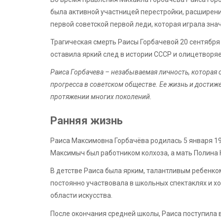
была активной участницей перестройки, расширени
первой советской первой леди, которая играла зн
Трагическая смерть Раисы Горбачевой 20 сентября
оставила яркий след в истории СССР и олицетворяе
Раиса Горбачева – незабываемая личность, которая
прогресса в советском обществе. Ее жизнь и достиж
протяжении многих поколений.
Ранняя жизнь
Раиса Максимовна Горбачёва родилась 5 января 193
Максимыч был работником колхоза, а мать Полина
В детстве Раиса была ярким, талантливым ребенко
постоянно участвовала в школьных спектаклях и х
области искусства.
После окончания средней школы, Раиса поступила в