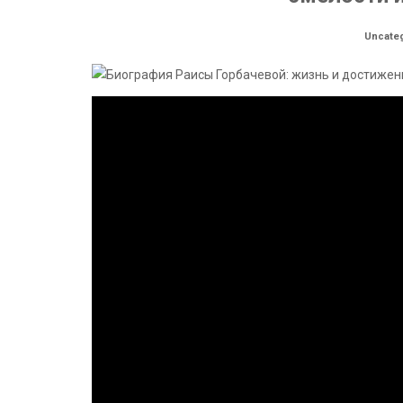
Uncate