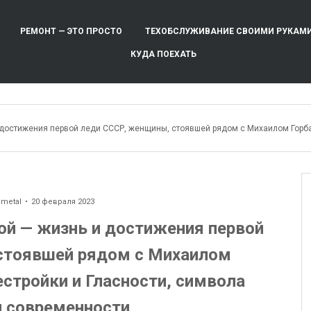
РЕМОНТ — ЭТО ПРОСТО
ТЕХОБСЛУЖИВАНИЕ СВОИМИ РУКАМ
КУДА ПОЕХАТЬ
 достижения первой леди СССР, женщины, стоявшей рядом с Михаилом Горба
ometal
20 февраля 2023
ой — жизнь и достижения первой
стоявшей рядом с Михаилом
стройки и Гласности, символа
и современности