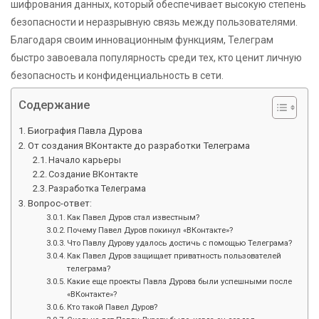
шифрования данных, который обеспечивает высокую степень
безопасности и неразрывную связь между пользователями.
Благодаря своим инновационным функциям, Телеграм
быстро завоевала популярность среди тех, кто ценит личную
безопасность и конфиденциальность в сети.
Содержание
Биография Павла Дурова
От создания ВКонтакте до разработки Телеграма
Начало карьеры
Создание ВКонтакте
Разработка Телеграма
Вопрос-ответ:
Как Павел Дуров стал известным?
Почему Павел Дуров покинул «ВКонтакте»?
Что Павлу Дурову удалось достичь с помощью Телеграма?
Как Павел Дуров защищает приватность пользователей
телеграма?
Какие еще проекты Павла Дурова были успешными после
«ВКонтакте»?
Кто такой Павел Дуров?