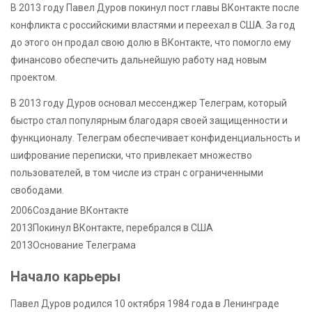
В 2013 году Павел Дуров покинул пост главы ВКонтакте после
конфликта с российскими властями и переехал в США. За год
до этого он продал свою долю в ВКонтакте, что помогло ему
финансово обеспечить дальнейшую работу над новым
проектом.
В 2013 году Дуров основал мессенджер Телеграм, который
быстро стал популярным благодаря своей защищенности и
функционалу. Телеграм обеспечивает конфиденциальность и
шифрование переписки, что привлекает множество
пользователей, в том числе из стран с ограниченными
свободами.
2006
Создание ВКонтакте
2013
Покинул ВКонтакте, перебрался в США
2013
Основание Телеграма
Начало карьеры
Павел Дуров родился 10 октября 1984 года в Ленинграде