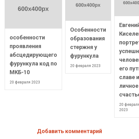
Евгени
Особенности
Киселе
особенности
образования
портре
проявления
стержня у
успешн
абсцедирующего
фурункула
челове
фурункула код по
20 февраля 2023
его пут
МКБ-10
славе 
20 февраля 2023
личное
счасть
20 феврал
2023
Добавить комментарий