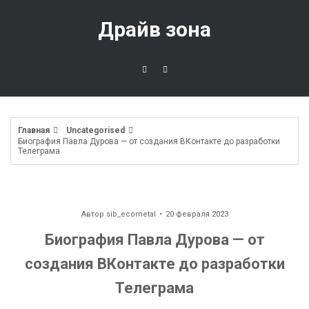
Перейти
к
Драйв зона
содержимому
Главная
Uncategorised
Биография Павла Дурова — от создания ВКонтакте до разработки
Телеграма
Автор
sib_ecometal
20 февраля 2023
Биография Павла Дурова — от
создания ВКонтакте до разработки
Телеграма