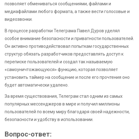
позволяет обмениваться сообщениями, файлами и
медиафайлами любого формата, а также вести голосовые и
видеозвонки.
В процессе разработки Телеграма Павел Дуров уделял
особое внимание безопасности и приватности пользователей.
Он активно противодействовал попыткам государственных
структур обязать разработчиков предоставлять доступ к
переписке пользователей и создал так называемую
«самоуничтожающуюся» функцию, которая позволяет
установить таймер на сообщение и после его прочтения оно
будет автоматически удалено.
За время существования, Телеграм стал одним из самых
популярных мессенджеров в мире и получил миллионы
пользователей по всему миру благодаря своей надежности,
безопасности и удобству в использовании.
Вопрос-ответ: