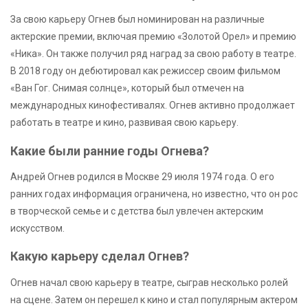
За свою карьеру Огнев был номинирован на различные
актерские премии, включая премию «Золотой Орел» и премию
«Ника». Он также получил ряд наград за свою работу в театре.
В 2018 году он дебютировал как режиссер своим фильмом
«Ван Гог. Снимая солнце», который был отмечен на
международных кинофестивалях. Огнев активно продолжает
работать в театре и кино, развивая свою карьеру.
Какие были ранние годы Огнева?
Андрей Огнев родился в Москве 29 июля 1974 года. О его
ранних годах информация ограничена, но известно, что он рос
в творческой семье и с детства был увлечен актерским
искусством.
Какую карьеру сделал Огнев?
Огнев начал свою карьеру в театре, сыграв несколько ролей
на сцене. Затем он перешел к кино и стал популярным актером