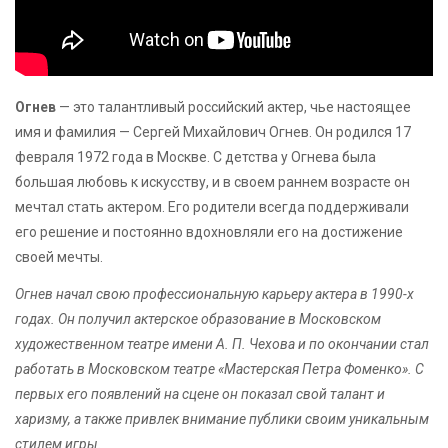
Огнев
— это талантливый российский актер, чье настоящее
имя и фамилия — Сергей Михайлович Огнев. Он родился 17
февраля 1972 года в Москве. С детства у Огнева была
большая любовь к искусству, и в своем раннем возрасте он
мечтал стать актером. Его родители всегда поддерживали
его решение и постоянно вдохновляли его на достижение
своей мечты.
Огнев начал свою профессиональную карьеру актера в 1990-х
годах. Он получил актерское образование в Московском
художественном театре имени А. П. Чехова и по окончании стал
работать в Московском театре «Мастерская Петра Фоменко». С
первых его появлений на сцене он показал свой талант и
харизму, а также привлек внимание публики своим уникальным
стилем игры.