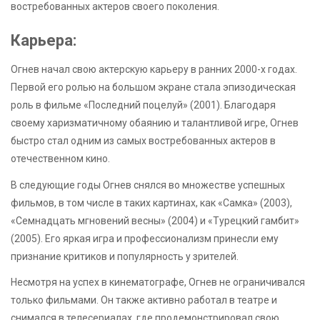
востребованных актеров своего поколения.
Карьера:
Огнев начал свою актерскую карьеру в ранних 2000-х годах.
Первой его ролью на большом экране стала эпизодическая
роль в фильме «Последний поцелуй» (2001). Благодаря
своему харизматичному обаянию и талантливой игре, Огнев
быстро стал одним из самых востребованных актеров в
отечественном кино.
В следующие годы Огнев снялся во множестве успешных
фильмов, в том числе в таких картинах, как «Самка» (2003),
«Семнадцать мгновений весны» (2004) и «Турецкий гамбит»
(2005). Его яркая игра и профессионализм принесли ему
признание критиков и популярность у зрителей.
Несмотря на успех в кинематографе, Огнев не ограничивался
только фильмами. Он также активно работал в театре и
снимался в телесериалах, где продемонстрировал свою