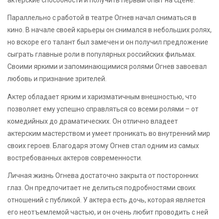
актерские способности и получить первый опыт на сцене.
Параллельно с работой в театре Огнев начал сниматься в
кино. В начале своей карьеры он снимался в небольших ролях,
но вскоре его талант был замечен и он получил предложение
сыграть главные роли в популярных российских фильмах.
Своими яркими и запоминающимися ролями Огнев завоевал
любовь и признание зрителей.
Актер обладает ярким и харизматичным внешностью, что
позволяет ему успешно справляться со всеми ролями – от
комедийных до драматических. Он отлично владеет
актерским мастерством и умеет проникать во внутренний мир
своих героев. Благодаря этому Огнев стал одним из самых
востребованных актеров современности.
Личная жизнь Огнева достаточно закрыта от посторонних
глаз. Он предпочитает не делиться подробностями своих
отношений с публикой. У актера есть дочь, которая является
его неотъемлемой частью, и он очень любит проводить с ней