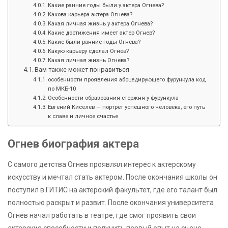
Какие ранние годы были у актера Огнева?
Какова карьера актера Огнева?
Какая личная жизнь у актера Огнева?
Какие достижения имеет актер Огнев?
Какие были ранние годы Огнева?
Какую карьеру сделал Огнев?
Какая личная жизнь Огнева?
Вам также может понравиться
особенности проявления абсцедирующего фурункула код
по МКБ-10
Особенности образования стержня у фурункула
Евгений Киселев — портрет успешного человека, его путь
к славе и личное счастье
Огнев биография актера
С самого детства Огнев проявлял интерес к актерскому
искусству и мечтал стать актером. После окончания школы он
поступил в ГИТИС на актерский факультет, где его талант был
полностью раскрыт и развит. После окончания университета
Огнев начал работать в театре, где смог проявить свои