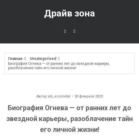
Перейти
к
Драйв зона
содержимому
Главная
Uncategorised
Биография Огнева — от ранних лет до звездной карьеры,
разоблачение тайн его личной жизни!
Автор
sib_ecometal
20 февраля 2023
Биография Огнева — от ранних лет до
звездной карьеры, разоблачение тайн
его личной жизни!