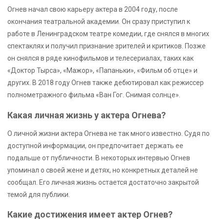
Огнев начал свою карьеру актера в 2004 году, после
окончания театральной академии. Он сразу приступил к
работе в Ленинградском театре комедии, где снялся в многих
спектаклях и получил признание зрителей и критиков. Позже
он снялся в ряде кинофильмов и телесериалах, таких как
«Доктор Тырса», «Мажор», «Папаньки», «Фильм об отце» и
других. В 2018 году Огнев также дебютировал как режиссер
полнометражного фильма «Ван Гог. Снимая солнце».
Какая личная жизнь у актера Огнева?
О личной жизни актера Огнева не так много известно. Судя по
доступной информации, он предпочитает держать ее
подальше от публичности. В некоторых интервью Огнев
упоминал о своей жене и детях, но конкретных деталей не
сообщал. Его личная жизнь остается достаточно закрытой
темой для публики.
Какие достижения имеет актер Огнев?