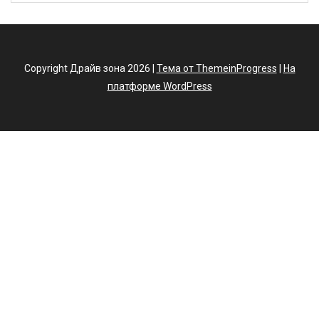
Copyright Драйв зона 2026 |
Тема от ThemeinProgress
|
На
платформе WordPress