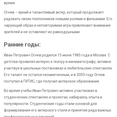
время.
Огнев – яркий и талантливый актер, который продолжает
радовать своих поклонников новыми ролями и фильмами. Его
чарующий образ и неповторимая игра привлекают внимание
зрителей и не оставляют их равнодушными.
Ранние годы:
Иван Петрович Огнев родился 15 июня 1985 года в Москве. С
детства проявлял интерес к театру и кинематографу, активно
участвуя в школьных постановках и любительских спектаклях.
Его талант не остался незамеченным, и в 2003 году Огнев
поступил в ГИТИС, где получил актерское образование.
Во время учебы Иван Петрович активно участвовал в
студенческих спектаклях и проектах, набираясь опыта и
популярности. Студенческие годы стали основой для
формирования его актерского стиля и принятия ряда важных
профессиональных решений.