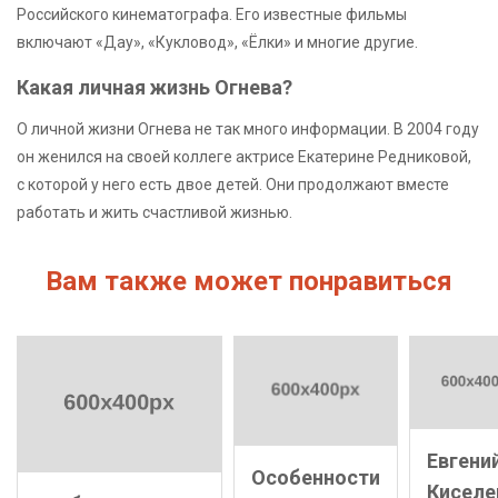
Российского кинематографа. Его известные фильмы
включают «Дау», «Кукловод», «Ёлки» и многие другие.
Какая личная жизнь Огнева?
О личной жизни Огнева не так много информации. В 2004 году
он женился на своей коллеге актрисе Екатерине Редниковой,
с которой у него есть двое детей. Они продолжают вместе
работать и жить счастливой жизнью.
Вам также может понравиться
Евгени
Особенности
Киселе