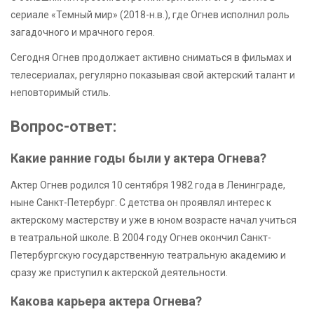
сериале «Темный мир» (2018-н.в.), где Огнев исполнил роль
загадочного и мрачного героя.
Сегодня Огнев продолжает активно сниматься в фильмах и
телесериалах, регулярно показывая свой актерский талант и
неповторимый стиль.
Вопрос-ответ:
Какие ранние годы были у актера Огнева?
Актер Огнев родился 10 сентября 1982 года в Ленинграде,
ныне Санкт-Петербург. С детства он проявлял интерес к
актерскому мастерству и уже в юном возрасте начал учиться
в театральной школе. В 2004 году Огнев окончил Санкт-
Петербургскую государственную театральную академию и
сразу же приступил к актерской деятельности.
Какова карьера актера Огнева?