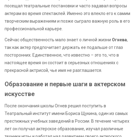
посещал театральные постановки и часто задавал вопросы
актерам во время спектаклей. Именно это влекло его к самим
творческим выражениям и позже сыграло важную роль в его
профессиональной карьере.
Сейчас общественность мало знает о личной жизни
Огнева
,
так как актер предпочитает держать ее подальше от глаз
посторонних. Единственное, что известно – это то, что в
настоящее время он состоит в серьезных отношениях с
прекрасной актрисой, чье имя не разглашается.
Образование и первые шаги в актерском
искусстве
После окончания школы Огнев решил поступить в
Театральный институт имени Бориса Щукина, один из самых
престижных учебных заведений в России. В течение четырех
лет он получал актерское образование, изучал различные
техники игры и работал над развитием своего актерского