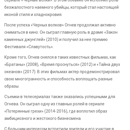
безжалостного наемного убийцы, который стал настоящей
иконой стиля и хладнокровия.
После успеха «Черных волков» Огнев продолжал активно
сниматься в кино. Он сыграл главную роль в драме «Закон
каменных джунглей» (2010) и получил за нее премию
Фестиваля «Славутость».
Кроме того, Огнев снялся в таких известных фильмах, как
«Братаны» (2008), «Время проснуться» (2012) и «Тайна двух
океанов» (2017). В этих фильмах актер продемонстрировал
свою многогранность и способность воплощать разные
образы.
Съемки в телесериалах также оказались успешными для
Огнева. Он сыграл одну из главных ролей в сериале
«Потерянные грехи» (2014-2016), где воплотил образ
амбициозного и жестокого бизнесмена.
С большим интересом встретили зрители и его участие в