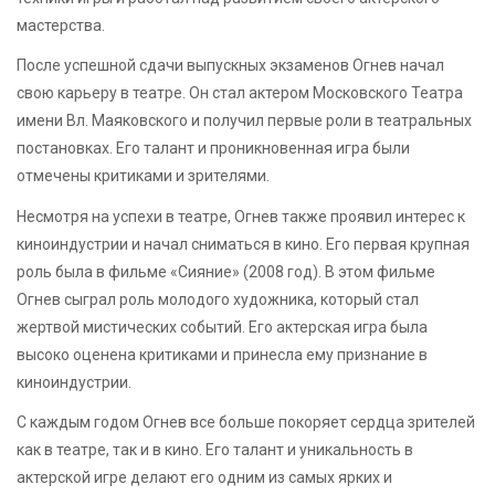
мастерства.
После успешной сдачи выпускных экзаменов Огнев начал
свою карьеру в театре. Он стал актером Московского Театра
имени Вл. Маяковского и получил первые роли в театральных
постановках. Его талант и проникновенная игра были
отмечены критиками и зрителями.
Несмотря на успехи в театре, Огнев также проявил интерес к
киноиндустрии и начал сниматься в кино. Его первая крупная
роль была в фильме «Сияние» (2008 год). В этом фильме
Огнев сыграл роль молодого художника, который стал
жертвой мистических событий. Его актерская игра была
высоко оценена критиками и принесла ему признание в
киноиндустрии.
С каждым годом Огнев все больше покоряет сердца зрителей
как в театре, так и в кино. Его талант и уникальность в
актерской игре делают его одним из самых ярких и