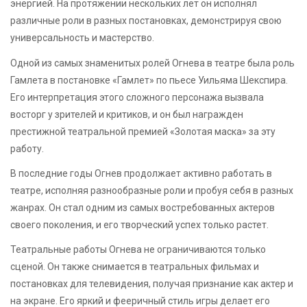
энергией. На протяжении нескольких лет он исполнял
различные роли в разных постановках, демонстрируя свою
универсальность и мастерство.
Одной из самых знаменитых ролей Огнева в театре была роль
Гамлета в постановке «Гамлет» по пьесе Уильяма Шекспира.
Его интерпретация этого сложного персонажа вызвала
восторг у зрителей и критиков, и он был награжден
престижной театральной премией «Золотая маска» за эту
работу.
В последние годы Огнев продолжает активно работать в
театре, исполняя разнообразные роли и пробуя себя в разных
жанрах. Он стал одним из самых востребованных актеров
своего поколения, и его творческий успех только растет.
Театральные работы Огнева не ограничиваются только
сценой. Он также снимается в театральных фильмах и
постановках для телевидения, получая признание как актер и
на экране. Его яркий и фееричный стиль игры делает его