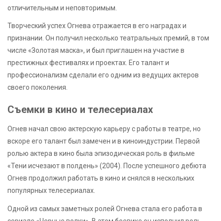
отличительным и неповторимым.
Творческий успех Огнева отражается в его наградах и
признании. Он получил несколько театральных премий, в том
числе «Золотая маска», и был приглашен на участие в
престижных фестивалях и проектах. Его талант и
профессионализм сделали его одним из ведущих актеров
своего поколения.
Съемки в кино и телесериалах
Огнев начал свою актерскую карьеру с работы в театре, но
вскоре его талант был замечен и в киноиндустрии. Первой
ролью актера в кино была эпизодическая роль в фильме
«Тени исчезают в полдень» (2004). После успешного дебюта
Огнев продолжил работать в кино и снялся в нескольких
популярных телесериалах.
Одной из самых заметных ролей Огнева стала его работа в
сериале «Черные волки». В этом боевике он исполнил роль