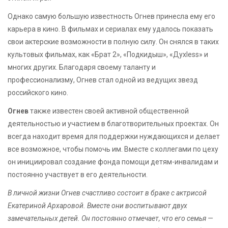
Однако самую большую известность Огнев принесла ему его
карьера в кино. В фильмах и сериалах ему удалось показать
свои актерские возможности в полную силу. Он снялся в таких
культовых фильмах, как «Брат 2», «Подкидыш», «Духless» и
многих других. Благодаря своему таланту и
профессионализму, Огнев стал одной из ведущих звезд
российского кино.
Огнев
также известен своей активной общественной
деятельностью и участием в благотворительных проектах. Он
всегда находит время для поддержки нуждающихся и делает
все возможное, чтобы помочь им. Вместе с коллегами по цеху
он инициировал создание фонда помощи детям-инвалидам и
постоянно участвует в его деятельности.
В личной жизни Огнев счастливо состоит в браке с актрисой
Екатериной Архаровой. Вместе они воспитывают двух
замечательных детей. Он постоянно отмечает, что его семья —