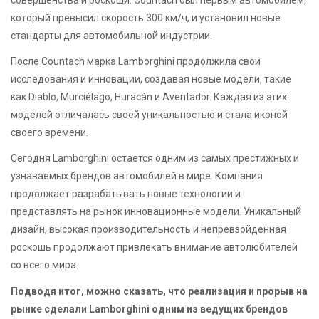
совершенства и роскоши. Countach был первым автомобилем,
который превысил скорость 300 км/ч, и установил новые
стандарты для автомобильной индустрии.
После Countach марка Lamborghini продолжила свои
исследования и инновации, создавая новые модели, такие
как Diablo, Murciélago, Huracán и Aventador. Каждая из этих
моделей отличалась своей уникальностью и стала иконой
своего времени.
Сегодня Lamborghini остается одним из самых престижных и
узнаваемых брендов автомобилей в мире. Компания
продолжает разрабатывать новые технологии и
представлять на рынок инновационные модели. Уникальный
дизайн, высокая производительность и непревзойденная
роскошь продолжают привлекать внимание автолюбителей
со всего мира.
Подводя итог, можно сказать, что реализация и прорыв на
рынке сделали Lamborghini одним из ведущих брендов