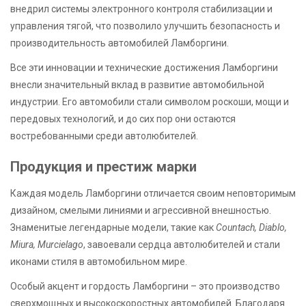
внедрил системы электронного контроля стабилизации и
управления тягой, что позволило улучшить безопасность и
производительность автомобилей Ламборгини.
Все эти инновации и технические достижения Ламборгини
внесли значительный вклад в развитие автомобильной
индустрии. Его автомобили стали символом роскоши, мощи и
передовых технологий, и до сих пор они остаются
востребованными среди автолюбителей.
Продукция и престиж марки
Каждая модель Ламборгини отличается своим неповторимым
дизайном, смелыми линиями и агрессивной внешностью.
Знаменитые легендарные модели, такие как
Countach, Diablo,
Miura, Murcielago
, завоевали сердца автолюбителей и стали
иконами стиля в автомобильном мире.
Особый акцент и гордость Ламборгини – это производство
сверхмощных и высокоскоростных автомобилей. Благодаря