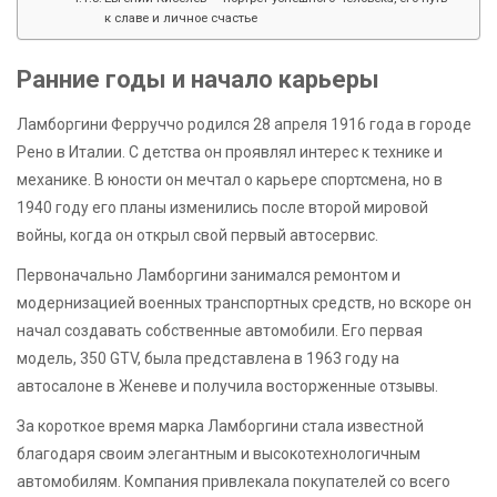
к славе и личное счастье
Ранние годы и начало карьеры
Ламборгини Ферруччо родился 28 апреля 1916 года в городе
Рено в Италии. С детства он проявлял интерес к технике и
механике. В юности он мечтал о карьере спортсмена, но в
1940 году его планы изменились после второй мировой
войны, когда он открыл свой первый автосервис.
Первоначально Ламборгини занимался ремонтом и
модернизацией военных транспортных средств, но вскоре он
начал создавать собственные автомобили. Его первая
модель, 350 GTV, была представлена в 1963 году на
автосалоне в Женеве и получила восторженные отзывы.
За короткое время марка Ламборгини стала известной
благодаря своим элегантным и высокотехнологичным
автомобилям. Компания привлекала покупателей со всего