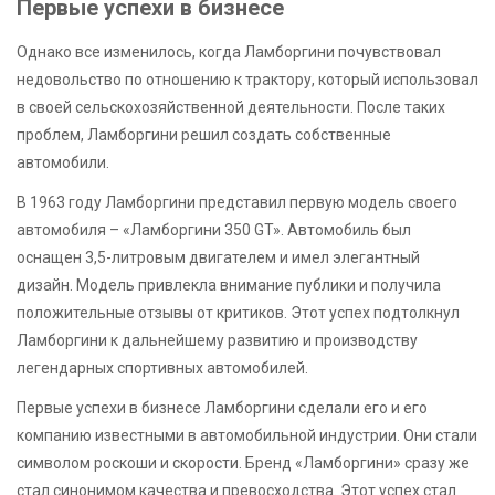
Первые успехи в бизнесе
Однако все изменилось, когда Ламборгини почувствовал
недовольство по отношению к трактору, который использовал
в своей сельскохозяйственной деятельности. После таких
проблем, Ламборгини решил создать собственные
автомобили.
В 1963 году Ламборгини представил первую модель своего
автомобиля – «Ламборгини 350 GT». Автомобиль был
оснащен 3,5-литровым двигателем и имел элегантный
дизайн. Модель привлекла внимание публики и получила
положительные отзывы от критиков. Этот успех подтолкнул
Ламборгини к дальнейшему развитию и производству
легендарных спортивных автомобилей.
Первые успехи в бизнесе Ламборгини сделали его и его
компанию известными в автомобильной индустрии. Они стали
символом роскоши и скорости. Бренд «Ламборгини» сразу же
стал синонимом качества и превосходства. Этот успех стал