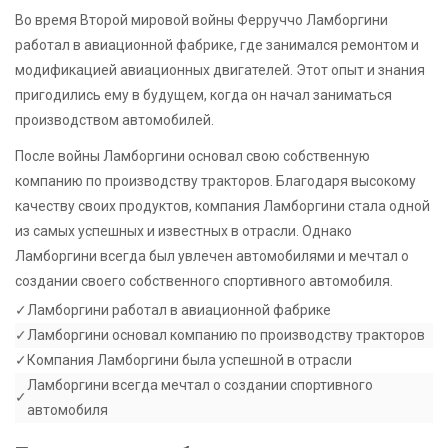
Во время Второй мировой войны Ферруччо Ламборгини
работал в авиационной фабрике, где занимался ремонтом и
модификацией авиационных двигателей. Этот опыт и знания
пригодились ему в будущем, когда он начал заниматься
производством автомобилей.
После войны Ламборгини основал свою собственную
компанию по производству тракторов. Благодаря высокому
качеству своих продуктов, компания Ламборгини стала одной
из самых успешных и известных в отрасли. Однако
Ламборгини всегда был увлечен автомобилями и мечтал о
создании своего собственного спортивного автомобиля.
✓
Ламборгини работал в авиационной фабрике
✓
Ламборгини основал компанию по производству тракторов
✓
Компания Ламборгини была успешной в отрасли
Ламборгини всегда мечтал о создании спортивного
✓
автомобиля