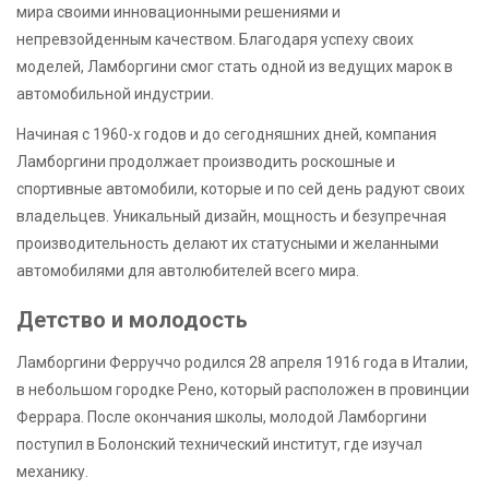
мира своими инновационными решениями и
непревзойденным качеством. Благодаря успеху своих
моделей, Ламборгини смог стать одной из ведущих марок в
автомобильной индустрии.
Начиная с 1960-х годов и до сегодняшних дней, компания
Ламборгини продолжает производить роскошные и
спортивные автомобили, которые и по сей день радуют своих
владельцев. Уникальный дизайн, мощность и безупречная
производительность делают их статусными и желанными
автомобилями для автолюбителей всего мира.
Детство и молодость
Ламборгини Ферруччо родился 28 апреля 1916 года в Италии,
в небольшом городке Рено, который расположен в провинции
Феррара. После окончания школы, молодой Ламборгини
поступил в Болонский технический институт, где изучал
механику.