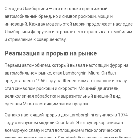
Сегодня Ламборгини — это не только престижный
автомобильный бренд, но и символ роскоши, мощи и
инноваций. Каждая модель этой марки продолжает наследие
Ламборгини Ферруччо и отражает его страсть к автомобилям
и стремление к совершенству.
Реализация и прорыв на рынке
Первым автомобилем, который вызвал настоящий фурор на
автомобильном рынке, стал Lamborghini Miura. Он был
представлен в 1966 году на Женевском автосалоне и сразу
стал символом роскоши и скорости. Мощный двигатель,
великолепная обработка и выразительный внешний вид
сделали Miura настоящим хитом продаж.
Однако настоящий прорыв для Lamborghini случился в 1974
году с выпуском модели Countach. Этот суперкар снискал
всемирную славу и стал воплощением технологического