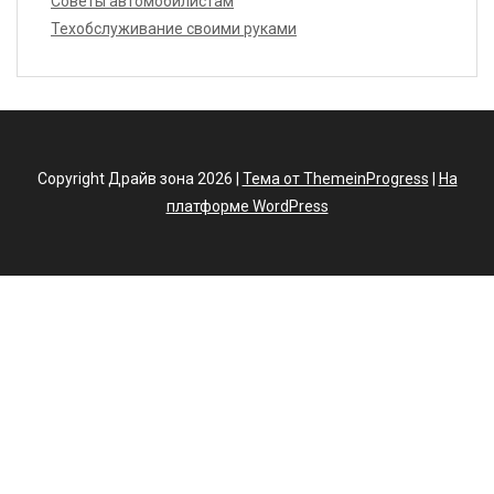
Советы автомобилистам
Техобслуживание своими руками
Copyright Драйв зона 2026 |
Тема от ThemeinProgress
|
На
платформе WordPress