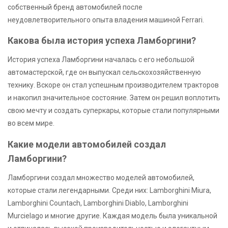
собственный бренд автомобилей после
неудовлетворительного опыта владения машиной Ferrari.
Какова была история успеха Ламборгини?
История успеха Ламборгини началась с его небольшой
автомастерской, где он выпускал сельскохозяйственную
технику. Вскоре он стал успешным производителем тракторов
и накопил значительное состояние. Затем он решил воплотить
свою мечту и создать суперкары, которые стали популярными
во всем мире.
Какие модели автомобилей создал
Ламборгини?
Ламборгини создал множество моделей автомобилей,
которые стали легендарными. Среди них: Lamborghini Miura,
Lamborghini Countach, Lamborghini Diablo, Lamborghini
Murcielago и многие другие. Каждая модель была уникальной