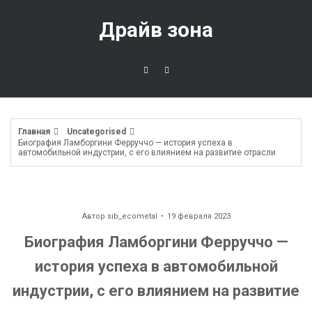
Перейти
к
Драйв зона
содержимому
Главная
Uncategorised
Биография Ламборгини Ферруччо — история успеха в
автомобильной индустрии, с его влиянием на развитие отрасли
Автор
sib_ecometal
19 февраля 2023
Биография Ламборгини Ферруччо —
история успеха в автомобильной
индустрии, с его влиянием на развитие