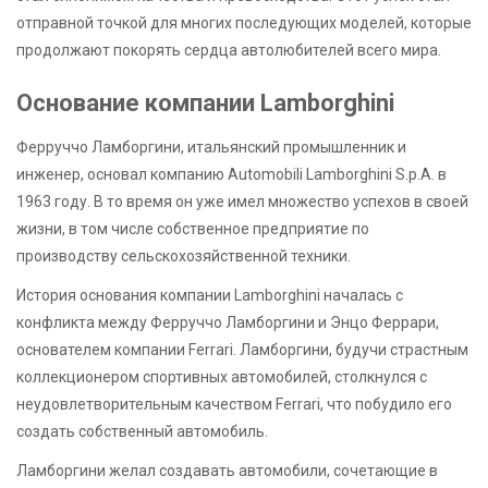
отправной точкой для многих последующих моделей, которые
продолжают покорять сердца автолюбителей всего мира.
Основание компании Lamborghini
Ферруччо Ламборгини, итальянский промышленник и
инженер, основал компанию Automobili Lamborghini S.p.A. в
1963 году. В то время он уже имел множество успехов в своей
жизни, в том числе собственное предприятие по
производству сельскохозяйственной техники.
История основания компании Lamborghini началась с
конфликта между Ферруччо Ламборгини и Энцо Феррари,
основателем компании Ferrari. Ламборгини, будучи страстным
коллекционером спортивных автомобилей, столкнулся с
неудовлетворительным качеством Ferrari, что побудило его
создать собственный автомобиль.
Ламборгини желал создавать автомобили, сочетающие в