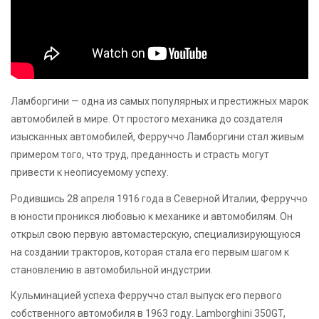
Ламборгини — одна из самых популярных и престижных марок
автомобилей в мире. От простого механика до создателя
изысканных автомобилей, Ферруччо Ламборгини стал живым
примером того, что труд, преданность и страсть могут
привести к неописуемому успеху.
Родившись 28 апреля 1916 года в Северной Италии, Ферруччо
в юности проникся любовью к механике и автомобилям. Он
открыл свою первую автомастерскую, специализирующуюся
на создании тракторов, которая стала его первым шагом к
становлению в автомобильной индустрии.
Кульминацией успеха Ферруччо стал выпуск его первого
собственного автомобиля в 1963 году. Lamborghini 350GT,