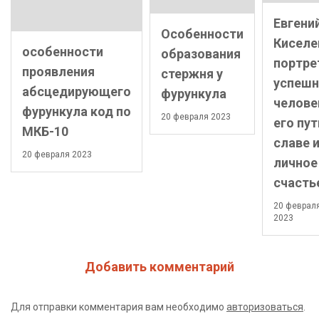
Евгени
Особенности
Киселе
особенности
образования
портре
проявления
стержня у
успешн
абсцедирующего
фурункула
челове
фурункула код по
20 февраля 2023
его пут
МКБ-10
славе 
20 февраля 2023
личное
счасть
20 феврал
2023
Добавить комментарий
Для отправки комментария вам необходимо
авторизоваться
.