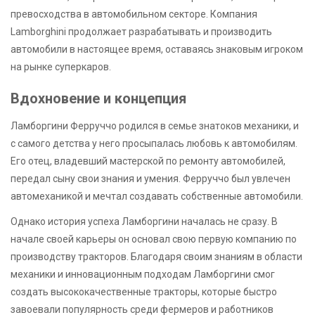
превосходства в автомобильном секторе. Компания
Lamborghini продолжает разрабатывать и производить
автомобили в настоящее время, оставаясь знаковым игроком
на рынке суперкаров.
Вдохновение и концепция
Ламборгини Ферруччо родился в семье знатоков механики, и
с самого детства у него просыпалась любовь к автомобилям.
Его отец, владевший мастерской по ремонту автомобилей,
передал сыну свои знания и умения. Ферруччо был увлечен
автомеханикой и мечтал создавать собственные автомобили.
Однако история успеха Ламборгини началась не сразу. В
начале своей карьеры он основал свою первую компанию по
производству тракторов. Благодаря своим знаниям в области
механики и инновационным подходам Ламборгини смог
создать высококачественные тракторы, которые быстро
завоевали популярность среди фермеров и работников