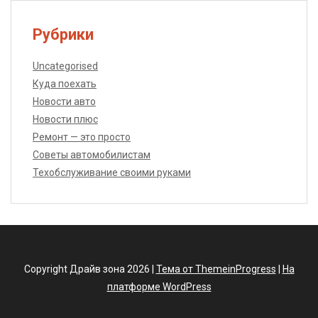
Рубрики
Uncategorised
Куда поехать
Новости авто
Новости плюс
Ремонт — это просто
Советы автомобилистам
Техобслуживание своими руками
Copyright Драйв зона 2026 |
Тема от ThemeinProgress
|
На
платформе WordPress