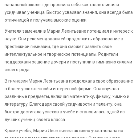
начальной школе, где проявила себя как талантливая и
усидчивая ученица. Быстро усваивая знания, она всегда была
отличницей и получала высокие оценки.
Учителя замечали в Марии Леонтьевне потенциал и интерес к
науке. Они рекомендовали ей продолжить образование в
престижной гимназии, где она сможет развить свое
интеллектуальное и творческое потенциалы. Родители
поддержали решение дочери и поступили в гимназию силами
своего рода.
В гимназии Мария Леонтьевна продолжала свое образование
в более усложненной и интересной форме. Она изучала
различные предметы, включая математику, физику, химию и
литературу. Благодаря своей усидчивости и таланту, она
быстро достигала успехов в учебе и становилась одной из
лучших учениц своего класса.
Кроме учебы, Мария Леонтьевна активно участвовала во