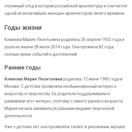
огромный след в истории российской архитектуры и считается
одной из величайших женщин-архитекторов своего времени.
Годы жизни
Климова Мария Леонтьевна родилась 26 апреля 1932 года и
ушла из жизни 28 июля 2014 года. Она прожила 82 года,
полные ярких событий и достижений.
Ранние годы
Климова Мария Леонтьевна
родилась 12 июня 1985 года в
Москве. С детства проявляла необыкновенный интерес к
искусству и творчеству. Ее родители поддерживали и
развивали этот интерес, поэтому с самого раннего возраста
Мария начала заниматься разными видами творческой
деятельности.
Уже с детских лет она проявляла талант в рисовании, музыке