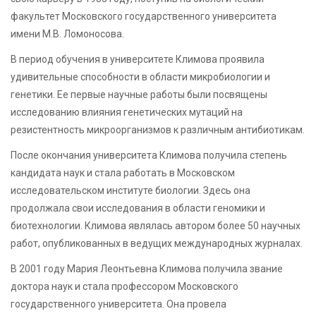
факультет Московского государственного университета
имени М.В. Ломоносова.
В период обучения в университете Климова проявила
удивительные способности в области микробиологии и
генетики. Ее первые научные работы были посвящены
исследованию влияния генетических мутаций на
резистентность микроорганизмов к различным антибиотикам.
После окончания университета Климова получила степень
кандидата наук и стала работать в Московском
исследовательском институте биологии. Здесь она
продолжала свои исследования в области геномики и
биотехнологии. Климова являлась автором более 50 научных
работ, опубликованных в ведущих международных журналах.
В 2001 году Мария Леонтьевна Климова получила звание
доктора наук и стала профессором Московского
государственного университета. Она провела