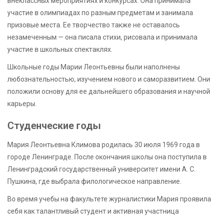
внеклассных мероприятиях и конкурсах. Она принимала
участие в олимпиадах по разным предметам и занимала
призовые места. Ее творчество также не оставалось
незамеченным — она писала стихи, рисовала и принимала
участие в школьных спектаклях.
Школьные годы Марии Леонтьевны были наполнены
любознательностью, изучением нового и саморазвитием. Они
положили основу для ее дальнейшего образования и научной
карьеры.
Студенческие годы
Мария Леонтьевна Климова родилась 30 июля 1969 года в
городе Ленинграде. После окончания школы она поступила в
Ленинградский государственный университет имени А. С.
Пушкина, где выбрала филологическое направление.
Во время учебы на факультете журналистики Мария проявила
себя как талантливый студент и активная участница