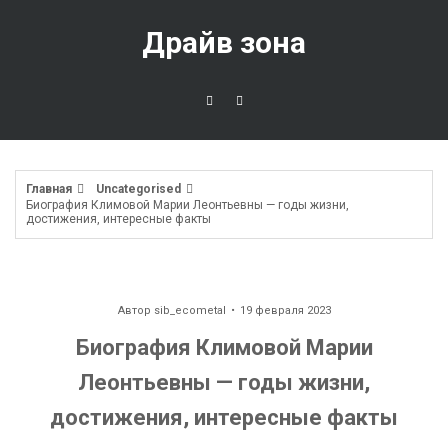
Перейти
к
Драйв зона
содержимому
Главная
Uncategorised
Биография Климовой Марии Леонтьевны — годы жизни,
достижения, интересные факты
Автор
sib_ecometal
19 февраля 2023
Биография Климовой Марии
Леонтьевны — годы жизни,
достижения, интересные факты