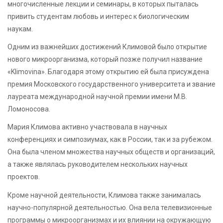
многочисленные лекции и семинары, в которых пыталась
привить студентам любовь и интерес к биологическим
наукам.
Одним из важнейших достижений Климовой было открытие
нового микроорганизма, который позже получил название
«Klimovina». Благодаря этому открытию ей была присуждена
премия Московского государственного университета и звание
лауреата международной научной премии имени М.В.
Ломоносова.
Мария Климова активно участвовала в научных
конференциях и симпозиумах, как в России, так и за рубежом.
Она была членом множества научных обществ и организаций,
а также являлась руководителем нескольких научных
проектов.
Кроме научной деятельности, Климова также занималась
научно-популярной деятельностью. Она вела телевизионные
программы о микроорганизмах и их влиянии на окружающую