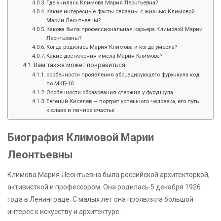
Где училась Климова Мария Леонтьевна?
Какие интересные факты связаны с жизнью Климовой
Марии Леонтьевны?
Какова была профессиональная карьера Климовой Марии
Леонтьевны?
Когда родилась Мария Климова и когда умерла?
Какие достижения имела Мария Климова?
Вам также может понравиться
особенности проявления абсцедирующего фурункула код
по МКБ-10
Особенности образования стержня у фурункула
Евгений Киселев — портрет успешного человека, его путь
к славе и личное счастье
Биография Климовой Марии
Леонтьевны
Климова Мария Леонтьевна была российской архитекторкой,
активисткой и профессором. Она родилась 5 декабря 1926
года в Ленинграде. С малых лет она проявляла большой
интерес к искусству и архитектуре.