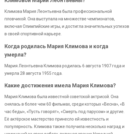
Климовой Марии Леонтьевны?
Климова Мария Леонтьевна была профессиональной
пловчихой. Она выступала на множестве чемпионатов,
включая Олимпийские игры, и достигла значительных успехов
в своей спортивной карьере.
Когда родилась Мария Климова и когда
умерла?
Мария Леонтьевна Климова родилась 6 августа 1907 года и
умерла 28 августа 1955 года.
Какие достижения имела Мария Климова?
Мария Климова была известной советской актрисой. Она
снялась в более чем 60 фильмах, среди которых «Весна», «В
час беды», «Пусть говорят», «Смерть под парусом» и другие.
Её актёрское мастерство принесло ей известность и
популярность. Климова также получила несколько наград и