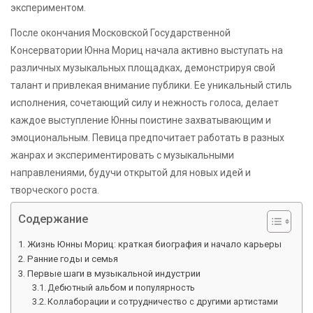
экспериментом.
После окончания Московской Государственной
Консерватории Юнна Мориц начала активно выступать на
различных музыкальных площадках, демонстрируя свой
талант и привлекая внимание публики. Ее уникальный стиль
исполнения, сочетающий силу и нежность голоса, делает
каждое выступление Юнны поистине захватывающим и
эмоциональным. Певица предпочитает работать в разных
жанрах и экспериментировать с музыкальными
направлениями, будучи открытой для новых идей и
творческого роста.
Содержание
Жизнь Юнны Мориц: краткая биография и начало карьеры
Ранние годы и семья
Первые шаги в музыкальной индустрии
Дебютный альбом и популярность
Коллаборации и сотрудничество с другими артистами