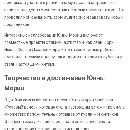
принимала участие в различных музыкальных проектах и
записывала дуэты с известными певцами и музыкантами. Это
позволило ей расширить свою аудиторию и завоевать новых
поклонников.
Интересные коллаборации Юнны Мориц включают
совместные проекты с такими артистами, как Иван Дорн,
Нюша, Сергей Лазарев и другие. Эти совместные работы
получили высокую оценку как от критиков, так и от публики и
стали настоящими хитами.
Творчество и достижения Юнны
Мориц
Одной из самых известных песен Юнны Мориц является
«Розовый вечер», которая стала настоящим хитом и получила
множество положительных отзывов от публики и критиков.
Эта песня сразу же заинтересовала слушателей своей
утонченностью и искренностью исполнения.