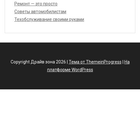
Ремонт — это просто
Советы автомобилистам
Техобслуживание своими руками
Copyright Драйв зона 2026 |
Тема от ThemeinProgress
|
На
платформе WordPress