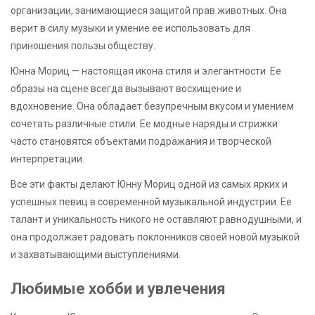
организации, занимающиеся защитой прав животных. Она
верит в силу музыки и умение ее использовать для
приношения пользы обществу.
Юнна Мориц — настоящая икона стиля и элегантности. Ее
образы на сцене всегда вызывают восхищение и
вдохновение. Она обладает безупречным вкусом и умением
сочетать различные стили. Ее модные наряды и стрижки
часто становятся объектами подражания и творческой
интерпретации.
Все эти факты делают Юнну Мориц одной из самых ярких и
успешных певиц в современной музыкальной индустрии. Ее
талант и уникальность никого не оставляют равнодушными, и
она продолжает радовать поклонников своей новой музыкой
и захватывающими выступлениями.
Любимые хобби и увлечения