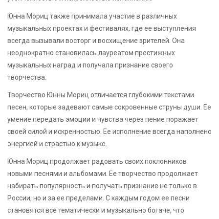
Юнна Мориц также принимала участие в различных
музыкальных проектах и фестивалях, где ее выступления
всегда вызывали восторг и восхищение зрителей. Она
неоднократно становилась лауреатом престижных
музыкальных наград и получала признание своего
творчества.
Творчество Юнны Мориц отличается глубокими текстами
песен, которые задевают самые сокровенные струны души. Ее
умение передать эмоции и чувства через пение поражает
своей силой и искренностью. Ее исполнение всегда наполнено
энергией и страстью к музыке.
Юнна Мориц продолжает радовать своих поклонников
новыми песнями и альбомами. Ее творчество продолжает
набирать популярность и получать признание не только в
России, но и за ее пределами. С каждым годом ее песни
становятся все тематически и музыкально богаче, что