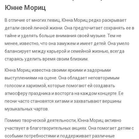
Юнне Мориц
В отличие от многих певиц, Юнна Мориц редко раскрывает
детали своей личной жизни. Она предпочитает сохранять ее в
тайне и уделять больше внимания своей музыке. Тем не
менее, известно, что она замужем и имеет детей. Она умело
балансирует между карьерой и семейной жизнью, всегда
стараясь уделить время своим близким.
Юнна Мориц известна своими яркими и задорными
выступлениями на сцене. Она обладает неповторимым
голосом и харизмой, которые помогают ей создавать
атмосферу праздника и восторга на каждом концерте. Ее
песни часто становятся хитами и захватывают вершины
музыкальных чартов.
Помимо творческой деятельности, Юнна Мориц активно
участвует в благотворительных акциях. Она помогает детям с
особыми потребностями и поддерживает различные