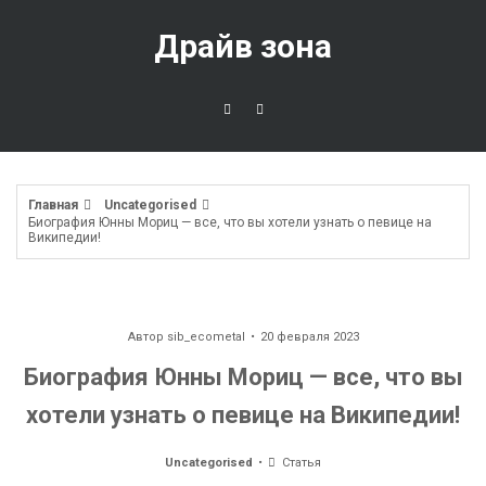
Перейти
к
Драйв зона
содержимому
Главная
Uncategorised
Биография Юнны Мориц — все, что вы хотели узнать о певице на
Википедии!
Автор
sib_ecometal
20 февраля 2023
Биография Юнны Мориц — все, что вы
хотели узнать о певице на Википедии!
Uncategorised
Статья