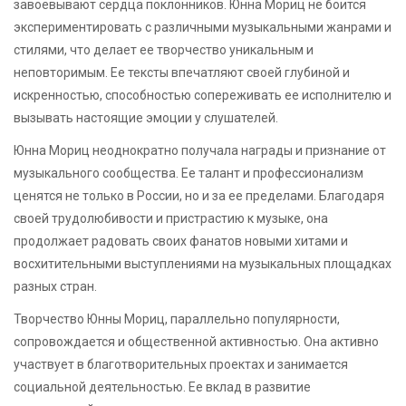
завоевывают сердца поклонников. Юнна Мориц не боится
экспериментировать с различными музыкальными жанрами и
стилями, что делает ее творчество уникальным и
неповторимым. Ее тексты впечатляют своей глубиной и
искренностью, способностью сопереживать ее исполнителю и
вызывать настоящие эмоции у слушателей.
Юнна Мориц неоднократно получала награды и признание от
музыкального сообщества. Ее талант и профессионализм
ценятся не только в России, но и за ее пределами. Благодаря
своей трудолюбивости и пристрастию к музыке, она
продолжает радовать своих фанатов новыми хитами и
восхитительными выступлениями на музыкальных площадках
разных стран.
Творчество Юнны Мориц, параллельно популярности,
сопровождается и общественной активностью. Она активно
участвует в благотворительных проектах и занимается
социальной деятельностью. Ее вклад в развитие