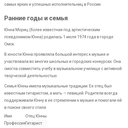
самых ярких и успешных исполнительниц в России.
Ранние годы и семья
Юнна Мориц (более известная под артистическим
псевдонимом Юнна) родилась 1 июля 1974 года в городе
Омск.
В юности Юнна проявляла большой интерес к музыке и
участвовала во многих школьных и городских конкурсах. Она
смогла совместить учебу в музыкальном училище с активной
творческой деятельностью.
Семья Юнны имела музыкальные традиции. Ее отец был
известным гитаристом, а мать — певицей. Родители всегда
поддерживали Юнну в ее стремлении к музыке и помогали ей
в поиске своего стиля.
Имя
Отец Юнны
Профессия
Гитарист