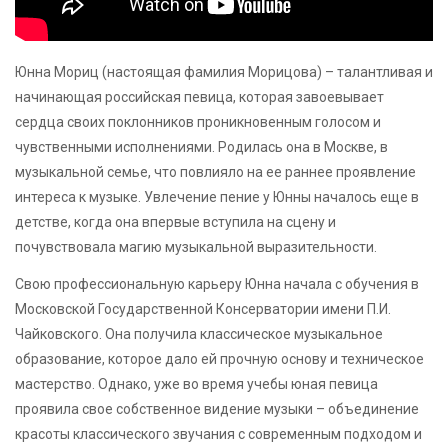
Юнна Мориц (настоящая фамилия Морицова) – талантливая и
начинающая российская певица, которая завоевывает
сердца своих поклонников проникновенным голосом и
чувственными исполнениями. Родилась она в Москве, в
музыкальной семье, что повлияло на ее раннее проявление
интереса к музыке. Увлечение пение у Юнны началось еще в
детстве, когда она впервые вступила на сцену и
почувствовала магию музыкальной выразительности.
Свою профессиональную карьеру Юнна начала с обучения в
Московской Государственной Консерватории имени П.И.
Чайковского. Она получила классическое музыкальное
образование, которое дало ей прочную основу и техническое
мастерство. Однако, уже во время учебы юная певица
проявила свое собственное видение музыки – объединение
красоты классического звучания с современным подходом и