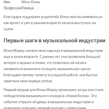
Имя
Мать Юнны
Профессия
Певица
Благодаря поддержке родителей, Юнна смогла развиваться
как артист и уже в раннем возрасте начала выступать на
сцене.
Первые шаги в музыкальной индустрии
Юнна Мориц, начала свою карьеру в музыкальной индустрии
еще в юном возрасте. С ранних лет она проявляла большой
интерес к музыке и пения, что позволило ей начать
заниматься вокалом и посещать музыкальную школу.
Благодаря своему таланту и усердной работе, она быстро
заметила свои первые успехи.
Первый прорыв для Юнны Мориц произошел, когда она стала
победителем музыкального конкурса «Новая Волна». Это
событие открыло ей дверь в музыкальную индустрию и
позволило получить первый контракт с известным