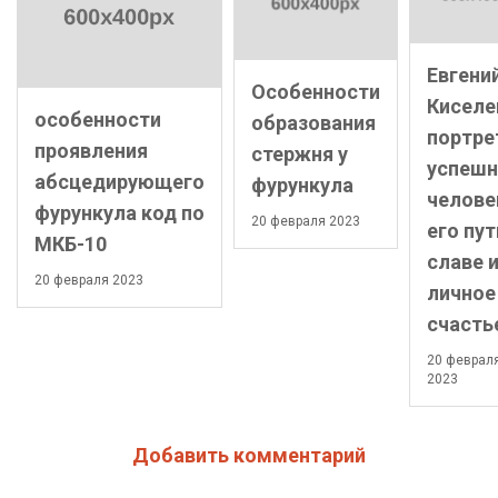
Евгени
Особенности
Киселе
особенности
образования
портре
проявления
стержня у
успешн
абсцедирующего
фурункула
челове
фурункула код по
20 февраля 2023
его пут
МКБ-10
славе 
20 февраля 2023
личное
счасть
20 феврал
2023
Добавить комментарий