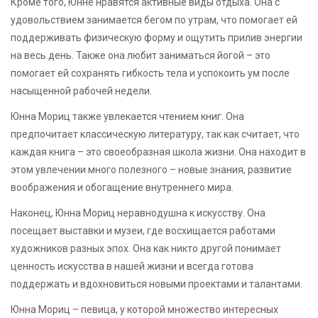
Кроме того, Юнне нравятся активные виды отдыха. Она с
удовольствием занимается бегом по утрам, что помогает ей
поддерживать физическую форму и ощутить прилив энергии
на весь день. Также она любит заниматься йогой – это
помогает ей сохранять гибкость тела и успокоить ум после
насыщенной рабочей недели.
Юнна Мориц также увлекается чтением книг. Она
предпочитает классическую литературу, так как считает, что
каждая книга – это своеобразная школа жизни. Она находит в
этом увлечении много полезного – новые знания, развитие
воображения и обогащение внутреннего мира.
Наконец, Юнна Мориц неравнодушна к искусству. Она
посещает выставки и музеи, где восхищается работами
художников разных эпох. Она как никто другой понимает
ценность искусства в нашей жизни и всегда готова
поддержать и вдохновиться новыми проектами и талантами.
Юнна Мориц – певица, у которой множество интересных