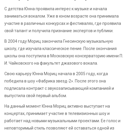
С детства Юнна проявила интерес к музыке и начала
заниматься вокалом. Уже в юном возрасте она принимала
участие в различных конкурсах и фестивалях, где проявила
свой талант и получила признание экспертов и публики.
В 2004 году Мориц закончила Гнесинскую музыкальную
школу, где изучала классическое пение. После окончания
школы она поступила в Московскую консерваторию имени П.
И. Чайковского на факультет джазового вокала.
Свою карьеру Юнна Мориц начала в 2005 году, когда
победила в шоу «Фабрика звезд-2». После этого она
подписала контракт с звукозаписывающей компанией и
выпустила свой первый альбом.
На данный момент Юнна Мориц активно выступает на
концертах, принимает участие в телевизионных шоу и
работает над новыми музыкальными проектами. Ее голос и
неповторимый стиль позволяют ей оставаться одной из