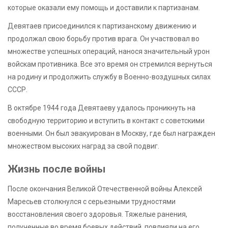
которые оказали ему помощь и доставили к партизанам.
Девятаев присоединился к партизанскому движению и
продолжал свою борьбу против врага. Он участвовал во
множестве успешных операций, нанося значительный урон
войскам противника. Все это время он стремился вернуться
на родину и продолжить службу в Военно-воздушных силах
СССР.
В октябре 1944 года Девятаеву удалось проникнуть на
свободную территорию и вступить в контакт с советскими
военными. Он был эвакуирован в Москву, где был награжден
множеством высоких наград за свой подвиг.
Жизнь после войны
После окончания Великой Отечественной войны Алексей
Маресьев столкнулся с серьезными трудностями
восстановления своего здоровья. Тяжелые ранения,
полученные во время боевых действий, повлияли на его