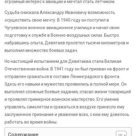
огромный интерес к авиации и мечтал стать летчиком.
Судьба снискала Александру Ивановичу возможность
осуществить свою мечту. В 1940 году он поступил в
Чугуевское военное авиационное училище и начал свою
подготовку к службе в Военно-воздушных силах. Быстро
набравшись опыта, Девятаев пролетел тысячи километров и
выполнил множество боевых задач.
Но настоящий испытанием для Девятаева стала Великая
Отечественная война. В 1941 году он был призван на фронт и
отправлен сражаться в составе Ленинградского фронта.
Здесь его навыки и мужество проявились в полной мере. Он
выполнял сложные боевые задания, спасал жизни товарищей
и проявлял примерное воинское мастерство. Его умение
управлять самолетом и сражаться в воздухе принесло ему
заслуженное признание и уважение всех, с кем ему довелось
работать во время войны.
Содержание