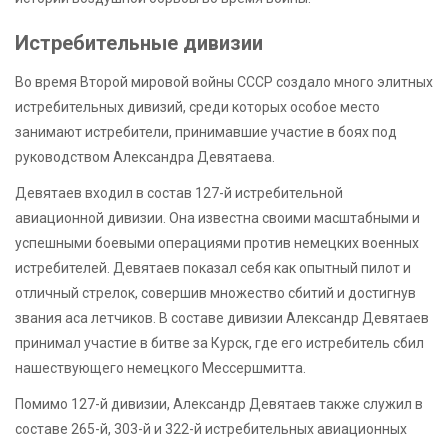
Истребительные дивизии
Во время Второй мировой войны СССР создало много элитных
истребительных дивизий, среди которых особое место
занимают истребители, принимавшие участие в боях под
руководством Александра Девятаева.
Девятаев входил в состав 127-й истребительной
авиационной дивизии. Она известна своими масштабными и
успешными боевыми операциями против немецких военных
истребителей. Девятаев показал себя как опытный пилот и
отличный стрелок, совершив множество сбитий и достигнув
звания аса летчиков. В составе дивизии Александр Девятаев
принимал участие в битве за Курск, где его истребитель сбил
нашествующего немецкого Мессершмитта.
Помимо 127-й дивизии, Александр Девятаев также служил в
составе 265-й, 303-й и 322-й истребительных авиационных