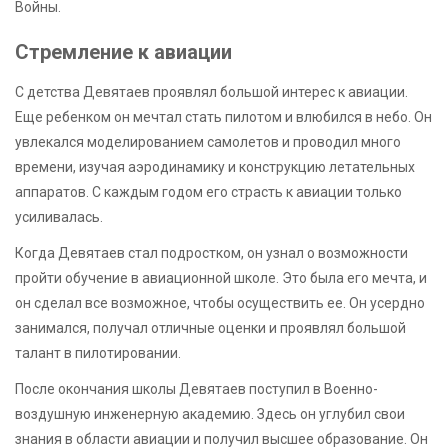
Войны.
Стремление к авиации
С детства Девятаев проявлял большой интерес к авиации.
Еще ребенком он мечтал стать пилотом и влюбился в небо. Он
увлекался моделированием самолетов и проводил много
времени, изучая аэродинамику и конструкцию летательных
аппаратов. С каждым годом его страсть к авиации только
усиливалась.
Когда Девятаев стал подростком, он узнал о возможности
пройти обучение в авиационной школе. Это была его мечта, и
он сделал все возможное, чтобы осуществить ее. Он усердно
занимался, получал отличные оценки и проявлял большой
талант в пилотировании.
После окончания школы Девятаев поступил в Военно-
воздушную инженерную академию. Здесь он углубил свои
знания в области авиации и получил высшее образование. Он