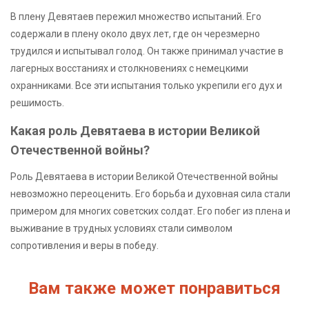
В плену Девятаев пережил множество испытаний. Его
содержали в плену около двух лет, где он черезмерно
трудился и испытывал голод. Он также принимал участие в
лагерных восстаниях и столкновениях с немецкими
охранниками. Все эти испытания только укрепили его дух и
решимость.
Какая роль Девятаева в истории Великой
Отечественной войны?
Роль Девятаева в истории Великой Отечественной войны
невозможно переоценить. Его борьба и духовная сила стали
примером для многих советских солдат. Его побег из плена и
выживание в трудных условиях стали символом
сопротивления и веры в победу.
Вам также может понравиться