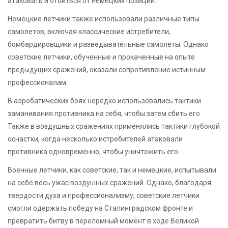
атаковать и отбиться от немецких позиций.
Немецкие летчики также использовали различные типы
самолетов, включая классические истребители,
бомбардировщики и разведывательные самолеты. Однако
советские летчики, обученные и прокаченные на опыте
предыдущих сражений, оказали сопротивление истинным
профессионалам.
В аэробатических боях нередко использовались тактики
заманивания противника на себя, чтобы затем сбить его.
Также в воздушных сражениях применялись тактики глубокой
оснастки, когда несколько истребителей атаковали
противника одновременно, чтобы уничтожить его.
Военные летчики, как советские, так и немецкие, испытывали
на себе весь ужас воздушных сражений. Однако, благодаря
твердости духа и профессионализму, советские летчики
смогли одержать победу на Сталинградском фронте и
превратить битву в переломный момент в ходе Великой