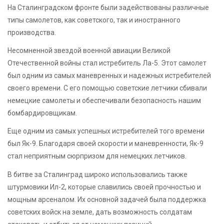
На Сталинградском фронте были задействованы различные
типы самолетов, как советского, так и иностранного
производства.
Несомненной звездой военной авиации Великой
Отечественной войны стал истребитель Ла-5. Этот самолет
был одним из самых маневренных и надежных истребителей
своего времени. С его помощью советские летчики сбивали
немецкие самолеты и обеспечивали безопасность нашим
бомбардировщикам.
Еще одним из самых успешных истребителей того времени
был Як-9. Благодаря своей скорости и маневренности, Як-9
стал неприятным сюрпризом для немецких летчиков.
В битве за Сталинград широко использовались также
штурмовики Ил-2, которые славились своей прочностью и
мощным арсеналом. Их основной задачей была поддержка
советских войск на земле, дать возможность солдатам