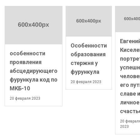
Евгени
Особенности
Киселе
особенности
образования
портре
проявления
стержня у
успешн
абсцедирующего
фурункула
челове
фурункула код по
20 февраля 2023
его пут
МКБ-10
славе 
20 февраля 2023
личное
счасть
20 феврал
2023