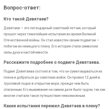
Вопрос-ответ:
Кто такой Девятаев?
Девятаев — это легендарный советский летчик, который
прошел через тяжелейшие испытания во время Великой
Отечественной войны. Он стал известен своим подвигом —
побегом из немецкого плену. Его история стала символом
силы духа и настойчивости.
Расскажите подробнее о подвиге Девятаева.
Подвиг Девятаева состоял в том, что он сумел вырваться из
плена и добраться до советских войск. Он провел 12 дней в
трухлявой лодке в открытом море, прежде чем быть
спасенным. Его выживание на самом деле было чудом, так как
многие считали такое путешествие невозможным.
Какие испытания пережил Девятаев в плену?