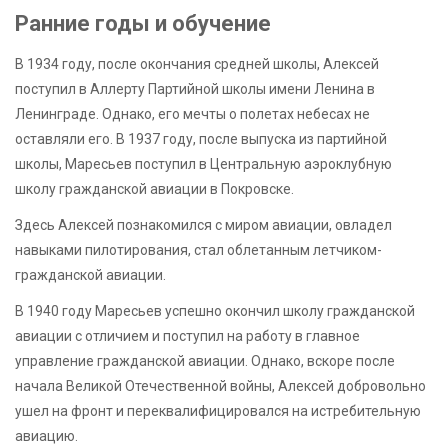
Ранние годы и обучение
В 1934 году, после окончания средней школы, Алексей
поступил в Аллерту Партийной школы имени Ленина в
Ленинграде. Однако, его мечты о полетах небесах не
оставляли его. В 1937 году, после выпуска из партийной
школы, Маресьев поступил в Центральную аэроклубную
школу гражданской авиации в Покровске.
Здесь Алексей познакомился с миром авиации, овладел
навыками пилотирования, стал облетанным летчиком-
гражданской авиации.
В 1940 году Маресьев успешно окончил школу гражданской
авиации с отличием и поступил на работу в главное
управление гражданской авиации. Однако, вскоре после
начала Великой Отечественной войны, Алексей добровольно
ушел на фронт и переквалифицировался на истребительную
авиацию.