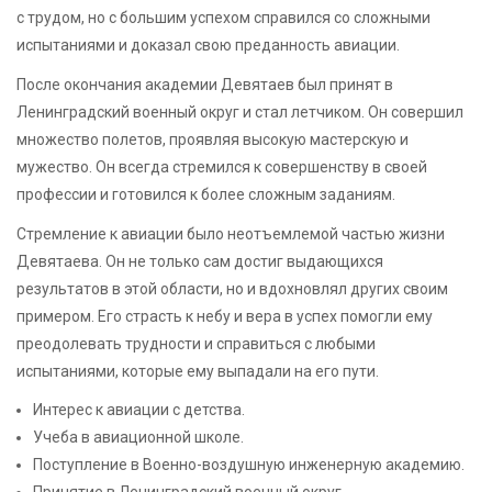
с трудом, но с большим успехом справился со сложными
испытаниями и доказал свою преданность авиации.
После окончания академии Девятаев был принят в
Ленинградский военный округ и стал летчиком. Он совершил
множество полетов, проявляя высокую мастерскую и
мужество. Он всегда стремился к совершенству в своей
профессии и готовился к более сложным заданиям.
Стремление к авиации было неотъемлемой частью жизни
Девятаева. Он не только сам достиг выдающихся
результатов в этой области, но и вдохновлял других своим
примером. Его страсть к небу и вера в успех помогли ему
преодолевать трудности и справиться с любыми
испытаниями, которые ему выпадали на его пути.
Интерес к авиации с детства.
Учеба в авиационной школе.
Поступление в Военно-воздушную инженерную академию.