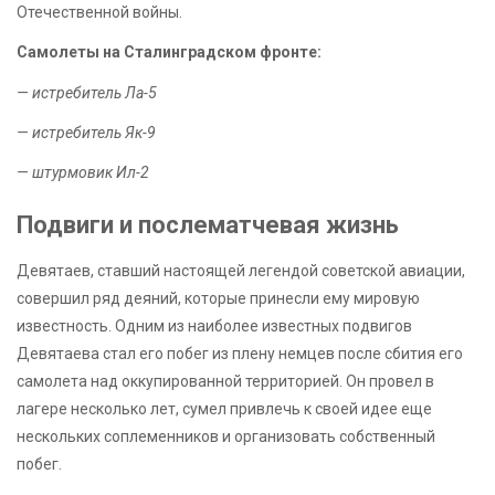
Отечественной войны.
Самолеты на Сталинградском фронте:
— истребитель Ла-5
— истребитель Як-9
— штурмовик Ил-2
Подвиги и послематчевая жизнь
Девятаев, ставший настоящей легендой советской авиации,
совершил ряд деяний, которые принесли ему мировую
известность. Одним из наиболее известных подвигов
Девятаева стал его побег из плену немцев после сбития его
самолета над оккупированной территорией. Он провел в
лагере несколько лет, сумел привлечь к своей идее еще
нескольких соплеменников и организовать собственный
побег.