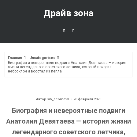
Перейти
к
Драйв зона
содержимому
Главная
Uncategorised
Биография и невероятные подвиги Анатолия Девятаева — история
жизни легендарного советского летчика, который покорил
небосклон и восстал из пепла
Автор
sib_ecometal
20 февраля 2023
Биография и невероятные подвиги
Анатолия Девятаева — история жизни
легендарного советского летчика,