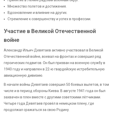
Принятие в Ленинградский военный округ.
Множество полетов и достижения.
Вдохновление и влияние на других.
Стремление к совершенству и успех в профессии.
Участие в Великой Отечественной
войне
Александр Ильич Девятаев активно участвовал в Великой
Отечественной войне, воевал на фронтах и совершил ряд
героических подвигов. Он был призван на военную службу в
1940 году и направлен в 22-ю гвардейскую истребительную
авиационную дивизию.
В начале войны Девятаев совершил 50 боевых вылетов, в том
числе и в период обороны Киева. В августе 1941 года он был
захвачен в плен вместе с другими советскими лётчиками.
Четыре года Девятаев провёл в немецком плену, где
продолжал сражаться за свою Родину.