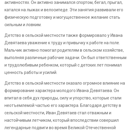
активностях. Он активно занимался спортом, бегал, прыгал,
катался на лыжах и велосипеде. Эти занятия развивали его
физическую подготовку и могущественное желание стать
сильным и ловким.
Детство в сельской местности также формировало у Ивана
Девятаева уважение к труду и привычку к работе на поле.
Мальчик активно помогал родителям в сельском хозяйстве,
выполняя различные рабочие задачи. Он был ответственным
и трудолюбивым ребенком, который с детских лет понимал
ценность работы и усилий.
Детство в сельской местности оказало огромное влияние на
формирование характера молодого Ивана Девятаева. Он
впитал в себя дух природы, силу и упорство, которые стали
неотъемлемой частью его характера. Благодаря детству в
сельской местности, Иван Девятаев стал отважным и
настойчивым летчиком, который впоследствии совершил
легендарные подвиги во время Великой Отечественной