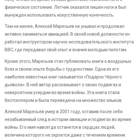
физическое состояние. Летчик оказался лишен ноги и был
вынужден использовать искусственную конечность.
Тем не менее, Алексей Маресьев не унывал и продолжал
активно заниматься авиацией. В своей новой должности он
работал инструктором научно-исследовательского института
ВВС, где передавал свой опыт и знания молодым пилотам.
Кроме этого, Маресьев стал публиковать книги о воздушных
боях и своем опыте борьбы с трудностями. Одна из его
наиболее известных книг называется «Подарок Чёрного
дьявола». В ней автор рассказывает о своих подвигах и
невероятном усердии во время войны. Эта книга стала
бестселлером и была переведена на множество языков.
Алексей Маресьев умер в 2001 году, оставив после себя
незабываемый след в истории авиации и подвигах во время
войны. Его имя навсегда останется в сердцах людей,
величина которого не скроется даже с течением времени.