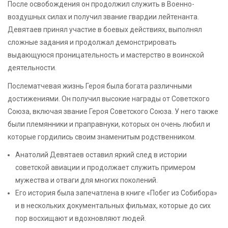
После освобождения он продолжил служить в Военно-
воздушных силах и получил звание гвардии лейтенанта.
Девятаев принял участие в боевых действиях, выполнял
сложные задания и продолжал демонстрировать
выдающуюся проницательность и мастерство в воинской
деятельности.
Послематчевая жизнь Героя была богата различными
достижениями. Он получил высокие награды от Советского
Союза, включая звание Героя Советского Союза. У него также
были племянники и праправнуки, которых он очень любил и
которые гордились своим знаменитым родственником.
Анатолий Девятаев оставил яркий след в истории
советской авиации и продолжает служить примером
мужества и отваги для многих поколений.
Его история была запечатлена в книге «Побег из Собибора»
и в нескольких документальных фильмах, которые до сих
пор восхищают и вдохновляют людей.