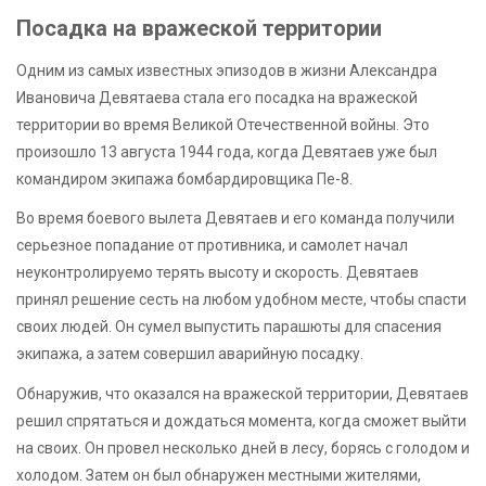
Посадка на вражеской территории
Одним из самых известных эпизодов в жизни Александра
Ивановича Девятаева стала его посадка на вражеской
территории во время Великой Отечественной войны. Это
произошло 13 августа 1944 года, когда Девятаев уже был
командиром экипажа бомбардировщика Пе-8.
Во время боевого вылета Девятаев и его команда получили
серьезное попадание от противника, и самолет начал
неуконтролируемо терять высоту и скорость. Девятаев
принял решение сесть на любом удобном месте, чтобы спасти
своих людей. Он сумел выпустить парашюты для спасения
экипажа, а затем совершил аварийную посадку.
Обнаружив, что оказался на вражеской территории, Девятаев
решил спрятаться и дождаться момента, когда сможет выйти
на своих. Он провел несколько дней в лесу, борясь с голодом и
холодом. Затем он был обнаружен местными жителями,