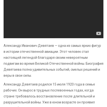
Александр Иванович Девятаев — одна из самых ярких фигур
в истории отечественной авиации. Этот человек стал
настоящей легендой благодаря своим невероятным
подвигам во время Великой Отечественной войны. Биография
Девятаева полна удивительных событий, смелых решений и
веры в свои силы.
Александр Девятаев родился 15 июля 1920 года в семье
рабочих. Он вырос в трудных послевоенных годах, когда
стране требовалось восстановление после длительной и
разрушительной войны. Уже в юном возрасте он проявил