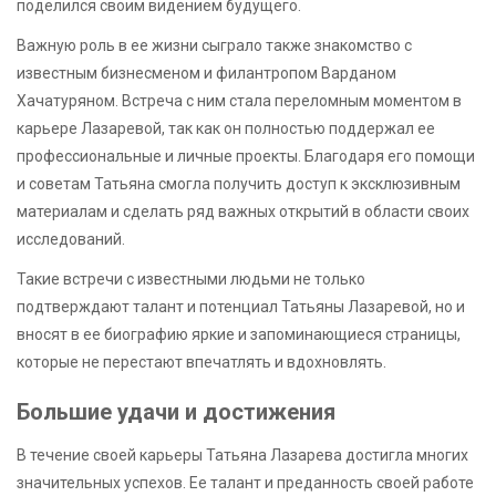
поделился своим видением будущего.
Важную роль в ее жизни сыграло также знакомство с
известным бизнесменом и филантропом Варданом
Хачатуряном. Встреча с ним стала переломным моментом в
карьере Лазаревой, так как он полностью поддержал ее
профессиональные и личные проекты. Благодаря его помощи
и советам Татьяна смогла получить доступ к эксклюзивным
материалам и сделать ряд важных открытий в области своих
исследований.
Такие встречи с известными людьми не только
подтверждают талант и потенциал Татьяны Лазаревой, но и
вносят в ее биографию яркие и запоминающиеся страницы,
которые не перестают впечатлять и вдохновлять.
Большие удачи и достижения
В течение своей карьеры Татьяна Лазарева достигла многих
значительных успехов. Ее талант и преданность своей работе