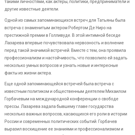
такими личностями, как актеры, политики, предприниматели и
другие известные деятели.
Одной из самых запоминающихся встреч для Татьяны была
встреча с знаменитым актером Робертом Де Ниро на
престижной премии в Голливуде. В этой интимной беседе
Лазарева впервые почувствовала нервозность и волнение
перед такой значимой встречей. Вместе с тем, она проявила
профессионализм и настойчивость, что позволило ей задать
несколько умных вопросов и узнать новые и интересные
факты из жизни актера.
Еще одной запоминающейся встречей была встреча с
известным политиком и общественным деятелем Михаилом
Горбачевым на международной конференции о свободе
прессы. Лазарева задала бывшему главе государства
несколько важных вопросов, касающихся его роли в истории
России и современных политических событий. Горбачев
выразил восхищение ее знаниями и профессионализмом и