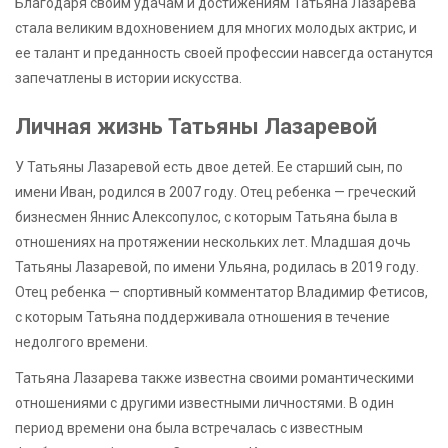
Благодаря своим удачам и достижениям Татьяна Лазарева
стала великим вдохновением для многих молодых актрис, и
ее талант и преданность своей профессии навсегда останутся
запечатлены в истории искусства.
Личная жизнь Татьяны Лазаревой
У Татьяны Лазаревой есть двое детей. Ее старший сын, по
имени Иван, родился в 2007 году. Отец ребенка — греческий
бизнесмен Яннис Алексопулос, с которым Татьяна была в
отношениях на протяжении нескольких лет. Младшая дочь
Татьяны Лазаревой, по имени Ульяна, родилась в 2019 году.
Отец ребенка — спортивный комментатор Владимир Фетисов,
с которым Татьяна поддерживала отношения в течение
недолгого времени.
Татьяна Лазарева также известна своими романтическими
отношениями с другими известными личностями. В один
период времени она была встречалась с известным