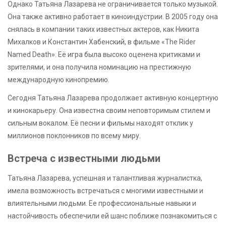
Однако Татьяна Лазарева не ограничивается только музыкой.
Она также активно работает в киноиндустрии. В 2005 году она
снялась в компании таких известных актеров, как Никита
Михалков и Константин Хабенский, в фильме «The Rider
Named Death». Её игра была высоко оценена критиками и
зрителями, и она получила номинацию на престижную
международную кинопремию.
Сегодня Татьяна Лазарева продолжает активную концертную
и кинокарьеру. Она известна своим неповторимым стилем и
сильным вокалом. Её песни и фильмы находят отклик у
миллионов поклонников по всему миру.
Встреча с известными людьми
Татьяна Лазарева, успешная и талантливая журналистка,
имела возможность встречаться с многими известными и
влиятельными людьми. Ее профессиональные навыки и
настойчивость обеспечили ей шанс поближе познакомиться с