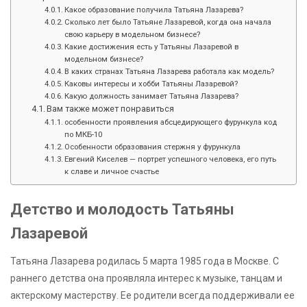
Какое образование получила Татьяна Лазарева?
Сколько лет было Татьяне Лазаревой, когда она начала
свою карьеру в модельном бизнесе?
Какие достижения есть у Татьяны Лазаревой в
модельном бизнесе?
В каких странах Татьяна Лазарева работала как модель?
Каковы интересы и хобби Татьяны Лазаревой?
Какую должность занимает Татьяна Лазарева?
Вам также может понравиться
особенности проявления абсцедирующего фурункула код
по МКБ-10
Особенности образования стержня у фурункула
Евгений Киселев — портрет успешного человека, его путь
к славе и личное счастье
Детство и молодость Татьяны
Лазаревой
Татьяна Лазарева родилась 5 марта 1985 года в Москве. С
раннего детства она проявляла интерес к музыке, танцам и
актерскому мастерству. Ее родители всегда поддерживали ее