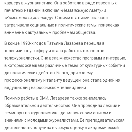
карьеру в журналистике. Она работала в ряде известных
печатных изданий, включая
«Независимую газету»
и
«Комсомольскую правду»
. Своими статьями она часто
затрагивала социальные и политические темы, привлекая
внимание к актуальным проблемам общества.
В конце 1990-х годов Татьяна Лазарева перешла в
телевизионную сферу и стала работать в качестве
тележурналистки. Она вела множество программ и интервью,
в которых освещала различные темы: от культурных событий
до политических дебатов. Благодаря своему
профессионализму и таланту ведущей, она стала одной из
ведущих лиц на российском телевидении.
Помимо работы в СМИ, Лазарева также занималась
образовательной деятельностью. Она проводила лекции и
семинары по журналистике, делилась своим опытом и
знаниями с молодыми журналистами. Ее преподавательская
деятельность получила высокую оценку в академической