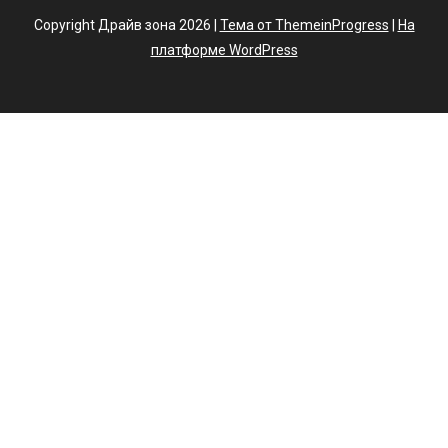
Copyright Драйв зона 2026 |
Тема от ThemeinProgress
|
На
платформе WordPress