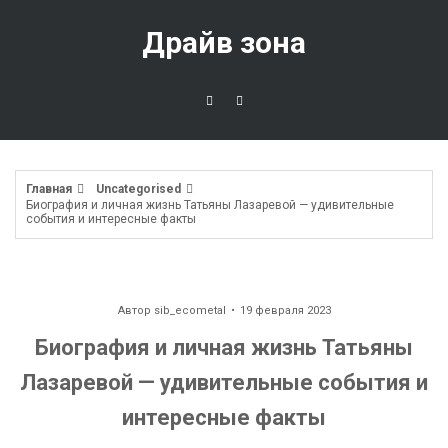
Перейти
к
Драйв зона
содержимому
Главная
Uncategorised
Биография и личная жизнь Татьяны Лазаревой — удивительные
события и интересные факты
Автор
sib_ecometal
19 февраля 2023
Биография и личная жизнь Татьяны
Лазаревой — удивительные события и
интересные факты