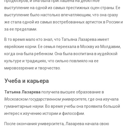
продюсеров, и она была приглашена на дебютное
выступление на одной из самых престижных сцен страны. Ее
выступление было настолько впечатляющим, что она сразу
же стала одной из самых востребованных артисток в России и
за ее пределами.
В то время мало кто знал, что Татьяна Лазарева имеет
еврейские корни. Ее семья переехала в Москву из Молдавии,
когда она была ребенком. Она была воспитана в иудейской
культуре и традициях, что сильно повлияло на ее
мировоззрение и творчество.
Учеба и карьера
Татьяна Лазарева
получила высшее образование в
Московском государственном университете
, где она изучала
гуманитарные науки. Во время учебы она проявила большой
интерес к изучению истории и философии.
После окончания университета, Лазарева начала свою