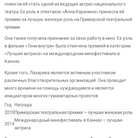
помогли ей стать одной из ведущих актрис национального
театра. Ее роль в спектакле «Анна Каренина» принесла ей
премию за лучшую женскую роль на Приморской театральной
премии.
Она также получила признание за свою работу в кино. Ее роль
в фильме «Тени внутри» была отмечена премией в категории
«Лучшая актриса» на международном кинофестивале в
Каннах.
Кроме того, Лазарева является активным участником
различных благотворительных организаций. Она проводит
много времени на помощь нуждающимся и является
инициатором многих гуманитарных проектов.
Год
Награда
2010
Приморская театральная премия — лучшая женская роль
Международный кинофестиваль в Каннах — лучшая
2014
актриса