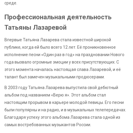
среде.
Профессиональная деятельность
Татьяны Лазаревой
Впервые Татьяна Лазарева стала известной широкой
публике, когда ей было всего 12 лет. Её проникновенное
исполнение песни «Один раз в год» на праздновании Нового
года вызвало огромные эмоции у всех присутствующих. С
этого момента началась настоящая слава Лазаревой, и её
талант был замечен музыкальными продюсерами.
В 2003 году Татьяна Лазарева выпустила свой дебютный
альбом под названием «Верю я». Этот альбом стал
настоящим прорывом в карьере молодой певицы. Его песни
были популярны и на радио, и в музыкальных телепередачах.
Благодаря успеху этого альбома Лазарева стала одной из
самых востребованных музыкантов России.