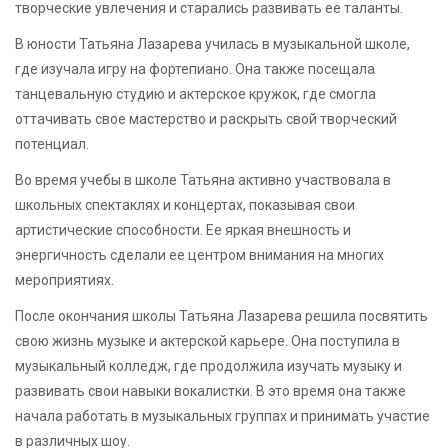
творческие увлечения и старались развивать ее таланты.
В юности Татьяна Лазарева училась в музыкальной школе,
где изучала игру на фортепиано. Она также посещала
танцевальную студию и актерское кружок, где смогла
оттачивать свое мастерство и раскрыть свой творческий
потенциал.
Во время учебы в школе Татьяна активно участвовала в
школьных спектаклях и концертах, показывая свои
артистические способности. Ее яркая внешность и
энергичность сделали ее центром внимания на многих
мероприятиях.
После окончания школы Татьяна Лазарева решила посвятить
свою жизнь музыке и актерской карьере. Она поступила в
музыкальный колледж, где продолжила изучать музыку и
развивать свои навыки вокалистки. В это время она также
начала работать в музыкальных группах и принимать участие
в различных шоу.