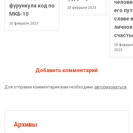
челове
фурункула код по
20 февраля 2023
его пут
МКБ-10
славе 
20 февраля 2023
личное
счасть
20 феврал
2023
Добавить комментарий
Для отправки комментария вам необходимо
авторизоваться
.
Архивы