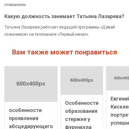
плаванием.
Какую должность занимает Татьяна Лазарева?
Татьяна Лазарева работает ведущей программы «Давай
поженимся» на телеканале «Первый канал».
Вам также может понравиться
Евгени
Особенности
Киселе
особенности
образования
портре
проявления
стержня у
успешн
абсцедирующего
фурункула