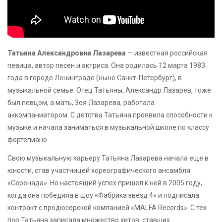
Татьяна Александровна Лазарева
— известная российская
певица, автор песен и актриса. Она родилась 12 марта 1983
года в городе Ленинграде (ныне Санкт-Петербург), в
музыкальной семье. Отец Татьяны, Александр Лазарев, тоже
был певцом, а мать, Зоя Лазарева, работала
аккомпаниатором. С детства Татьяна проявила способности к
музыке и начала заниматься в музыкальной школе по классу
фортепиано.
Свою музыкальную карьеру Татьяна Лазарева начала еще в
юности, став участницей хореографического ансамбля
«Серенада». Но настоящий успех пришел к ней в 2005 году,
когда она победила в шоу «Фабрика звезд 4» и подписала
контракт с продюсерской компанией «MALFA Records». С тех
пор Татьяна записала множество хитов, ставших