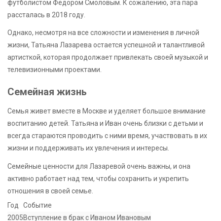
футболистом Федором Смоловым. К сожалению, эта пара
рассталась в 2018 году.
Однако, несмотря на все сложности и изменения в личной
жизни, Татьяна Лазарева остается успешной и талантливой
артисткой, которая продолжает привлекать своей музыкой и
телевизионными проектами.
Семейная жизнь
Семья живет вместе в Москве и уделяет большое внимание
воспитанию детей. Татьяна и Иван очень близки с детьми и
всегда стараются проводить с ними время, участвовать в их
жизни и поддерживать их увлечения и интересы.
Семейные ценности для Лазаревой очень важны, и она
активно работает над тем, чтобы сохранить и укрепить
отношения в своей семье.
Год
Событие
2005
Вступление в брак с Иваном Ивановым