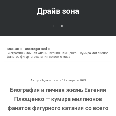
Перейти
к
Драйв зона
содержимому
Главная
Uncategorised
Биография и личная жизнь Евгения Плющенко — кумира миллионов
фанатов фигурного катания со всего мира
Автор
sib_ecometal
19 февраля 2023
Биография и личная жизнь Евгения
Плющенко — кумира миллионов
фанатов фигурного катания со всего