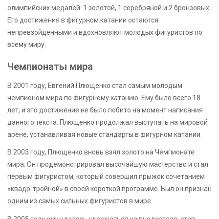
олимпийских медалей: 1 золотой, 1 серебряной и 2 бронзовых.
Его достижения в фигурном катании остаются
непревзойденными и вдохновляют молодых фигуристов по
всему миру.
Чемпионаты мира
В 2001 году, Евгений Плющенко стал самым молодым
чемпионом мира по фигурному катанию. Ему было всего 18
лет, и это достижение не было побито на момент написания
данного текста. Плющенко продолжал выступать на мировой
арене, устанавливая новые стандарты в фигурном катании.
В 2003 году, Плющенко вновь взял золото на Чемпионате
мира. Он продемонстрировал высочайшую мастерство и стал
первым фигуристом, который совершил прыжок сочетанием
«квадр-тройной» в своей короткой программе. Был он признан
одним из самых сильных фигуристов в мире.
В 2005 году ему удалось удержаться на пьедестале, став