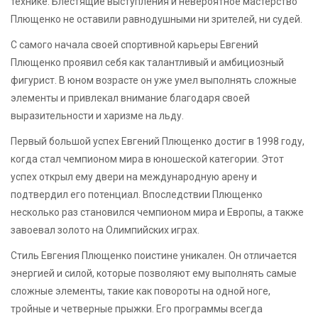
технике. Блестящие выступления и невероятное мастерство
Плющенко не оставили равнодушными ни зрителей, ни судей.
С самого начала своей спортивной карьеры Евгений
Плющенко проявил себя как талантливый и амбициозный
фигурист. В юном возрасте он уже умел выполнять сложные
элементы и привлекал внимание благодаря своей
выразительности и харизме на льду.
Первый большой успех Евгений Плющенко достиг в 1998 году,
когда стал чемпионом мира в юношеской категории. Этот
успех открыл ему двери на международную арену и
подтвердил его потенциал. Впоследствии Плющенко
несколько раз становился чемпионом мира и Европы, а также
завоевал золото на Олимпийских играх.
Стиль Евгения Плющенко поистине уникален. Он отличается
энергией и силой, которые позволяют ему выполнять самые
сложные элементы, такие как повороты на одной ноге,
тройные и четверные прыжки. Его программы всегда