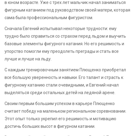
в юном возрасте. Уже с трех лет мальчик начал заниматься
фигурным катанием под руководством своей матери, которая
сама была профессиональным фигуристом.
Сначала Евгений испытывал некоторые трудности: ему
трудно было справиться со страхом перед льдом и выучить
базовые элементы фигурного катания. Но его решимость и
упорство помогли ему преодолеть преграды и стать все
лучше и лучше на льду.
С каждым тренировочным занятием Плющенко приобретал
все большую уверенность и навыки. Его талант и страсть к
фигурному катанию стали очевидными, и Евгений начал
выделяться среди остальных детей на ледяной арене.
Своим первым большим успехом в карьере Плющенко
считает победу на маленьком региональном соревновании.
Этот опыт только укрепил его решимость и мотивацию
достичь больших высот в фигурном катании.