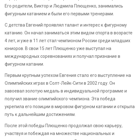
Его родители, Виктор и Людмила Плющенко, занимались
фигурным катанием и были его первыми тренерами.
С детства Евгений проявлял талант и интерес к фигурному
катанию. Он начал заниматься этим видом спорта в возрасте
4 лет, и уже в 11 лет стал чемпионом России среди младших
юниоров. В свои 15 лет Плющенко уже выступал на
международных соревнованиях и получал признание в
фигурном катании.
Первым крупным успехом Евгения стало его выступление на
Олимпийских играх в Солт-Лейк-Сити в 2002 году. Он
завоевал золотую медаль в индивидуальной программе и
получил звание олимпийского чемпиона. Эта победа
укрепила его позиции в мировом фигурном катании и открыла
путь к дальнейшим достижениям.
После этой победы Плющенко продолжал свою карьеру,
участвуя и побеждая на множестве национальных и