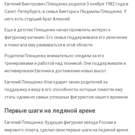
Евгений Викторович Плющенко родился 3 ноября 1982 года в
Санкт-Петербурге, в семье Виктора и Людмилы Плющенко. У
него есть старший брат Алексей.
Еще в детстве Плющенко начал проявлять интерес к
фигурному катанию. Его семья поддерживала его увлечение
и помогала ему развиваться в этой области.
Родители Плющенко внимательно следили за его
тренировками и работой над техникой. Они поддерживали и
мотивировали Евгения в достижении новых высот.
Евгений Плющенко благодарит своих родителей за
поддержку и веру в его способности, которые помогли ему
стать одним из самых успешных фигуристов нашего времени.
Первые шаги на ледяной арене
Евгений Плющенко, будущая фигурная звезда России и
мирового спорта, сделал свои первые шаги на ледяной арене