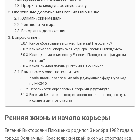
Прорыв на международную арену
Спортивные достижения Евгения Плющенко
Олимпийские медали
Чемпионаты мира
Рекорды и достижения
Вопрос-ответ:
Какое образование получил Евгений Плющенко?
Как началась спортивная карьера Евгения Плющенко?
Какие достижения есть у Евгения Плющенко в фигурном
катании?
Какая личная жизнь у Евгения Плющенко?
Вам также может понравиться
особенности проявления абсцедирующего фурункула код
по МКБ-10
Особенности образования стержня у фурункула
Евгений Киселев — портрет успешного человека, его путь
к славе и личное счастье
Ранняя жизнь и начало карьеры
Евгений Викторович Плющенко родился 3 ноября 1982 года в
городе Солнечный, Красноярский край, в семье спортсменов.