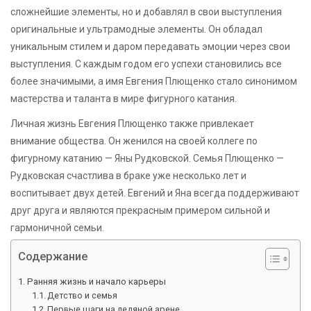
сложнейшие элементы, но и добавлял в свои выступления
оригинальные и ультрамодные элементы. Он обладал
уникальным стилем и даром передавать эмоции через свои
выступления. С каждым годом его успехи становились все
более значимыми, а имя Евгения Плющенко стало синонимом
мастерства и таланта в мире фигурного катания.
Личная жизнь Евгения Плющенко также привлекает
внимание общества. Он женился на своей коллеге по
фигурному катанию — Яны Рудковской. Семья Плющенко —
Рудковская счастлива в браке уже несколько лет и
воспитывает двух детей. Евгений и Яна всегда поддерживают
друг друга и являются прекрасным примером сильной и
гармоничной семьи.
Содержание
Ранняя жизнь и начало карьеры
Детство и семья
Первые шаги на ледяной арене