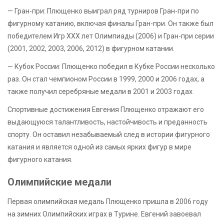
— Гран-при: Плющенко выиграл ряд турниров Гран-при по
фигурному катанию, включая финалы Гран-при. Он также был
победителем Игр XXX лет Олимпиады (2006) и Гран-при серии
(2001, 2002, 2003, 2006, 2012) в фигурном катании.
— Кубок России: Плющенко победил в Кубке России несколько
раз. Он стал чемпионом России в 1999, 2000 и 2006 годах, а
также получил серебряные медали в 2001 и 2003 годах.
Спортивные достижения Евгения Плющенко отражают его
выдающуюся талантливость, настойчивость и преданность
спорту. Он оставил незабываемый след в истории фигурного
катания и является одной из самых ярких фигур в мире
фигурного катания.
Олимпийские медали
Первая олимпийская медаль Плющенко пришла в 2006 году
на зимних Олимпийских играх в Турине. Евгений завоевал