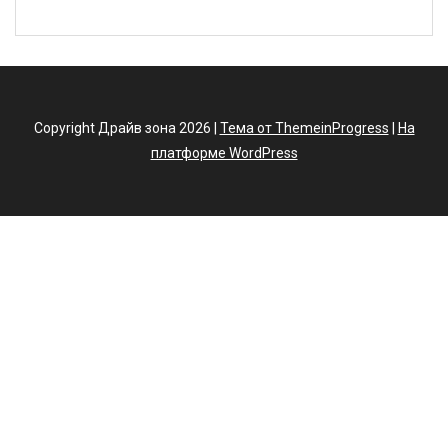
Copyright Драйв зона 2026 |
Тема от ThemeinProgress
|
На
платформе WordPress