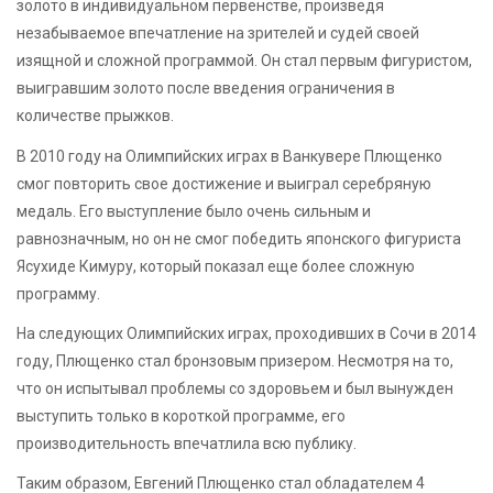
золото в индивидуальном первенстве, произведя
незабываемое впечатление на зрителей и судей своей
изящной и сложной программой. Он стал первым фигуристом,
выигравшим золото после введения ограничения в
количестве прыжков.
В 2010 году на Олимпийских играх в Ванкувере Плющенко
смог повторить свое достижение и выиграл серебряную
медаль. Его выступление было очень сильным и
равнозначным, но он не смог победить японского фигуриста
Ясухиде Кимуру, который показал еще более сложную
программу.
На следующих Олимпийских играх, проходивших в Сочи в 2014
году, Плющенко стал бронзовым призером. Несмотря на то,
что он испытывал проблемы со здоровьем и был вынужден
выступить только в короткой программе, его
производительность впечатлила всю публику.
Таким образом, Евгений Плющенко стал обладателем 4