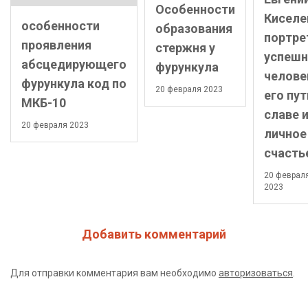
Особенности
Киселе
особенности
образования
портре
проявления
стержня у
успешн
абсцедирующего
фурункула
челове
фурункула код по
20 февраля 2023
его пут
МКБ-10
славе 
20 февраля 2023
личное
счасть
20 феврал
2023
Добавить комментарий
Для отправки комментария вам необходимо
авторизоваться
.