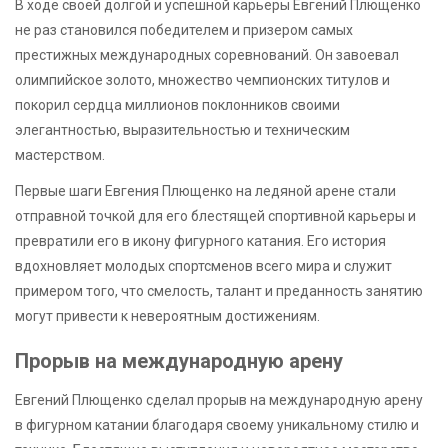
В ходе своей долгой и успешной карьеры Евгений Плющенко
не раз становился победителем и призером самых
престижных международных соревнований. Он завоевал
олимпийское золото, множество чемпионских титулов и
покорил сердца миллионов поклонников своими
элегантностью, выразительностью и техническим
мастерством.
Первые шаги Евгения Плющенко на ледяной арене стали
отправной точкой для его блестящей спортивной карьеры и
превратили его в икону фигурного катания. Его история
вдохновляет молодых спортсменов всего мира и служит
примером того, что смелость, талант и преданность занятию
могут привести к невероятным достижениям.
Прорыв на международную арену
Евгений Плющенко сделал прорыв на международную арену
в фигурном катании благодаря своему уникальному стилю и